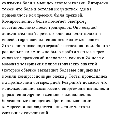
снижение боли в мышцах стопы и голени. Интересно
также, что боль в остальных участках, где не
применялась компрессия, была прежней.
Компрессионное белье помогает быстрому
восстановлению после тренировок. Оно создает
дополнительный приток крови, выводит шлаки и
способствует восполнению необходимых веществ.
Этот факт также подтверждён исследованием. На этот
раз испытуемым нужно было пройти тесты из трех
силовых упражнений после того, как они 24 часа с
момента завершения плиометрических занятий
(которые обычно вызывают болевые ощущения)
носили компрессионную одежду. Тесты проводились
на протяжении четырех дней. Результат показал, что
использовавшие компрессию спортсмены выполняли
упражнения лучше и меньше жаловались на
болезненные ощущения. При использовании
компрессии наблюдается снижение частоты
сердечных сокращений.