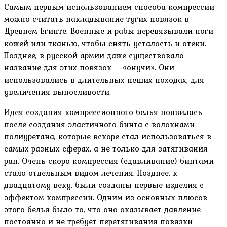
Самым первым использованием способа компрессии
можно считать накладывание тугих повязок в
Древнем Египте. Военные и рабы перевязывали ноги
кожей или тканью, чтобы снять усталость и отеки.
Позднее, в русской армии даже существовало
название для этих повязок – «онучи». Они
использовались в длительных пеших походах, для
увеличения выносливости.
Идея создания компрессионного белья появилась
после создания эластичного бинта с волокнами
полиуретана, которые вскоре стал использоваться в
самых разных сферах, а не только для затягивания
ран. Очень скоро компрессия (сдавливание) бинтами
стало отдельным видом лечения. Позднее, к
двадцатому веку, были созданы первые изделия с
эффектом компрессии. Одним из основных плюсов
этого белья было то, что оно оказывает давление
постоянно и не требует перетягивания повязки