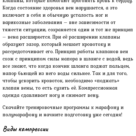
клапаны, которые помогают прогонять кровь к сердцу.
Когда состояние здоровья вен нарушается, а это
включает в себя и обычную усталость ног и
варикозные заболевания – вне зависимости от
тяжести ситуации, сохраняется один и тот же принцип
– вена расширяется. При её расширении клапаны
образуют зазор, который мешает кровотоку и
рассредоточивает его. Принцип работы клапанов вен
схож с принципом силы напора в шланге с водой, ведь
все знают, что когда кончик шланга поджат пальцем,
напор бьющей из него воды сильнее. Так и для того,
чтобы ускорить кровоток, необходимо «поджать»
клапан вены, то есть сузить её. Компрессионная
одежда сдавливает ногу и сжимает вену.
Скачайте тренировочные программы к марафону и
полумарафону и начните подготовку уже сегодня!
Виды компрессии