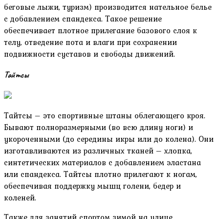
беговые лыжи, туризм) производится нательное белье
с добавлением спандекса. Такое решение
обеспечивает плотное прилегание базового слоя к
телу, отведение пота и влаги при сохранении
подвижности суставов и свободы движений.
Тайтсы
Тайтсы – это спортивные штаны облегающего кроя.
Бывают полноразмерными (во всю длину ноги) и
укороченными (до середины икры или до колена). Они
изготавливаются из различных тканей – хлопка,
синтетических материалов с добавлением эластана
или спандекса. Тайтсы плотно прилегают к ногам,
обеспечивая поддержку мышц голени, бедер и
коленей.
Также для занятий спортом зимой на улице