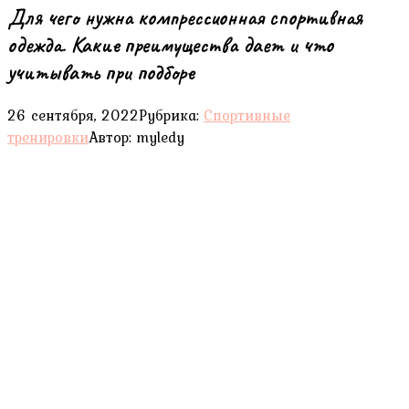
Для чего нужна компрессионная спортивная
одежда. Какие преимущества дает и что
учитывать при подборе
26 сентября, 2022
Рубрика:
Спортивные
тренировки
Автор:
myledy