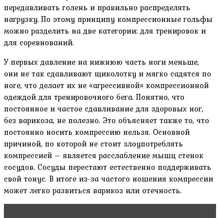
передавливать голень и правильно распределять
нагрузку. По этому принципу компрессионные гольфы
можно разделить на две категории: для тренировок и
для соревнований.
У первых давление на нижнюю часть ноги меньше,
они не так сдавливают щиколотку и мягко садятся по
ноге, что делает их не «агрессивной» компрессионной
одеждой для тренировочного бега. Понятно, что
постоянное и частое сдавливание для здоровых ног,
без варикоза, не полезно. Это объясняет также то, что
постоянно носить компрессию нельзя. Основной
причиной, по которой не стоит злоупотреблять
компрессией – является расслабление мышц стенок
сосудов. Сосуды перестают естественно поддерживать
свой тонус. В итоге из-за частого ношения компрессии
может легко развиться варикоз или отечность.
Читать статью
10 лучших упражнений для