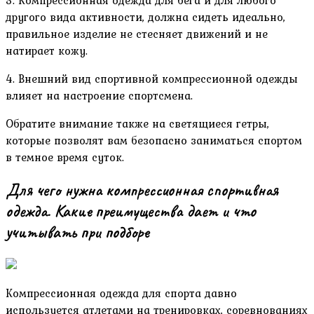
3. Компрессионная одежда для бега и для любого
другого вида активности, должна сидеть идеально,
правильное изделие не стесняет движений и не
натирает кожу.
4. Внешний вид спортивной компрессионной одежды
влияет на настроение спортсмена.
Обратите внимание также на светящиеся гетры,
которые позволят вам безопасно заниматься спортом
в темное время суток.
Для чего нужна компрессионная спортивная
одежда. Какие преимущества дает и что
учитывать при подборе
Компрессионная одежда для спорта давно
используется атлетами на тренировках, соревнованиях