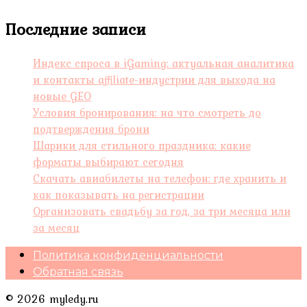
Последние записи
Индекс спроса в iGaming: актуальная аналитика
и контакты affiliate-индустрии для выхода на
новые GEO
Условия бронирования: на что смотреть до
подтверждения брони
Шарики для стильного праздника: какие
форматы выбирают сегодня
Скачать авиабилеты на телефон: где хранить и
как показывать на регистрации
Организовать свадьбу за год, за три месяца или
за месяц
Политика конфиденциальности
Обратная связь
© 2026 myledy.ru