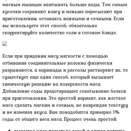
мясным мышцам впитывать больше воды. Тем самым
кусочки сохраняют влагу и меньше пересыхают при
приготовлении, оставаясь нежными и сочными. Если
вы используете этот способ, обязательно
скорректируйте количество соли в готовом блюде.
Если при придании мясу мягкости с помощью
отбивания соединительные волокна физически
разрываются, а маринады и рассолы растворяют их, то
существует еще один способ, который вызывает
химическую реакцию на поверхности мяса.
Добавление соды предотвращает схватывание белков
при приготовлении. Это простой вариант, как жесткое
мясо сделать мягким и сочным, не повреждая текстуру
и не изменяя вкуса. Вам понадобится примерно 1%
соды от общего веса мяса. Процесс очень простой:
вымытое мясо посыпьте содой и слегка вотрите