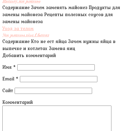
Майонез: чем заменить
Содержание Зачем заменять майонез Продукты для
замены майонеза Рецепты полезных соусов для
замены майонеза
Уход за телом
Чем заменить яйцо в выпечке
Содержание Кто не ест яйца Зачем нужны яйца в
выпечке и котлетах Замена яиц
Добавить комментарий
Имя
*
Email
*
Сайт
Комментарий