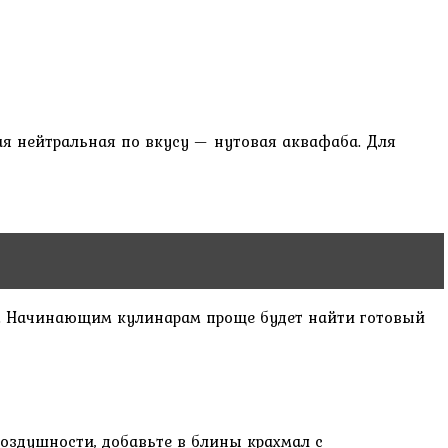
мая нейтральная по вкусу — нутовая аквафаба. Для
то. Начинающим кулинарам проще будет найти готовый
воздушности, добавьте в блины крахмал с