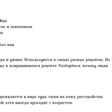
яйца
тах и запеканках
ах
без яиц
беда и ужина. Используются в самых разных рецептах. Но
йцо в понравившемся рецепте. Разберёмся, почему люди
проявляется в виде зуда, сыпи на коже, расстройства
й, хотя иногда проходит с возрастом.