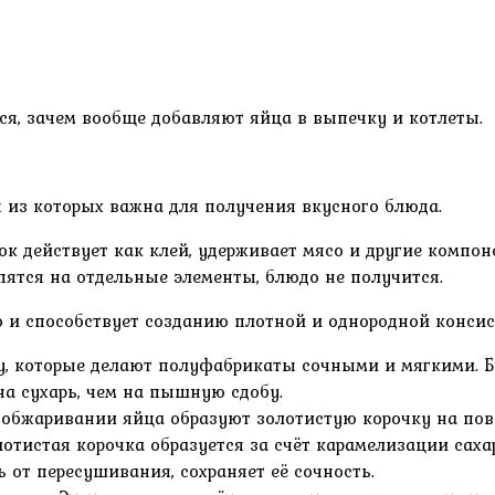
ся, зачем вообще добавляют яйца в выпечку и котлеты.
из которых важна для получения вкусного блюда.
к действует как клей, удерживает мясо и другие компоне
пятся на отдельные элементы, блюдо не получится.
о и способствует созданию плотной и однородной конси
, которые делают полуфабрикаты сочными и мягкими. Без
на сухарь, чем на пышную сдобу.
обжаривании яйца образуют золотистую корочку на пове
отистая корочка образуется за счёт карамелизации сахар
от пересушивания, сохраняет её сочность.