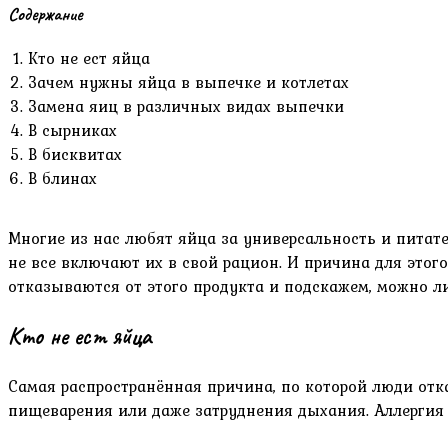
Содержание
Кто не ест яйца
Зачем нужны яйца в выпечке и котлетах
Замена яиц в различных видах выпечки
В сырниках
В бисквитах
В блинах
Многие из нас любят яйца за универсальность и питател
не все включают их в свой рацион. И причина для этого
отказываются от этого продукта и подскажем, можно ли
Кто не ест яйца
Самая распространённая причина, по которой люди от
пищеварения или даже затруднения дыхания. Аллергия н