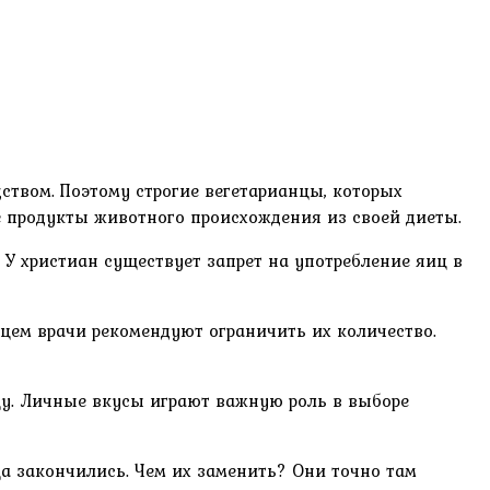
дством. Поэтому строгие вегетарианцы, которых
 продукты животного происхождения из своей диеты.
 У христиан существует запрет на употребление яиц в
дцем врачи рекомендуют ограничить их количество.
цу. Личные вкусы играют важную роль в выборе
ца закончились. Чем их заменить? Они точно там