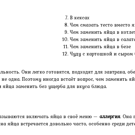
В кексах
Чем смазать тесто вместо 
Чем заменить яйца в котле
Чем заменить яйца в салат
Чем заменить яйца в безе
Чуду с картошкой и сыром 
ьность. Они легко готовятся, подходят для завтрака, о
 не одна. Поэтому иногда встаёт вопрос, чем заменить я
 яйца заменить без ущерба для вкуса блюда.
казываются включать яйца в своё меню —
аллергия
. Она 
а яйца встречается довольно часто, особенно среди дете