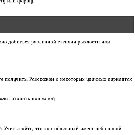
ту или фаршу.
жно добиться различной степени рыхлости или
ите получить. Расскажем о некоторых удачных вариантах
чала готовить понемногу.
й. Учитывайте, что картофельный имеет небольшой