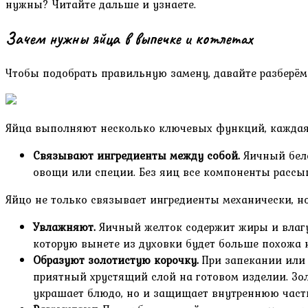
нужны? Читайте дальше и узнаете.
Зачем нужны яйца в выпечке и котлетах
Чтобы подобрать правильную замену, давайте разберём
Яйца выполняют несколько ключевых функций, каждая 
Связывают ингредиенты между собой.
Яичный бело
овощи или специи. Без яиц все компоненты рассы
Яйцо не только связывает ингредиенты механически, н
Увлажняют.
Яичный желток содержит жиры и влагу
которую вынете из духовки будет больше похожа 
Образуют золотистую корочку.
При запекании или 
приятный хрустящий слой на готовом изделии. Зол
украшает блюдо, но и защищает внутреннюю часть 