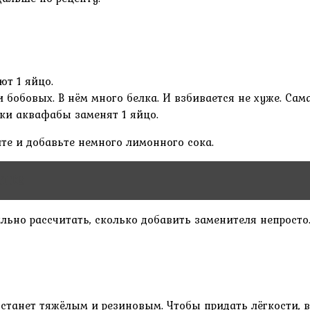
т 1 яйцо.
и бобовых. В нём много белка. И взбивается не хуже. Са
ки аквафабы заменят 1 яйцо.
те и добавьте немного лимонного сока.
CHER
ильно рассчитать, сколько добавить заменителя непрос
о станет тяжёлым и резиновым. Чтобы придать лёгкости, 