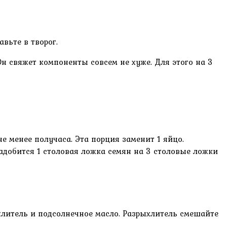
вьте в творог.
Он свяжет компоненты совсем не хуже. Для этого на 3
 менее получаса. Эта порция заменит 1 яйцо.
адобится 1 столовая ложка семян на 3 столовые ложки
литель и подсолнечное масло. Разрыхлитель смешайте