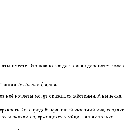
нты вместе. Это важно, когда в фарш добавляете хлеб,
стенции теста или фарша.
 неё котлеты могут оказаться жёсткими. А выпечка,
рхности. Это придаёт красивый внешний вид, создает
ов и белков, содержащихся в яйце. Она не только