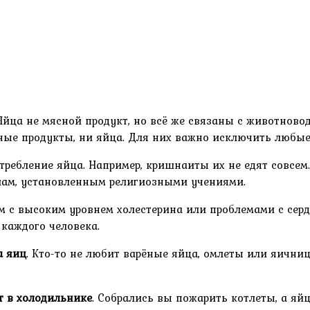
Яйца не мясной продукт, но всё же связаны с животново
ные продукты, ни яйца. Для них важно исключить любые
ребление яйца. Например, кришнаиты их не едят совсем.
лам, установленным религиозными учениями.
ям с высоким уровнем холестерина или проблемами с сер
 каждого человека.
а яиц
. Кто-то не любит варёные яйца, омлеты или яични
т в холодильнике
. Собрались вы пожарить котлеты, а яй