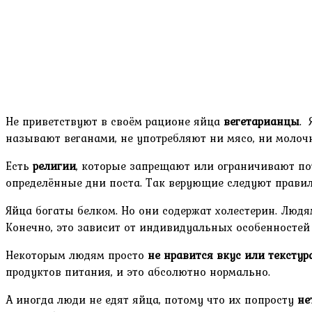
Не приветствуют в своём рационе яйца
вегетарианцы
. 
называют веганами, не употребляют ни мясо, ни молоч
Есть
религии
, которые запрещают или ограничивают пот
определённые дни поста. Так верующие следуют прави
Яйца богаты белком. Но они содержат холестерин. Люд
Конечно, это зависит от индивидуальных особенностей
Некоторым людям просто
не нравится вкус или текстур
продуктов питания, и это абсолютно нормально.
А иногда люди не едят яйца, потому что их попросту
не