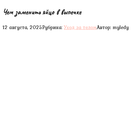
Чем заменить яйцо в выпечке
12 августа, 2025
Рубрика:
Уход за телом
Автор:
myledy