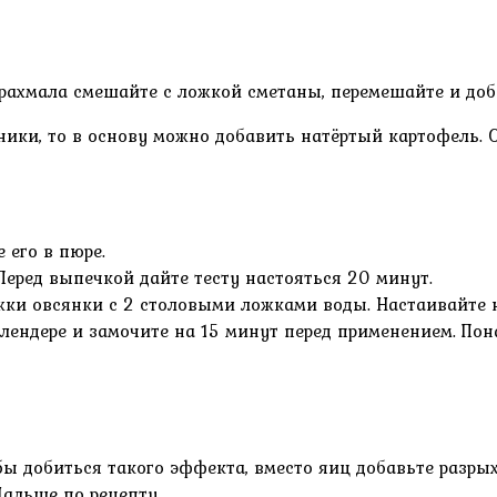
рахмала смешайте с ложкой сметаны, перемешайте и доба
ники, то в основу можно добавить натёртый картофель. 
 его в пюре.
Перед выпечкой дайте тесту настояться 20 минут.
ки овсянки с 2 столовыми ложками воды. Настаивайте не
ендере и замочите на 15 минут перед применением. Пон
 добиться такого эффекта, вместо яиц добавьте разрых
Дальше по рецепту.