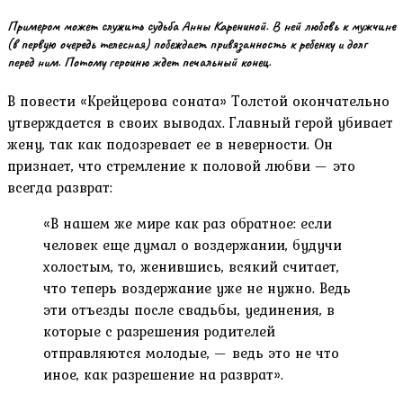
Примером может служить судьба Анны Карениной. В ней любовь к мужчине
(в первую очередь телесная) побеждает привязанность к ребенку и долг
перед ним. Потому героиню ждет печальный конец.
В повести «Крейцерова соната» Толстой окончательно
утверждается в своих выводах. Главный герой убивает
жену, так как подозревает ее в неверности. Он
признает, что стремление к половой любви — это
всегда разврат:
«В нашем же мире как раз обратное: если
человек еще думал о воздержании, будучи
холостым, то, женившись, всякий считает,
что теперь воздержание уже не нужно. Ведь
эти отъезды после свадьбы, уединения, в
которые с разрешения родителей
отправляются молодые, — ведь это не что
иное, как разрешение на разврат».