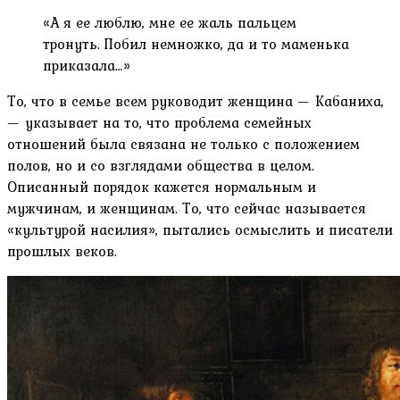
«А я ее люблю, мне ее жаль пальцем
тронуть. Побил немножко, да и то маменька
приказала…»
То, что в семье всем руководит женщина — Кабаниха,
— указывает на то, что проблема семейных
отношений была связана не только с положением
полов, но и со взглядами общества в целом.
Описанный порядок кажется нормальным и
мужчинам, и женщинам. То, что сейчас называется
«культурой насилия», пытались осмыслить и писатели
прошлых веков.