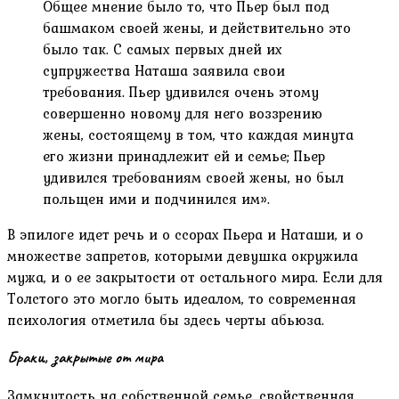
Общее мнение было то, что Пьер был под
башмаком своей жены, и действительно это
было так. С самых первых дней их
супружества Наташа заявила свои
требования. Пьер удивился очень этому
совершенно новому для него воззрению
жены, состоящему в том, что каждая минута
его жизни принадлежит ей и семье; Пьер
удивился требованиям своей жены, но был
польщен ими и подчинился им».
В эпилоге идет речь и о ссорах Пьера и Наташи, и о
множестве запретов, которыми девушка окружила
мужа, и о ее закрытости от остального мира. Если для
Толстого это могло быть идеалом, то современная
психология отметила бы здесь черты абьюза.
Браки, закрытые от мира
Замкнутость на собственной семье, свойственная