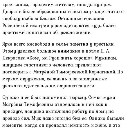
крестьянам, городским жителям, иногда купцам.
Дворяне более образованны и поэтому чаще считают
свободу выбора благом. Остальные сословия
Российской империи руководствуются куда более
простыми понятиями об укладе жизни.
Ярче всего несвобода в семье заметна у крестьян.
Этому уделено большое внимание в поэме Н. А.
Некрасова «Кому на Руси жить хорошо». Мужикам,
ищущим счастливого человека, предлагают
поговорить с Матрёной Тимофеевной Корчагиной. По
меркам окружения, ее жизнь благополучна: ее
уважают односельчане, слушаются дети.
Однако и ее брак напоминал тюрьму. Семья мужа
Матрёны Тимофеевны относилась к ней как к
прислуге, девушка выполняла работу по дому на
пределе сил. Муж даже иногда бил ее. Однако бывали
моменты, когда он проявлял нежность к жене, и это