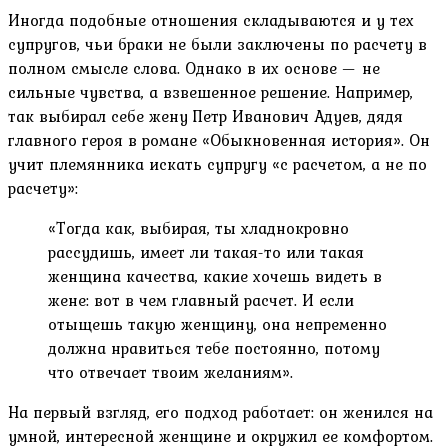
Иногда подобные отношения складываются и у тех
супругов, чьи браки не были заключены по расчету в
полном смысле слова. Однако в их основе — не
сильные чувства, а взвешенное решение. Например,
так выбирал себе жену Петр Иванович Адуев, дядя
главного героя в романе «Обыкновенная история». Он
учит племянника искать супругу «с расчетом, а не по
расчету»:
«Тогда как, выбирая, ты хладнокровно
рассудишь, имеет ли такая-то или такая
женщина качества, какие хочешь видеть в
жене: вот в чем главный расчет. И если
отыщешь такую женщину, она непременно
должна нравиться тебе постоянно, потому
что отвечает твоим желаниям».
На первый взгляд, его подход работает: он женился на
умной, интересной женщине и окружил ее комфортом.