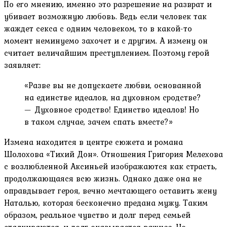
По его мнению, именно это разрешение на разврат и
убивает возможную любовь. Ведь если человек так
жаждет секса с одним человеком, то в какой-то
момент неминуемо захочет и с другим. А измену он
считает величайшим преступлением. Поэтому герой
заявляет:
«Разве вы не допускаете любви, основанной
на единстве идеалов, на духовном сродстве?
— Духовное сродство! Единство идеалов! Но
в таком случае, зачем спать вместе?»
Измена находится в центре сюжета и романа
Шолохова «Тихий Дон». Отношения Григория Мелехова
с возлюбленной Аксиньей изображаются как страсть,
продолжающаяся всю жизнь. Однако даже она не
оправдывает героя, вечно мечтающего оставить жену
Наталью, которая бесконечно предана мужу. Таким
образом, реальное чувство и долг перед семьей