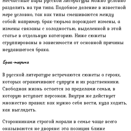
Несчастные пары русской литературы можно условно
разделить на три типа. Подобное деление в известной
мере условно, так как типы смешиваются между
собой: например, брак-тюрьма порождает измены, а
измены связаны с холодностью, выделенной в этой
статье в отдельную категорию. Ниже сюжеты
сгруппированы в зависимости от основной причины
неудавшегося брака.
Брак-тюрьма
В русской литературе встречаются сюжеты о героях,
которых ограничивают супруги и их родственники.
Свободная жизнь остается за пределами семьи, в
которую вступает персонаж. Внутри же действует
множество правил: как нужно себя вести, куда ходить,
как выглядеть.
Сторонниками строгой морали в семье чаще всего
оказываются не дворяне: эта позиция ближе