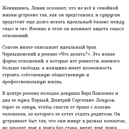
Женившись, Левин осознает, что не всё в семейной
жизни устроено так, как он представлял, и супругам
предстоит еще долго искать идеальный баланс между
«мы» и «я». Именно в этом он начинает видеть смысл
отношений.
Совсем иначе описывает идеальный брак
Чернышевский в романе «Что делать?». Это новая
форма отношений, в которых нет ревности, намного
больше свободы, а женщина имеет возможность
строить собственную общественную и
профессиональную жизнь.
В центре романа молодая девушка Вера Павловна и
два ее мужа. Первый, Дмитрий Сергеевич Лопухов,
берет ее замуж, чтобы спасти от брака с плохим
человеком, за которого ее хотят отдать родители. Он
устраивает быт так, что они живут в разных комнатах,
не заходят друг к другу без стука, видят друг друга