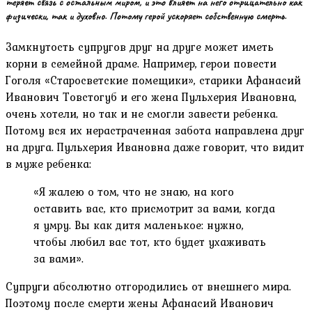
теряет связь с остальным миром, и это влияет на него отрицательно как
физически, так и духовно. Потому герой ускоряет собственную смерть.
Замкнутость супругов друг на друге может иметь
корни в семейной драме. Например, герои повести
Гоголя «Старосветские помещики», старики Афанасий
Иванович Товстогуб и его жена Пульхерия Ивановна,
очень хотели, но так и не смогли завести ребенка.
Потому вся их нерастраченная забота направлена друг
на друга. Пульхерия Ивановна даже говорит, что видит
в муже ребенка:
«Я жалею о том, что не знаю, на кого
оставить вас, кто присмотрит за вами, когда
я умру. Вы как дитя маленькое: нужно,
чтобы любил вас тот, кто будет ухаживать
за вами».
Супруги абсолютно отгородились от внешнего мира.
Поэтому после смерти жены Афанасий Иванович