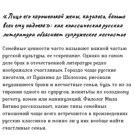
«Лицо его хорошенькой жены, казалось, больше
всех ему надоело»:
как классическая русская
литература объясняет супружеское несчастье
Семейные ценности часто называют важной частью
русской культуры, ее «скрепами». Однако на самом
деле брак в отечественной литературе редко
изображался счастливым. Гораздо чаще русские
писатели, от Пушкина до Шолохова, рисовали
неудавшиеся браки и несчастные семьи, будь то из-за
тирании одного из супругов, женитьбы по холодному
расчету, измен или манипуляций. Филолог Мила
Витива рассказывает, какие типы семейных
отношений чаще всего встречаются в произведениях
русских классиков и можно ли у них вообще найти
счастливые семьи.