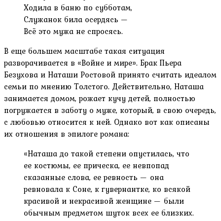
Ходила в баню по субботам,
Служанок била осердясь —
Всё это мужа не спросясь.
В еще большем масштабе такая ситуация
разворачивается в «Войне и мире». Брак Пьера
Безухова и Наташи Ростовой принято считать идеалом
семьи по мнению Толстого. Действительно, Наташа
занимается домом, рожает кучу детей, полностью
погружается в заботу о муже, который, в свою очередь,
с любовью относится к ней. Однако вот как описаны
их отношения в эпилоге романа:
«Наташа до такой степени опустилась, что
ее костюмы, ее прическа, ее невпопад
сказанные слова, ее ревность — она
ревновала к Соне, к гувернантке, ко всякой
красивой и некрасивой женщине — были
обычным предметом шуток всех ее близких.