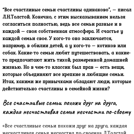
“Все счастливые семьи счастливы одинаково”, – писал
Л.Н.Толстой. Конечно, с этим высказыванием нельзя
согласиться полностью, ведь все семьи разные и в
каждой – своя собственная атмосфера. И счастье у
каждой семьи свое. У кого-то оно заключается,
например, в обилии детей, а у кого-то – котиков или
собак. Какие-то семьи любят путешествовать, а какие-
то предпочитают жить тихой, размеренной домашней
жизнью. Но в чем-то классик был прав – есть вещи,
которые объединяют все крепкие и любящие семьи.
Итак, какими же привычками обладают люди, которые
действительно счастливы в семейной жизни?
Все счастливые семьи похожи друг на друга,
каждая несчастливая семья несчастна по-своему
«Все счастливые семьи похожи друг на друга, каждая
несчастливая семья несчастна по-своему» Л.Толстой.