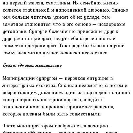
на первый взгляд, счастливы. Их семейная жизнь
кажется стабильной и наполненной любовью. Однако
чем больше читатель узнает об их укладе, тем
заметнее становится, что в его основе — нездоровые
установки. Супруги болезненно привязаны друг к
другу, манипулируют, ведут себя агрессивно или
совместно деградируют. Так вроде бы благополучная
семья незаметно делает человека несчастнее.
Браки, где есть манипуляции
Манипуляции супругом — нередкая ситуация в
литературных сюжетах. Сначала незаметно, а потом с
возрастающим давлением один из партнеров начинает
контролировать поступки другого, вводит в
отношения новые правила, принимает решения,
которые должны были быть совместными.
Часто манипулятором изображается женщина.
Установка «Мужчина — голова, женщина — шея»