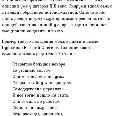
описана уже у авторов XIX века. Снаружи такая семья
выглядит образцово патриархальной. Однако жена
лишь делает вид, что муж принимает решения: где-то
она действует за спиной у супруга, где-то начинает
эмоционально давить на него.
Пример такого поведения можно найти в поэме
Пушкина «Евгений Онегин». Так описывается
семейная жизнь родителей Татьяны:
Открытие большое вскоре
Ее утешило совсем:
Она меж делом и досугом
Открыла тайну, как супругом
Самодержавно управлять,
И всё тогда пошло на стать.
Она езжала по работам,
Солила на зиму грибы,
Вела расходы, брила лбы,