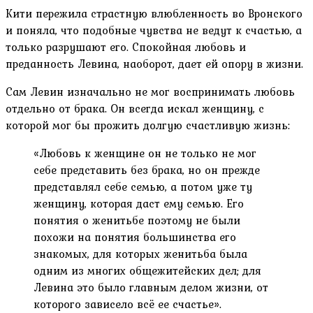
Кити пережила страстную влюбленность во Вронского
и поняла, что подобные чувства не ведут к счастью, а
только разрушают его. Спокойная любовь и
преданность Левина, наоборот, дает ей опору в жизни.
Сам Левин изначально не мог воспринимать любовь
отдельно от брака. Он всегда искал женщину, с
которой мог бы прожить долгую счастливую жизнь:
«Любовь к женщине он не только не мог
себе представить без брака, но он прежде
представлял себе семью, а потом уже ту
женщину, которая даст ему семью. Его
понятия о женитьбе поэтому не были
похожи на понятия большинства его
знакомых, для которых женитьба была
одним из многих общежитейских дел; для
Левина это было главным делом жизни, от
которого зависело всё ее счастье».