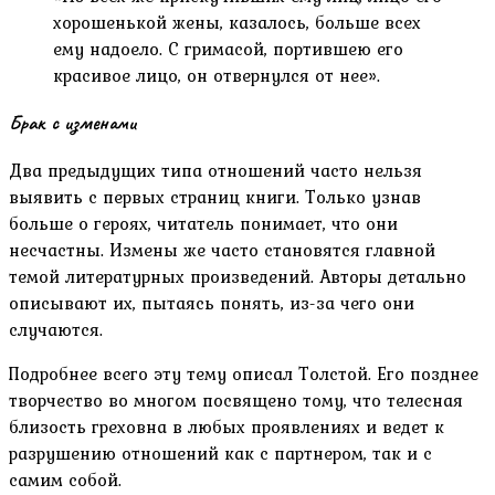
хорошенькой жены, казалось, больше всех
ему надоело. С гримасой, портившею его
красивое лицо, он отвернулся от нее».
Брак с изменами
Два предыдущих типа отношений часто нельзя
выявить с первых страниц книги. Только узнав
больше о героях, читатель понимает, что они
несчастны. Измены же часто становятся главной
темой литературных произведений. Авторы детально
описывают их, пытаясь понять, из-за чего они
случаются.
Подробнее всего эту тему описал Толстой. Его позднее
творчество во многом посвящено тому, что телесная
близость греховна в любых проявлениях и ведет к
разрушению отношений как с партнером, так и с
самим собой.