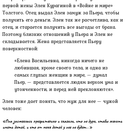
первой жены Элен Курагиной в «Войне и мире»
Толстого. Отец выдал Элен замуж за Пьера, чтобы
получить его деньги. Элен так же расчетлива, как и
отец, и старается получить все выгоды от брака.
Поэтому близких отношений у Пьера и Элен не
складывается. Жена представляется Пьеру
поверхностной:
«Елена Васильевна, никогда ничего не
любившая, кроме своего тела, и одна из
самых глупых женщин в мире, — думал
Пьер, — представляется людям верхом ума и
утонченности, и перед ней преклоняются».
Элен тоже дает понять, что муж для нее — чужой
человек:
«Она засмеялась презрительно и сказала, что не дура, чтобы желать
иметь детей, и что от меня детей у нее не будет…»