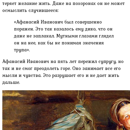
теряет желание жить. Даже на похоронах он не может
осмыслить случившееся:
«Афанасий Иванович был совершенно
поражен. Это так казалось ему дико, что он
даже не заплакал. Мутными глазами глядел
он на нее, как бы не понимая значения
трупа».
Афанасий Иванович на пять лет пережил супругу, но
так и не смог преодолеть горе. Оно занимает все его
мысли и чувства. Это разрушает его и не дает жить
дальше.