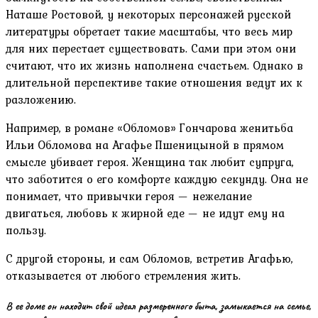
Наташе Ростовой, у некоторых персонажей русской
литературы обретает такие масштабы, что весь мир
для них перестает существовать. Сами при этом они
считают, что их жизнь наполнена счастьем. Однако в
длительной перспективе такие отношения ведут их к
разложению.
Например, в романе «Обломов» Гончарова женитьба
Ильи Обломова на Агафье Пшеницыной в прямом
смысле убивает героя. Женщина так любит супруга,
что заботится о его комфорте каждую секунду. Она не
понимает, что привычки героя — нежелание
двигаться, любовь к жирной еде — не идут ему на
пользу.
С другой стороны, и сам Обломов, встретив Агафью,
отказывается от любого стремления жить.
В ее доме он находит свой идеал размеренного быта, замыкается на семье,