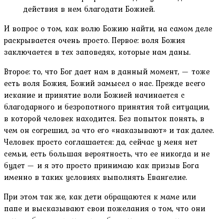
действия в нем благодати Божией.
И вопрос о том, как волю Божию найти, на самом деле
раскрывается очень просто. Первое: воля Божия
заключается в тех заповедях, которые нам даны.
Второе: то, что Бог дает нам в данный момент, — тоже
есть воля Божия, Божий замысел о нас. Прежде всего
искание и принятие воли Божией начинается с
благодарного и безропотного принятия той ситуации,
в которой человек находится. Без попыток понять, в
чем он согрешил, за что его «наказывают» и так далее.
Человек просто соглашается: да, сейчас у меня нет
семьи, есть большая вероятность, что ее никогда и не
будет — и я это просто принимаю как призыв Бога
именно в таких условиях выполнять Евангелие.
При этом так же, как дети обращаются к маме или
папе и высказывают свои пожелания о том, что они