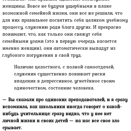
женщины. Вовсе не будучи ущербными в плане
возможной семейной жизни, они все же решили, что
для них правильнее посвятить себя целиком учебному
процессу, служению ради блага других. И прекрасно
понимают, что, как только они свяжут себя
семейными узами (это в первую очередь касается
именно женщин), они автоматически выпадут из
глубокого погружения в свой труд.
Наличие целостного, с полной самоотдачей,
служения существенно понижает риски
впадения в депрессивное, угнетённое своим
одиночеством, состояние человека.
— Вы сказали про одиноких преподавателей, и я сразу
вспомнила, как школьники иногда говорят о какой-
нибудь учительнице: сразу видно, что у нее нет
личной жизни и своих детей — на нас все свое зло
срывает.