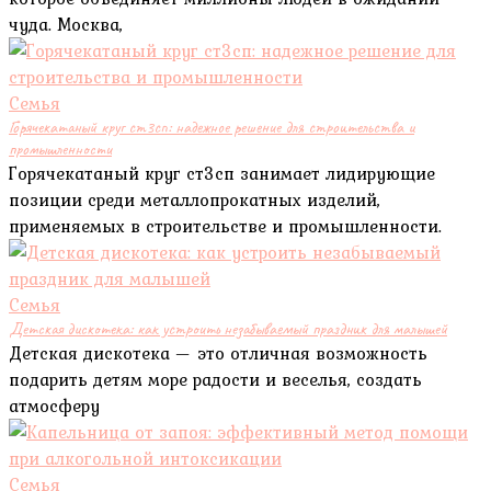
чуда. Москва,
Семья
Горячекатаный круг ст3сп: надежное решение для строительства и
промышленности
Горячекатаный круг ст3сп занимает лидирующие
позиции среди металлопрокатных изделий,
применяемых в строительстве и промышленности.
Семья
Детская дискотека: как устроить незабываемый праздник для малышей
Детская дискотека — это отличная возможность
подарить детям море радости и веселья, создать
атмосферу
Семья