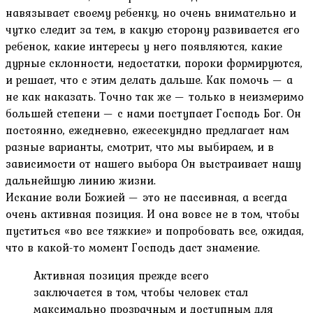
навязывает своему ребенку, но очень внимательно и
чутко следит за тем, в какую сторону развивается его
ребенок, какие интересы у него появляются, какие
дурные склонности, недостатки, пороки формируются,
и решает, что с этим делать дальше. Как помочь — а
не как наказать. Точно так же — только в неизмеримо
большей степени — с нами поступает Господь Бог. Он
постоянно, ежедневно, ежесекундно предлагает нам
разные варианты, смотрит, что мы выбираем, и в
зависимости от нашего выбора Он выстраивает нашу
дальнейшую линию жизни.
Искание воли Божией — это не пассивная, а всегда
очень активная позиция. И она вовсе не в том, чтобы
пуститься «во все тяжкие» и попробовать все, ожидая,
что в какой-то момент Господь даст знамение.
Активная позиция прежде всего
заключается в том, чтобы человек стал
максимально прозрачным и доступным для