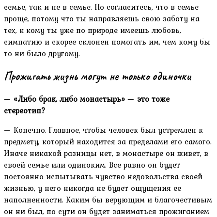
семье, так и не в семье. Но согласитесь, что в семье
проще, потому что ты направляешь свою заботу на
тех, к кому ты уже по природе имеешь любовь,
симпатию и скорее склонен помогать им, чем кому бы
то ни было другому.
Прожигать жизнь могут не только одиночки
— «Либо брак, либо монастырь» — это тоже
стереотип?
— Конечно. Главное, чтобы человек был устремлен к
предмету, который находится за пределами его самого.
Иначе никакой разницы нет, в монастыре он живет, в
своей семье или одиноким. Все равно он будет
постоянно испытывать чувство недовольства своей
жизнью, у него никогда не будет ощущения ее
наполненности. Каким бы верующим и благочестивым
он ни был, по сути он будет заниматься прожиганием