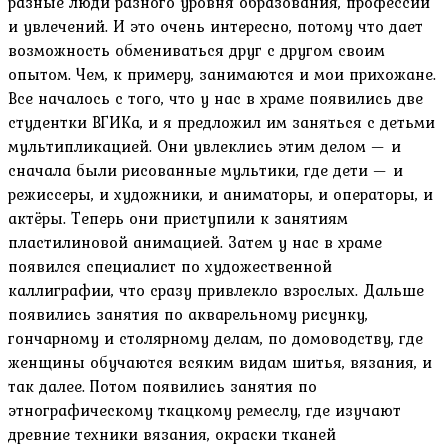
разные люди разного уровня образования, профессий
и увлечений. И это очень интересно, потому что дает
возможность обмениваться друг с другом своим
опытом. Чем, к примеру, занимаются и мои прихожане.
Все началось с того, что у нас в храме появились две
студентки ВГИКа, и я предложил им заняться с детьми
мультипликацией. Они увлеклись этим делом — и
сначала были рисованные мультики, где дети — и
режиссеры, и художники, и аниматоры, и операторы, и
актёры. Теперь они приступили к занятиям
пластилиновой анимацией. Затем у нас в храме
появился специалист по художественной
каллиграфии, что сразу привлекло взрослых. Дальше
появились занятия по акварельному рисунку,
гончарному и столярному делам, по домоводству, где
женщины обучаются всяким видам шитья, вязания, и
так далее. Потом появились занятия по
этнографическому ткацкому ремеслу, где изучают
древние техники вязания, окраски тканей