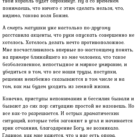
твой корабль будет опрокинут. Ну а со временем
понимаешь, что ничего с этим сделать нельзя, что,
видимо, такова воля Божия.
А смерть матушки уже настолько по-другому
расставила акценты, что руки опускать совершенно не
хотелось. Хотелось делать нечто противоположное.
Мне посчастливилось впервые по-настоящему понять,
на примере ближайшего ко мне человека, что такое
безболезненное, непостыдное и мирное умирание, и
убедиться в том, что все наши труды, поступки,
решения неизбежно сказываются в том числе и на
том, как мы будем уходить из земной жизни.
Конечно, приступы непонимания и бессилия бывали и
бывают до сих пор: ситуацию простой не назовешь. Но
все как-то разрешается. И острых драматических
ситуаций, которые тебя загоняют в угол и начинается
крик отчаяния, благодарение Богу, не возникало.
Главное, как мне кажется, что у нас есть опора,