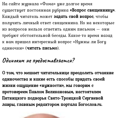
На сайте журнала «Фома» уже долгое время
существует постоянная рубрика
«Вопрос священнику»
.
Каждый читатель может
задать свой вопрос
, чтобы
получить личный ответ священника. Но на некоторые
из вопросов нельзя ответить одним письмом — они
требуют обстоятельной беседы. Какое-то время назад
к нам пришел интересный вопрос «Нужны ли Богу
одиночки» (
читать письмо
).
Одиноким не предоставляется?
О том, что мешает читательнице преодолеть отчаяние
одиночества и какие есть способы придать своей
жизни ощущение «нужности», мы говорим с
протоиереем Павлом Великановым, настоятелем
Пятницкого подворья Свято-Троицкой Сергиевой
лавры, главным редактором портала Богослов.ru.