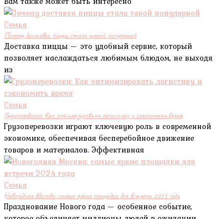
Вам также может быть интересно
Семья
Почему доставка пиццы стала такой популярной
Доставка пиццы — это удобный сервис, который
позволяет наслаждаться любимым блюдом, не выходя
из
Семья
Грузоперевозки: Как оптимизировать логистику и сэкономить время
Грузоперевозки играют ключевую роль в современной
экономике, обеспечивая бесперебойное движение
товаров и материалов. Эффективная
Семья
Новогодняя Москва: самые яркие площадки для встречи 2024 года
Празднование Нового года — особенное событие,
которое объединяет миллионы людей в ожидании