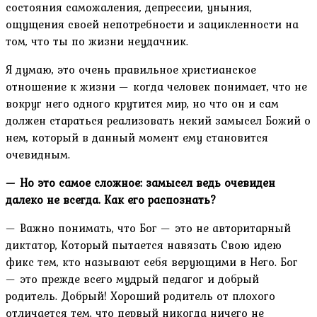
состояния саможаления, депрессии, уныния,
ощущения своей непотребности и зацикленности на
том, что ты по жизни неудачник.
Я думаю, это очень правильное христианское
отношение к жизни — когда человек понимает, что не
вокруг него одного крутится мир, но что он и сам
должен стараться реализовать некий замысел Божий о
нем, который в данный момент ему становится
очевидным.
— Но это самое сложное: замысел ведь очевиден
далеко не всегда. Как его распознать?
— Важно понимать, что Бог — это не авторитарный
диктатор, Который пытается навязать Свою идею
фикс тем, кто называют себя верующими в Него. Бог
— это прежде всего мудрый педагог и добрый
родитель. Добрый! Хороший родитель от плохого
отличается тем, что первый никогда ничего не