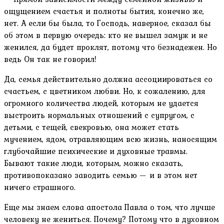
ощущением счастья и полноты бытия, конечно же,
нет. А если бы была, то Господь, наверное, сказал бы
об этом в первую очередь: кто не вышел замуж и не
женился, да будет проклят, потому что безнадежен. Но
ведь Он так не говорил!
Да, семья действительно должна ассоциироваться со
счастьем, с цветником любви. Но, к сожалению, для
огромного количества людей, которым не удается
выстроить нормальных отношений с супругом, с
детьми, с тещей, свекровью, она может стать
мучением, ядом, отравляющим всю жизнь, наносящим
глубочайшие психические и духовные травмы.
Бывают такие люди, которым, можно сказать,
противопоказано заводить семью — и в этом нет
ничего страшного.
Еще мы знаем слова апостола Павла о том, что лучше
человеку не жениться. Почему? Потому что в духовном