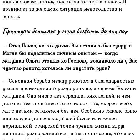
пошла совсем не так, как когда-то им грезилось. И
возникает та же самая ситуация недовольства и
ропота.
Приступы бессилия у меня бывают до сих пор
— Отец Павел, не так давно Вы остались без супруги.
Могли бы поделиться личным опытом — когда
матушка Ольга отошла ко Господу, возникало ли у Вас
чувство ропота, хотелось ли опустить руки?
— Основная борьба между ропотом и благодарностью
у меня происходила гораздо раньше, во время болезни
матушки. Она много лет страдала онкологией, и чем
дальше, тем понятнее становилось, что, скорее всего,
мы с детьми останемся без нее. Особенно тяжело было
вначале, когда весь ход твоей более или менее
нормальной, с мирской точки зрения, жизни вдруг
начинает разворачиваться, и ты понимаешь, что весь