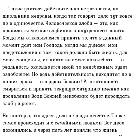
— Такие учителя действительно встречаются, но
школьники неправы, когда так говорят: дело тут вовсе
не в одиночестве. Человеческая злоба — это, как
правило, следствие глубинного внутреннего ропота.
Когда мы отказываемся принять то, что в данный
момент дает нам Господь, когда мы думаем: мои
представления о том, какой должна быть жизнь, для
меня священны, их никто не смеет поколебать — а
реальность оказывается иной, то неизбежным будет
озлобление. Но ведь действительность находится не в
наших руках — а в руках Божиих! А неготовность
смириться и принять текущую ситуацию именно как
проявление Воли Божией неизбежно будет порождать
злобу и ропот.
Но повторю, что здесь дело не в одиночестве. То же
самое происходит и с семейными людьми. Вот двое
поженились, а через пять лет поняли, что жизнь