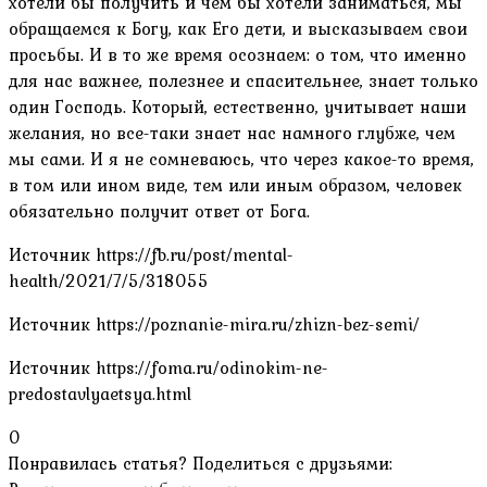
хотели бы получить и чем бы хотели заниматься, мы
обращаемся к Богу, как Его дети, и высказываем свои
просьбы. И в то же время осознаем: о том, что именно
для нас важнее, полезнее и спасительнее, знает только
один Господь. Который, естественно, учитывает наши
желания, но все-таки знает нас намного глубже, чем
мы сами. И я не сомневаюсь, что через какое-то время,
в том или ином виде, тем или иным образом, человек
обязательно получит ответ от Бога.
Источник
https://fb.ru/post/mental-
health/2021/7/5/318055
Источник
https://poznanie-mira.ru/zhizn-bez-semi/
Источник
https://foma.ru/odinokim-ne-
predostavlyaetsya.html
0
Понравилась статья? Поделиться с друзьями: