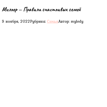
Миллер — Правила счастливых семей
9 ноября, 2022
Рубрика:
Семья
Автор:
myledy