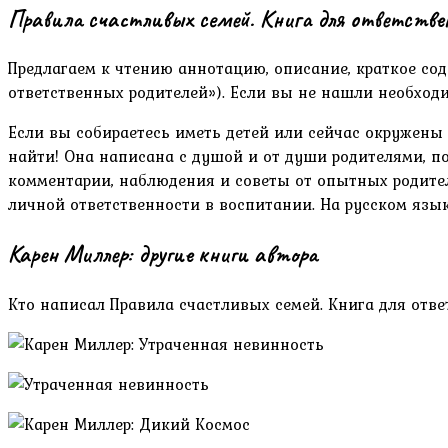
Правила счастливых семей. Книга для ответствен
Предлагаем к чтению аннотацию, описание, краткое сод
ответственных родителей»). Если вы не нашли необхо
Если вы собираетесь иметь детей или сейчас окружены
найти! Она написана с душой и от души родителями, п
комментарии, наблюдения и советы от опытных родите
личной ответственности в воспитании. На русском язы
Карен Миллер: другие книги автора
Кто написал Правила счастливых семей. Книга для отве