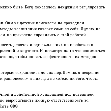
 Должно быть, Богу показалось ненужным регулировать
и. Они не детские психологи, не проводили
етоды воспитания говорят сами за себя. Думаю, на
ли, но прекрасно справились с этой работой.
(шесть девочек и один мальчик), но и работаю в
плений и коучинга. И, несмотря на то что заниматься
статочно, чтобы понять эффективность их методов
оторые сохранились до сих пор. Помню, я искренне
 равновесия», я никогда не хотела ни того, чтобы
тичной и действенной концепцией под названием
елям, вырабатывать личную ответственность за
быть QBQ.