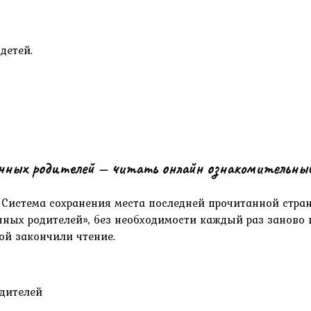
енных родителей — читать онлайн ознакомительны
. Система сохранения места последней прочитанной стра
нных родителей», без необходимости каждый раз заново и
ой закончили чтение.
одителей