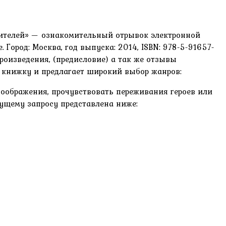
одителей» — ознакомительный отрывок электронной
Город: Москва, год выпуска: 2014, ISBN: 978-5-91657-
произведения, (предисловие) а так же отзывы
ю книжку и предлагает широкий выбор жанров:
оображения, прочувствовать переживания героев или
кущему запросу представлена ниже: