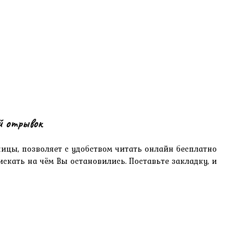
й отрывок
ницы, позволяет с удобством читать онлайн бесплатно
скать на чём Вы остановились. Поставьте закладку, и