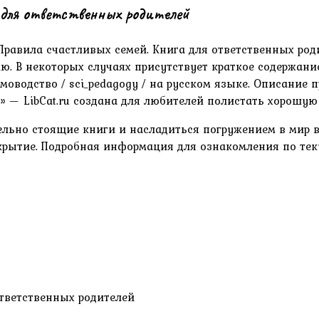
 для ответственных родителей
 Правила счастливых семей. Книга для ответственных р
. В некоторых случаях присутствует краткое содержание. 
омоводство / sci_pedagogy / на русском языке. Описание 
т» — LibCat.ru создана для любителей полистать хорошу
льно стоящие книги и насладиться погружением в мир в
открытие. Подробная информация для ознакомления по те