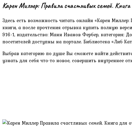
Карен Миллер: Правила счастливых семей. Книга
Здесь есть возможность читать онлайн «Карен Миллер:
книги, а после прочтения отрывка купить полную версию
916-1, издательство: Манн Иванов Фербер, категория: Д
посетителей доступны на портале. Библиотека «Либ Ка
Выбрав категорию по душе Вы сможете найти действите
узнать для себя что-то новое, совершить внутреннее 