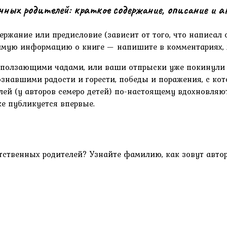
ных родителей: краткое содержание, описание и 
ержание или предисловие (зависит от того, что написал 
димую информацию о книге — напишите в комментариях, 
 ползающими чадами, или ваши отпрыски уже покинули р
ознавшими радости и горести, победы и поражения, с к
лей (у авторов семеро детей) по-настоящему вдохновля
ке публикуется впервые.
тственных родителей? Узнайте фамилию, как зовут автор