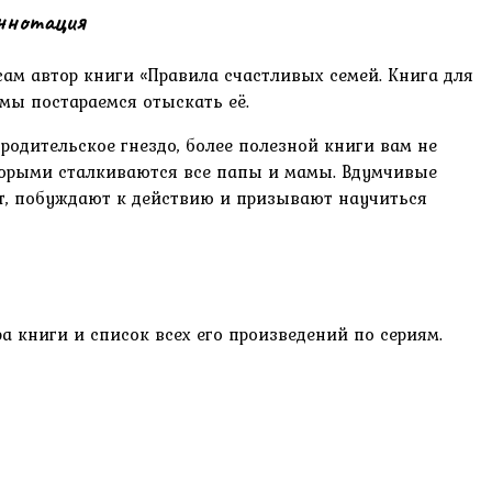
аннотация
сам автор книги «Правила счастливых семей. Книга для
мы постараемся отыскать её.
одительское гнездо, более полезной книги вам не
оторыми сталкиваются все папы и мамы. Вдумчивые
ют, побуждают к действию и призывают научиться
а книги и список всех его произведений по сериям.