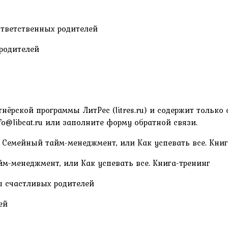
нёрской программы ЛитРес (litres.ru) и содержит только
o@libcat.ru или заполните форму обратной связи.