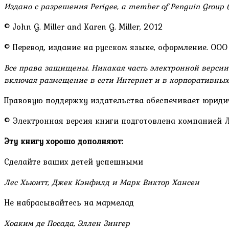
Издано с разрешения Perigee, a member of Penguin Group (
© John G. Miller and Karen G. Miller, 2012
© Перевод, издание на русском языке, оформление. ООО
Все права защищены. Никакая часть электронной версии 
включая размещение в сети Интернет и в корпоративных 
Правовую поддержку издательства обеспечивает юриди
© Электронная версия книги подготовлена компанией Лит
Эту книгу хорошо дополняют:
Сделайте ваших детей успешными
Лес Хьюитт, Джек Кэнфилд и Марк Виктор Хансен
Не набрасывайтесь на мармелад
Хоаким де Посада, Эллен Зингер