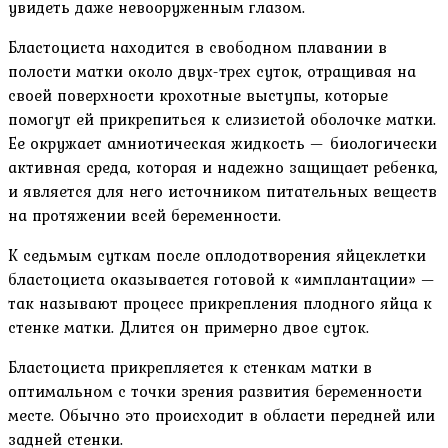
увидеть даже невооруженным глазом.
Бластоциста находится в свободном плавании в
полости матки около двух-трех суток, отращивая на
своей поверхности крохотные выступы, которые
помогут ей прикрепиться к слизистой оболочке матки.
Ее окружает амниотическая жидкость — биологически
активная среда, которая и надежно защищает ребенка,
и является для него источником питательных веществ
на протяжении всей беременности.
К седьмым суткам после оплодотворения яйцеклетки
бластоциста оказывается готовой к «имплантации» —
так называют процесс прикрепления плодного яйца к
стенке матки. Длится он примерно двое суток.
Бластоциста прикрепляется к стенкам матки в
оптимальном с точки зрения развития беременности
месте. Обычно это происходит в области передней или
задней стенки.