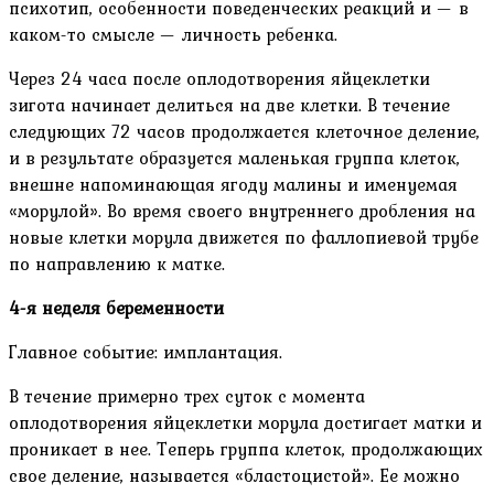
психотип, особенности поведенческих реакций и — в
каком-то смысле — личность ребенка.
Через 24 часа после оплодотворения яйцеклетки
зигота начинает делиться на две клетки. В течение
следующих 72 часов продолжается клеточное деление,
и в результате образуется маленькая группа клеток,
внешне напоминающая ягоду малины и именуемая
«морулой». Во время своего внутреннего дробления на
новые клетки морула движется по фаллопиевой трубе
по направлению к матке.
4-я неделя беременности
Главное событие: имплантация.
В течение примерно трех суток с момента
оплодотворения яйцеклетки морула достигает матки и
проникает в нее. Теперь группа клеток, продолжающих
свое деление, называется «бластоцистой». Ее можно