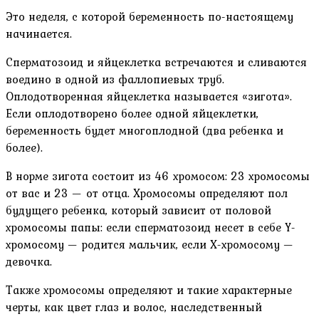
Это неделя, с которой беременность по-настоящему
начинается.
Сперматозоид и яйцеклетка встречаются и сливаются
воедино в одной из фаллопиевых труб.
Оплодотворенная яйцеклетка называется «зигота».
Если оплодотворено более одной яйцеклетки,
беременность будет многоплодной (два ребенка и
более).
В норме зигота состоит из 46 хромосом: 23 хромосомы
от вас и 23 — от отца. Хромосомы определяют пол
будущего ребенка, который зависит от половой
хромосомы папы: если сперматозоид несет в себе Y-
хромосому — родится мальчик, если Х-хромосому —
девочка.
Также хромосомы определяют и такие характерные
черты, как цвет глаз и волос, наследственный