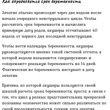
Как определяется срок беременности
Зачатие обычно происходит через две недели после
начала очередного менструального цикла. Чтобы
рассчитать срок беременности и вычислить
примерную дату родов, акушеры отсчитывают 40
недель от первого дня последней менструации.
Чтобы вести календарь беременности, акушеры
руководствуются именно такой системой отсчета, в
которой недели называются «акушерскими» и
«опережают» реальную беременность на 14 дней.
Фактическая же беременность наступает в дату
зачатия.
Причина, по которой акушеры пользуются своей
шкалой расчета срока беременности, проста: в связи с
тем, что цикл у разных представительниц прекрасной
половины человечества может сильно различаться по
своей продолжительности, точную дату зачатия