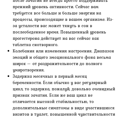
после зачатия не всегда просто поддерживать
прежний уровень активности. Сейчас вам
требуется все больше и больше энергии на
процессы, происходящие в вашем организме. Из-
за усталости вас может тянуть в сон в
послеобеденное время. Повышенный уровень
прогестерона действует на вас сейчас как
таблетка снотворного.
Колебания или изменения настроения. Диапазон
эмоций и общего эмоционального фона весьма
широк — от раздражительности до полного
умиротворения.
Задержка месячных в первый месяц
беременности. Если обычно у вас регулярный
цикл, то задержка, пожалуй, довольно очевидный
признак зачатия. Если же ваш цикл не
отличается высокой стабильностью, то
дополнительные симптомы в виде участившихся
визитов в туалет, повышенной чувствительности