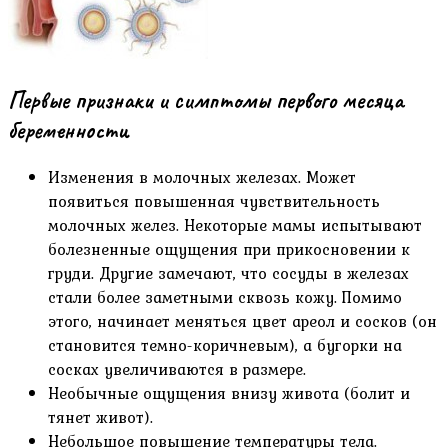
Первые признаки и симптомы первого месяца
беременности
Изменения в молочных железах. Может
появиться повышенная чувствительность
молочных желез. Некоторые мамы испытывают
болезненные ощущения при прикосновении к
груди. Другие замечают, что сосуды в железах
стали более заметными сквозь кожу. Помимо
этого, начинает меняться цвет ареол и сосков (он
становится темно-коричневым), а бугорки на
сосках увеличиваются в размере.
Необычные ощущения внизу живота (болит и
тянет живот).
Небольшое повышение температуры тела.