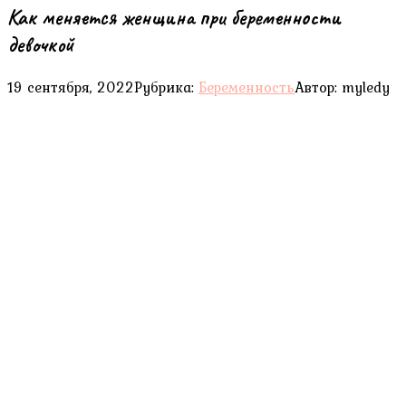
Как меняется женщина при беременности
девочкой
19 сентября, 2022
Рубрика:
Беременность
Автор:
myledy