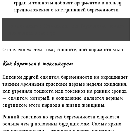
груди и тошноты добавят аргументов в пользу
предположения о наступившей беременности.
Читать статью
Выделения при беременности: есть
выделения у женщин
О последнем симптоме, тошноте, поговорим отдельно.
Как бороться с токсикозом
Никакой другой симптом беременности не окрашивает
такими мрачными красками первые недели ожидания,
как утренняя тошнота или токсикоз на ранних сроках,
— симптом, который, к сожалению, является верным
спутником этого периода в жизни женщины.
Ранний токсикоз во время беременности случается
больше чем у половины будущих мам. Самые яркие
его представители — тошнота и рвота, приступы