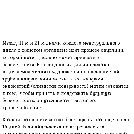
Между 11-м и 21-м днями каждого менструального
цикла в женском организме идет процесс овуляции,
который потенциально может привести к
беременности. В период овуляции яйцеклетка,
выделяемая яичником, движется по фаллопиевой
трубе в направлении матки. В это же время
эндометрий (слизистая поверхность) матки готовится
к тому, чтобы принять и поддержать будущую
беременность: он утолщается, растет его
кровоснабжение.
В такой готовности матка будет пребывать еще около
14 дней. Если яйцеклетка не встретилась со
сперматозоидом, она в одиночестве продолжает свой