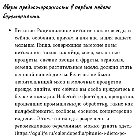
Меры предосторожности в первые недели
беременности
Питание. Рациональное питание важно всегда, а
сейчас особенно, причем и для вас, и для вашего
малыша. Пища, содержащая высокие дозы
витаминов, такая как яйца, мясо, молочные
продукты, свежие овощи и фрукты, зерновые,
семена, орехи, растительные масла, должна стать
основой вашей диеты. Если вы не были
любительницей мяса и молочных продуктов
прежде, знайте, что сейчас вы особо нуждаетесь в
белке и кальции. Избегайте фастфуда, продуктов,
прошедших промышленную обработку, таких как
полуфабрикаты, колбасы, сосиски, кондитерские
изделия. О том, что́ из еды разрешено и
рекомендовано беременным, можно узнать здесь
(https://agulife.ru/calendopedia/pitanie-i-dieta-po-