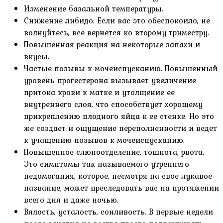
Изменение базальной температуры.
Снижение либидо. Если вас это обеспокоило, не
волнуйтесь, все вернется ко второму триместру.
Повышенная реакция на некоторые запахи и
вкусы.
Частые позывы к мочеиспусканию. Повышенный
уровень прогестерона вызывает увеличение
притока крови к матке и утолщение ее
внутреннего слоя, что способствует хорошему
прикреплению плодного яйца к ее стенке. Но это
же создает и ощущение переполненности и ведет
к учащению позывов к мочеиспусканию.
Повышенное слюноотделение, тошнота, рвота.
Это симптомы так называемого утреннего
недомогания, которое, несмотря на свое лукавое
название, может преследовать вас на протяжении
всего дня и даже ночью.
Вялость, усталость, сонливость. В первые недели