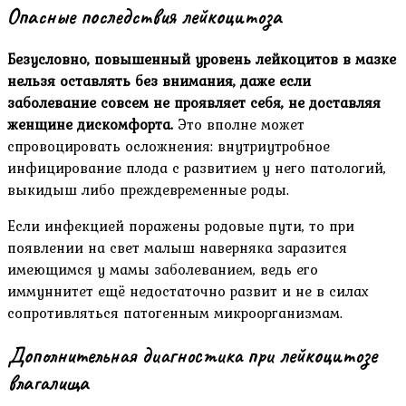
Опасные последствия лейкоцитоза
Безусловно, повышенный уровень лейкоцитов в мазке
нельзя оставлять без внимания, даже если
заболевание совсем не проявляет себя, не доставляя
женщине дискомфорта.
Это вполне может
спровоцировать осложнения: внутриутробное
инфицирование плода с развитием у него патологий,
выкидыш либо преждевременные роды.
Если инфекцией поражены родовые пути, то при
появлении на свет малыш наверняка заразится
имеющимся у мамы заболеванием, ведь его
иммуннитет ещё недостаточно развит и не в силах
сопротивляться патогенным микроорганизмам.
Дополнительная диагностика при лейкоцитозе
влагалища