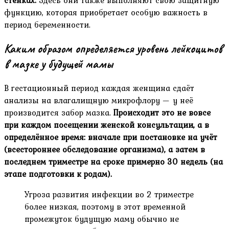
стенках.
Здесь они также выполняют свою защитную
функцию, которая приобретает особую важность в
период беременности.
Каким образом определяется уровень лейкоцитов
в мазке у будущей мамы
В гестационный период каждая женщина сдаёт
анализы на влагалищную микрофлору — у неё
производится забор мазка.
Происходит это не вовсе
при каждом посещении женской консультации, а в
определённое время: вначале при постановке на учёт
(всестороннее обследование организма), а затем в
последнем триместре на сроке примерно 30 недель (на
этапе подготовки к родам).
Угроза развития инфекции во 2 триместре
более низкая, поэтому в этот временной
промежуток будущую маму обычно не