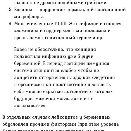
вызванное дрожжеподобными грибками.
Вагиноз — нарушение нормальной влагалищной
микрофлоры.
Многочисленные ИППП. Это сифилис и гонорея,
хламидиоз и гарднереллёз, микоплазмоз и
уреаплазмоз, генитальный герпес и пр.
Вовсе не обязательно, что женщина
подхватила инфекцию уже будучи
беременной. В период гестации иммунная
система становится слабее, чтобы не
допустить отторжения плода, как следствие
в организме начинают активно проявлять
себя многие скрытые патологии, о которых
будущая мамочка могла даже и не
догадываться.
В отдельных случаях лейкоцитоз у беременных
обусловлен прочими факторами (при этом уровень