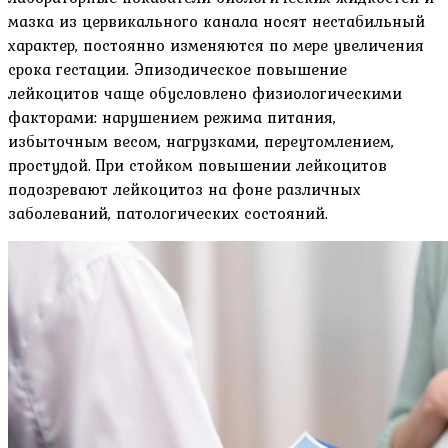
мазка из цервикального канала носят нестабильный
характер, постоянно изменяются по мере увеличения
срока гестации. Эпизодическое повышение
лейкоцитов чаще обусловлено физиологическими
факторами: нарушением режима питания,
избыточным весом, нагрузками, переутомлением,
простудой. При стойком повышении лейкоцитов
подозревают лейкоцитоз на фоне различных
заболеваний, патологических состояний.