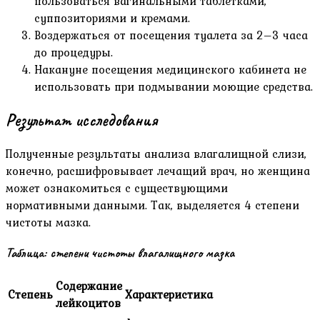
пользоваться вагинальными таблетками,
суппозиториями и кремами.
Воздержаться от посещения туалета за 2–3 часа
до процедуры.
Накануне посещения медицинского кабинета не
использовать при подмывании моющие средства.
Результат исследования
Полученные результаты анализа влагалищной слизи,
конечно, расшифровывает лечащий врач, но женщина
может ознакомиться с существующими
нормативными данными. Так, выделяется 4 степени
чистоты мазка.
Таблица: степени чистоты влагалищного мазка
Содержание
Степень
Характеристика
лейкоцитов