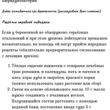
Бифидумбактерин.
Видео: антибиотики при беременности (рассказывает врач-гинеколог)
Рецепты народной медицины
Если у беременной не обнаружено серьёзных
отклонений и при этом уровень лейкоцитов превышен
незначительно, на помощь ей могут прийти народные
рецепты (обязательно предварительное согласование
с лечащим врачом).
Тёплые сидячие ванночки с отварами лечебных
трав: ромашки, и календулы, мать-и-мачехи и
алоэ, коры дуба и зверобоя, красного корня
(можно использовать одно растение или сбор).
Свечи на основе облепихового масла. 10 г масла
нужно соединить с пчелиным воском.
Получившийся состав растопить с помощью
водяной бани, постепенно вводя туда 3 г