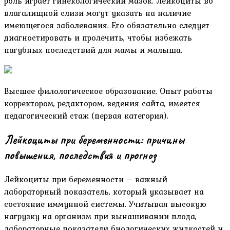
роль играет гинекологический мазок. Лейкоциты во
влагалищной слизи могут указать на наличие
имеющегося заболевания. Его обязательно следует
диагностировать и пролечить, чтобы избежать
пагубных последствий для мамы и малыша.
Высшее филологическое образование. Опыт работы
корректором, редактором, ведения сайта, имеется
педагогический стаж (первая категория).
Лейкоциты при беременности: причины
повышения, последствия и прогноз
Лейкоциты при беременности – важный
лабораторный показатель, который указывает на
состояние иммунной системы. Учитывая высокую
нагрузку на организм при вынашивании плода,
лабораторные показатели биологических жидкостей и