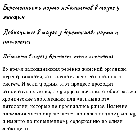
Беременность норма лейкоцитов в мазке у
женщин
Лейкоциты в мазке у беременной: норма и
патология
Лейкоциты в мазке у беременной: норма и патология
Во время вынашивания ребёнка женский организм
перестраивается, это касается всех его органов и
систем. И если у одних этот процесс проходит
относительно легко, то у других начинают обостряться
хронические заболевания или «всплывают»
патологии, которые не проявлялись ранее. Наличие
аномалии часто определяется по влагалищному мазку,
а именно по повышенному содержанию во слизи
лейкоцитов.