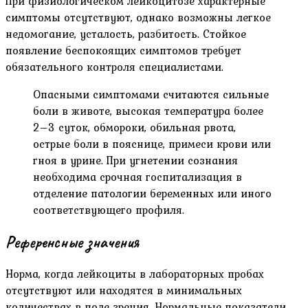
При физиологическом лейкоцитозе характерные
симптомы отсутствуют, однако возможны легкое
недомогание, усталость, разбитость. Стойкое
появление беспокоящих симптомов требует
обязательного контроля специалистами.
Опасными симптомами считаются сильные
боли в животе, высокая температура более
2–3 суток, обмороки, обильная рвота,
острые боли в пояснице, примеси крови или
гноя в урине. При угнетении сознания
необходима срочная госпитализация в
отделение патологии беременных или иного
соответствующего профиля.
Референсные значения
Норма, когда лейкоциты в лабораторных пробах
отсутствуют или находятся в минимальных
количествах в поле зрения. Нормальные показатели