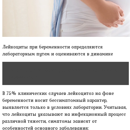
Лейкоциты при беременности определяются
лабораторным путем и оцениваются в динамике
Читать статью
Факторы, влияющие на течение
беременности
В 75% клинических случаев лейкоцитоз на фоне
беременности носит бессимптомный характер,
выявляется только в условиях лаборатории. Учитывая,
что лейкоциты указывают на инфекционный процесс
различной тяжести, симптомы зависят от
особенностей основного заболевания: