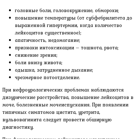
головные боли, головокружение, обмороки;
повышение температуры (от субфебрилитета до
выраженной гипертермии, когда количество
лейкоцитов существенное);
апатичность, недомогание;
признаки интоксикации – тошнота, рвота;
снижение зрения;
боли внизу живота;
одышка, затрудненное дыхание;
чрезмерное потоотделение.
При нефроурологических проблемах наблюдаются
дизурические расстройства, повышение лейкоцитов в
моче, болезненные мочеиспускания. При появлении
типичных симптомов цистита, уретрита,
вульвовагинита следует провести обширную
диагностику.