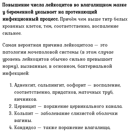
Повышение числа лейкоцитов во влагалищном мазке
у беременной укаывает на протекающий
инфекционный процесс.
Причём чем выше титр белых
кровяных клеток, тем, соответственно, воспаление
сильнее.
Самая вероятная причина лейкоцитоза — это
патологии мочеполовой системы (в этом случае
уровень лейкоцитов обычно сильно превышает
норму), вызванные, в основном, бактериальной
инфекцией:
Аднексит, сальпингит, оофорит — воспаление,
соответственно, придатков, маточных труб,
яичников.
Цервицит — поражение цервикального канала.
Кольпит — заболевание слизистой оболочки
вагины.
Кандидоз — также поражение влагалища,