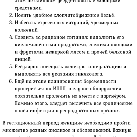
этом не слишком усердствовать с моющими
средствами.
Носить удобное хлопчатобумажное бельё.
Избегать стрессовых ситуаций, чрезмерных
волнений.
Следить за рационом питания: наполнить его
кисломолочными продуктами, свежими овощами
и фруктами, нежирной мясом и прочей белковой
пищей.
Регулярно посещать женскую консультацию и
выполнять все указания гинеколога.
Ещё на этапе планирования беременности
провериться на ИППП, в случае обнаружения
обязательно пролечить их вместе с партнёром.
Помимо этого, следует вылечить все хронические
очаги инфекции в репродуктивных органах.
В гестационный период женщине необходимо пройти
множество разных анализов и обследований. Важную