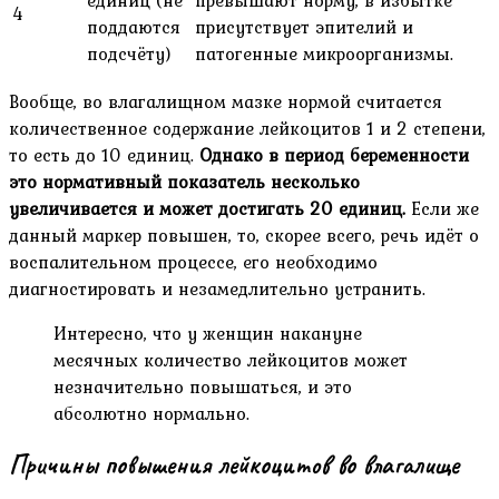
4
поддаются
присутствует эпителий и
подсчёту)
патогенные микроорганизмы.
Вообще, во влагалищном мазке нормой считается
количественное содержание лейкоцитов 1 и 2 степени,
то есть до 10 единиц.
Однако в период беременности
это нормативный показатель несколько
увеличивается и может достигать 20 единиц.
Если же
данный маркер повышен, то, скорее всего, речь идёт о
воспалительном процессе, его необходимо
диагностировать и незамедлительно устранить.
Интересно, что у женщин накануне
месячных количество лейкоцитов может
незначительно повышаться, и это
абсолютно нормально.
Причины повышения лейкоцитов во влагалище