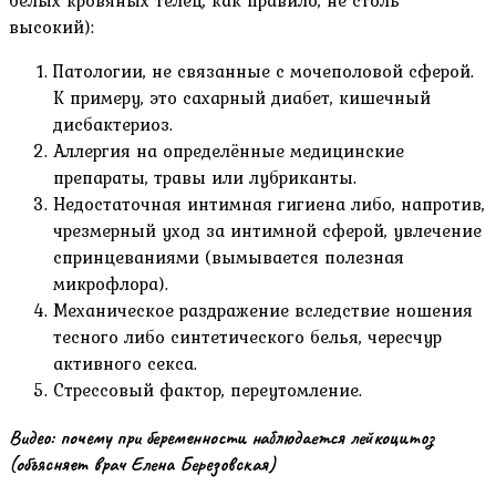
белых кровяных телец, как правило, не столь
высокий):
Патологии, не связанные с мочеполовой сферой.
К примеру, это сахарный диабет, кишечный
дисбактериоз.
Аллергия на определённые медицинские
препараты, травы или лубриканты.
Недостаточная интимная гигиена либо, напротив,
чрезмерный уход за интимной сферой, увлечение
спринцеваниями (вымывается полезная
микрофлора).
Механическое раздражение вследствие ношения
тесного либо синтетического белья, чересчур
активного секса.
Стрессовый фактор, переутомление.
Видео: почему при беременности наблюдается лейкоцитоз
(объясняет врач Елена Березовская)