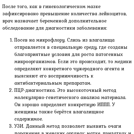
После того, как в гинекологическом мазке
зафиксировано превышение количества лейкоцитов,
врач назначает беременной дополнительное
обследование для диагностики заболевания:
Посев на микрофлору. Слизь из влагалища
отправляется в специальную среду, где созданы
благоприятные условия для роста патогенных
микроорганизмов. Если это происходит, то медики
определяют конкретного чужеродного агента и
выясняют его восприимчивость к
антибактериальным препаратам.
ПЦР-диагностика. Это высокоточный метод
молекулярно-генетического анализа материала.
Он хорошо определяет конкретную ИППП. У
женщины также берётся влагалищное
содержимое.
УЗИ. Данный метод позволяет выявить очаги
поражения в женских органах: матке, придатках и