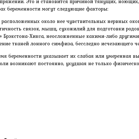
апряжении. Это и становится причиной тянущих, ноющих
рах беременности могут следующие факторы:
е расположенных около нее чувствительных нервных око
ичность связок, мышц, сухожилий для подготовки родов
» Брэкстона-Хикса, неосложненные какими-либо другим
ние тканей лонного симфиза, бесследно исчезающего чер
емя беременности указывает их слабая или умеренная в
боли возникают постоянно, ухудшая не только физическ