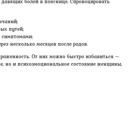
, давящих болей в пояснице. Спровоцировать
нчаний;
ых путей;
и симптомами;
ез несколько месяцев после родов.
ыраженность. От них можно быстро избавиться —
ое, но и психоэмоциональное состояние женщины,