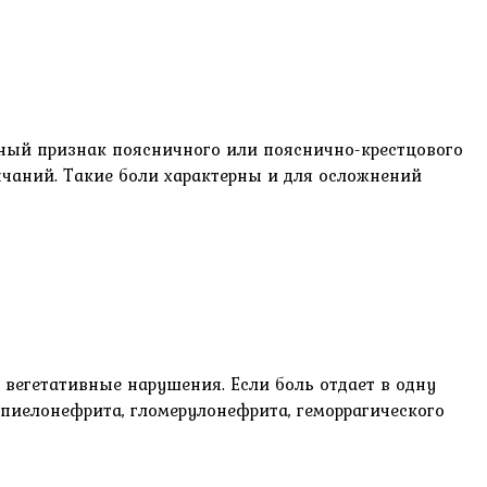
ный признак поясничного или пояснично-крестцового
нчаний. Такие боли характерны и для осложнений
вегетативные нарушения. Если боль отдает в одну
 пиелонефрита, гломерулонефрита, геморрагического