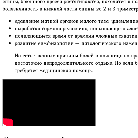
спины, брюшного пресса растягиваются, находятся в н
болезненность в нижней части спины во 2 и 3 тримест
сдавление маткой органов малого таза, ущемлени
выработка гормона релаксина, повышающего эласт
появляющиеся время от времени «ложные схватки
развитие симфизопатии — патологического измене
На естественные причины болей в пояснице во вр
достаточно непродолжительного отдыха. Но если 
требуется медицинская помощь.