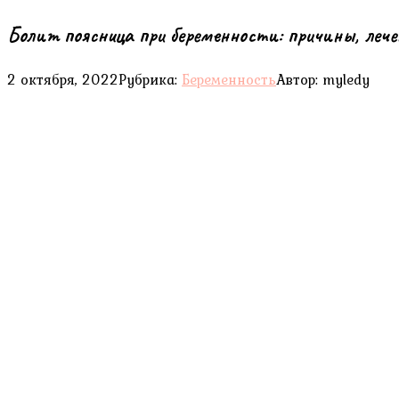
Болит поясница при беременности: причины, леч
2 октября, 2022
Рубрика:
Беременность
Автор:
myledy