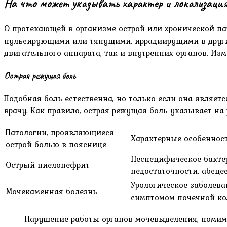
На что может указывать характер и локализация
О протекающей в организме острой или хронической п
пульсирующими или тянущими, иррадиирущими в другие
двигательного аппарата, так и внутренних органов. И
Острая режущая боль
Подобная боль естественна, но только если она являет
врачу. Как правило, острая режущая боль указывает на 
Патологии, проявляющиеся
Характерные особеннос
острой болью в пояснице
Неспецифическое бакте
Острый пиелонефрит
недостаточности, абсце
Урологическое заболева
Мочекаменная болезнь
симптомом почечной ко
Нарушение работы органов мочевыделения, помим