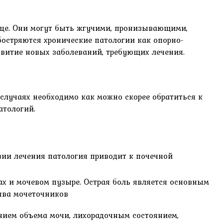
ице. Они могут быть жгучими, пронизывающими,
остряются хронические патологии как опорно-
звитие новых заболеваний, требующих лечения.
 случаях необходимо как можно скорее обратиться к
атологий.
вии лечения патология приводит к почечной
х и мочевом пузыре. Острая боль является основным
ыва мочеточников
нием объема мочи, лихорадочным состоянием,