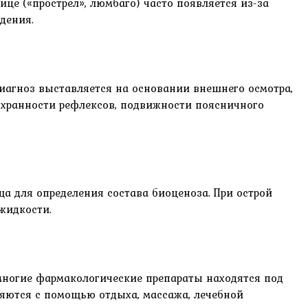
е («прострел», люмбаго) часто появляется из-за
дения.
иагноз выставляется на основании внешнего осмотра,
охранности рефлексов, подвижности поясничного
ща для определения состава биоценоза. При острой
жидкости.
многие фармакологические препараты находятся под
ляются с помощью отдыха, массажа, лечебной