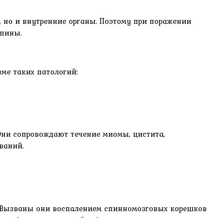
 но и внутренние органы. Поэтому при поражении
спины.
ме таких патологий:
Они сопровождают течение миомы, цистита,
ваний.
. Вызваны они воспалением спинномозговых корешков