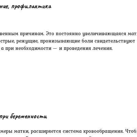
ение, профилактика
твенным причинам. Это постоянно увеличивающаяся матк
стрые, режущие, пронизывающие боли свидетельствуют 
 а при необходимости — и проведения лечения.
при беременности
азмеры матки, расширяется система кровообращения. Чт