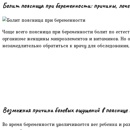
Болит поясница при беременности: причины, леч
Чаще всего поясница при беременности болит по естес
организме женщины микроэлементов и витаминов. Но о
незамедлительно обратиться к врачу для обследования,
Возможная причина болевых ощущений в пояснице 
Во время беременности увеличивается вес ребенка и р