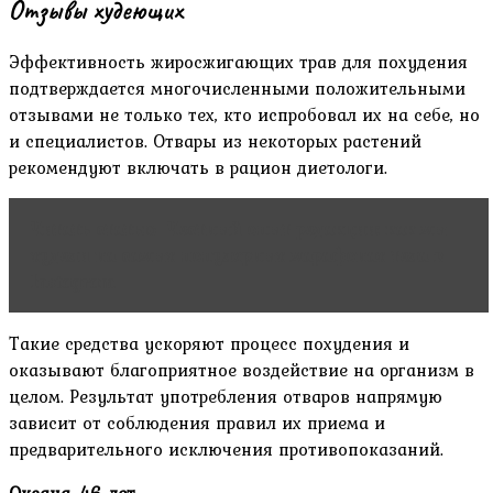
Отзывы худеющих
Эффективность жиросжигающих трав для похудения
подтверждается многочисленными положительными
отзывами не только тех, кто испробовал их на себе, но
и специалистов. Отвары из некоторых растений
рекомендуют включать в рацион диетологи.
Читать статью
Честный опыт редакции: как мы
худели на самых популярных марафонах тела в
Instagram
Такие средства ускоряют процесс похудения и
оказывают благоприятное воздействие на организм в
целом. Результат употребления отваров напрямую
зависит от соблюдения правил их приема и
предварительного исключения противопоказаний.