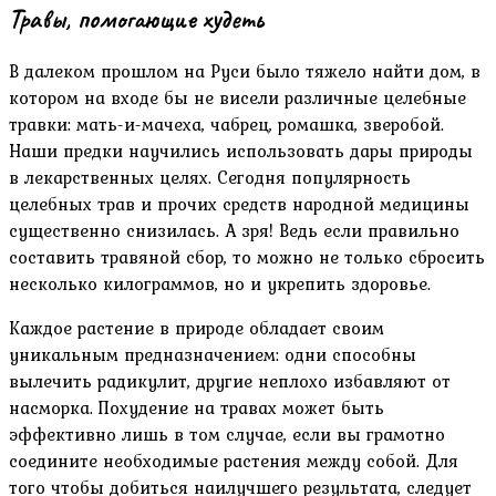
Травы, помогающие худеть
В далеком прошлом на Руси было тяжело найти дом, в
котором на входе бы не висели различные целебные
травки: мать-и-мачеха, чабрец, ромашка, зверобой.
Наши предки научились использовать дары природы
в лекарственных целях. Сегодня популярность
целебных трав и прочих средств народной медицины
существенно снизилась. А зря! Ведь если правильно
составить травяной сбор, то можно не только сбросить
несколько килограммов, но и укрепить здоровье.
Каждое растение в природе обладает своим
уникальным предназначением: одни способны
вылечить радикулит, другие неплохо избавляют от
насморка. Похудение на травах может быть
эффективно лишь в том случае, если вы грамотно
соедините необходимые растения между собой. Для
того чтобы добиться наилучшего результата, следует