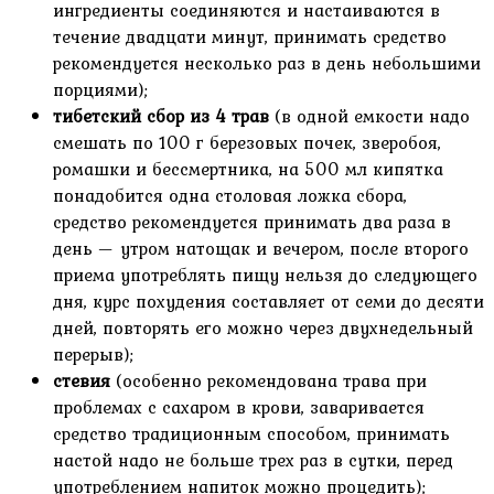
ингредиенты соединяются и настаиваются в
течение двадцати минут, принимать средство
рекомендуется несколько раз в день небольшими
порциями);
тибетский сбор из 4 трав
(в одной емкости надо
смешать по 100 г березовых почек, зверобоя,
ромашки и бессмертника, на 500 мл кипятка
понадобится одна столовая ложка сбора,
средство рекомендуется принимать два раза в
день — утром натощак и вечером, после второго
приема употреблять пищу нельзя до следующего
дня, курс похудения составляет от семи до десяти
дней, повторять его можно через двухнедельный
перерыв);
стевия
(особенно рекомендована трава при
проблемах с сахаром в крови, заваривается
средство традиционным способом, принимать
настой надо не больше трех раз в сутки, перед
употреблением напиток можно процедить);