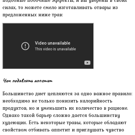
подобные побочные эффекты, и вы уверены в своих
силах, то можете смело изготавливать отвары из
предложенных ниже трав:
Чем подавлять аппетит
Большинство диет цепляются за одно важное правило:
необходимо не только понизить калорийность
продуктов, но и уменьшить их количество в рационе.
Однако такой барьер сложно дается большинству
худеющих. Есть некоторые травы, которые обладают
свойством отбивать аппетит и приглушать чувство