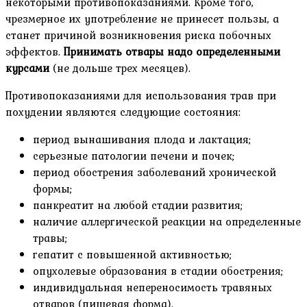
некоторыми противопоказаниями. Кроме того,
чрезмерное их употребление не принесет пользы, а
станет причиной возникновения риска побочных
эффектов.
Принимать отвары надо определенными
курсами
(не дольше трех месяцев).
Противопоказаниями для использования трав при
похудении являются следующие состояния:
период вынашивания плода и лактация;
серьезные патологии печени и почек;
период обострения заболеваний хронической
формы;
панкреатит на любой стадии развития;
наличие аллергической реакции на определенные
травы;
гепатит с повышенной активностью;
опухолевые образования в стадии обострения;
индивидуальная непереносимость травяных
отваров (пищевая форма).