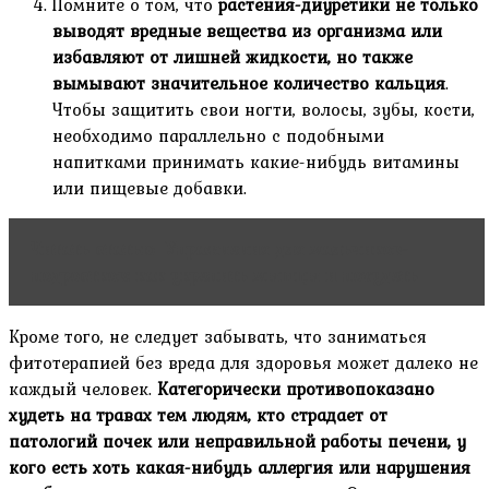
Помните о том, что
растения-диуретики не только
выводят вредные вещества из организма или
избавляют от лишней жидкости, но также
вымывают значительное количество кальция
.
Чтобы защитить свои ногти, волосы, зубы, кости,
необходимо параллельно с подобными
напитками принимать какие-нибудь витамины
или пищевые добавки.
Читать статью
Упражнения для мальчиков-
подростков: как укрепить мышцы и похудеть
Кроме того, не следует забывать, что заниматься
фитотерапией без вреда для здоровья может далеко не
каждый человек.
Категорически противопоказано
худеть на травах тем людям, кто страдает от
патологий почек или неправильной работы печени, у
кого есть хоть какая-нибудь аллергия или нарушения