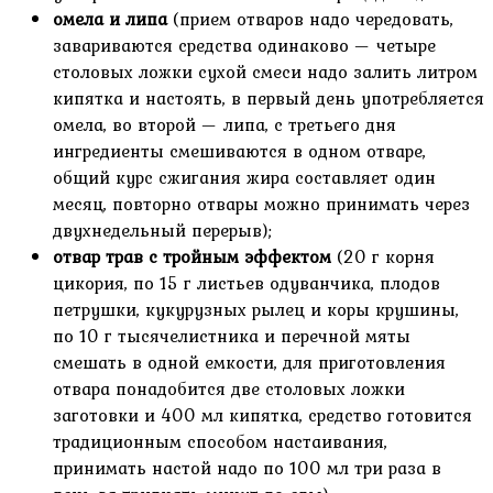
омела и липа
(прием отваров надо чередовать,
завариваются средства одинаково — четыре
столовых ложки сухой смеси надо залить литром
кипятка и настоять, в первый день употребляется
омела, во второй — липа, с третьего дня
ингредиенты смешиваются в одном отваре,
общий курс сжигания жира составляет один
месяц, повторно отвары можно принимать через
двухнедельный перерыв);
отвар трав с тройным эффектом
(20 г корня
цикория, по 15 г листьев одуванчика, плодов
петрушки, кукурузных рылец и коры крушины,
по 10 г тысячелистника и перечной мяты
смешать в одной емкости, для приготовления
отвара понадобится две столовых ложки
заготовки и 400 мл кипятка, средство готовится
традиционным способом настаивания,
принимать настой надо по 100 мл три раза в