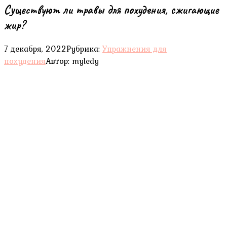
Существуют ли травы для похудения, сжигающие
жир?
7 декабря, 2022
Рубрика:
Упражнения для
похудения
Автор:
myledy