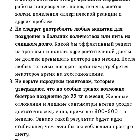
работы пищеварения, почек, печени, застоя
желчи, появления аллергической реакции и
других проблем.
Не следует употреблять любые напитки для
похудения в больших количествах или пить их
слишком долго
. Какой бы эффективный рецепт
из трав вы ни нашли, курс растительной диеты
не должен превышать полтора-два месяца. После
любых тяжелых нагрузок организму требуется
некоторое время на восстановление.
Не верьте народным целителям, которые
утверждают, что на особых травах возможно
быстрое похудение до 22 кг в месяц
. Жировые
отложения и лишние сантиметры всегда уходят
достаточно медленно, примерно 600−900 г в
неделю. Однако такой результат будет куда
стабильнее, чем если бы вы соблюдали простую
диету.