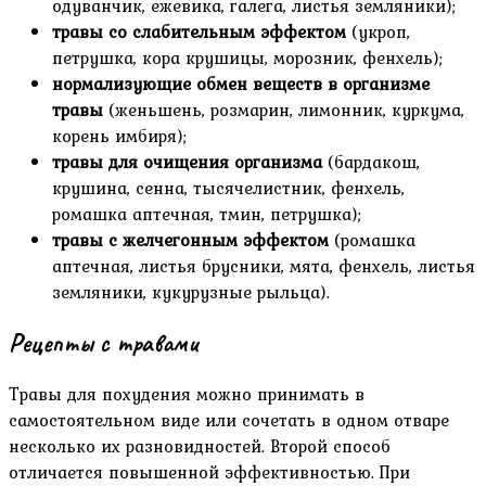
одуванчик, ежевика, галега, листья земляники);
травы со слабительным эффектом
(укроп,
петрушка, кора крушицы, морозник, фенхель);
нормализующие обмен веществ в организме
травы
(женьшень, розмарин, лимонник, куркума,
корень имбиря);
травы для очищения организма
(бардакош,
крушина, сенна, тысячелистник, фенхель,
ромашка аптечная, тмин, петрушка);
травы с желчегонным эффектом
(ромашка
аптечная, листья брусники, мята, фенхель, листья
земляники, кукурузные рыльца).
Рецепты с травами
Травы для похудения можно принимать в
самостоятельном виде или сочетать в одном отваре
несколько их разновидностей. Второй способ
отличается повышенной эффективностью. При