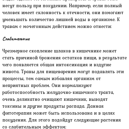
несут пользу при похудении. Например, если полный
человек имеет склонность к отечности, они помогают
уменьшать количество лишней воды в организме. К
травам с мочегонным действием можно отнести:
Слабительные
Чрезмерное скопление шлаков в кишечнике может
стать причиной брожения остатков пищи, в результате
чего появляется общая интоксикация и вздутие
живота. Травы для пищеварения могут подавлять эти
процессы, тем самым избавляя организм от
неприятных проблем. Они нормализуют
работоспособность желудочно-кишечного тракта,
очень деликатно очищают кишечник, выводят
токсины и другие продукты распада. Данная
фитотерапия может быть использована и в целях
похудения. Для этого подойдут следующие растения
со слабительным эффектом: