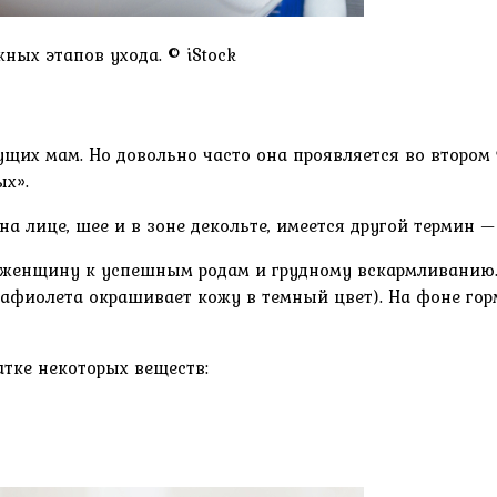
ных этапов ухода. © iStock
щих мам. Но довольно часто она проявляется во втором 
ых».
на лице, шее и в зоне декольте, имеется другой термин —
 женщину к успешным родам и грудному вскармливанию.
афиолета окрашивает кожу в темный цвет). На фоне гор
атке некоторых веществ: