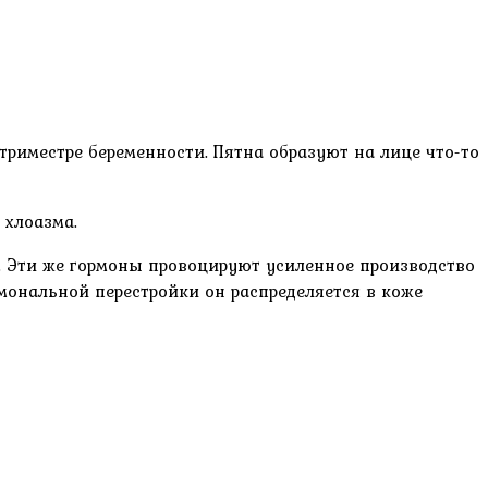
триместре беременности. Пятна образуют на лице что-то
 хлоазма.
 Эти же гормоны провоцируют усиленное производство
мональной перестройки он распределяется в коже