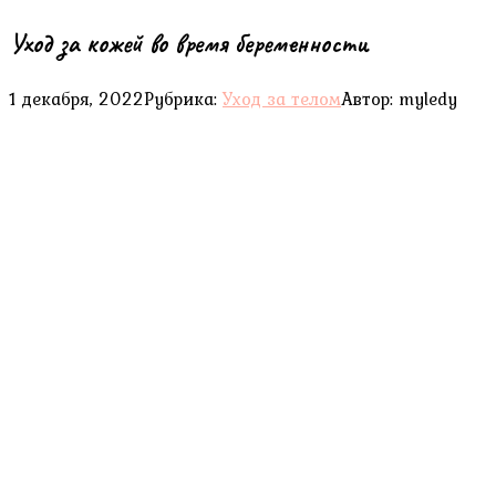
Уход за кожей во время беременности
1 декабря, 2022
Рубрика:
Уход за телом
Автор:
myledy