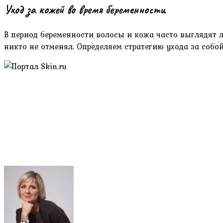
Уход за кожей во время беременности
В период беременности волосы и кожа часто выглядят л
никто не отменял. Определяем стратегию ухода за собо