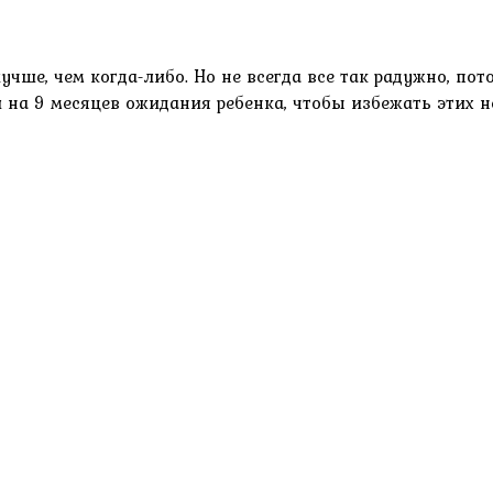
учше, чем когда-либо. Но не всегда все так радужно, по
й на 9 месяцев ожидания ребенка, чтобы избежать этих н