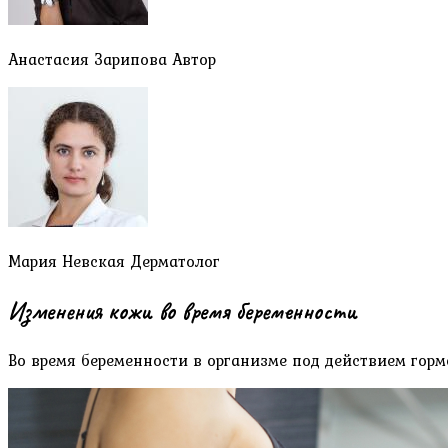
Анастасия Зарипова Автор
Мария Невская Дерматолог
Изменения кожи во время беременности
Во время беременности в организме под действием гор