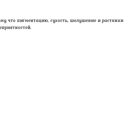
тому что пигментацию, сухость, шелушение и растяжки
еприятностей.