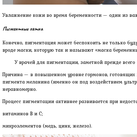
Увлажнение кожи во время беременности — один из важ
Пигментные пятна
Конечно, пигментация может беспокоить не только буду
вроде маски, которую так и называют «маска беременн
У врачей для пигментации, заметной прежде всего 
Причина — в повышенном уровне гормонов, готовящих
пигмента меланина (именно он под воздействием ультр
неравномерно.
Процесс пигментации активнее развивается при недост
витаминов В и С;
микроэлементов (медь, цинк, железо).