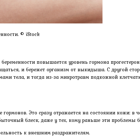
нности. © iStock
д беременности повышается уровень гормона прогестерона
щаться, и бережет организм от выкидыша. С другой стор
ами тела, и тогда из-за микротравм подкожной клетчатк
 гормонов. Это сразу отражается на состоянии кожи: в 
быточный блеск, даже у тех, кому раньше эти проблемы 
тельность к внешним раздражителям.