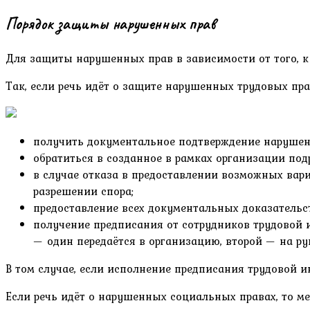
Порядок защиты нарушенных прав
Для защиты нарушенных прав в зависимости от того, к 
Так, если речь идёт о защите нарушенных трудовых пр
получить документальное подтверждение нарушен
обратиться в созданное в рамках организации под
в случае отказа в предоставлении возможных ва
разрешении спора;
предоставление всех документальных доказатель
получение предписания от сотрудников трудовой 
— один передаётся в организацию, второй — на ру
В том случае, если исполнение предписания трудовой 
Если речь идёт о нарушенных социальных правах, то м