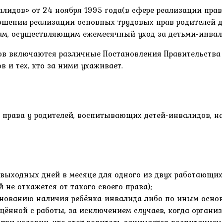
дов» от 24 ноября 1995 года(в сфере реализации права
шении реализации основных трудовых прав родителей д
м, осуществляющим ежемесячный уход за детьми-инвали
тов включаются различные Постановления Правительства
 и тех, кто за ними ухаживает.
права у родителей, воспитывающих детей-инвалидов, на
выходных дней в месяце для одного из двух работающих 
не откажется от такого своего права);
основанию наличия ребёнка-инвалида либо по иным основ
ённой с работы, за исключением случаев, когда органи