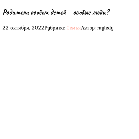
Родители особых детей – особые люди?
22 октября, 2022
Рубрика:
Семья
Автор:
myledy