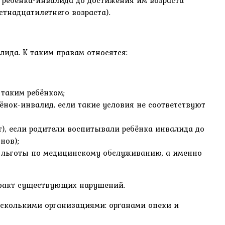
м ребёнка-инвалида до достижения им возраста
тнадцатилетнего возраста).
лида. К таким правам относятся:
 таким ребёнком;
нок-инвалид, если такие условия не соответствуют
), если родители воспитывали ребёнка инвалида до
нов);
е льготы по медицинскому обслуживанию, а именно
 факт существующих нарушений.
сколькими организациями: органами опеки и