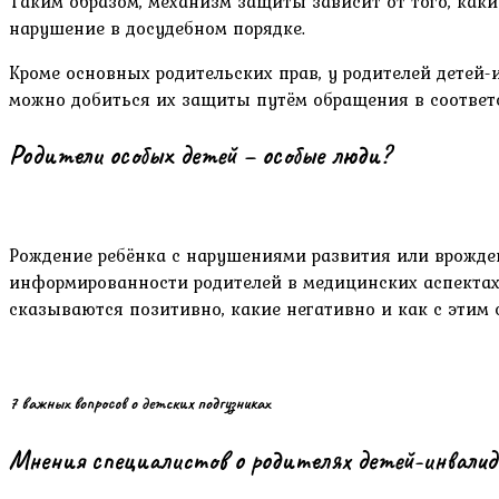
Таким образом, механизм защиты зависит от того, каки
нарушение в досудебном порядке.
Кроме основных родительских прав, у родителей детей-
можно добиться их защиты путём обращения в соответс
Родители особых детей – особые люди?
Рождение ребёнка с нарушениями развития или врожде
информированности родителей в медицинских аспектах
сказываются позитивно, какие негативно и как с этим
7 важных вопросов о детских подгузниках
Мнения специалистов о родителях детей-инвалид