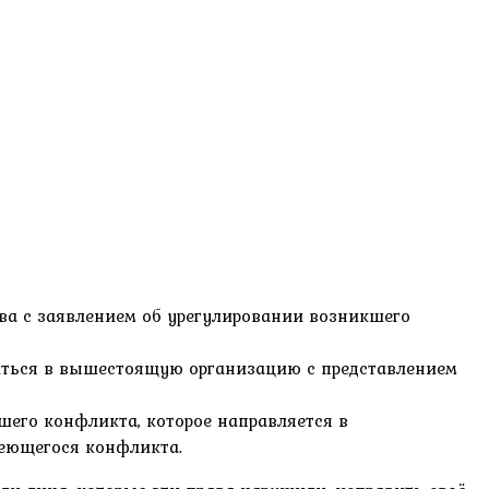
ава с заявлением об урегулировании возникшего
титься в вышестоящую организацию с представлением
шего конфликта, которое направляется в
еющегося конфликта.