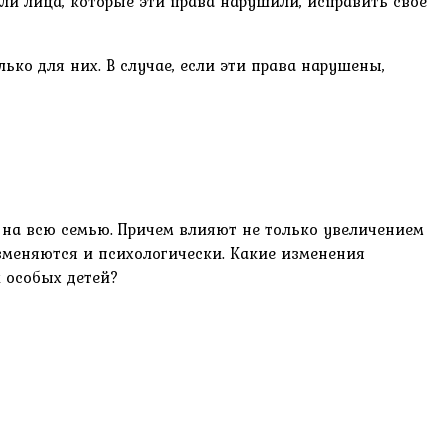
ли лица, которые эти права нарушили, исправить своё
ько для них. В случае, если эти права нарушены,
 на всю семью. Причем влияют не только увеличением
зменяются и психологически. Какие изменения
и особых детей?