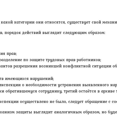
какой категории они относятся, существует свой механи
ав, порядок действий выглядит следующим образом:
ия прав;
разделение по защите трудовых прав работников;
риантов разрешения возникшей конфликтной ситуации об
ств имеющихся нарушений;
инспекции о необходимости устранения выявленного нар
ки обратившемуся сотруднику, третий остаётся в архиве 
инспекции осуществлено не было, следует обращение с с
еханизм защиты выглядит аналогичным образом, но буде