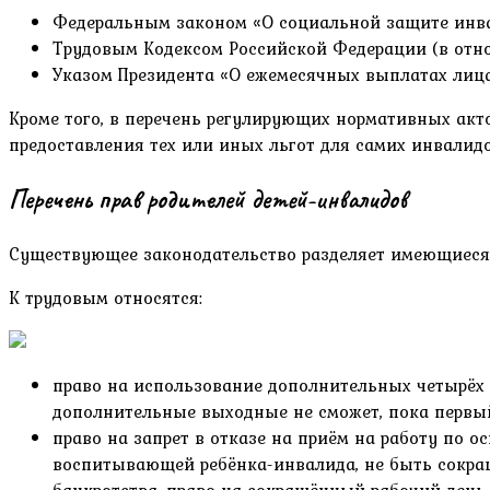
Федеральным законом «О социальной защите инвали
Трудовым Кодексом Российской Федерации (в отно
Указом Президента «О ежемесячных выплатах лица
Кроме того, в перечень регулирующих нормативных ак
предоставления тех или иных льгот для самих инвалидов
Перечень прав родителей детей-инвалидов
Существующее законодательство разделяет имеющиеся 
К трудовым относятся:
право на использование дополнительных четырёх 
дополнительные выходные не сможет, пока первый 
право на запрет в отказе на приём на работу по 
воспитывающей ребёнка-инвалида, не быть сокращ