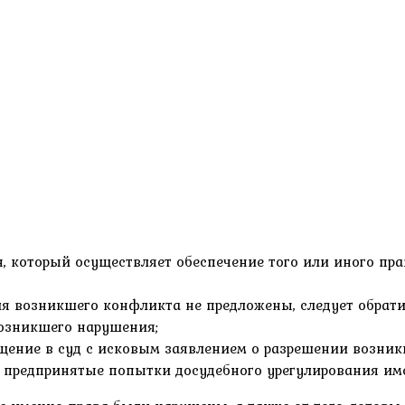
н, который осуществляет обеспечение того или иного пр
ия возникшего конфликта не предложены, следует обра
озникшего нарушения;
щение в суд с исковым заявлением о разрешении возник
 предпринятые попытки досудебного урегулирования им