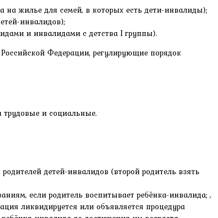
 на жилье для семей, в которых есть дети-инвалиды);
етей-инвалидов);
дами и инвалидами с детства I группы).
 Российской Федерации, регулирующие порядок
 трудовые и социальные.
родителей детей-инвалидов (второй родитель взять
аниям, если родитель воспитывает ребёнка-инвалида; ,
зация ликвидируется или объявляется процедура