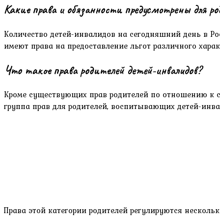
Какие права и обязанности предусмотрены для ро
Количество детей-инвалидов на сегодняшний день в Ро
имеют права на предоставление льгот различного харак
Что такое права родителей детей-инвалидов?
Кроме существующих прав родителей по отношению к с
группа прав для родителей, воспитывающих детей-инва
Права этой категории родителей регулируются нескол