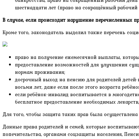
банкротства, право на сокращённый рабочий день 
шестнадцати лет (право на сокращённый рабочий 
В случае, если происходит нарушение перечисленных пр
Кроме того, законодатель выделил также перечень соци
право на получение ежемесячной выплаты, которы
предоставление возможностей для улучшения суще
нормам проживания;
досрочный выход на пенсию для родителей детей-
восьми лет, даже если после этого возраста ребён
если ребёнок-инвалид воспитывается в многодетн
бесплатное предоставление необходимых лекарств,
Для того, чтобы защита таких прав была осуществлен
Данные права родителей и семей, которые воспитываю
попечительства, органами соцзащиты населения, Пенс