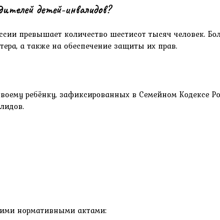
дителей детей-инвалидов?
ссии превышает количество шестисот тысяч человек. Бол
тера, а также на обеспечение защиты их прав.
воему ребёнку, зафиксированных в Семейном Кодексе Ро
лидов.
ькими нормативными актами: