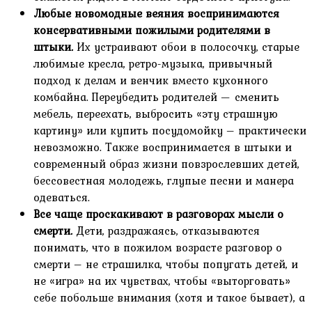
Любые новомодные веяния воспринимаются
консервативными пожилыми родителями в
штыки
.
Их устраивают обои в полосочку, старые
любимые кресла, ретро-музыка, привычный
подход к делам и венчик вместо кухонного
комбайна. Переубедить родителей — сменить
мебель, переехать, выбросить «эту страшную
картину» или купить посудомойку – практически
невозможно. Также воспринимается в штыки и
современный образ жизни повзрослевших детей,
бессовестная молодежь, глупые песни и манера
одеваться.
Все чаще проскакивают в разговорах мысли о
смерти
.
Дети, раздражаясь, отказываются
понимать, что в пожилом возрасте разговор о
смерти – не страшилка, чтобы попугать детей, и
не «игра» на их чувствах, чтобы «выторговать»
себе побольше внимания (хотя и такое бывает), а