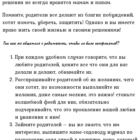
решения не всегда нравятся мамам и папам.
Помните, родители все делают из благих побуждений,
хотят помочь, уберечь, защитить! Однако и вы имеете
право жить своей жизнью и своими решениями!
Так как же общаться с родителями, чтобы не было конфликтов?
При каждом удобном случае говорите, что вы
любите родителей, цените все что они для вас
делали и делают, обнимайте их.
Расспрашивайте родителей об их желаниях, чего
они хотят, по возможности выполняйте их
желания, даже самые мелкие, это важно! станьте
волшебной феей для них, обязательно
подчеркивайте, что это проявление вашей любви
и уважения к ним!
Займите родителей – вы же знаете, что им
интересно, выпишите маме-садоводу журнал по
разведению сада зимой в квартире, папе, который