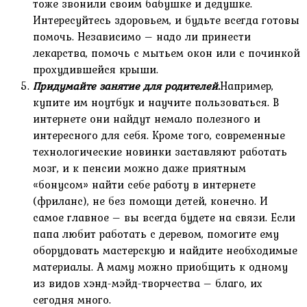
тоже звонили своим бабушке и дедушке.
Интересуйтесь здоровьем, и будьте всегда готовы
помочь. Независимо – надо ли принести
лекарства, помочь с мытьем окон или с починкой
прохудившейся крыши.
Придумайте занятие для родителей.
Например,
купите им ноутбук и научите пользоваться. В
интернете они найдут немало полезного и
интересного для себя. Кроме того, современные
технологические новинки заставляют работать
мозг, и к пенсии можно даже приятным
«бонусом» найти себе работу в интернете
(фриланс), не без помощи детей, конечно. И
самое главное – вы всегда будете на связи. Если
папа любит работать с деревом, помогите ему
оборудовать мастерскую и найдите необходимые
материалы. А маму можно приобщить к одному
из видов хэнд-мэйд-творчества – благо, их
сегодня много.