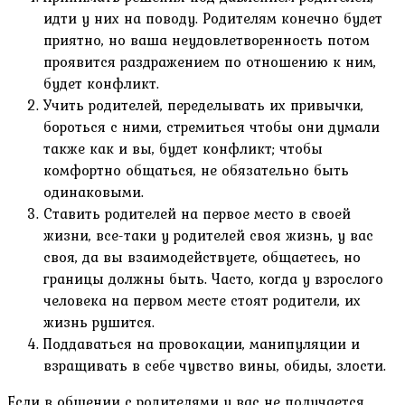
идти у них на поводу. Родителям конечно будет
приятно, но ваша неудовлетворенность потом
проявится раздражением по отношению к ним,
будет конфликт.
Учить родителей, переделывать их привычки,
бороться с ними, стремиться чтобы они думали
также как и вы, будет конфликт; чтобы
комфортно общаться, не обязательно быть
одинаковыми.
Ставить родителей на первое место в своей
жизни, все-таки у родителей своя жизнь, у вас
своя, да вы взаимодействуете, общаетесь, но
границы должны быть. Часто, когда у взрослого
человека на первом месте стоят родители, их
жизнь рушится.
Поддаваться на провокации, манипуляции и
взращивать в себе чувство вины, обиды, злости.
Если в общении с родителями у вас не получается