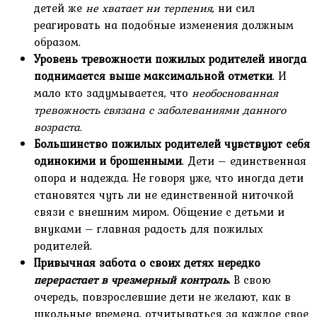
детей же
не хватает ни терпения
, ни сил
реагировать на подобные изменения должным
образом.
Уровень тревожности пожилых родителей иногда
поднимается выше максимальной отметки
. И
мало кто задумывается, что
необоснованная
тревожность связана с заболеваниями данного
возраста.
Большинство пожилых родителей чувствуют себя
одинокими и брошенными
. Дети – единственная
опора и надежда. Не говоря уже, что иногда дети
становятся чуть ли не единственной ниточкой
связи с внешним миром. Общение с детьми и
внуками – главная радость для пожилых
родителей.
Привычная забота о своих детях нередко
перерастает в чрезмерный контроль
.
В свою
очередь, повзрослевшие дети не желают, как в
школьные времена, отчитываться за каждое свое