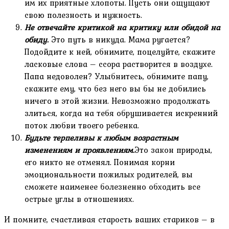
им их приятные хлопоты. Пусть они ощущают
свою полезность и нужность.
Не отвечайте критикой на критику или обидой на
обиду.
Это путь в никуда. Мама ругается?
Подойдите к ней, обнимите, поцелуйте, скажите
ласковые слова – ссора растворится в воздухе.
Папа недоволен? Улыбнитесь, обнимите папу,
скажите ему, что без него вы бы не добились
ничего в этой жизни. Невозможно продолжать
злиться, когда на тебя обрушивается искренний
поток любви твоего ребенка.
Будьте терпеливы к любым возрастным
изменениям и проявлениям.
Это закон природы,
его никто не отменял. Понимая корни
эмоциональности пожилых родителей, вы
сможете наименее болезненно обходить все
острые углы в отношениях.
И помните, счастливая старость ваших стариков – в