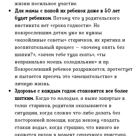
жизни посильное участие.
Для мамы с папой их ребенок даже в 50 лет
будет ребенком
. Потому что у родительского
инстинкта нет «срока годности». Но
повзрослевшим детям уже не нужны
«назойливые советы» старичков, их критика и
воспитательный процесс – «почему опять без
шапки?», «зачем тебе туда ехать», «ты
неправильно моешь холодильник» и пр.
Повзрослевший ребенок раздражается, протестует
и пытается пресечь это «вмешательство» в
личную жизнь.
Здоровье с каждым годом становится все более
шатким.
Когда-то молодые, а ныне запертые в
телах стариков, родители оказываются в
ситуации, когда сложно что-либо делать без
посторонней помощи, когда некому «подать
стакан воды», когда страшно, что никого не
окажется рядом в момент сердечного приступа.