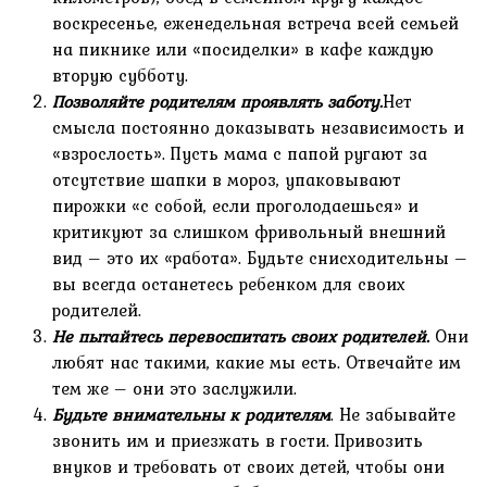
воскресенье, еженедельная встреча всей семьей
на пикнике или «посиделки» в кафе каждую
вторую субботу.
Позволяйте родителям проявлять заботу.
Нет
смысла постоянно доказывать независимость и
«взрослость». Пусть мама с папой ругают за
отсутствие шапки в мороз, упаковывают
пирожки «с собой, если проголодаешься» и
критикуют за слишком фривольный внешний
вид – это их «работа». Будьте снисходительны –
вы всегда останетесь ребенком для своих
родителей.
Не пытайтесь перевоспитать своих родителей.
Они
любят нас такими, какие мы есть. Отвечайте им
тем же – они это заслужили.
Будьте внимательны к родителям
. Не забывайте
звонить им и приезжать в гости. Привозить
внуков и требовать от своих детей, чтобы они