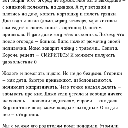
с книжкой полежать, на диване. А тут вставай и
плетись на дачу копать картошку и полоть грядки.
Два года я выла (дома, мужу, втихаря, муж хихикал –
сам ездит к своим копать картошку)), потом
привыкла. И уже даже жду этих выходных. Потому что
после огорода – банька. Папа нальет рюмочку своей
наливочки. Мама заварит чайку с травами… Лепота.
Короче, рецепт – СМИРИТЕСЬ! И начните получать
удовольствие.))
Жалеть и помогать нужно. Но не до безумия. Старики
– как дети, быстро привыкают, избаловываются,
начинают капризничать. Чего точно нельзя делать –
забывать про них. Даже если устала и вообще ничего
не хочешь – позвони родителям, спроси – как дела.
Внуков тоже вожу маме каждые выходные. Они для
нее – отдушина.
Мы с мужем его родителям комп подарили. Утомили