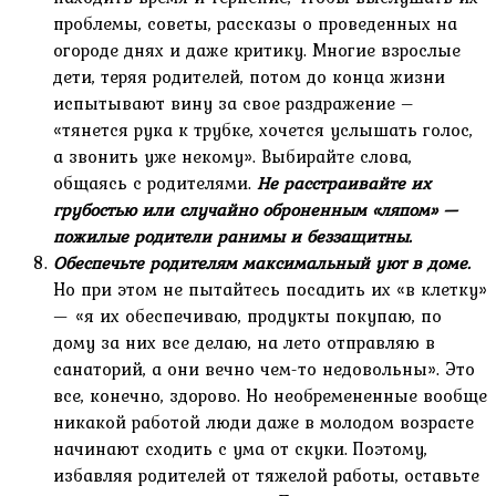
проблемы, советы, рассказы о проведенных на
огороде днях и даже критику. Многие взрослые
дети, теряя родителей, потом до конца жизни
испытывают вину за свое раздражение –
«тянется рука к трубке, хочется услышать голос,
а звонить уже некому». Выбирайте слова,
общаясь с родителями.
Не расстраивайте их
грубостью или случайно оброненным «ляпом» —
пожилые родители ранимы и беззащитны.
Обеспечьте родителям максимальный уют в доме.
Но при этом не пытайтесь посадить их «в клетку»
— «я их обеспечиваю, продукты покупаю, по
дому за них все делаю, на лето отправляю в
санаторий, а они вечно чем-то недовольны». Это
все, конечно, здорово. Но необремененные вообще
никакой работой люди даже в молодом возрасте
начинают сходить с ума от скуки. Поэтому,
избавляя родителей от тяжелой работы, оставьте