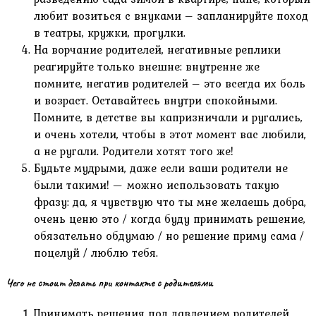
любит возиться с внуками – запланируйте поход
в театры, кружки, прогулки.
На ворчание родителей, негативные реплики
реагируйте только внешне: внутренне же
помните, негатив родителей – это всегда их боль
и возраст. Оставайтесь внутри спокойными.
Помните, в детстве вы капризничали и ругались,
и очень хотели, чтобы в этот момент вас любили,
а не ругали. Родители хотят того же!
Будьте мудрыми, даже если ваши родители не
были такими! — можно использовать такую
фразу: да, я чувствую что ты мне желаешь добра,
очень ценю это / когда буду принимать решение,
обязательно обдумаю / но решение приму сама /
поцелуй / люблю тебя.
Чего не стоит делать при контакте с родителями
Принимать решения под давлением родителей,