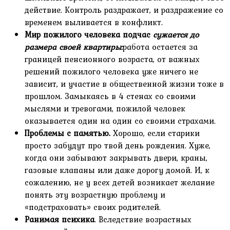
действие. Контроль раздражает, и раздражение со
временем выливается в конфликт.
Мир пожилого человека подчас
сужается до
размера своей квартиры:
работа остается за
границей пенсионного возраста, от важных
решений пожилого человека уже ничего не
зависит, и участие в общественной жизни тоже в
прошлом. Замыкаясь в 4 стенах со своими
мыслями и тревогами, пожилой человек
оказывается один на один со своими страхами.
Проблемы с памятью.
Хорошо, если старики
просто забудут про твой день рождения. Хуже,
когда они забывают закрывать двери, краны,
газовые клапаны или даже дорогу домой. И, к
сожалению, не у всех детей возникает желание
понять эту возрастную проблему и
«подстраховать» своих родителей.
Ранимая психика
. Вследствие возрастных