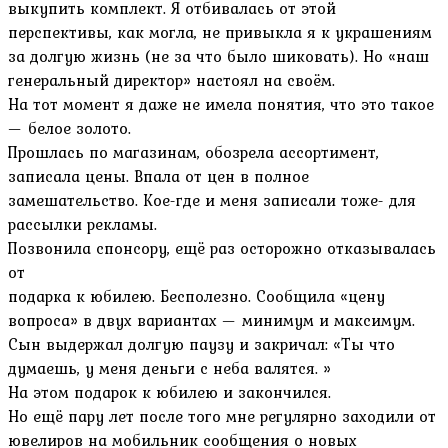
выкупить комплект. Я отбивалась от этой
перспективы, как могла, не привыкла я к украшениям
за долгую жизнь (не за что было шиковать). Но «наш
генеральный директор» настоял на своём.
На тот момент я даже не имела понятия, что это такое
— белое золото.
Прошлась по магазинам, обозрела ассортимент,
записала цены. Впала от цен в полное
замешательство. Кое-где и меня записали тоже- для
рассылки рекламы.
Позвонила спонсору, ещё раз осторожно отказывалась
от
подарка к юбилею. Бесполезно. Сообщила «цену
вопроса» в двух вариантах — минимум и максимум.
Сын выдержал долгую паузу и закричал: «Ты что
думаешь, у меня деньги с неба валятся. »
На этом подарок к юбилею и закончился.
Но ещё пару лет после того мне регулярно заходили от
ювелиров на мобильник сообщения о новых