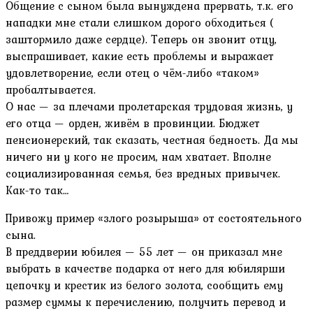
Общение с сыном была вынуждена прервать, т.к. его
нападки мне стали слишком дорого обходиться (
заштормило даже сердце). Теперь он звонит отцу,
выспрашивает, какие есть проблемы и выражает
удовлетворение, если отец о чём-либо «таком»
пробалтывается.
О нас — за плечами пролетарская трудовая жизнь, у
его отца — орден, живём в провинции. Бюджет
пенсионерский, так сказать, честная бедность. Да мы
ничего ни у кого не просим, нам хватает. Вполне
социализированная семья, без вредных привычек.
Как-то так…
Привожу пример «злого розырыша» от состоятельного
сына.
В преддверии юбилея — 55 лет — он приказал мне
выбрать в качестве подарка от него для юбилярши
цепочку и крестик из белого золота, сообщить ему
размер суммы к перечислению, получить перевод и