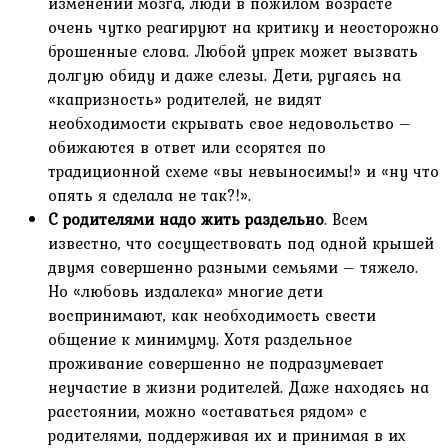
изменений мозга, люди в пожилом возрасте
очень чутко реагируют на критику и неосторожно
брошенные слова. Любой упрек может вызвать
долгую обиду и даже слезы. Дети, ругаясь на
«капризность» родителей, не видят
необходимости скрывать свое недовольство –
обижаются в ответ или ссорятся по
традиционной схеме «вы невыносимы!» и «ну что
опять я сделала не так?!».
С родителями надо жить раздельно
. Всем
известно, что сосуществовать под одной крышей
двумя совершенно разными семьями – тяжело.
Но «любовь издалека» многие дети
воспринимают, как необходимость свести
общение к минимуму. Хотя раздельное
проживание совершенно не подразумевает
неучастие в жизни родителей. Даже находясь на
расстоянии, можно «оставаться рядом» с
родителями, поддерживая их и принимая в их