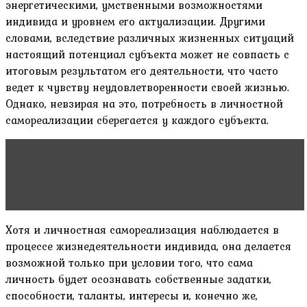
энергетическими, умственными возможностями
индивида и уровнем его актуализации. Другими
словами, вследствие различных жизненных ситуаций
настоящий потенциал субъекта может не совпасть с
итоговым результатом его деятельности, что часто
ведет к чувству неудовлетворенности своей жизнью.
Однако, невзирая на это, потребность в личностной
самореализации сберегается у каждого субъекта.
Читать статью
Самообразование самовоспитание
как факторы самосовершенствования
педагогического мастерства
Хотя и личностная самореализация наблюдается в
процессе жизнедеятельности индивида, она делается
возможной только при условии того, что сама
личность будет осознавать собственные задатки,
способности, таланты, интересы и, конечно же,