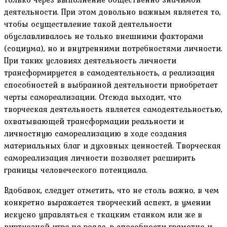
деятельности. При этом довольно важным является то,
чтобы осуществление такой деятельности
обуславливалось не только внешними факторами
(социума), но и внутренними потребностями личности.
При таких условиях деятельность личности
трансформируется в самодеятельность, а реализация
способностей в выбранной деятельности приобретает
черты самореализации. Отсюда выходит, что
творческая деятельность является самодеятельностью,
охватывающей трансформации реальности и
личностную самореализацию в ходе создания
материальных благ и духовных ценностей. Творческая
самореализация личности позволяет расширить
границы человеческого потенциала.
Вдобавок, следует отметить, что не столь важно, в чем
конкретно выражается творческий аспект, в умении
искусно управляться с ткацким станком или же в
виртуозной игре на рояле, в способности грамотно и