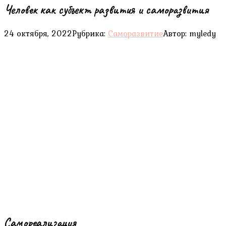
Человек как субъект развития и саморазвития
24 октября, 2022
Рубрика:
Саморазвитие
Автор:
myledy
Самореализация