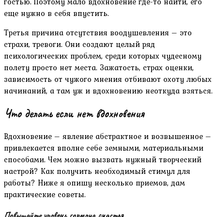
гостью. Поэтому мало вдохновение где-то найти, его
еще нужно в себя впустить.
Третья причина отсутствия воодушевления – это
страхи, тревоги. Они создают целый ряд
психологических проблем, среди которых чудесному
полету просто нет места. Зажатость, страх оценки,
зависимость от чужого мнения отбивают охоту любых
начинаний, а там уж и вдохновению неоткуда взяться.
Что делать если нет вдохновения
Вдохновение – явление абстрактное и возвышенное –
привлекается вполне себе земными, материальными
способами. Чем можно вызвать нужный творческий
настрой? Как получить необходимый стимул для
работы? Ниже я опишу несколько приемов, дам
практические советы.
Повышайте уровень гормона счастья