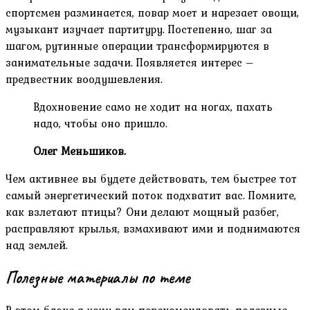
спортсмен разминается, повар моет и нарезает овощи,
музыкант изучает партитуру. Постепенно, шаг за
шагом, рутинные операции трансформируются в
занимательные задачи. Появляется интерес –
предвестник воодушевления.
Вдохновение само не ходит на ногах, пахать
надо, чтобы оно пришло.
Олег Меньшиков.
Чем активнее вы будете действовать, тем быстрее тот
самый энергетический поток подхватит вас. Помните,
как взлетают птицы? Они делают мощный разбег,
расправляют крылья, взмахивают ими и поднимаются
над землей.
Полезные материалы по теме
В этом блоке я хочу вам порекомендовать полезные