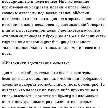
необдуманные и нелогичные. Многие великие
произведения искусства, поэзии и прозы были
созданы авторами под воздействием эйфории
влюбленности и страсти. Для некоторых любовь — это
источник жизни, вдохновения, заставляющий творить
и идти к поставленной цели. Счастливые взаимные
отношения приводят к браку, но все же в большинстве
случаев они провоцируют бурную деятельность
только на начальных этапах, когда эмоции свежи и
новы.
Для творческой деятельности более характерна
безответная любовь, так как именно она пробуждает
желание покорить возлюбленного (возлюбленную). Те
чувства, что человек по каким-либо причинам не в
силах высказать, ложатся на бумагу в виде мазков
кисти, нот, красивых строк о любви, из которых
впоследствии складываются песни и стихи, проза, а