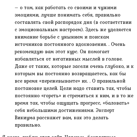
– о том, как работать со своими и чужими
эмоциями, лучше понимать себя, правильно
составлять свой распорядок дня (в соответствии
с эмоциональным настроем). Здесь же уделяется
внимание борьбе с унынием и поискам
источников постоянного вдохновения. . Очень
рекомендую вам этот курс. Он помогает
избавляться от негативных мыслей в голове.
Даже от таких, которые засели очень глубоко, и к
которым вы постоянно возвращаетесь, как бы
все время «пережевываете» их. . О правильной
постановке целей. Цели надо ставить так, чтобы
постоянно «гореть» и стремиться к ним, и в то же
время так, чтобы ощущать прогресс, «баловать»
себя небольшими достижениями. Эксперт
Викиума расскажет вам, как это делать
правильно.
Я очень люблю этот сайт. Надеюсь, бесплатные