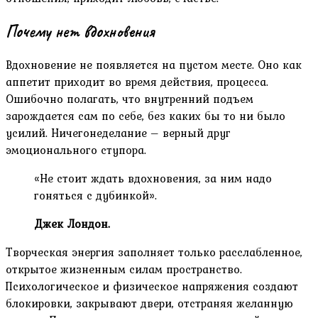
Почему нет вдохновения
Вдохновение не появляется на пустом месте. Оно как
аппетит приходит во время действия, процесса.
Ошибочно полагать, что внутренний подъем
зарождается сам по себе, без каких бы то ни было
усилий. Ничегонеделание – верный друг
эмоционального ступора.
«Не стоит ждать вдохновения, за ним надо
гоняться с дубинкой».
Джек Лондон.
Творческая энергия заполняет только расслабленное,
открытое жизненным силам пространство.
Психологическое и физическое напряжения создают
блокировки, закрывают двери, отстраняя желанную