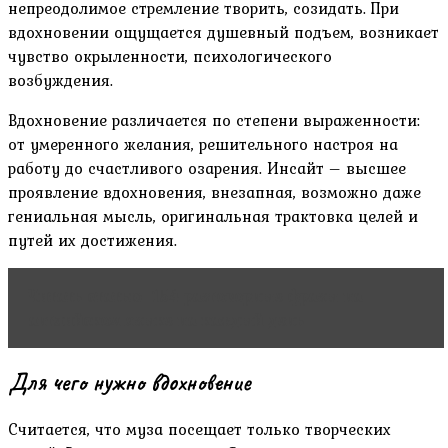
непреодолимое стремление творить, созидать. При
вдохновении ощущается душевный подъем, возникает
чувство окрыленности, психологического
возбуждения.
Вдохновение различается по степени выраженности:
от умеренного желания, решительного настроя на
работу до счастливого озарения. Инсайт – высшее
проявление вдохновения, внезапная, возможно даже
гениальная мысль, оригинальная трактовка целей и
путей их достижения.
Читать статью
154 разговорные фразы на
английском языке на каждый день
Для чего нужно вдохновение
Считается, что муза посещает только творческих