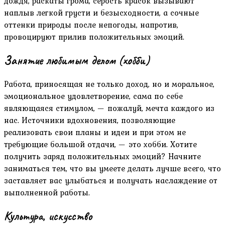
дождя, раскаты грома, серость красок вызывают
наплыв легкой грусти и безысходности, а сочные
оттенки природы после непогоды, напротив,
провоцируют прилив положительных эмоций.
Занятие любимым делом (хобби)
Работа, приносящая не только доход, но и моральное,
эмоциональное удовлетворение, сама по себе
являющаяся стимулом, — пожалуй, мечта каждого из
нас. Источники вдохновения, позволяющие
реализовать свои планы и идеи и при этом не
требующие большой отдачи, — это хобби. Хотите
получить заряд положительных эмоций? Начните
заниматься тем, что вы умеете делать лучше всего, что
заставляет вас улыбаться и получать наслаждение от
выполненной работы.
Культура, искусство