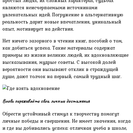
простых людях, их сложных характерах, судьбах
являются неисчерпаемыми источниками
увлекательных идей. Погружение в альтернативную
реальность дарит новые впечатления, уникальный
опыт, мотивирует на действия.
Нет ничего зазорного в чтении книг, пособий о том,
как добиться успеха. Такие материалы содержат
примеры из жизни великих людей, их вдохновляющие
высказывания, мудрые советы. С высокой долей
вероятности они вызывают отклик в страждущей
душе, дают толчок на первый, самый трудный шаг.
Вновь переживайте свои личные достижения
Обрести устойчивый стимул к творчеству помогут
личные победы и свершения. Не имеет значения, когда
и где вы добивались успеха: отличная учеба в школе,