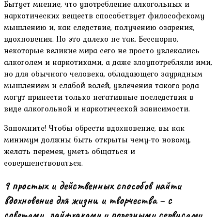
Бытует мнение, что употребление алкогольных и
наркотических веществ способствует философскому
мышлению и, как следствие, получению озарения,
вдохновения. Но это далеко не так. Бесспорно,
некоторые великие мира сего не просто увлекались
алкоголем и наркотиками, а даже злоупотребляли ими,
но для обычного человека, обладающего заурядным
мышлением и слабой волей, увлечения такого рода
могут принести только негативные последствия в
виде алкогольной и наркотической зависимости.
Запомните! Чтобы обрести вдохновение, вы как
минимум должны быть открыты чему-то новому,
желать перемен, уметь общаться и
совершенствоваться.
9 простых и действенных способов найти
вдохновение для жизни и творчества – с
советами, лайфхаками и полезными сервисами