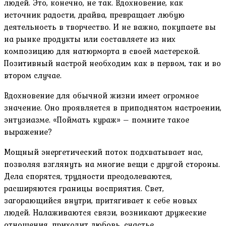
людей. Это, конечно, не так. Вдохновение, как
источник радости, драйва, превращает любую
деятельность в творчество. И не важно, покупаете вы
на рынке продукты или составляете из них
композицию для натюрморта в своей мастерской.
Позитивный настрой необходим как в первом, так и во
втором случае.
Вдохновение для обычной жизни имеет огромное
значение. Оно проявляется в приподнятом настроении,
энтузиазме. «Поймать кураж» – помните такое
выражение?
Мощный энергетический поток подхватывает нас,
позволяя взглянуть на многие вещи с другой стороны.
Дела спорятся, трудности преодолеваются,
расширяются границы восприятия. Свет,
загорающийся внутри, притягивает к себе новых
людей. Налаживаются связи, возникают дружеские
отношения, приходит любовь, счастье.