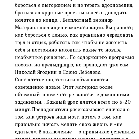
бороться с выгоранием и не терять вдохновения,
браться за крупные проекты и легко доводить
начатое до конца. . Бесплатный вебинар.
Материал посвящен самомотивации. Вы узнаете,
как бороться с ленью, как правильно чередовать
труд и отдых, работать так, чтобы не загонять
себя и постоянно находить какие-то новые,
необычные решения. . По содержанию программа
похожа на предыдущую, но преподает уже сам
Николай Ягодкин и Елена Лебедева.
Соответственно, техники объясняются
совершенно новые. Этот материал более
объемный, в нем четыре занятия с домашними
заданиями. . Каждый урок длится всего по 5-20
минут. Преподаватели рассказывают сначала о
том, как устроен наш мозг, потом о том, как
правильно начать менять свою жизнь и «не
сдаться». В заключение – о привычках успешных
людей, которые вы также можете «внедрить» в