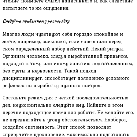
чтение, поймаете смысл написанного и, как следствие,
испытаете те же ощущения.
Следуйте привычному распорядку
Многие люди чувствуют себя гораздо спокойнее и
легче, например, засыпают, если совершили перед
сном определенный набор действий. Некий ритуал.
Организм человека, следуя выработанной привычке,
подходит к тому или иному занятию подготовленным,
без суеты и нервозности. Такой подход
дисциплинирует, способствует появлению условного
рефлекса на выработку нужного настроя.
Составьте режим дня с четкой последовательностью
дел, неукоснительно следуйте ему. Найдите в этом
перечне подходящее время для работы. Не меняйте его,
не передвигайте в угоду обстоятельствам. Наоборот,
создайте системность. Этот способ позволяет
«приручить» вдохновение, максимально подготовить