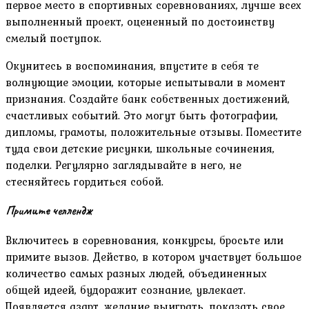
первое место в спортивных соревнованиях, лучше всех
выполненный проект, оцененный по достоинству
смелый поступок.
Окунитесь в воспоминания, впустите в себя те
волнующие эмоции, которые испытывали в момент
признания. Создайте банк собственных достижений,
счастливых событий. Это могут быть фотографии,
дипломы, грамоты, положительные отзывы. Поместите
туда свои детские рисунки, школьные сочинения,
поделки. Регулярно заглядывайте в него, не
стесняйтесь гордиться собой.
Примите челлендж
Включитесь в соревнования, конкурсы, бросьте или
примите вызов. Действо, в котором участвует большое
количество самых разных людей, объединенных
общей идеей, будоражит сознание, увлекает.
Появляется азарт, желание выиграть, показать свое