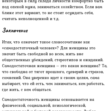
некоторым в силу склада личности комфортно быть
под опекой мужа, заниматься хозяйством. Если вам
ближе этот вариант, то не стоит осуждать себя,
считать неполноценной и т.д.
Заключение
Итак, что означает такое словосочетание как
«самодостаточный человек»? Для женщины это
значит быть свободной во всем, жить вне
общественных убеждений, стереотипов и ожиданий.
Самодостаточная женщина – это какая женщина? Та,
что свободна от тягот прошлого, суеверий и страхов,
сомнений. Она уверенно идет к своим целям, сама
выбирает, что ей есть, чем заниматься, кем работать,
где жить, с кем общаться.
Самодостаточность женщины основывается на
физической, социальной, психологической,