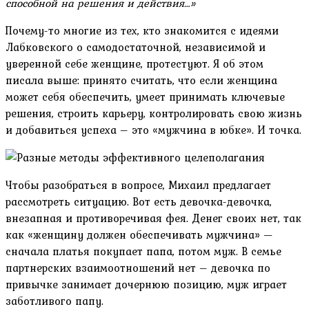
способной на решения и действия…»
Почему-то многие из тех, кто знакомится с идеями
Лабковского о самодостаточной, независимой и
уверенной себе женщине, протестуют. Я об этом
писала выше: принято считать, что если женщина
может себя обеспечить, умеет принимать ключевые
решения, строить карьеру, контролировать свою жизнь
и добавиться успеха – это «мужчина в юбке». И точка.
Чтобы разобраться в вопросе, Михаил предлагает
рассмотреть ситуацию. Вот есть девочка-девочка,
внезапная и противоречивая фея. Денег своих нет, так
как «женщину должен обеспечивать мужчина» —
сначала платья покупает папа, потом муж. В семье
партнерских взаимоотношений нет – девочка по
привычке занимает дочернюю позицию, муж играет
заботливого папу.