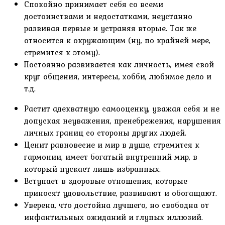
Спокойно принимает себя со всеми
достоинствами и недостатками, неустанно
развивая первые и устраняя вторые. Так же
относится к окружающим (ну, по крайней мере,
стремится к этому).
Постоянно развивается как личность, имея свой
круг общения, интересы, хобби, любимое дело и
т.д.
Растит адекватную самооценку, уважая себя и не
допуская неуважения, пренебрежения, нарушения
личных границ со стороны других людей.
Ценит равновесие и мир в душе, стремится к
гармонии, имеет богатый внутренний мир, в
который пускает лишь избранных.
Вступает в здоровые отношения, которые
приносят удовольствие, развивают и обогащают.
Уверена, что достойна лучшего, но свободна от
инфантильных ожиданий и глупых иллюзий.