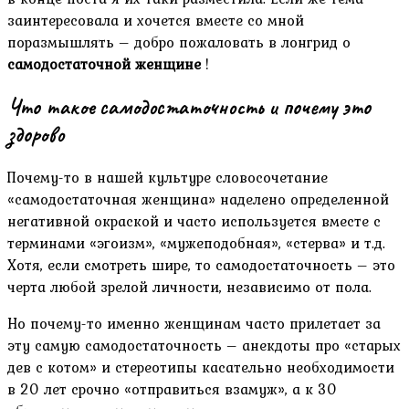
заинтересовала и хочется вместе со мной
поразмышлять – добро пожаловать в лонгрид о
самодостаточной женщине
!
Что такое самодостаточность и почему это
здорово
Почему-то в нашей культуре словосочетание
«самодостаточная женщина» наделено определенной
негативной окраской и часто используется вместе с
терминами «эгоизм», «мужеподобная», «стерва» и т.д.
Хотя, если смотреть шире, то самодостаточность – это
черта любой зрелой личности, независимо от пола.
Но почему-то именно женщинам часто прилетает за
эту самую самодостаточность – анекдоты про «старых
дев с котом» и стереотипы касательно необходимости
в 20 лет срочно «отправиться взамуж», а к 30