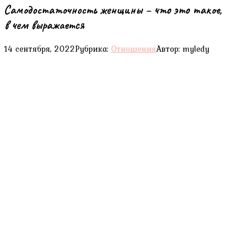
Самодостаточность женщины – что это такое,
в чем выражается
14 сентября, 2022
Рубрика:
Отношения
Автор:
myledy