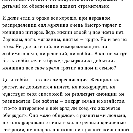
детьми) на обеспечение падают стремительно.
И даже если в браке все хорошо, при неравном
распределении сил мужчина очень быстро теряет к
женщине интерес. Ведь жизни своей у нее часто нет.
Сериалы, дети, магазины, платья – круто. Но и все на
этом. Ни достижений, ни самореализации, ни
любимого дела, ни решений, ни хобби… А какие могут
быть хобби, если в браке, где мужчина добытчик,
женщина все свое время тратит на дом и семью?
Да и хобби – это не самореализация. Женщина не
растет, не добивается ничего, не конкурирует, не
чувствует себя способной, не реализует амбиции, не
развивается. Все заботы – вокруг семьи и хозяйства,
что-то интересное с ней вряд ли кому-то захочется
обсуждать. Она мало общалась с развитыми людьми,
не конкурировала с сильными, не решала кризисные
ситуации, не получала важного и нужного жизненного