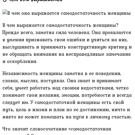
В чем выражается самодостаточность женщины?
Прежде всего, заметна сила человека. Она проявляется
в умении признавать свои ошибки и учиться на них,
выслушивать и принимать конструктивную критику и
не обращать внимания на несправедливые замечания
и оскорбления.
Независимость женщины заметна в ее поведении,
словах, мыслях, поступках. Она знает и принимает
себя, умеет работать над своими недостатками, четко
понимает свои желания, эмоции, потребности и всегда
следует им. У самодостаточной женщины есть свой
путь, цель в жизни и план по ее достижению, ничто и
никто не может помешать на пути к личному счастью.
Что значит словосочетание «самодостаточная