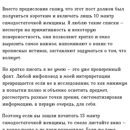
Вместо предисловия скажу, что этот пост должен был
получиться коротким и включать лишь 10 мантр
самодостаточной женщины. Я люблю такие списки –
несмотря на примитивность и некоторую
поверхностность, они позволяют кратко и емко
выразить самое важное, напоминают о каких-то
прописных истинах, заставляют задуматься о том, что
волнует.
Но кратко писать я не умею – это уже проверенный
факт. Любой инфоповод в моей интерпретации
превращается если не в исследование, то как минимум
в попытки полно и объемно осветить предмет,
рассмотреть разные точки зрения, систематизировав
информацию, в первую очередь, для себя.
Поэтому если вы зашли почитать 13 мантр
самодостаточной женщины, то смело листайте вниз –
в конце поста я их таки разместила. Если же тема