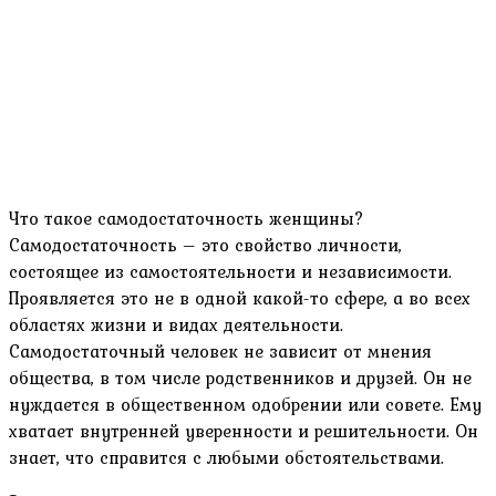
Что такое самодостаточность женщины?
Самодостаточность – это свойство личности,
состоящее из самостоятельности и независимости.
Проявляется это не в одной какой-то сфере, а во всех
областях жизни и видах деятельности.
Самодостаточный человек не зависит от мнения
общества, в том числе родственников и друзей. Он не
нуждается в общественном одобрении или совете. Ему
хватает внутренней уверенности и решительности. Он
знает, что справится с любыми обстоятельствами.