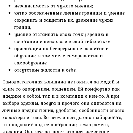
независимость от чужого мнения;
четко обозначенные личные границы и умение
сохранить и защитить их, уважение чужих
границ;
умение отстаивать свою точку зрению в
сочетании с психологической гибкостью;
ориентация на беспрерывное развитие и
обучение, в том числе саморазвитие и
самообучение;
отсутствие жалости к себе.
Самодостаточная женщина не гонится за модой и
чьим-то одобрением, общением. Ей комфортно как
наедине с собой, так и в компании с кем-то. А при
выборе одежды, досуга и прочего она опирается на
личные предпочтения, удобство, особенности своего
характера и тела. Во всем и всегда она выбирает то,
что подходит под ее настроение, темперамент,
желания. Она всегда знает, что для нее лучше.