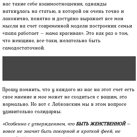
нас такие себе взаимоотношения, однажды
наткнулась на статью, в которой он очень точно и
лаконично, понятно и доступно выражает все мои
мысли на счет современной модели построения семьи
«папа работает – мама красивая». Это как раз о том,
что женщине, все-таки, желательно быть
самодостаточной.
Читать статью
Абьюзивные отношения: что это и
как их распознать?
Прошу помнить, что у каждого из нас на этот счет есть
свое мнение и мое может не сходиться с вашим, это
нормально. Но вот с Лабковским мы в этом вопросе
удивительно солидарны.
«Особенно с утверждением, что
БЫТЬ ЖЕНСТВЕННОЙ
–
вовсе не значит быть покорной и кроткой феей, не