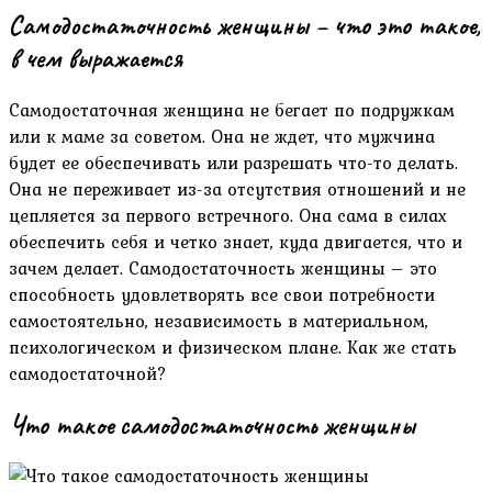
Самодостаточность женщины – что это такое,
в чем выражается
Самодостаточная женщина не бегает по подружкам
или к маме за советом. Она не ждет, что мужчина
будет ее обеспечивать или разрешать что-то делать.
Она не переживает из-за отсутствия отношений и не
цепляется за первого встречного. Она сама в силах
обеспечить себя и четко знает, куда двигается, что и
зачем делает. Самодостаточность женщины – это
способность удовлетворять все свои потребности
самостоятельно, независимость в материальном,
психологическом и физическом плане. Как же стать
самодостаточной?
Что такое самодостаточность женщины