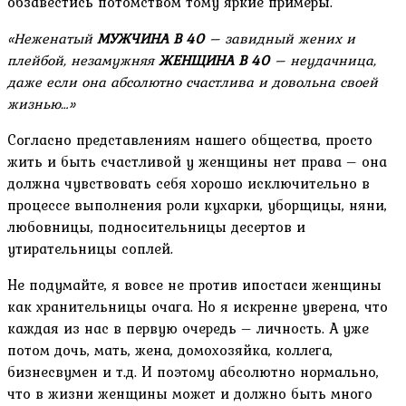
обзавестись потомством тому яркие примеры.
«Неженатый
МУЖЧИНА
В 40
– завидный жених и
плейбой, незамужняя
ЖЕНЩИНА
В 40
– неудачница,
даже если она абсолютно счастлива и довольна своей
жизнью…»
Согласно представлениям нашего общества, просто
жить и быть счастливой у женщины нет права – она
должна чувствовать себя хорошо исключительно в
процессе выполнения роли кухарки, уборщицы, няни,
любовницы, подносительницы десертов и
утирательницы соплей.
Не подумайте, я вовсе не против ипостаси женщины
как хранительницы очага. Но я искренне уверена, что
каждая из нас в первую очередь – личность. А уже
потом дочь, мать, жена, домохозяйка, коллега,
бизнесвумен и т.д. И поэтому абсолютно нормально,
что в жизни женщины может и должно быть много