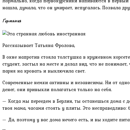
Нормально, когда первокурсники напиваются в первый д
нашла, думала, что он умирает, испугалась. Позвала дру
Германия
Рассказывает Татьяна Фролова,
В окне напротив стояла толстушка в кружевном корсете
студент, застыл на месте и делал вид, что не понимает
парня на кровать и выключила свет.
Современные немки активны и независимы. Ни от одной
денег, они привыкли полагаться только на себя.
— Когда мы переедем в Берлин, ты останешься дома с де
твоя мама, часами стоять у плиты. Это несправедливо:
— Да, поэтому у вас дома нечего есть, и вы ходите пит