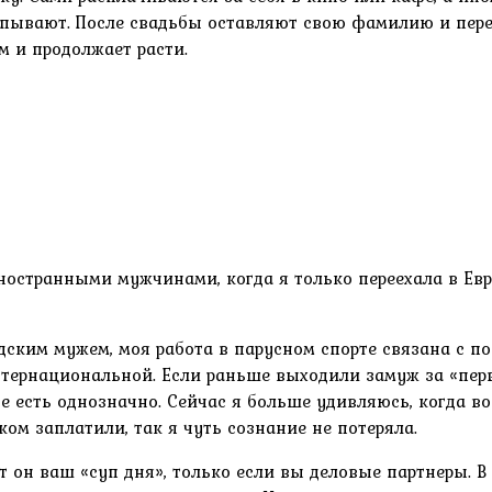
пывают. После свадьбы оставляют свою фамилию и переда
м и продолжает расти.
остранными мужчинами, когда я только переехала в Евро
едским мужем, моя работа в парусном спорте связана с п
тернациональной. Если раньше выходили замуж за «перво
е есть однозначно. Сейчас я больше удивляюсь, когда в
ком заплатили, так я чуть сознание не потеряла.
 он ваш «суп дня», только если вы деловые партнеры. В