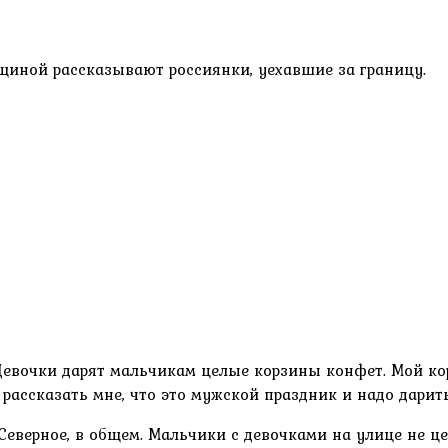
иной рассказывают россиянки, уехавшие за границу.
Девочки дарят мальчикам целые корзины конфет. Мой кор
рассказать мне, что это мужской праздник и надо дарить
Северное, в общем. Мальчики с девочками на улице не ц