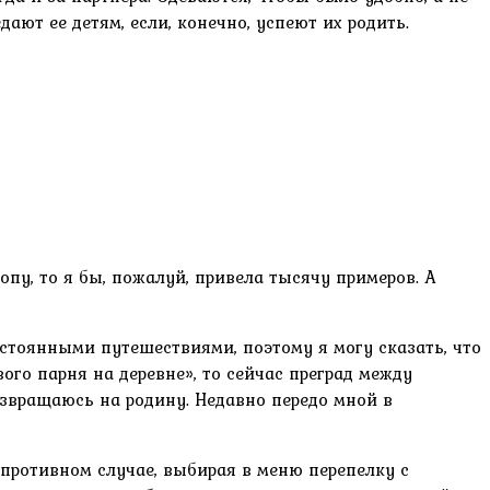
ют ее детям, если, конечно, успеют их родить.
пу, то я бы, пожалуй, привела тысячу примеров. А
остоянными путешествиями, поэтому я могу сказать, что
го парня на деревне», то сейчас преград между
озвращаюсь на родину. Недавно передо мной в
 противном случае, выбирая в меню перепелку с