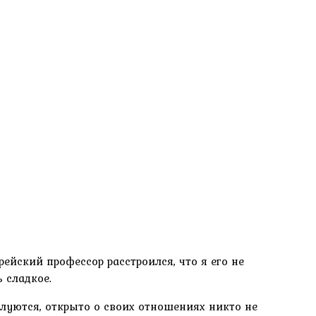
ейский профессор расстроился, что я его не
 сладкое.
елуются, открыто о своих отношениях никто не