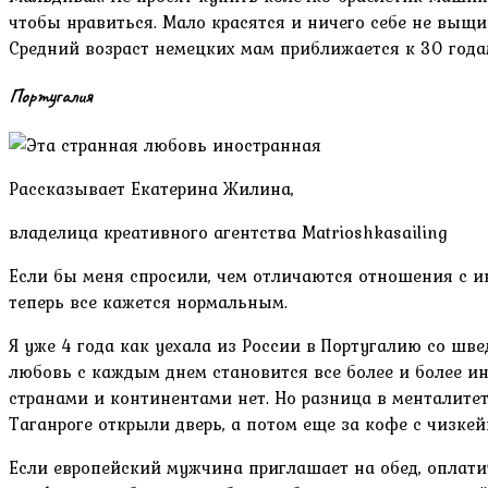
чтобы нравиться. Мало красятся и ничего себе не выщи
Средний возраст немецких мам приближается к 30 года
Португалия
Рассказывает Екатерина Жилина,
владелица креативного агентства Matrioshkasailing
Если бы меня спросили, чем отличаются отношения с ин
теперь все кажется нормальным.
Я уже 4 года как уехала из России в Португалию со шв
любовь с каждым днем становится все более и более ин
странами и континентами нет. Но разница в менталитет
Таганроге открыли дверь, а потом еще за кофе с чизкей
Если европейский мужчина приглашает на обед, оплатит