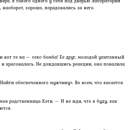
ра. Я такого одного у себя под дверью лаборатории
, наоборот, хорошо, порадовались за него.
и вот те на — секс-бомба! Ее друг, молодой упитанный
ер и красовалась. Не дождавшись реакции, она повалила
айти обеспеченного мужчину». Во всем, что касается
оя родственница Кэти. — И не жди, что я буду, как
ются.