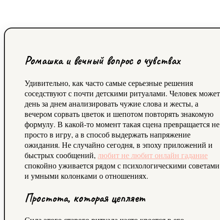
Ромашка и вечный вопрос о чувствах
Удивительно, как часто самые серьезные решения
соседствуют с почти детскими ритуалами. Человек может
день за днем анализировать чужие слова и жесты, а
вечером сорвать цветок и шепотом повторять знакомую
формулу. В какой-то момент такая сцена превращается не
просто в игру, а в способ выдержать напряжение
ожидания. Не случайно сегодня, в эпоху приложений и
быстрых сообщений,
любит не любит онлайн гадание
спокойно уживается рядом с психологическими советами
и умными колонками о отношениях.
Простота, которая цепляет
Сила этого старого ритуала часто кроется в его