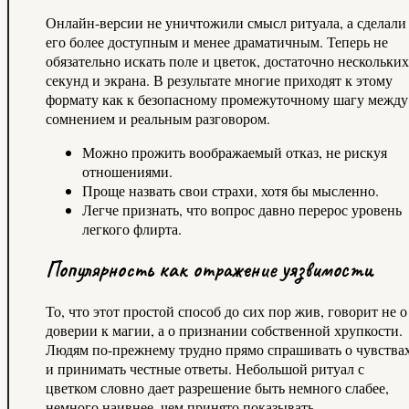
Онлайн-версии не уничтожили смысл ритуала, а сделали
его более доступным и менее драматичным. Теперь не
обязательно искать поле и цветок, достаточно нескольких
секунд и экрана. В результате многие приходят к этому
формату как к безопасному промежуточному шагу между
сомнением и реальным разговором.
Можно прожить воображаемый отказ, не рискуя
отношениями.
Проще назвать свои страхи, хотя бы мысленно.
Легче признать, что вопрос давно перерос уровень
легкого флирта.
Популярность как отражение уязвимости
То, что этот простой способ до сих пор жив, говорит не о
доверии к магии, а о признании собственной хрупкости.
Людям по-прежнему трудно прямо спрашивать о чувства
и принимать честные ответы. Небольшой ритуал с
цветком словно дает разрешение быть немного слабее,
немного наивнее, чем принято показывать.