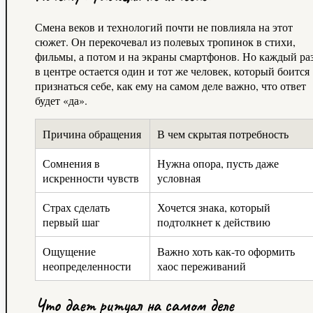
Смена веков и технологий почти не повлияла на этот
сюжет. Он перекочевал из полевых тропинок в стихи,
фильмы, а потом и на экраны смартфонов. Но каждый ра
в центре остается один и тот же человек, который боится
признаться себе, как ему на самом деле важно, что ответ
будет «да».
Причина обращения
В чем скрытая потребность
Сомнения в
Нужна опора, пусть даже
искренности чувств
условная
Страх сделать
Хочется знака, который
первый шаг
подтолкнет к действию
Ощущение
Важно хоть как-то оформить
неопределенности
хаос переживаний
Что дает ритуал на самом деле