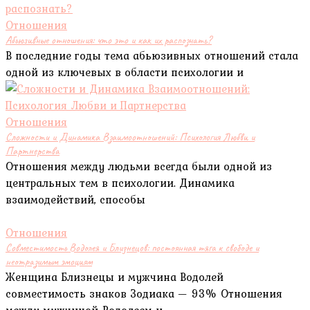
Отношения
Абьюзивные отношения: что это и как их распознать?
В последние годы тема абьюзивных отношений стала
одной из ключевых в области психологии и
Отношения
Сложности и Динамика Взаимоотношений: Психология Любви и
Партнерства
Отношения между людьми всегда были одной из
центральных тем в психологии. Динамика
взаимодействий, способы
Отношения
Совместимость Водолея и Близнецов: постоянная тяга к свободе и
неотразимым эмоциям
Женщина Близнецы и мужчина Водолей
совместимость знаков Зодиака — 93% Отношения