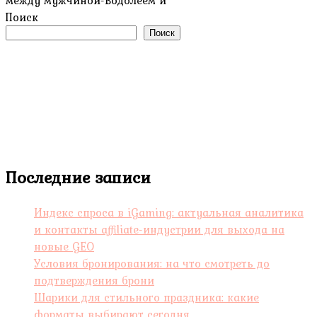
между мужчиной-Водолеем и
Поиск
Поиск
Последние записи
Индекс спроса в iGaming: актуальная аналитика
и контакты affiliate-индустрии для выхода на
новые GEO
Условия бронирования: на что смотреть до
подтверждения брони
Шарики для стильного праздника: какие
форматы выбирают сегодня