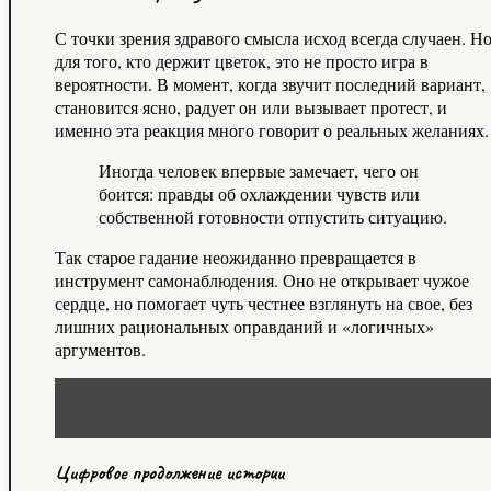
С точки зрения здравого смысла исход всегда случаен. Н
для того, кто держит цветок, это не просто игра в
вероятности. В момент, когда звучит последний вариант,
становится ясно, радует он или вызывает протест, и
именно эта реакция много говорит о реальных желаниях.
Иногда человек впервые замечает, чего он
боится: правды об охлаждении чувств или
собственной готовности отпустить ситуацию.
Так старое гадание неожиданно превращается в
инструмент самонаблюдения. Оно не открывает чужое
сердце, но помогает чуть честнее взглянуть на свое, без
лишних рациональных оправданий и «логичных»
аргументов.
Читать статью
7 ошибок мужчин в отношениях
Цифровое продолжение истории