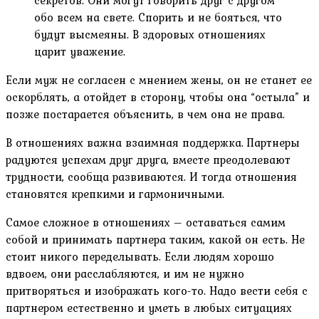
секретов. Они могут говорить друг с другом
обо всем на свете. Спорить и не бояться, что
будут высмеяны. В здоровых отношениях
царит уважение.
Если муж не согласен с мнением жены, он не станет ее
оскорблять, а отойдет в сторону, чтобы она “остыла” и
позже постарается объяснить, в чем она не права.
В отношениях важна взаимная поддержка. Партнеры
радуются успехам друг друга, вместе преодолевают
трудности, сообща развиваются. И тогда отношения
становятся крепкими и гармоничными.
Самое сложное в отношениях – оставаться самим
собой и принимать партнера таким, какой он есть. Не
стоит никого переделывать. Если людям хорошо
вдвоем, они расслабляются, и им не нужно
притворяться и изображать кого-то. Надо вести себя с
партнером естественно и уметь в любых ситуациях