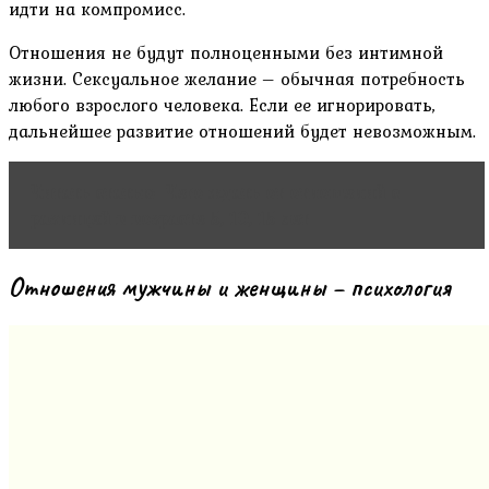
идти на компромисс.
Отношения не будут полноценными без интимной
жизни. Сексуальное желание – обычная потребность
любого взрослого человека. Если ее игнорировать,
дальнейшее развитие отношений будет невозможным.
Читать статью
Чего ждать от отношений с
разницей в возрасте 5, 10, 15 лет
Отношения мужчины и женщины – психология