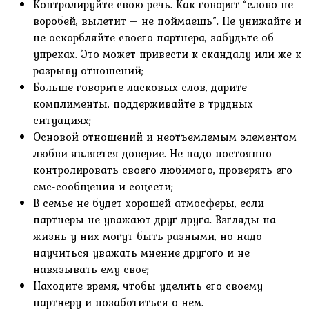
Контролируйте свою речь. Как говорят “слово не
воробей, вылетит – не поймаешь”. Не унижайте и
не оскорбляйте своего партнера, забудьте об
упреках. Это может привести к скандалу или же к
разрыву отношений;
Больше говорите ласковых слов, дарите
комплименты, поддерживайте в трудных
ситуациях;
Основой отношений и неотъемлемым элементом
любви является доверие. Не надо постоянно
контролировать своего любимого, проверять его
смс-сообщения и соцсети;
В семье не будет хорошей атмосферы, если
партнеры не уважают друг друга. Взгляды на
жизнь у них могут быть разными, но надо
научиться уважать мнение другого и не
навязывать ему свое;
Находите время, чтобы уделить его своему
партнеру и позаботиться о нем.