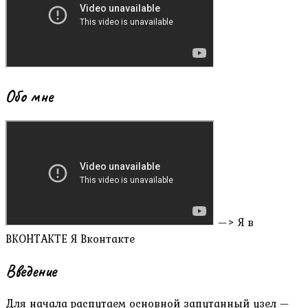
Обо мне
—> Я в
ВКОНТАКТЕ Я Вконтакте
Введение
Для начала распутаем основной запутанный узел —