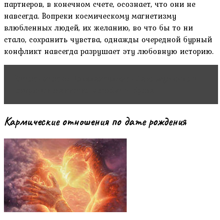
партнеров, в конечном счете, осознает, что они не
навсегда. Вопреки космическому магнетизму
влюбленных людей, их желанию, во что бы то ни
стало, сохранить чувства, однажды очередной бурный
конфликт навсегда разрушает эту любовную историю.
Читать статью
Совместимость Дева мужчина и
Скорпион женщина в любви и браке
Кармические отношения по дате рождения