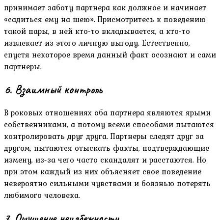
принимает заботу партнера как должное и начинает
«садиться ему на шею». Присмотритесь к поведению
такой пары, в ней кто-то вкладывается, а кто-то
извлекает из этого личную выгоду. Естественно,
спустя некоторое время данный факт осознают и сами
партнеры.
6. Взаимный контроль
В роковых отношениях оба партнера являются ярыми
собственниками, а потому всеми способами пытаются
контролировать друг друга. Партнеры следят друг за
другом, пытаются отыскать факты, подтверждающие
измену, из-за чего часто скандалят и расстаются. Но
при этом каждый из них объясняет свое поведение
невероятно сильными чувствами и боязнью потерять
любимого человека.
7. Ощущение неизбежности