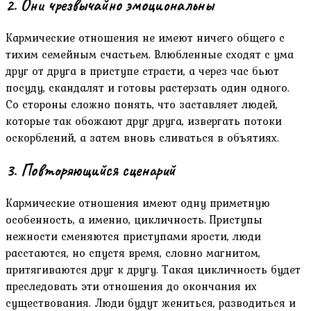
2. Они чрезвычайно эмоциональны
Кармические отношения не имеют ничего общего с
тихим семейным счастьем. Влюбленные сходят с ума
друг от друга в приступе страсти, а через час бьют
посуду, скандалят и готовы растерзать один одного.
Со стороны сложно понять, что заставляет людей,
которые так обожают друг друга, извергать потоки
оскорблений, а затем вновь сливаться в объятиях.
3. Повторяющийся сценарий
Кармические отношения имеют одну приметную
особенность, а именно, цикличность. Приступы
нежности сменяются приступами ярости, люди
расстаются, но спустя время, словно магнитом,
притягиваются друг к другу. Такая цикличность будет
преследовать эти отношения до окончания их
существования. Люди будут жениться, разводиться и