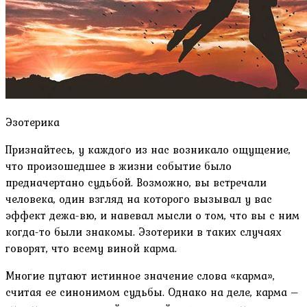
Эзотерика
Признайтесь, у каждого из нас возникало ощущение,
что произошедшее в жизни событие было
предначертано судьбой. Возможно, вы встречали
человека, один взгляд на которого вызывал у вас
эффект дежа-вю, и навевал мысли о том, что вы с ним
когда-то были знакомы. Эзотерики в таких случаях
говорят, что всему виной карма.
Многие путают истинное значение слова «карма»,
считая ее синонимом судьбы. Однако на деле, карма –