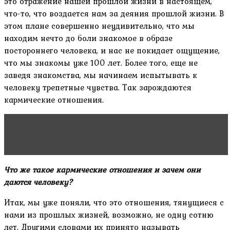
это отражение нашей прошлой жизни в настоящем,
что-то, что воздается нам за деяния прошлой жизни. В
этом плане совершенно неудивительно, что мы
находим нечто до боли знакомое в образе
постороннего человека, и нас не покидает ощущение,
что мы знакомы уже 100 лет. Более того, еще не
заведя знакомства, мы начинаем испытывать к
человеку трепетные чувства. Так зарождаются
кармические отношения.
Читать статью
Пассивная агрессия в отношении
женщин
Что же такое кармические отношения и зачем они
даются человеку?
Итак, мы уже поняли, что это отношения, тянущиеся с
нами из прошлых жизней, возможно, не одну сотню
лет. Другими словами их принято называть