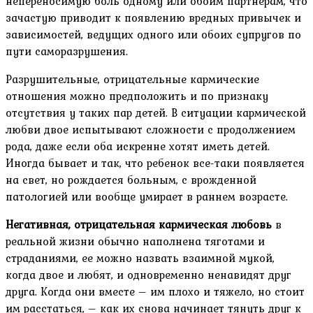
непереносимую боль одному или обоим партнерам, что
зачастую приводит к появлению вредных привычек и
зависимостей, ведущих одного или обоих супругов по
пути саморазрушения.
Разрушительные, отрицательные кармические
отношения можно предположить и по признаку
отсутствия у таких пар детей. В ситуации кармической
любви двое испытывают сложности с продолжением
рода, даже если оба искренне хотят иметь детей.
Иногда бывает и так, что ребенок все-таки появляется
на свет, но рождается больным, с врожденной
патологией или вообще умирает в раннем возрасте.
Негативная, отрицательная кармическая любовь
в
реальной жизни обычно наполнена тяготами и
страданиями, ее можно назвать взаимной мукой,
когда двое и любят, и одновременно ненавидят друг
друга. Когда они вместе – им плохо и тяжело, но стоит
им расстаться, – как их снова начинает тянуть друг к