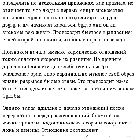
определить по
нескольким признакам
: как правило, их
отличает то, что люди с первых минут знакомства
начинают чувствовать непреодолимую тягу друг к
другу, и им начинает казаться, будто они были
знакомы всю жизнь. Происходит быстрое «узнавание»
своей второй половинки, любовь с первого взгляда.
Признаком начала именно кармических отношений
также является скорость их развития. По причине
душевной близости двое либо очень быстро
заключают брак, либо кардинально меняют свой образ
жизни, разрывая былые связи. Это происходит из-за
того, что людям их встреча кажется настоящим знаком
Судьбы.
Однако, такая идиллия в начале отношений позже
перерастает в череду разочарований. Совместная
жизнь приносит недопонимания, ссоры и конфликты,
ложь и измены. Отношения доставляют