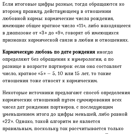
Если итоговые цифры разные, тогда обращаются ко
второму правилу, действующему в отношении
любовной кармы: кармические числа рождения,
имеющие общее кратное число «11», либо находящееся
в диапазоне от «3» до «9», говорят об имеющихся
признаках кармической связи в любви и отношениях.
Кармическую любовь по дате рождения
иногда
определяют без обращения к нумерологии, а по
разнице в возрасте партнеров: если она составляет
число, кратное «5» – 5, 10 или 15 лет, то такие
отношения тоже относят к кармическим.
Некоторые источники предлагают способ определения
кармических отношений путем суммирования всех
чисел дат рождения партнеров, с последующим
уменьшением итога до цифры меньшей, либо равной
«22». Однако, такой алгоритм не является
правильным, поскольку так рассчитывается только