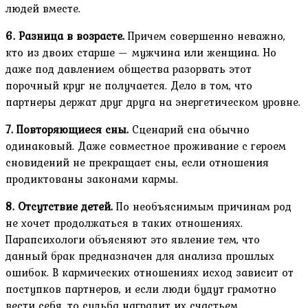
людей вместе.
6. Разница в возрасте.
Причем совершенно неважно,
кто из двоих старше — мужчина или женщина. Но
даже под давлением общества разорвать этот
порочный круг не получается. Дело в том, что
партнеры держат друг друга на энергетическом уровне.
7. Повторяющиеся сны.
Сценарий сна обычно
одинаковый. Даже совместное проживание с героем
сновидений не прекращает сны, если отношения
продиктованы законами кармы.
8. Отсутствие детей.
По необъяснимым причинам род
не хочет продолжаться в таких отношениях.
Парапсихологи объясняют это явление тем, что
данный брак предназначен для анализа прошлых
ошибок. В кармических отношениях исход зависит от
поступков партнеров, и если люди будут грамотно
вести себя, то судьба наградит их счастьем.