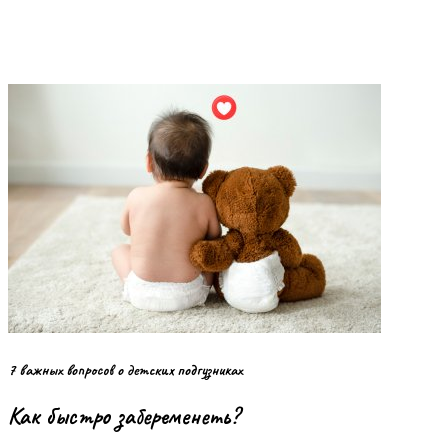
7 важных вопросов о детских подгузниках
Как быстро забеременеть?