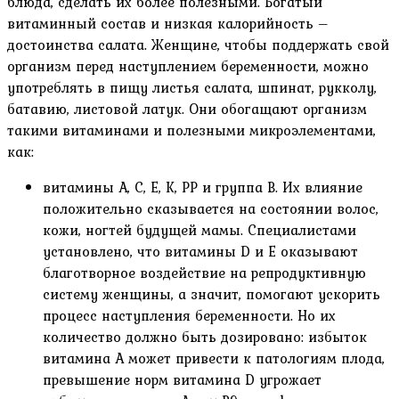
блюда, сделать их более полезными. Богатый
витаминный состав и низкая калорийность –
достоинства салата. Женщине, чтобы поддержать свой
организм перед наступлением беременности, можно
употреблять в пищу листья салата, шпинат, рукколу,
батавию, листовой латук. Они обогащают организм
такими витаминами и полезными микроэлементами,
как:
витамины A, C, E, K, PP и группа В. Их влияние
положительно сказывается на состоянии волос,
кожи, ногтей будущей мамы. Специалистами
установлено, что витамины D и Е оказывают
благотворное воздействие на репродуктивную
систему женщины, а значит, помогают ускорить
процесс наступления беременности. Но их
количество должно быть дозировано: избыток
витамина А может привести к патологиям плода,
превышение норм витамина D угрожает