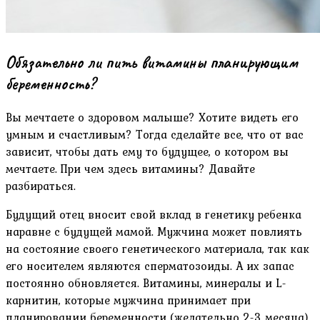
Обязательно ли пить витамины планирующим
беременность?
Вы мечтаете о здоровом малыше? Хотите видеть его
умным и счастливым? Тогда сделайте все, что от вас
зависит, чтобы дать ему то будущее, о котором вы
мечтаете. При чем здесь витамины? Давайте
разбираться.
Будущий отец вносит свой вклад в генетику ребенка
наравне с будущей мамой. Мужчина может повлиять
на состояние своего генетического материала, так как
его носителем являются сперматозоиды. А их запас
постоянно обновляется. Витамины, минералы и L-
карнитин, которые мужчина принимает при
планировании беременности (желательно 2-3 месяца),