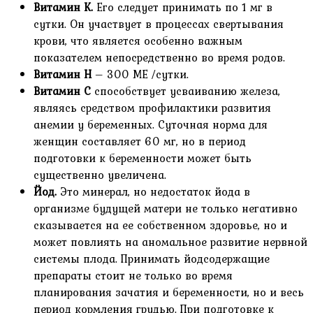
Витамин К.
Его следует принимать по 1 мг в
сутки. Он участвует в процессах свертывания
крови, что является особенно важным
показателем непосредственно во время родов.
Витамин Н
– 300 МЕ /сутки.
Витамин С
способствует усваиванию железа,
являясь средством профилактики развития
анемии у беременных. Суточная норма для
женщин составляет 60 мг, но в период
подготовки к беременности может быть
существенно увеличена.
Йод.
Это минерал, но недостаток йода в
организме будущей матери не только негативно
сказывается на ее собственном здоровье, но и
может повлиять на аномальное развитие нервной
системы плода. Принимать йодсодержащие
препараты стоит не только во время
планирования зачатия и беременности, но и весь
период кормления грудью. При подготовке к