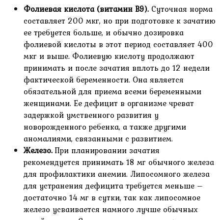
Фолиевая кислота (витамин В9).
Суточная норма
составляет 200 мкг, но при подготовке к зачатию
ее требуется больше, и обычно дозировка
фолиевой кислоты в этот период составляет 400
мкг и выше. Фолиевую кислоту продолжают
принимать и после зачатия вплоть до 12 недели
фактической беременности. Она является
обязательной для приема всеми беременными
женщинами. Ее дефицит в организме чреват
задержкой умственного развития у
новорожденного ребенка, а также другими
аномалиями, связанными с развитием.
Железо.
При планировании зачатия
рекомендуется принимать 18 мг обычного железа
для профилактики анемии. Липосомного железа
для устранения дефицита требуется меньше –
достаточно 14 мг в сутки, так как липосомное
железо усваивается намного лучше обычных