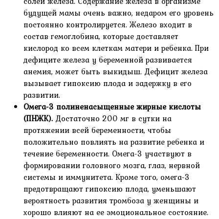
солей железа. Содержание железа в организме
будущей мамы очень важно, недаром его уровень
постоянно контролируется. Железо входит в
состав гемоглобина, которые доставляет
кислород ко всем клеткам матери и ребенка. При
дефиците железа у беременной развивается
анемия, может быть выкидыш. Дефицит железа
вызывает гипоксию плода и задержку в его
развитии.
Омега-3 полиненасыщенные жирные кислоты
(ПНЖК).
Достаточно 200 мг в сутки на
протяжении всей беременности, чтобы
положительно повлиять на развитие ребенка и
течение беременности. Омега-3 участвуют в
формировании головного мозга, глаз, нервной
системы и иммунитета. Кроме того, омега-3
предотвращают гипоксию плода, уменьшают
вероятность развития тромбоза у женщины и
хорошо влияют на ее эмоциональное состояние.