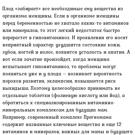
Плод «забирает» все необходимые ему вещества из
организма женщины. Если в организме женщины
перед беременностью не хватало каких-то витаминов
или минералов, то этот легкий недостаток быстро
перерастет в гиповитаминоз. И проявления его носят
неприятный характер: ухудшится состояние кожи,
зубов, ногтей и волос, появится усталость и апатия. А
вот если зачатие произойдет, когда женщина
испытывает гиповитаминоз, то проблемы могут
появиться уже и у плода – возникает вероятность
пороков развития, эклампсии, повышается риск
выкидыша. Поэтому целесообразно принимать не
отдельные таблетки (фолиевую кислоту или йод), а
обратиться к специализированным витаминно-
минеральным комплексам для будущих мам.
Например, современный комплекс Прегномама
содержит названные ключевые вещества и еще 12
витаминов и минералов, важных для мамы и будущего