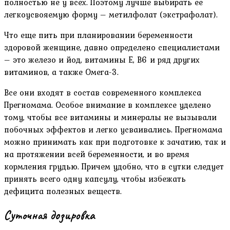
полностью не у всех. Поэтому лучше выбирать ее
легкоусвояемую форму – метилфолат (экстрафолат).
Что еще пить при планировании беременности
здоровой женщине, давно определено специалистами
– это железо и йод, витамины Е, В6 и ряд других
витаминов, а также Омега-3.
Все они входят в состав современного комплекса
Прегномама. Особое внимание в комплексе уделено
тому, чтобы все витамины и минералы не вызывали
побочных эффектов и легко усваивались. Прегномама
можно принимать как при подготовке к зачатию, так и
на протяжении всей беременности, и во время
кормления грудью. Причем удобно, что в сутки следует
принять всего одну капсулу, чтобы избежать
дефицита полезных веществ.
Суточная дозировка