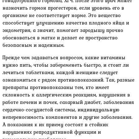
гонадотропного гормона, ХГЧ. После этого врач может
назначить гормон прогестерон, если уровень его в
организме не соответствует норме. Это вещество
способствует улучшению качества плодного яйца и
эндометрия, а значит, помогает зародышу прочно
обосноваться в матке и делает ее пространство
безопасным и надежным.
Прежде чем задаваться вопросом, какие витамины
нужно пить, чтобы забеременеть быстро, и стоит ли
лечиться таблетками, каждой женщине следует
ознакомиться с рядом противопоказаний. Так, разные
препараты противопоказаны тем, кто имеет
склонность к аллергическим реакциям, нарушения в
работе печени и почек, сахарный диабет, заболевания
сердечно-сосудистой системы, индивидуальную
непереносимость компонентов и другие заболевания.
А показания к их приему состоят в стойких
нарушениях репродуктивной функции и