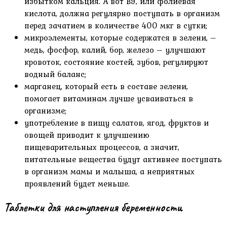
избытком кальция. А вот В9, или фолиевая
кислота, должна регулярно поступать в организм
перед зачатием в количестве 400 мкг в сутки;
микроэлементы, которые содержатся в зелени, –
медь, фосфор, калий, бор, железо – улучшают
кровоток, состояние костей, зубов, регулируют
водный баланс;
марганец, который есть в составе зелени,
помогает витаминам лучше усваиваться в
организме;
употребление в пищу салатов, ягод, фруктов и
овощей приводит к улучшению
пищеварительных процессов, а значит,
питательные вещества будут активнее поступать
в организм мамы и малыша, а неприятных
проявлений будет меньше.
Таблетки для наступления беременности