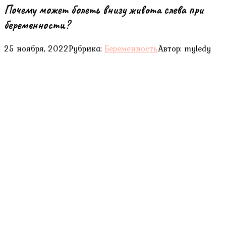
Почему может болеть внизу живота слева при
беременности?
25 ноября, 2022
Рубрика:
Беременность
Автор:
myledy