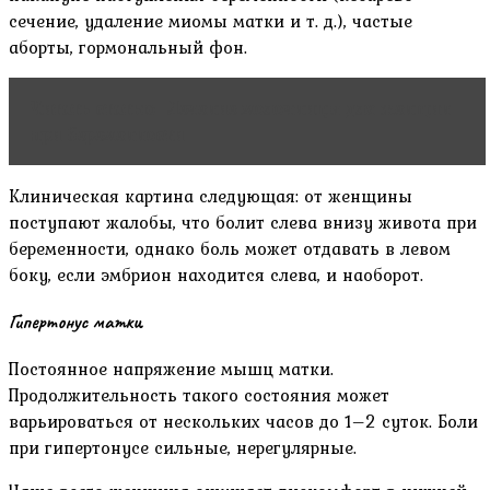
сечение, удаление миомы матки и т. д.), частые
аборты, гормональный фон.
Читать статью
Лечение молочницы для женщин
при беременности
Клиническая картина следующая: от женщины
поступают жалобы, что болит слева внизу живота при
беременности, однако боль может отдавать в левом
боку, если эмбрион находится слева, и наоборот.
Гипертонус матки
Постоянное напряжение мышц матки.
Продолжительность такого состояния может
варьироваться от нескольких часов до 1–2 суток. Боли
при гипертонусе сильные, нерегулярные.