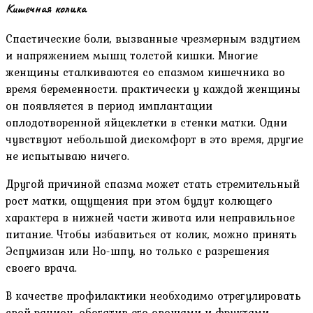
Кишечная колика
Спастические боли, вызванные чрезмерным вздутием
и напряжением мышц толстой кишки. Многие
женщины сталкиваются со спазмом кишечника во
время беременности. практически у каждой женщины
он появляется в период имплантации
оплодотворенной яйцеклетки в стенки матки. Одни
чувствуют небольшой дискомфорт в это время, другие
не испытываю ничего.
Другой причиной спазма может стать стремительный
рост матки, ощущения при этом будут колющего
характера в нижней части живота или неправильное
питание. Чтобы избавиться от колик, можно принять
Эспумизан или Но-шпу, но только с разрешения
своего врача.
В качестве профилактики необходимо отрегулировать
свой рацион, обогатив его овощами и фруктами,