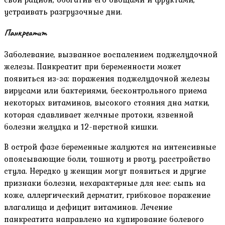
устраивать разгрузочные дни.
Панкреатит
Заболевание, вызванное воспалением поджелудочной
железы. Панкреатит при беременности может
появиться из-за: поражения поджелудочной железы
вирусами или бактериями, бесконтрольного приема
некоторых витаминов, высокого стояния дна матки,
которая сдавливает желчные протоки, язвенной
болезни желудка и 12-перстной кишки.
В острой фазе беременные жалуются на интенсивные
опоясывающие боли, тошноту и рвоту, расстройство
стула. Нередко у женщин могут появиться и другие
признаки болезни, нехарактерные для нее: сыпь на
коже, аллергический дерматит, грибковое поражение
влагалища и дефицит витаминов. Лечение
панкреатита направлено на купирование болевого