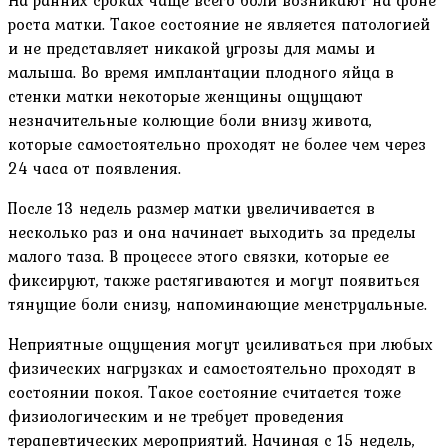
На ранних сроках чаще всего боли возникают на фоне
роста матки. Такое состояние не является патологией
и не представляет никакой угрозы для мамы и
малыша. Во время имплантации плодного яйца в
стенки матки некоторые женщины ощущают
незначительные колющие боли внизу живота,
которые самостоятельно проходят не более чем через
24 часа от появления.
После 13 недель размер матки увеличивается в
несколько раз и она начинает выходить за пределы
малого таза. В процессе этого связки, которые ее
фиксируют, также растягиваются и могут появиться
тянущие боли снизу, напоминающие менструальные.
Неприятные ощущения могут усиливаться при любых
физических нагрузках и самостоятельно проходят в
состоянии покоя. Такое состояние считается тоже
физиологическим и не требует проведения
терапевтических мероприятий. Начиная с 15 недель,