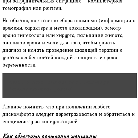
при затруднительных ситуациях – компьютерная
томография или рентген.
Но обычно, достаточно сбора анамнеза (информации о
времени, характере и месте локализации), осмотр
врача гинеколога или хирурга, пальпации живота,
анализов крови и мочи для того, чтобы узнать
диагноз и начать проведение щадящей терапии с
учетом особенностей каждой женщины и срока
беременности.
Читать статью
Стафилококк в мазке при
беременности: что делать?
Главное помнить, что при появлении любого
дискомфорта следует перестраховаться и обратиться к
специалисту за консультацией.
Как облегчить состояние женщины