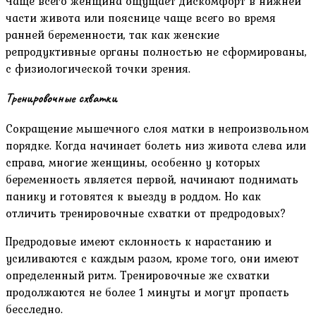
Чаще всего женщина ощущает дискомфорт в нижней
части живота или пояснице чаще всего во время
ранней беременности, так как женские
репродуктивные органы полностью не сформированы,
с физиологической точки зрения.
Тренировочные схватки
Сокращение мышечного слоя матки в непроизвольном
порядке. Когда начинает болеть низ живота слева или
справа, многие женщины, особенно у которых
беременность является первой, начинают поднимать
панику и готовятся к выезду в роддом. Но как
отличить тренировочные схватки от предродовых?
Предродовые имеют склонность к нарастанию и
усиливаются с каждым разом, кроме того, они имеют
определенный ритм. Тренировочные же схватки
продолжаются не более 1 минуты и могут пропасть
бесследно.