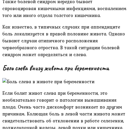
Также болевой синдром нередко бывает
спровоцирован кишечными инфекциями, воспалением
того или иного отдела толстого кишечника.
Как известно, в типичных случаях при аппендиците
боль локализуется в правой половине живота. Однако
бывают случаи атипичного расположения
червеобразного отростка. В такой ситуации болевой
синдром может определяться и слева.
Боль слева внизу живота при беременности
Если болит живот слева при беременности, это
необязательно говорит о патологии вынашивания
плода. Очень часто дискомфорт возникает по другим
причинам. Колющая боль в левой части живота может
свидетельствовать об отклонении в работе селезенки,
поджелудочной железы, левой почки или кишечника.