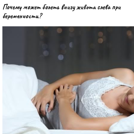
Почему может болеть внизу живота слева при
беременности?