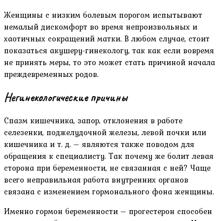
Женщины с низким болевым порогом испытывают
немалый дискомфорт во время непроизвольных и
хаотичных сокращений матки. В любом случае, стоит
показаться акушеру-гинекологу, так как если вовремя
не принять меры, то это может стать причиной начала
преждевременных родов.
Негинекологические причины
Спазм кишечника, запор, отклонения в работе
селезенки, поджелудочной железы, левой почки или
кишечника и т. д. – являются также поводом для
обращения к специалисту. Так почему же болит левая
сторона при беременности, не связанная с ней? Чаще
всего неправильная работа внутренних органов
связана с изменением гормонального фона женщины.
Именно гормон беременности – прогестерон способен