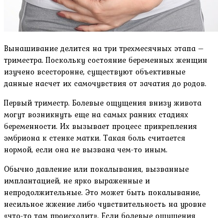
Вынашивание делится на три трехмесячных этапа –
триместра. Поскольку состояние беременных женщин
изучено всесторонне, существуют объективные
данные насчет их самочувствия от зачатия до родов.
Первый триместр. Болевые ощущения внизу живота
могут возникнуть еще на самых ранних стадиях
беременности. Их вызывает процесс прикрепления
эмбриона к стенке матки. Такая боль считается
нормой, если она не вызвана чем-то иным.
Обычно давление или покалывания, вызванные
имплантацией, не ярко выраженные и
непродолжительные. Это может быть покалывание,
несильное жжение либо чувствительность на уровне
«что-то там происходит». Если болевые ощущения