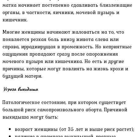
матка начинает постепенно сдавливать близлежащие
органы, в частности, яичники, мочевой пузырь и
кишечник.
Многие женщины начинают жаловаться на то, что
появляется резкая боль внизу живота слева или
справа, иррадиирущая в промежность. Но неприятные
ощущения пропадают сразу после опорожнения
мочевого пузыря или кишечника. Но есть и другие
причины, которые могут повлиять на жизнь крохи и
будущей матери.
Угроза выкидыша
Патологическое состояние, при котором существует
большой риск самопроизвольного аборта. Причиной
выкидыша могут быть:
возраст женщины (от 35 лет и выше риск растет);
наличие в анамнезе выкидышей, вредные