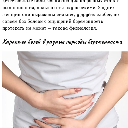
Естественные боли, возникающие на разных этапах
вынашивания, называются акушерскими. У одних
женщин они выражены сильнее, у других слабее, но
совсем без болевых ощущений беременность
протекать не может – такова физиология.
Характер болей в разные периоды беременности