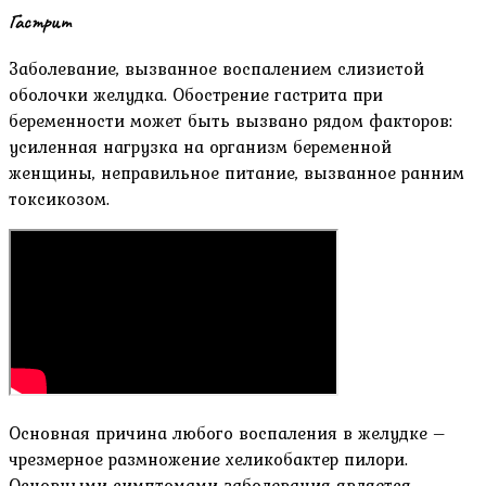
Гастрит
Заболевание, вызванное воспалением слизистой
оболочки желудка. Обострение гастрита при
беременности может быть вызвано рядом факторов:
усиленная нагрузка на организм беременной
женщины, неправильное питание, вызванное ранним
токсикозом.
Основная причина любого воспаления в желудке –
чрезмерное размножение хеликобактер пилори.
Основными симптомами заболевания является