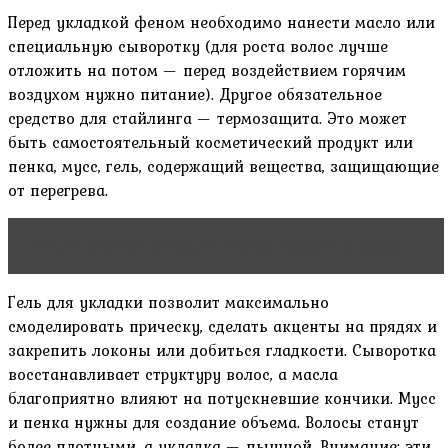
Перед укладкой феном необходимо нанести масло или
специальную сыворотку (для роста волос лучше
отложить на потом — перед воздействием горячим
воздухом нужно питание). Другое обязательное
средство для стайлинга — термозащита. Это может
быть самостоятельный косметический продукт или
пенка, мусс, гель, содержащий вещества, защищающие
от перегрева.
Читать статью
Поймать волну: кудрявые волосы
Гель для укладки позволит максимально
смоделировать прическу, сделать акценты на прядях и
закрепить локоны или добиться гладкости. Сыворотка
восстанавливает структуру волос, а масла
благоприятно влияют на потускневшие кончики. Мусс
и пенка нужны для создание объема. Волосы станут
более плотными, а укладка — пышной. Внимание: эти