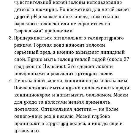
чувствительной кожей головы использование
детского шампуня. Но косметика для детей имеет
другой рН и может нанести вред коже головы
взрослого человека или не справиться со
“взрослыми” проблемами.
Придерживаться оптимального температурного
режима. Горячая вода наносит волосам
серьезный вред, а именно вымывает липидный
слой. Нужно мыть голову теплой водой (около 37
градусов по Цельсию). Это сделает локоны
послушными и разгладит кутикулы волос.
Использовать маски, кондиционеры и бальзамы.
После каждого мытья нужно ополаскивать пряди
кондиционером и напитывать бальзамом. Маски
для ухода за волосами нельзя применять
постоянно. Оптимальная частота — не более
одного-двух раз в неделю. Маски глубоко
проникают в структуру волоса, а иногда еще и
утяжеляют.