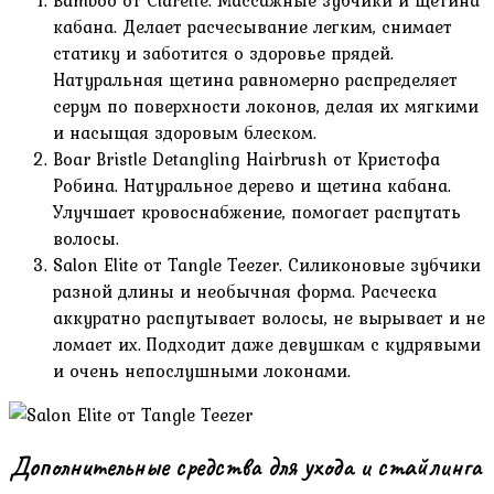
Bamboo от Clarette. Массажные зубчики и щетина
кабана. Делает расчесывание легким, снимает
статику и заботится о здоровье прядей.
Натуральная щетина равномерно распределяет
серум по поверхности локонов, делая их мягкими
и насыщая здоровым блеском.
Boar Bristle Detangling Hairbrush от Кристофа
Робина. Натуральное дерево и щетина кабана.
Улучшает кровоснабжение, помогает распутать
волосы.
Salon Elite от Tangle Teezer. Силиконовые зубчики
разной длины и необычная форма. Расческа
аккуратно распутывает волосы, не вырывает и не
ломает их. Подходит даже девушкам с кудрявыми
и очень непослушными локонами.
Дополнительные средства для ухода и стайлинга