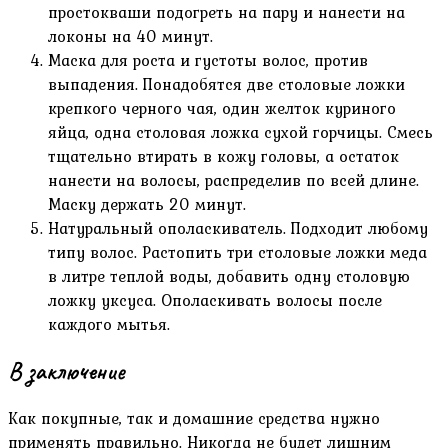
простокваши подогреть на пару и нанести на
локоны на 40 минут.
Маска для роста и густоты волос, против
выпадения. Понадобятся две столовые ложки
крепкого черного чая, один желток куриного
яйца, одна столовая ложка сухой горчицы. Смесь
тщательно втирать в кожу головы, а остаток
нанести на волосы, распределив по всей длине.
Маску держать 20 минут.
Натуральный ополаскиватель. Подходит любому
типу волос. Растопить три столовые ложки меда
в литре теплой воды, добавить одну столовую
ложку уксуса. Ополаскивать волосы после
каждого мытья.
В заключение
Как покупные, так и домашние средства нужно
применять правильно. Никогда не будет лишним