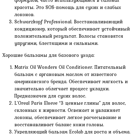
формулой, часто использующийся в салонах
красоты. Это SOS-помощь для сухих и слабых
локонов.
Schwarzkopf Professional. Восстанавливающий
кондиционер, который обеспечивает устойчивый
положительный результат. Волосы становятся
упругими, блестящими и сильными.
Хорошие бальзамы для базового ухода:
Matrix Oil Wonders Oil Conditioner. Питательный
бальзам с аргановым маслом от известного
американского бренда. Обеспечивает мягкость и
значительно облегчает процесс укладки.
Предназначен для сухих волос.
L’Oreal Paris Elseve “3 ценные глины” для волос,
склонных к жирности. Освежает и увлажняет
локоны, обеспечивает легкое расчесывание и
восстанавливает баланс кожи головы.
Укрепляющий бальзам Ecolab для роста и объема.