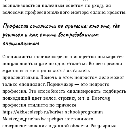
воспользоваться полезным советом по уходу за
волосами профессионального мастера салона красоты.
Профессия стилиста по прическе: кто это, где
учиться и как стать востребованным
специалистом
Специалисты парикмахерского искусства пользуются
популярностью уже не одно столетье. Во все времена
мужчины и женщины хотят выглядеть
привлекательно. Помочь в этом непростом деле может
только специалист. Парикмахер ― это непросто
профессия. Это способность анализировать, подбирать
подходящий цвет волос, стрижку и т. д. Поэтому
профессия стилиста по прическе
https://ekb.ecolespb.ru/barber-school/programm-
Master_po_pricheske требует постоянного
совершенствования в данной области. Регулярные