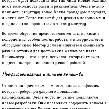
которая будет подходить под тип лица. Новые техники
дают возможность расти и развиваться. Очень важно
понимать структуру волос. Какие процедуры подходят,
а какие нет. Тогда клиент будет уходить довольным и
неоднократно обращаться к такому мастеру.
Во время обучения предоставляются азы по химии,
колористике, особенностям работы с инструментом и
оборудованием. Мастер должен научиться смешивать
разные оттенки для достижения желаемого цвета.
Парикмахер ― это еще и психолог, который сможет
поднять настроение клиенту своей работой.
Профессиональные и личные качества
Стилист по прическам ― многогранная профессия,
которая требует регулярного повышения
квалификации. Очень часто на рынке появляются
новые разработки. Они позволяют содержать волосы в
надлежащем виде. Причем клиенту достаточно