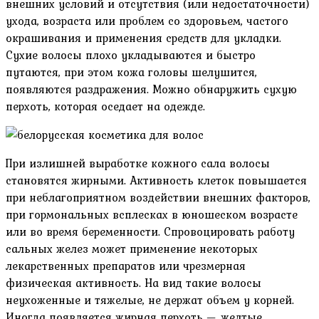
внешних условий и отсутствия (или недостаточности)
ухода, возраста или проблем со здоровьем, частого
окрашивания и применения средств для укладки.
Сухие волосы плохо укладываются и быстро
путаются, при этом кожа головы шелушится,
появляются раздражения. Можно обнаружить сухую
перхоть, которая оседает на одежде.
При излишней выработке кожного сала волосы
становятся жирными. Активность клеток повышается
при неблагоприятном воздействии внешних факторов,
при гормональных всплесках в юношеском возрасте
или во время беременности. Спровоцировать работу
сальных желез может применение некоторых
лекарственных препаратов или чрезмерная
физическая активность. На вид такие волосы
неухоженные и тяжелые, не держат объем у корней.
Иногда появляется жирная перхоть — желтые