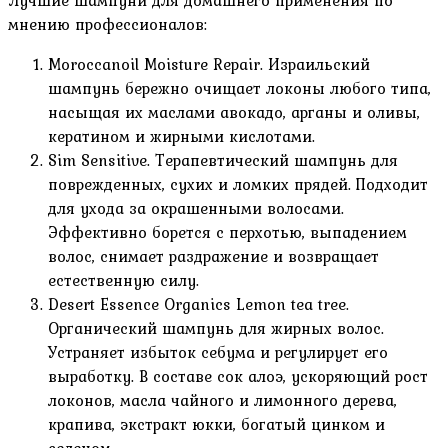
Лучшие шампуни для домашнего применения по
мнению профессионалов:
Moroccanoil Moisture Repair. Израильский
шампунь бережно очищает локоны любого типа,
насыщая их маслами авокадо, арганы и оливы,
кератином и жирными кислотами.
Sim Sensitive. Терапевтический шампунь для
поврежденных, сухих и ломких прядей. Подходит
для ухода за окрашенными волосами.
Эффективно борется с перхотью, выпадением
волос, снимает раздражение и возвращает
естественную силу.
Desert Essence Organics Lemon tea tree.
Органический шампунь для жирных волос.
Устраняет избыток себума и регулирует его
выработку. В составе сок алоэ, ускоряющий рост
локонов, масла чайного и лимонного дерева,
крапива, экстракт юкки, богатый цинком и