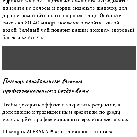
куриный желток. Тщательно смешайте ингредиенты,
нанесите на волосы и корни, наденьте шапочку для
душа и намотайте на голову полотенце. Оставьте
смесь на 30-40 минут, после чего смойте тёплой
водой. Зелёный чай подарит вашим локонам здоровый
блеск и мягкость.
Читать статью
10 секретов, как добиться густых
волос
Помощь ослабленным волосам
профессиональными средствами
Чтобы ускорить эффект и закрепить результат, в
дополнение к традиционным средствам по уходу
используйте профессиональные средства для волос.
Шампунь ALERANA ® «Интенсивное питание»