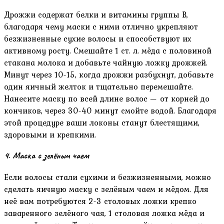
Дрожжи содержат белки и витамины группы B,
благодаря чему маски с ними отлично укрепляют
безжизненные сухие волосы и способствуют их
активному росту. Смешайте 1 ст. л. мёда с половиной
стакана молока и добавьте чайную ложку дрожжей.
Минут через 10-15, когда дрожжи разбухнут, добавьте
один яичный желток и тщательно перемешайте.
Нанесите маску по всей длине волос — от корней до
кончиков, через 30-40 минут смойте водой. Благодаря
этой процедуре ваши локоны станут блестящими,
здоровыми и крепкими.
4. Маска с зелёным чаем
Если волосы стали сухими и безжизненными, можно
сделать яичную маску с зелёным чаем и мёдом. Для
неё вам потребуются 2-3 столовых ложки крепко
заваренного зелёного чая, 1 столовая ложка мёда и