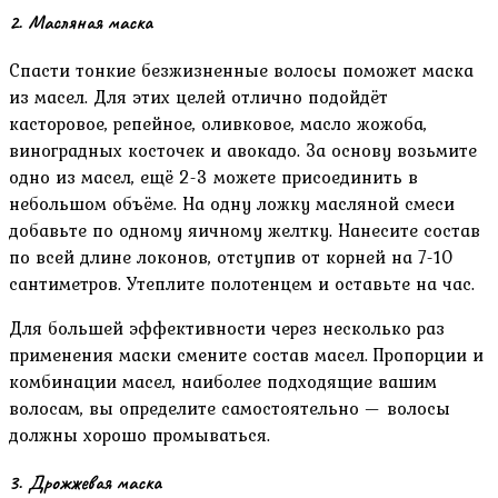
2. Масляная маска
Спасти тонкие безжизненные волосы поможет маска
из масел. Для этих целей отлично подойдёт
касторовое, репейное, оливковое, масло жожоба,
виноградных косточек и авокадо. За основу возьмите
одно из масел, ещё 2-3 можете присоединить в
небольшом объёме. На одну ложку масляной смеси
добавьте по одному яичному желтку. Нанесите состав
по всей длине локонов, отступив от корней на 7-10
сантиметров. Утеплите полотенцем и оставьте на час.
Для большей эффективности через несколько раз
применения маски смените состав масел. Пропорции и
комбинации масел, наиболее подходящие вашим
волосам, вы определите самостоятельно — волосы
должны хорошо промываться.
3. Дрожжевая маска