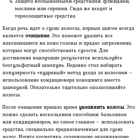
Защита несмываемыми средствами: флюидами,
маслами или спреями. Сюда же входят и
термозащитные средства.
Когда речь идет о сухих волосах, первым шагом всегда
является
очищение
. Это поможет удалить все
накопившиеся на коже головы и прядях загрязнения,
которые могут способствовать сухости. Для
достижения наилучших результатов используйте
безсульфатный шампунь. Недавно стал набирать
популярность «кудрявый» метод ухода за волосами –
использование кондиционера ковошинга вместо
шампуней. Обязательно тщательно ополаскивайте
волосы.
После очищения пришло время
увлажнить волосы
. Это
можно сделать несколькими способами: бальзамом
или кондиционером, но самое главное – использовать
средства, специально предназначенные для сухих
волос. Ищите косметику, содержащие увлажняющие