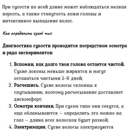
При сухости по всей длине может наблюдаться мелкая
перхоть, а также стянутость кожи головы и
интенсивное выпадение волос.
Как определить сухой тип
Диагностика сухости проводится посредством осмотра
и ряда экспериментов:
Вспомни, как долго твоя голова остается чистой.
Сухие локоны меньше жирнятся и могут
оставаться чистыми 5-6 дней;
Расчешись.
Сухие волосы склонны к
спутыванию, поэтому расчесывание доставляет
дискомфорт;
Осмотри кончики.
При сухом типе они секутся, а
еще обламываются – определить это можно на
глаз – длина всех волосков будет разной;
Электризация.
Сухие волосы электризуются