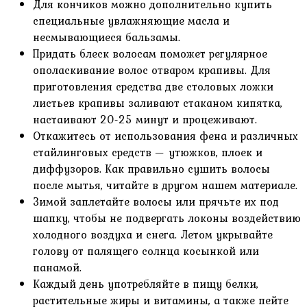
Для кончиков можно дополнительно купить
специальные увлажняющие масла и
несмывающиеся бальзамы.
Придать блеск волосам поможет регулярное
ополаскивание волос отваром крапивы. Для
приготовления средства две столовых ложки
листьев крапивы заливают стаканом кипятка,
настаивают 20-25 минут и процеживают.
Откажитесь от использования фена и различных
стайлинговых средств — утюжков, плоек и
диффузоров. Как правильно сушить волосы
после мытья, читайте в другом нашем материале.
Зимой заплетайте волосы или прячьте их под
шапку, чтобы не подвергать локоны воздействию
холодного воздуха и снега. Летом укрывайте
голову от палящего солнца косынкой или
панамой.
Каждый день употребляйте в пищу белки,
растительные жиры и витамины, а также пейте