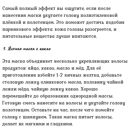
Самый полный эффект вы ощутите, если после
нанесения маски укутаете голову полиэтиленовой
плёнкой и полотенцем. Это поможет достичь подобия
парникового эффекта: кожа головы разогреется, и
питательные вещества лучше впитаются.
1. Яичная маска с какао
Эта маска объединяет несколько укрепляющих волосы
продуктов: яйцо, какао, масло и мёд. Для её
приготовления взбейте 1-2 яичных желтка, добавьте
столовую ложку оливкового масла, половину чайной
ложки мёда, чайную ложку какао. Хорошо
перемешайте до образования однородной массы.
Готовую смесь нанесите на волосы и укутайте голову
полотенцем. Оставьте на час, после чего помойте
голову с шампунем. Такая маска питает волосы,
делает их мягкими и гладкими.