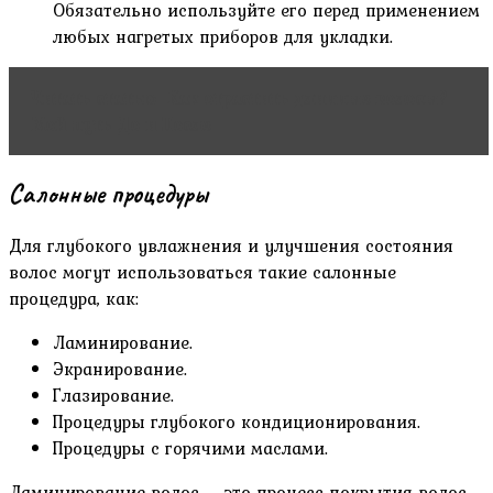
Обязательно используйте его перед применением
любых нагретых приборов для укладки.
Читать статью
Как отрастить длинные волосы?
Мой путь До и После
Салонные процедуры
Для глубокого увлажнения и улучшения состояния
волос могут использоваться такие салонные
процедура, как:
Ламинирование.
Экранирование.
Глазирование.
Процедуры глубокого кондиционирования.
Процедуры с горячими маслами.
Ламинирование волос – это процесс покрытия волос