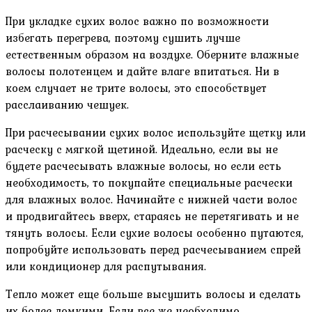
При укладке сухих волос важно по возможности
избегать перегрева, поэтому сушить лучше
естественным образом на воздухе. Оберните влажные
волосы полотенцем и дайте влаге впитаться. Ни в
коем случает не трите волосы, это способствует
расслаиванию чешуек.
При расчесывании сухих волос используйте щетку или
расческу с мягкой щетиной. Идеально, если вы не
будете расчесывать влажные волосы, но если есть
необходимость, то покупайте специальные расчески
для влажных волос. Начинайте с нижней части волос
и продвигайтесь вверх, стараясь не перетягивать и не
тянуть волосы. Если сухие волосы особенно путаются,
попробуйте использовать перед расчесыванием спрей
или кондиционер для распутывания.
Тепло может еще больше высушить волосы и сделать
их более ломкими. Если все же необходимо