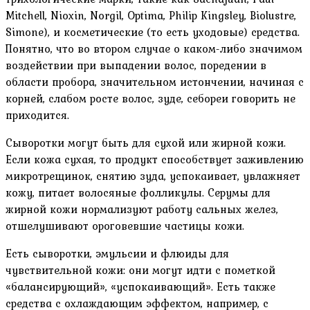
Mitchell, Nioxin, Norgil, Optima, Philip Kingsley, Biolustre,
Simone), и косметические (то есть уходовые) средства.
Понятно, что во втором случае о каком-либо значимом
воздействии при выпадении волос, поредении в
области пробора, значительном истончении, начиная с
корней, слабом росте волос, зуде, себореи говорить не
приходится.
Сыворотки могут быть для сухой или жирной кожи.
Если кожа сухая, то продукт способствует заживлению
микротрещинок, снятию зуда, успокаивает, увлажняет
кожу, питает волосяные фолликулы. Серумы для
жирной кожи нормализуют работу сальных желез,
отшелушивают ороговевшие частицы кожи.
Есть сыворотки, эмульсии и флюиды для
чувствительной кожи: они могут идти с пометкой
«балансирующий», «успокаивающий». Есть также
средства с охлаждающим эффектом, например, с