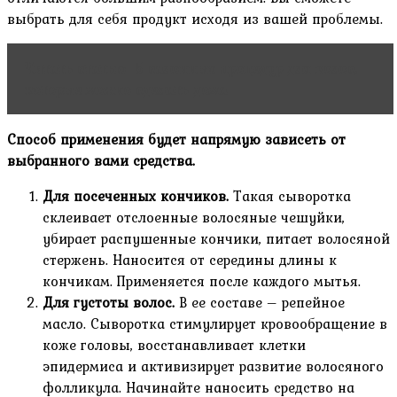
выбрать для себя продукт исходя из вашей проблемы.
Читать статью
5 салонных процедур для волос,
которые можно сделать дома
Способ применения будет напрямую зависеть от
выбранного вами средства.
Для посеченных кончиков.
Такая сыворотка
склеивает отслоенные волосяные чешуйки,
убирает распушенные кончики, питает волосяной
стержень. Наносится от середины длины к
кончикам. Применяется после каждого мытья.
Для густоты волос.
В ее составе – репейное
масло. Сыворотка стимулирует кровообращение в
коже головы, восстанавливает клетки
эпидермиса и активизирует развитие волосяного
фолликула. Начинайте наносить средство на