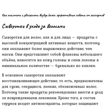
Как очистить и увлажнить воздух дома: эффективные советы от экспертов
Сыворотки в уходе за волосами
Сыворотки для волос, как и для лица — продукты с
высокой концентрацией активных веществ, поэтому
они оказывают более выраженное действие, чем
маски. Они представляют собой флаконы небольшого
объёма, наносятся на кожу головы и сами локоны в
минимальном количестве — буквально по каплям.
В основном сыворотки оказывают
восстанавливающее действие, то есть, предназначены
для сухих, секущихся, ломких, обезвоженных волос.
Поэтому такие продукты рекомендовано ввести в уход
за поврежденными локонами. Кроме того, в состав
серумов входят антиоксиданты, которые защищают