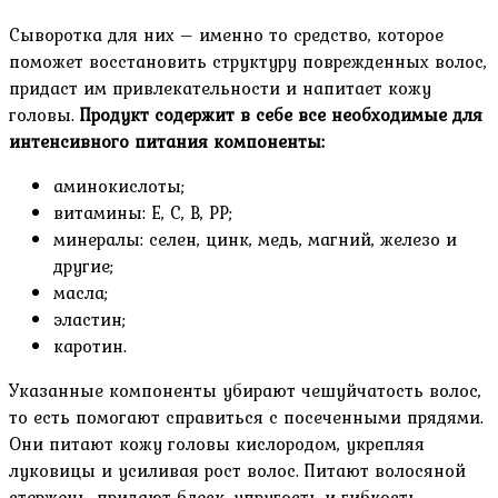
Сыворотка для них – именно то средство, которое
поможет восстановить структуру поврежденных волос,
придаст им привлекательности и напитает кожу
головы.
Продукт содержит в себе все необходимые для
интенсивного питания компоненты:
аминокислоты;
витамины: Е, С, В, РР;
минералы: селен, цинк, медь, магний, железо и
другие;
масла;
эластин;
каротин.
Указанные компоненты убирают чешуйчатость волос,
то есть помогают справиться с посеченными прядями.
Они питают кожу головы кислородом, укрепляя
луковицы и усиливая рост волос. Питают волосяной
стержень, придают блеск, упругость и гибкость.