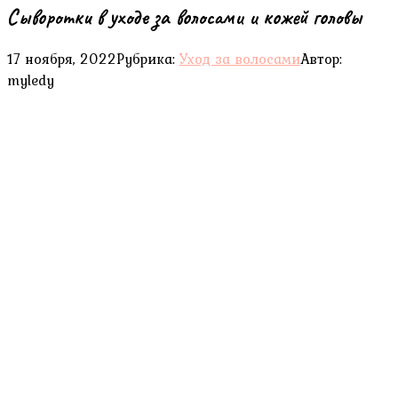
Сыворотки в уходе за волосами и кожей головы
17 ноября, 2022
Рубрика:
Уход за волосами
Автор:
myledy