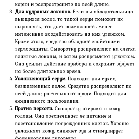
корни и распространите по всей длине.
Для кудрявых локонов.
Если вы обладательница
вьющихся волос, то такой серум поможет их
выровнять, что даст возможность менее
интенсивно воздействовать на них утюжком.
Кроме этого, средство обладает свойствами
термозащиты. Сыворотку распределяют на слегка
влажные локоны, и затем распрямляют утюжком.
Она усилит действие прибора и сохранит эффект
на более длительное время.
Увлажняющий серум.
Подходит для сухих,
безжизненных волос. Средство распределяют по
всей длине, расчесывают пряди. Подходит для
ежедневного пользования.
Против перхоти.
Сыворотку втирают в кожу
головы. Она обеспечивает ее питание и
восстановление поврежденных клеток. Хорошо
увлажняет кожу, снижает зуд и стимулирует
формирование луковицы.