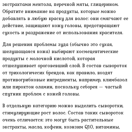
экстрактами ментола, перечной мяты, глицерином.
Обратите внимание на продукты, которые можно
добавлять в любую краску для волос: они смягчают ее
действие, защищают кожу головы, предотвращают
сухость и раздражение от использования красителя.
Для решения проблемы зуда (обычно это сухая,
шелушащаяся кожа) выбирают космецевтические
продукты с молочной кислотой, которая
отшелушивает ороговевший слой. В состав сывороток
от трихологичесих брендов, как правило, входят
противогрибковые ингредиенты, например, климбазол
или пироктон оламин, поскольку себорея — частый
спутник проблем с кожей головы.
В отдельную категорию можно выделить сыворотки,
стимулирующие рост волос. Состав таких сывороток
очень отличается: это могут быть растительные
экстракты, масла, кофеин, коэнзим Q10, витамины,