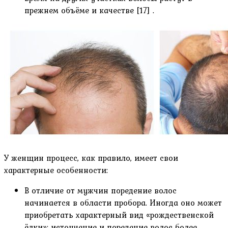
прежнем объёме и качестве [17] .
У женщин процесс, как правило, имеет свои
характерные особенности:
В отличие от мужчин поредение волос
начинается в области пробора. Иногда оно может
приобретать характерный вид «рождественской
ёлки»: истончение и поредение волос более