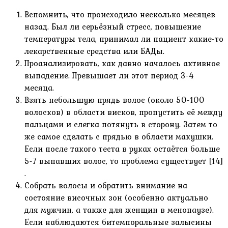
Вспомнить, что происходило несколько месяцев
назад. Был ли серьёзный стресс, повышение
температуры тела, принимал ли пациент какие-то
лекарственные средства или БАДы.
Проанализировать, как давно началось активное
выпадение. Превышает ли этот период 3-4
месяца.
Взять небольшую прядь волос (около 50-100
волосков) в области висков, пропустить её между
пальцами и слегка потянуть в сторону. Затем то
же самое сделать с прядью в области макушки.
Если после такого теста в руках остаётся больше
5-7 выпавших волос, то проблема существует [14]
.
Собрать волосы и обратить внимание на
состояние височных зон (особенно актуально
для мужчин, а также для женщин в менопаузе).
Если наблюдаются битемпоральные залысины