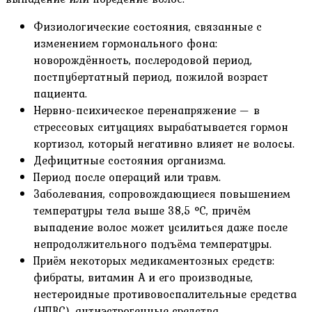
Физиологические состояния, связанные с
изменением гормонального фона:
новорождённость, послеродовой период,
постпубертатный период, пожилой возраст
пациента.
Нервно-психическое перенапряжение — в
стрессовых ситуациях вырабатывается гормон
кортизол, который негативно влияет не волосы.
Дефицитные состояния организма.
Период после операций или травм.
Заболевания, сопровождающиеся повышением
температуры тела выше 38,5 °C, причём
выпадение волос может усилиться даже после
непродолжительного подъёма температуры.
Приём некоторых медикаментозных средств:
фибраты, витамин А и его производные,
нестероидные противовоспалительные средства
(НПВС), антиэстрогенные средства,