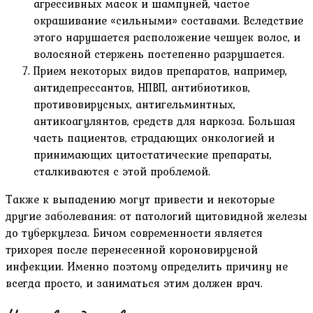
агрессивных масок и шампуней, частое
окрашивание «сильными» составами. Вследствие
этого нарушается расположение чешуек волос, и
волосяной стержень постепенно разрушается.
Прием некоторых видов препаратов, например,
антидепрессантов, НПВП, антибиотиков,
противовирусных, антигельминтных,
антикоагулянтов, средств для наркоза. Большая
часть пациентов, страдающих онкологией и
принимающих цитостатические препараты,
сталкиваются с этой проблемой.
Также к выпадению могут привести и некоторые
другие заболевания: от патологий щитовидной железы
до туберкулеза. Бичом современности является
трихорея после перенесенной короновирусной
инфекции. Именно поэтому определить причину не
всегда просто, и заниматься этим должен врач.