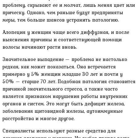
проблему, скрывают ее и молчат, лишь меняя цвет или
прическу. Однако, чем раньше будут предприняты
меры, тем больше шансов устранить патологию.
Алопеция у женщин чаще всего диффузная, и после
выяснения причины и соответствующей помощи
волосы начинают расти вновь.
Значительное выпадение — проблема не настолько
редкая, как может показаться. Она встречается
примерно у 5% женщин младше 30 лет и почти у
50% — старше 70 лет. Подобная патология становится
причиной значительного стресса, а также часто
является признаком нарушения работы внутренних
органов и систем. Это могут быть дефицит железа,
заболевания щитовидной железы, аутоиммунные
расстройства и многое другое.
Специалисты используют разные средства для
лечения алопеции у женщин. Их выбор прежде всего