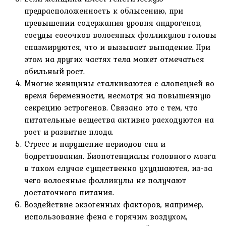
предрасположенность к облысению, при
превышении содержания уровня андрогенов,
сосуды сосочков волосяных фолликулов головы
спазмируются, что и вызывает выпадение. При
этом на других частях тела может отмечаться
обильный рост.
Многие женщины сталкиваются с алопецией во
время беременности, несмотря на повышенную
секрецию эстрогенов. Связано это с тем, что
питательные вещества активно расходуются на
рост и развитие плода.
Стресс и нарушение периодов сна и
бодрствования. Биопотенциалы головного мозга
в таком случае существенно ухудшаются, из-за
чего волосяные фолликулы не получают
достаточного питания.
Воздействие экзогенных факторов, например,
использование фена с горячим воздухом,