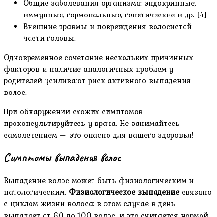
Общие заболевания организма: эндокринные,
иммунные, гормональные, генетические и др. [4]
Внешние травмы и повреждения волосистой
части головы.
Одновременное сочетание нескольких причинных
факторов и наличие аналогичных проблем у
родителей усиливают риск активного выпадения
волос.
При обнаружении схожих симптомов
проконсультируйтесь у врача. Не занимайтесь
самолечением — это опасно для вашего здоровья!
Симптомы выпадения волос
Выпадение волос может быть физиологическим и
патологическим.
Физиологическое выпадение
связано
с циклом жизни волоса: в этом случае в день
выпадает от 60 до 100 волос, и это считается нормой