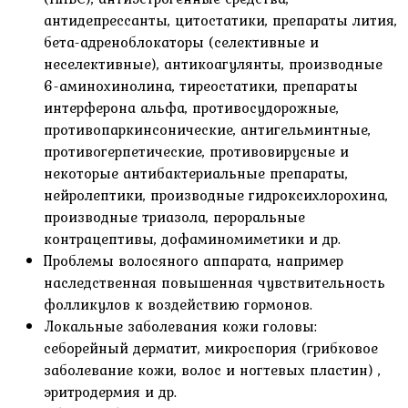
антидепрессанты, цитостатики, препараты лития,
бета-адреноблокаторы (селективные и
неселективные), антикоагулянты, производные
6-аминохинолина, тиреостатики, препараты
интерферона альфа, противосудорожные,
противопаркинсонические, антигельминтные,
противогерпетические, противовирусные и
некоторые антибактериальные препараты,
нейролептики, производные гидроксихлорохина,
производные триазола, пероральные
контрацептивы, дофаминомиметики и др.
Проблемы волосяного аппарата, например
наследственная повышенная чувствительность
фолликулов к воздействию гормонов.
Локальные заболевания кожи головы:
себорейный дерматит, микроспория (грибковое
заболевание кожи, волос и ногтевых пластин) ,
эритродермия и др.