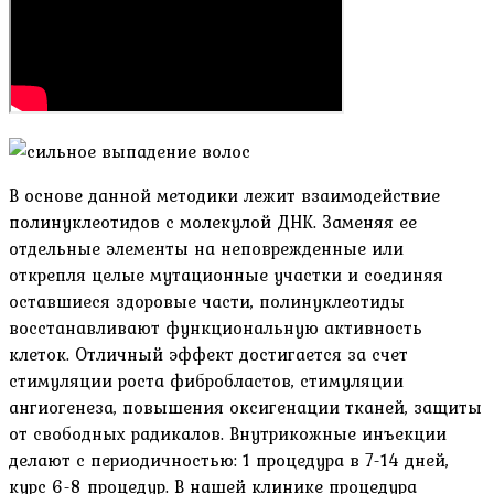
В основе данной методики лежит взаимодействие
полинуклеотидов с молекулой ДНК. Заменяя ее
отдельные элементы на неповрежденные или
открепля целые мутационные участки и соединяя
оставшиеся здоровые части, полинуклеотиды
восстанавливают функциональную активность
клеток. Отличный эффект достигается за счет
стимуляции роста фибробластов, стимуляции
ангиогенеза, повышения оксигенации тканей, защиты
от свободных радикалов. Внутрикожные инъекции
делают с периодичностью: 1 процедура в 7-14 дней,
курс 6-8 процедур. В нашей клинике процедура