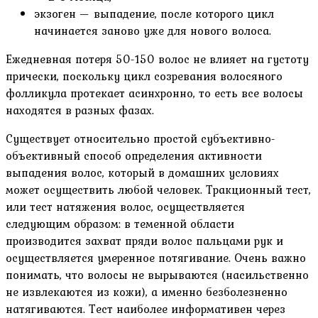
экзоген — выпадение, после которого цикл
начинается заново уже для нового волоса.
Ежедневная потеря 50-150 волос не влияет на густоту
прически, поскольку цикл созревания волосяного
фолликула протекает асинхронно, то есть все волосы
находятся в разных фазах.
Существует относительно простой субъективно-
объективный способ определения активности
выпадения волос, который в домашних условиях
может осуществить любой человек. Тракционный тест,
или тест натяжения волос, осуществляется
следующим образом: в теменной области
производится захват пряди волос пальцами рук и
осуществляется умеренное потягивание. Очень важно
понимать, что волосы не вырываются (насильственно
не извлекаются из кожи), а именно безболезненно
натягиваются. Тест наиболее информативен через