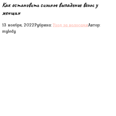
Как остановить сильное выпадение волос у
женщин
13 ноября, 2022
Рубрика:
Уход за волосами
Автор:
myledy