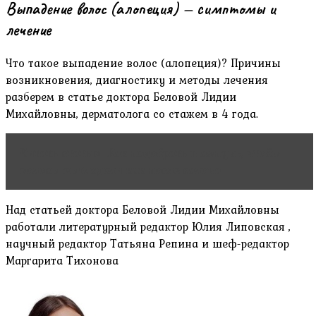
Выпадение волос (алопеция) — симптомы и
лечение
Что такое выпадение волос (алопеция)? Причины
возникновения, диагностику и методы лечения
разберем в статье доктора Беловой Лидии
Михайловны, дерматолога со стажем в 4 года.
Читать статью
Как подобрать шампунь, чтобы
волосы выглядели как после салона
Над статьей доктора Беловой Лидии Михайловны
работали литературный редактор Юлия Липовская ,
научный редактор Татьяна Репина и шеф-редактор
Маргарита Тихонова