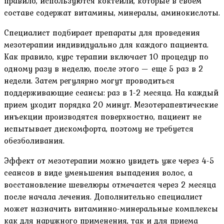
правило, используются коктейли, которые в своем
составе содержат витамины, минералы, аминокислоты.
Специалист подбирает препараты для проведения
мезотерапии индивидуально для каждого пациента.
Как правило, курс терапии включает 10 процедур по
одному разу в неделю, после этого — еще 5 раз в 2
недели. Затем регулярно могут проводиться
поддерживающие сеансы: раз в 1-2 месяца. На каждый
прием уходит порядка 20 минут. Мезотерапевтические
инъекции производятся поверхностно, пациент не
испытывает дискомфорта, поэтому не требуется
обезболивания.
Эффект от мезотерапии можно увидеть уже через 4-5
сеансов в виде уменьшения выпадения волос, а
восстановление шевелюры отмечается через 2 месяца
после начала лечения. Дополнительно специалист
может назначить витаминно-минеральные комплексы
как для наружного применения, так и для приема