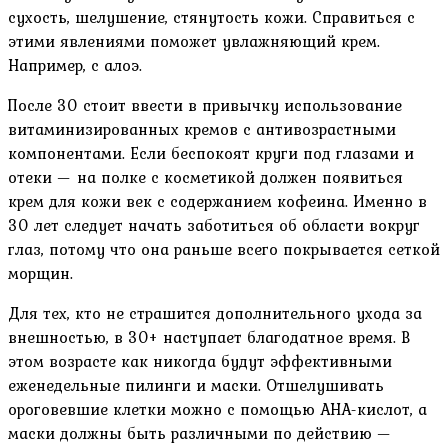
сухость, шелушение, стянутость кожи. Справиться с
этими явлениями поможет увлажняющий крем.
Например, с алоэ.
После 30 стоит ввести в привычку использование
витаминизированных кремов с антивозрастными
компонентами. Если беспокоят круги под глазами и
отеки — на полке с косметикой должен появиться
крем для кожи век с содержанием кофеина. Именно в
30 лет следует начать заботиться об области вокруг
глаз, потому что она раньше всего покрывается сеткой
морщин.
Для тех, кто не страшится дополнительного ухода за
внешностью, в 30+ наступает благодатное время. В
этом возрасте как никогда будут эффективными
еженедельные пилинги и маски. Отшелушивать
ороговевшие клетки можно с помощью АНА-кислот, а
маски должны быть различными по действию —