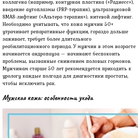
коллагена (например, контурная пластика («Радиесс»),
введение аутоплазмы (PRP-терапия), ультразвуковой
SMAS-лифтинг («Альтера-терапия»), нитевой лифтинг.
Необходимо учитывать, что кожа мужчин 50+
утрачивает репаративные функции, гораздо дольше
заживает, требует более длительного
реабилитационного периода. У мужчин в этом возрасте
начинается андропауза — начинают беспокоить
проблемы, вызванные снижением половых гормонов.
Мужчинам старше 50 лет рекомендуется приходить к
урологу каждые полгода для диагностики простаты,
чтобы исключить рак.
Мужская кожа: особенности ухода