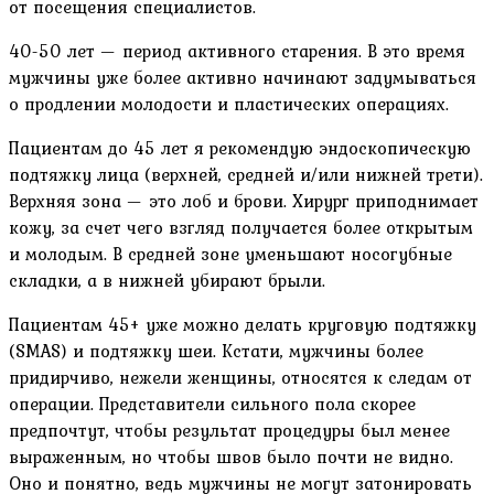
от посещения специалистов.
40-50 лет — период активного старения. В это время
мужчины уже более активно начинают задумываться
о продлении молодости и пластических операциях.
Пациентам до 45 лет я рекомендую эндоскопическую
подтяжку лица (верхней, средней и/или нижней трети).
Верхняя зона — это лоб и брови. Хирург приподнимает
кожу, за счет чего взгляд получается более открытым
и молодым. В средней зоне уменьшают носогубные
складки, а в нижней убирают брыли.
Пациентам 45+ уже можно делать круговую подтяжку
(SMAS) и подтяжку шеи. Кстати, мужчины более
придирчиво, нежели женщины, относятся к следам от
операции. Представители сильного пола скорее
предпочтут, чтобы результат процедуры был менее
выраженным, но чтобы швов было почти не видно.
Оно и понятно, ведь мужчины не могут затонировать