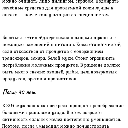
можно очищать лицо пилингом, скрабом. Подбирать
лечебные средства для проблемной кожи лучше в
аптеке — после консультации со специалистом.
Бороться с «тинейджерскими» прыщами нужно и с
помощью изменений в питании. Кожа станет чистой,
если отказаться от продуктов с содержанием
трансжиров, сахара, белой муки. Стоит ограничить
потребление молочных продуктов. В рационе должно
быть много свежих овощей, рыбы, цельнозерновых
продуктов, орехов и пробиотиков.
После 30 лет
В 30+ мужская кожа все реже прощает пренебрежение
базовыми правилами ухода. В этом возрасте
активность сальных желез постепенно уменьшается.
Поэтому после умывания можно почувствовать