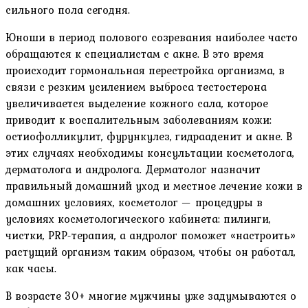
сильного пола сегодня.
Юноши в период полового созревания наиболее часто
обращаются к специалистам с акне. В это время
происходит гормональная перестройка организма, в
связи с резким усилением выброса тестостерона
увеличивается выделение кожного сала, которое
приводит к воспалительным заболеваниям кожи:
остиофолликулит, фурункулез, гидрааденит и акне. В
этих случаях необходимы консультации косметолога,
дерматолога и андролога. Дерматолог назначит
правильный домашний уход и местное лечение кожи в
домашних условиях, косметолог — процедуры в
условиях косметологического кабинета: пилинги,
чистки, PRP-терапия, а андролог поможет «настроить»
растущий организм таким образом, чтобы он работал,
как часы.
В возрасте 30+ многие мужчины уже задумываются о