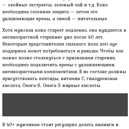
— хвойные экстракты, зеленый чай и т.д. Коже
необходима сезонная защита — летом это
увлажняющие кремы, а зимой — питательные.
Хотя мужская кожа стареет медленно, она нуждается в
антивозрастной «терапии» уже после 40 лет.
Некоторым представителям сильного пола anti-age
поддержка может потребоваться и раньше. Чтобы как
можно позже столкнуться с признаками старения,
необходимо подключить кремы с увлажняющими,
антивозрастными компонентами. В их составе должны
присутствовать пептиды, витамин С, гиалуроновая
кислота, Омега-6, Омега-3 жирные кислоты.
Читать статью
Что делать при шелушении кожи
тела?
В 40+ мужчинам стоит регулярно делать пилинги и