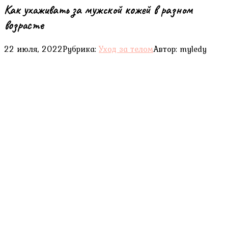
Как ухаживать за мужской кожей в разном
возрасте
22 июля, 2022
Рубрика:
Уход за телом
Автор:
myledy