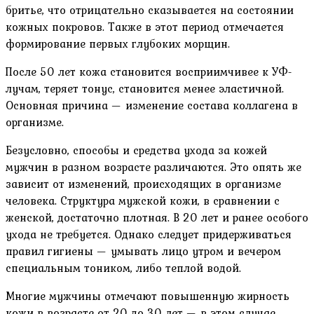
бритье, что отрицательно сказывается на состоянии
кожных покровов. Также в этот период отмечается
формирование первых глубоких морщин.
После 50 лет кожа становится восприимчивее к УФ-
лучам, теряет тонус, становится менее эластичной.
Основная причина — изменение состава коллагена в
организме.
Безусловно, способы и средства ухода за кожей
мужчин в разном возрасте различаются. Это опять же
зависит от изменений, происходящих в организме
человека. Структура мужской кожи, в сравнении с
женской, достаточно плотная. В 20 лет и ранее особого
ухода не требуется. Однако следует придерживаться
правил гигиены — умывать лицо утром и вечером
специальным тоником, либо теплой водой.
Многие мужчины отмечают повышенную жирность
кожи в возрасте от 20 до 30 лет — в этом случае