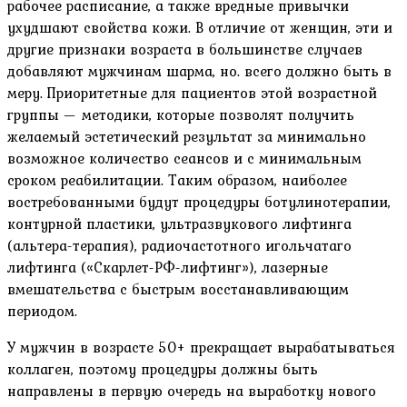
рабочее расписание, а также вредные привычки
ухудшают свойства кожи. В отличие от женщин, эти и
другие признаки возраста в большинстве случаев
добавляют мужчинам шарма, но. всего должно быть в
меру. Приоритетные для пациентов этой возрастной
группы — методики, которые позволят получить
желаемый эстетический результат за минимально
возможное количество сеансов и с минимальным
сроком реабилитации. Таким образом, наиболее
востребованными будут процедуры ботулинотерапии,
контурной пластики, ультразвукового лифтинга
(альтера-терапия), радиочастотного игольчатаго
лифтинга («Скарлет-РФ-лифтинг»), лазерные
вмешательства с быстрым восстанавливающим
периодом.
У мужчин в возрасте 50+ прекращает вырабатываться
коллаген, поэтому процедуры должны быть
направлены в первую очередь на выработку нового