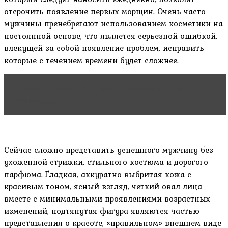
отсрочить появление первых морщин. Очень часто
мужчины пренебрегают использованием косметики на
постоянной основе, что является серьезной ошибкой,
влекущей за собой появление проблем, исправить
которые с течением времени будет сложнее.
Читать статью
10 простых салатов с рыбными
консервами
Сейчас сложно представить успешного мужчину без
ухоженной стрижки, стильного костюма и дорогого
парфюма. Гладкая, аккуратно выбритая кожа с
красивым тоном, ясный взгляд, четкий овал лица
вместе с минимальными проявлениями возрастных
изменений, подтянутая фигура являются частью
представления о красоте, «правильном» внешнем виде