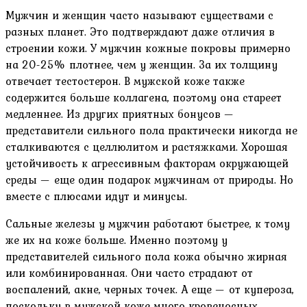
Мужчин и женщин часто называют существами с
разных планет. Это подтверждают даже отличия в
строении кожи. У мужчин кожные покровы примерно
на 20-25% плотнее, чем у женщин. За их толщину
отвечает тестостерон. В мужской коже также
содержится больше коллагена, поэтому она стареет
медленнее. Из других приятных бонусов —
представители сильного пола практически никогда не
сталкиваются с целлюлитом и растяжками. Хорошая
устойчивость к агрессивным факторам окружающей
среды — еще один подарок мужчинам от природы. Но
вместе с плюсами идут и минусы.
Сальные железы у мужчин работают быстрее, к тому
же их на коже больше. Именно поэтому у
представителей сильного пола кожа обычно жирная
или комбинированная. Они часто страдают от
воспалений, акне, черных точек. А еще — от купероза,
поскольку в мужской коже много кровеносных