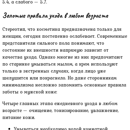
5.4, а слабого — 5.7.
Золотые правила ухода в любом возрасте
Стереотип, что косметика предназначена только для
женщин, сегодня постепенно ослабевает. Современные
представители сильного пола понимают, что
состояние их внешности напрямую зависит от
качества ухода. Однако многие из них предпочитают
по старинке умываться мылом, а крем используют
только в экстренных случаях, когда лицо уже
шелушится или покраснело. Но даже сторонникам
минимализма несложно запомнить основные правила
заботы о мужской коже:
Четыре главных этапа ежедневного ухода в любом
возрасте — очищение, тонизирование, увлажнение,
питание кожи.
Умываться необходимо водой комнатной