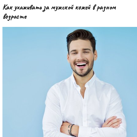
Как ухаживать за мужской кожей в разном
возрасте