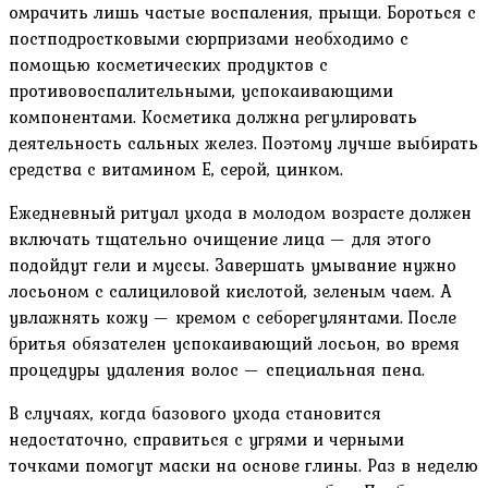
омрачить лишь частые воспаления, прыщи. Бороться с
постподростковыми сюрпризами необходимо с
помощью косметических продуктов с
противовоспалительными, успокаивающими
компонентами. Косметика должна регулировать
деятельность сальных желез. Поэтому лучше выбирать
средства с витамином Е, серой, цинком.
Ежедневный ритуал ухода в молодом возрасте должен
включать тщательно очищение лица — для этого
подойдут гели и муссы. Завершать умывание нужно
лосьоном с салициловой кислотой, зеленым чаем. А
увлажнять кожу — кремом с себорегулянтами. После
бритья обязателен успокаивающий лосьон, во время
процедуры удаления волос — специальная пена.
В случаях, когда базового ухода становится
недостаточно, справиться с угрями и черными
точками помогут маски на основе глины. Раз в неделю