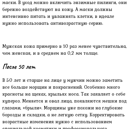
маски. В уход можно включить энзимные пилинги, они
бережно воздействуют на кожу. А маски должны
интенсивно питать и увлажнять клетки, в идеале
нужно использовать антивозрастную серию.
Мужская кожа примерно в 10 раз менее чувствительна,
чем женская, и в среднем на 0,2 мм толще.
После 50 лет
В 50 лет и старше на лице у мужчин можно заметить
все больше морщин и покраснений. Особенно много
красноты на щеках, крыльях носа. Так заявляет о себе
купероз. Меняется и овал лица, появляются мешки под
глазами, «брыли». Морщины уже похожи на глубокие
борозды и складки, а не легкую сетку. Корректировать
возрастные изменения нужно с использованием
специальной косметики и профессионального