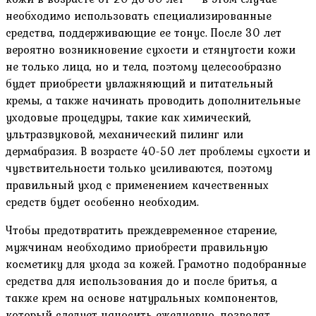
необходимо использовать специализированные
средства, поддерживающие ее тонус. После 30 лет
вероятно возникновение сухости и стянутости кожи
не только лица, но и тела, поэтому целесообразно
будет приобрести увлажняющий и питательный
кремы, а также начинать проводить дополнительные
уходовые процедуры, такие как химический,
ультразвуковой, механический пилинг или
дермабразия. В возрасте 40-50 лет проблемы сухости и
чувствительности только усиливаются, поэтому
правильный уход с применением качественных
средств будет особенно необходим.
Чтобы предотвратить преждевременное старение,
мужчинам необходимо приобрести правильную
косметику для ухода за кожей. Грамотно подобранные
средства для использования до и после бритья, а
также крем на основе натуральных компонентов,
который следует наносить ежедневно, позволят