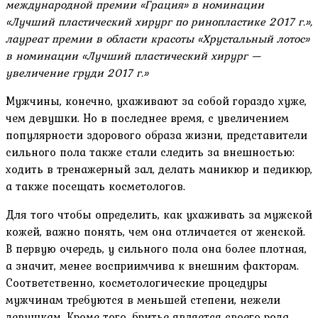
международной премии «Грация» в номинации
«Лучший пластический хирург по ринопластике 2017 г.»,
лауреат премии в области красоты «Хрустальный лотос»
в номинации «Лучший пластический хирург —
увеличение груди 2017 г.»
Мужчины, конечно, ухаживают за собой гораздо хуже,
чем девушки. Но в последнее время, с увеличением
популярности здорового образа жизни, представители
сильного пола также стали следить за внешностью:
ходить в тренажерный зал, делать маникюр и педикюр,
а также посещать косметологов.
Для того чтобы определить, как ухаживать за мужской
кожей, важно понять, чем она отличается от женской.
В первую очередь, у сильного пола она более плотная,
а значит, менее восприимчива к внешним факторам.
Соответственно, косметологические процедуры
мужчинам требуются в меньшей степени, нежели
девушкам. Кроме того, бритье является своего рода