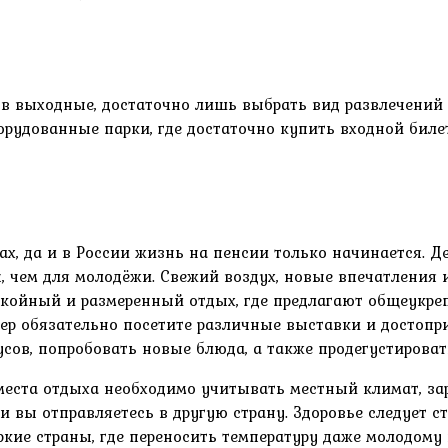
в выходные, достаточно лишь выбрать вид развлечений и
орудованные парки, где достаточно купить входной биле
х, да и в России жизнь на пенсии только начинается. Де
 чем для молодёжи. Свежий воздух, новые впечатления и
покойный и размеренный отдых, где предлагают общеукр
р обязательно посетите различные выставки и достопри
сов, попробовать новые блюда, а также продегустироват
 места отдыха необходимо учитывать местный климат, за
и вы отправляетесь в другую страну. Здоровье следует с
ркие страны, где переносить температуру даже молодому