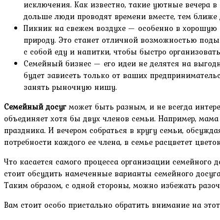
исключения. Как известно, такие уютные вечера в 
дольше люди проводят времени вместе, тем ближе д
Пикник на свежем воздухе — особенно в хорошую с
природу. Это станет отличной возможностью поды
с собой еду и напитки, чтобы быстро организовать
Семейный бизнес — его идеи не делятся на выгод
будет зависеть только от ваших предпринимательс
занять рыночную нишу.
Семейный досуг
может быть разным, и не всегда интере
объединяет хотя бы двух членов семьи. Например, мама 
праздника. И вечером собраться в кругу семьи, обсужд
потребности каждого ее члена, в семье расцветет цвет
Что касается самого процесса организации семейного д
стоит обсудить намеченные варианты семейного досуга 
Таким образом, с одной стороны, можно избежать разо
Вам стоит особо пристально обратить внимание на этот