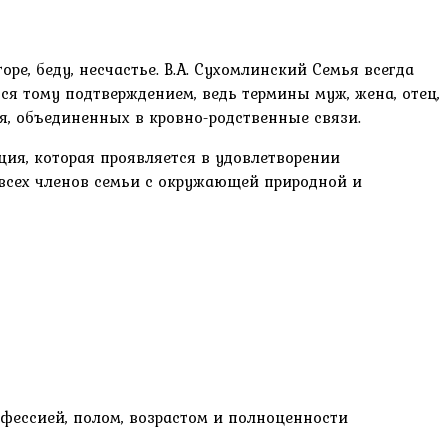
ре, беду, несчастье. В.А. Сухомлинский Семья всегда
я тому подтверждением, ведь термины муж, жена, отец,
ния, объединенных в кровно-родственные связи.
ия, которая проявляется в удовлетворении
всех членов семьи с окружающей природной и
офессией, полом, возрастом и полноценности