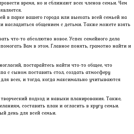
провести время, но и сближают всех членов семьи. Чем
является.
й в парке вашего города или выехать всей семьей на
и насладиться общением с детьми. Также можете взять
ть что-то абсолютно новое. Успех семейного дела
помогать Вам в этом. Главное понять, грамотно найти и
ногласий, постарайтесь найти что-то общее, что
апа с сыном поставить стол, создать атмосферу
 для всех, и тогда, когда максимально учитываются
, творческий подход и навыки планирования. Также,
ланиям, составить план и огласить в кругу семьи.
ый день для всей семьи.