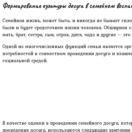
Формирование культуры досуга в семейном восп
Семейная жизнь, может быть, и никогда не бывает сплош
были и будет средоточием жизни человека. Обширная с
мать, брат, сестра, сын, отрок, дитя, чадо и другие —
Одной из многочисленных функций семьи является орга
потребностей в совместном проведении досуга и взаим
социальной средой.
В качестве оценки в проведении семейного досуга, ко
проведения досуга, используются следующие критерии: