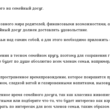
го на семейный досуг.
ховного мира родителей, финансовыми возможностями, а
ейный досуг должен доставлять удовольствие.
мьи над самим собой, а для этого необходимо приложить
щения в тесном семейном кругу, поэтому для сохранения
ое будет по душе абсолютно всем членам семьи, наприме
пространенное времяпровождение, которое понравится п
ном, сладкой ватой и газированными напитками, вызовут
енное время семейного досуга, так как классика живопис
ыми или подберите что-то, что будет интересно как взр
рать по интересам для всех членов семьи, таким образом