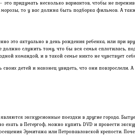
— это придумать несколько вариантов, чтобы не пережив
 морозы, то у вас должна быть подборка фильмов. А так
енно это актуально в день рождения ребенка, или при вр
е должно служить тому, что бы вся семья сплотилась, по
я одной командой, и в такой семье никто не чувствует с
 своих детей и наконец увидеть, что они повзрослели. А
вляются экскурсионные поездки в другие города. Бытует
но ехать в Петергоф, можно купить DVD и провести экск
осещения Эрмитажа или Петропавловской крепости. Поче