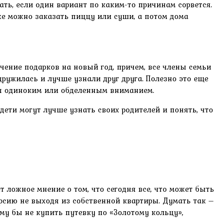
ать, если один вариант по каким-то причинам сорвется.
же можно заказать пиццу или суши, а потом дома
учение подарков на новый год, причем, все члены семьи
дружилась и лучше узнали друг друга. Полезно это еще
ебя одиноким или обделенным вниманием.
 дети могут лучше узнать своих родителей и понять, что
 ложное мнение о том, что сегодня все, что может быть
урсию не выходя из собственной квартиры. Думать так –
му бы не купить путевку по «Золотому кольцу»,