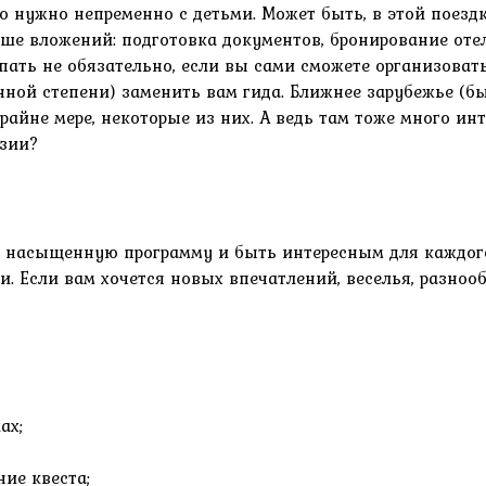
о нужно непременно с детьми. Может быть, в этой поезд
е вложений: подготовка документов, бронирование отеле
упать не обязательно, если вы сами сможете организоват
ленной степени) заменить вам гида. Ближнее зарубежье 
айне мере, некоторые из них. А ведь там тоже много инт
азии?
 насыщенную программу и быть интересным для каждого
и. Если вам хочется новых впечатлений, веселья, разнооб
ах;
ие квеста;