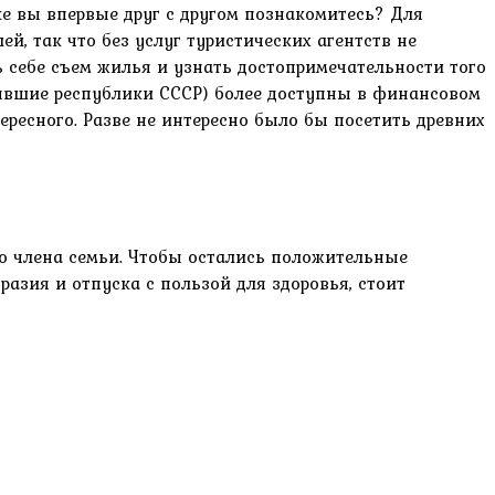
ке вы впервые друг с другом познакомитесь? Для
й, так что без услуг туристических агентств не
ь себе съем жилья и узнать достопримечательности того
(бывшие республики СССР) более доступны в финансовом
ересного. Разве не интересно было бы посетить древних
 члена семьи. Чтобы остались положительные
разия и отпуска с пользой для здоровья, стоит