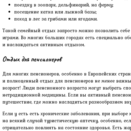
поездку в зоопарк, дельфинарий, на ферму;
посещение катка или лыжной базы;
поход в лес за грибами или ягодами.
Такой семейный отдых запросто можно позволить себе 
играми. Во многих больших городах есть специально об
и наслаждаться активным отдыхом.
Отдых для пенсионеров
Для многих пенсионеров, особенно в Европейских страна
и полноценный отдых для пенсионеров не менее важны,
возраст! Люди пенсионного возраста могут выбрать с
нетрадиционной медицины. Если вы активный пенсионе
путешествие, где можно насладиться разнообразием вку
Если у есть есть хронические заболевания, при выборе
на всякий случай туристическую аптечку, особенно, есл
отрицательно повлиять на состояние здоровья. Есть жа