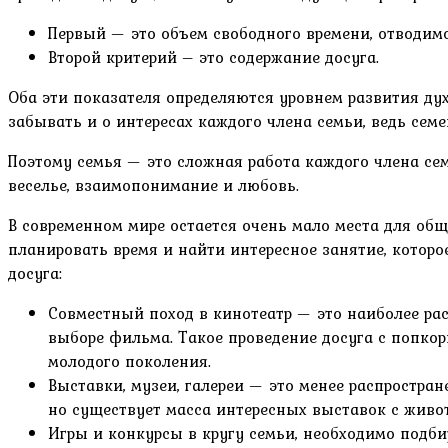
Первый — это объем свободного времени, отводимо
Второй критерий – это содержание досуга.
Оба эти показателя определяются уровнем развития ду
забывать и о интересах каждого члена семьи, ведь сем
Поэтому семья — это сложная работа каждого члена се
веселье, взаимопонимание и любовь.
В современном мире остается очень мало места для об
планировать время и найти интересное занятие, котор
досуга:
Совместный поход в кинотеатр — это наиболее рас
выборе фильма. Такое проведение досуга с попкор
молодого поколения.
Выставки, музеи, галереи — это менее распростран
но существует масса интересных выставок с животн
Игры и конкурсы в кругу семьи, необходимо подби