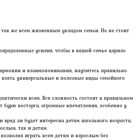
 так же всем жизненным укладом семьи. Но не стоит
 определенные усилия, чтобы в вашей семье царило
 гармонии и взаимопонимания, научитесь правильно
р, взять универсальные и полезные виды семейного
рактически всем. Вся сложность состоит в правильном
 бурю восторга, огромные впечатления, особенно у
и вряд ли будет интересна детям школьного возраста,
ослым, так и детям.
 позволяя играть всем детям и взрослым без