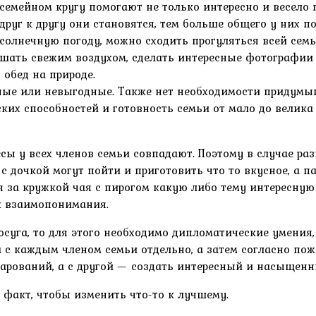
семейном кругу помогают не только интересно и весело 
руг к другу они становятся, тем больше общего у них по
олнечную погоду, можно сходить прогуляться всей семье
шать свежим воздухом, сделать интересные фотографии 
 обед на природе.
ные или невыгодные. Также нет необходимости придумыва
ких способностей и готовность семьи от мало до велика 
сы у всех членов семьи совпадают. Поэтому в случае раз
с дочкой могут пойти и приготовить что то вкусное, а п
ая за кружкой чая с пирогом какую либо тему интересную
ок взаимопонимания.
осуга, то для этого необходимо дипломатические умения
с каждым членом семьи отдельно, а затем согласно поже
чарований, а с другой — создать интересный и насыщенн
 факт, чтобы изменить что-то к лучшему.