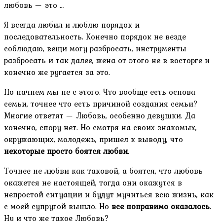
любовь — это …
Я всегда любил и люблю порядок и
последовательность. Конечно порядок не везде
соблюдаю, вещи могу разбросать, инструменты
разбросать и так далее, жена от этого не в восторге и
конечно же ругается за это.
Но начнем мы не с этого. Что вообще есть основа
семьи, точнее что есть причиной создания семьи?
Многие ответят — Любовь, особенно девушки. Да
конечно, спору нет. Но смотря на своих знакомых,
окружающих, молодежь, пришел к выводу, что
некоторые просто боятся любви
.
Точнее не любви как таковой, а боятся, что любовь
окажется не настоящей, тогда они окажутся в
непростой ситуации и будут мучиться всю жизнь, как
с моей супругой вышло. Но
все поправимо оказалось
.
Ну и что же такое Любовь?