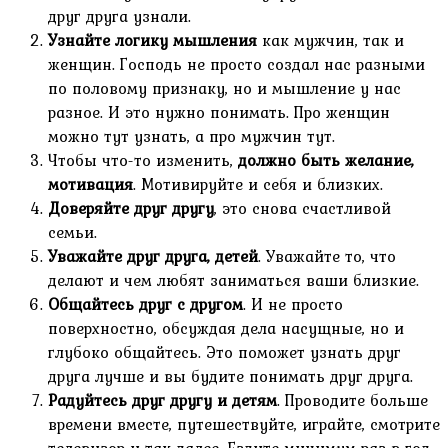
друг друга узнали.
Узнайте логику мышления
как мужчин, так и
женщин. Господь не просто создал нас разными
по половому признаку, но и мышление у нас
разное. И это нужно понимать. Про женщин
можно тут узнать, а про мужчин тут.
Чтобы что-то изменить,
должно быть желание,
мотивация
. Мотивируйте и себя и близких.
Доверяйте друг другу
, это снова счастливой
семьи.
Уважайте друг друга, детей
. Уважайте то, что
делают и чем любят заниматься ваши близкие.
Общайтесь друг с другом
. И не просто
поверхностно, обсуждая дела насущные, но и
глубоко общайтесь. Это поможет узнать друг
друга лучше и вы будите понимать друг друга.
Радуйтесь друг другу и детям
. Проводите больше
времени вместе, путешествуйте, играйте, смотрите