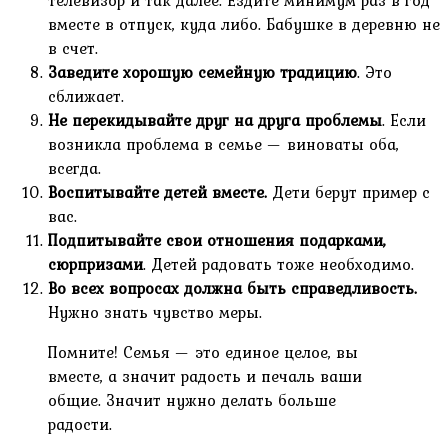
телевизор и так далее. Ездите минимум раз в год
вместе в отпуск, куда либо. Бабушке в деревню не
в счет.
Заведите хорошую семейную традицию
. Это
сближает.
Не перекидывайте друг на друга проблемы
. Если
возникла проблема в семье — виноваты оба,
всегда.
Воспитывайте детей вместе.
Дети берут пример с
вас.
Подпитывайте свои отношения подарками,
сюрпризами
. Детей радовать тоже необходимо.
Во всех вопросах должна быть справедливость.
Нужно знать чувство меры.
Помните! Семья — это единое целое, вы
вместе, а значит радость и печаль ваши
общие. Значит нужно делать больше
радости.