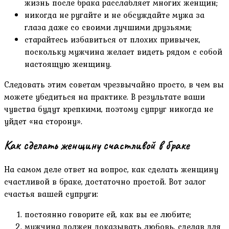
жизнь после брака расслабляет многих женщин;
никогда не ругайте и не обсуждайте мужа за
глаза даже со своими лучшими друзьями;
старайтесь избавиться от плохих привычек,
поскольку мужчина желает видеть рядом с собой
настоящую женщину.
Следовать этим советам чрезвычайно просто, в чем вы
можете убедиться на практике. В результате ваши
чувства будут крепкими, поэтому супруг никогда не
уйдет «на сторону».
Как сделать женщину счастливой в браке
На самом деле ответ на вопрос, как сделать женщину
счастливой в браке, достаточно простой. Вот залог
счастья вашей супруги:
постоянно говорите ей, как вы ее любите;
мужчина должен доказывать любовь, сделав для