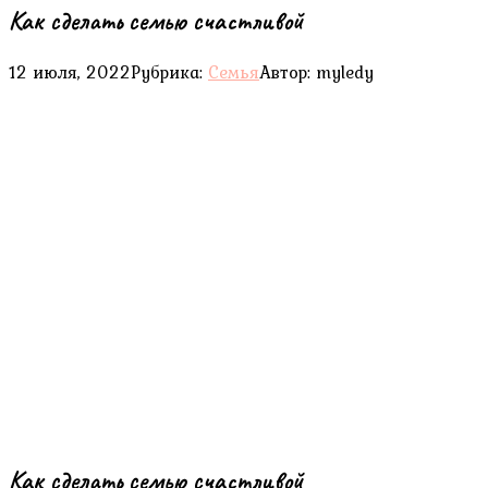
Как сделать семью счастливой
12 июля, 2022
Рубрика:
Семья
Автор:
myledy
Как сделать семью счастливой