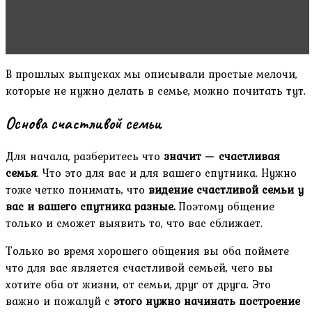
Читать статью
Сочинение на тему секреты
семейного счастья
В прошлых выпусках мы описывали простые мелочи,
которые не нужно делать в семье, можно почитать тут.
Основа счастливой семьи
Для начала, разберитесь что
значит — счастливая
семья
. Что это для вас и для вашего спутника. Нужно
тоже четко понимать, что
видение счастливой семьи у
вас и вашего спутника разные.
Поэтому общение
только и сможет выявить то, что вас сближает.
Только во время хорошего общения вы оба поймете
что для вас является счастливой семьей, чего вы
хотите оба от жизни, от семьи, друг от друга. Это
важно и пожалуй с
этого нужно начинать построение