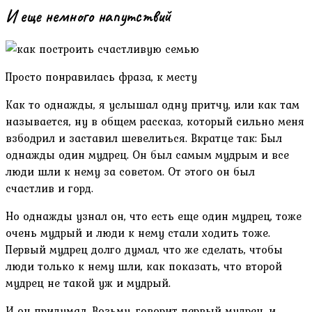
И еще немного напутствий
Просто понравилась фраза, к месту
Как то однажды, я услышал одну притчу, или как там
называется, ну в общем рассказ, который сильно меня
взбодрил и заставил шевелиться. Вкратце так: Был
однажды один мудрец. Он был самым мудрым и все
люди шли к нему за советом. От этого он был
счастлив и горд.
Но однажды узнал он, что есть еще один мудрец, тоже
очень мудрый и люди к нему стали ходить тоже.
Первый мудрец долго думал, что же сделать, чтобы
люди только к нему шли, как показать, что второй
мудрец не такой уж и мудрый.
И он придумал. Возьму, говорит первый мудрец, и