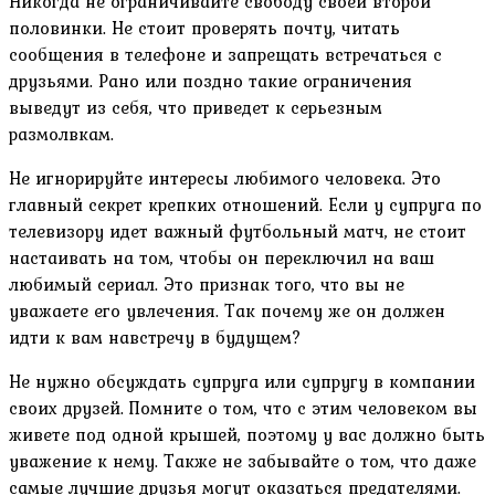
Никогда не ограничивайте свободу своей второй
половинки. Не стоит проверять почту, читать
сообщения в телефоне и запрещать встречаться с
друзьями. Рано или поздно такие ограничения
выведут из себя, что приведет к серьезным
размолвкам.
Не игнорируйте интересы любимого человека. Это
главный секрет крепких отношений. Если у супруга по
телевизору идет важный футбольный матч, не стоит
настаивать на том, чтобы он переключил на ваш
любимый сериал. Это признак того, что вы не
уважаете его увлечения. Так почему же он должен
идти к вам навстречу в будущем?
Не нужно обсуждать супруга или супругу в компании
своих друзей. Помните о том, что с этим человеком вы
живете под одной крышей, поэтому у вас должно быть
уважение к нему. Также не забывайте о том, что даже
самые лучшие друзья могут оказаться предателями.