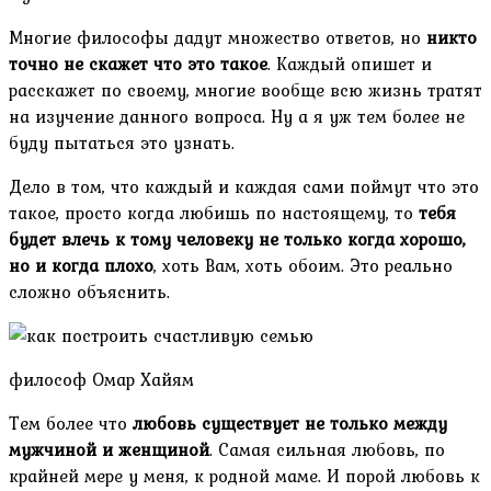
Многие философы дадут множество ответов, но
никто
точно не скажет что это такое
. Каждый опишет и
расскажет по своему, многие вообще всю жизнь тратят
на изучение данного вопроса. Ну а я уж тем более не
буду пытаться это узнать.
Дело в том, что каждый и каждая сами поймут что это
такое, просто когда любишь по настоящему, то
тебя
будет влечь к тому человеку не только когда хорошо,
но и когда плохо
, хоть Вам, хоть обоим. Это реально
сложно объяснить.
философ Омар Хайям
Тем более что
любовь существует не только между
мужчиной и женщиной
. Самая сильная любовь, по
крайней мере у меня, к родной маме. И порой любовь к