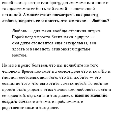
своей семье, сестре или брату, детям, маме или папе и
так далее, может быть той самой — настоящей,
истинной.
А может стоит посмотреть как раз эту
любовь, изучить ее и понять, что же такое — Любовь?
Любовь — для меня вообще странная штука.
Порой когда просто бесит меня супруга —
она даже становится еще сексуальнее, вся
злость и ненависть становится пустым
местом.
Но и не нужно бояться, что вы полюбите не того
человека. Время покажет на самом деле что и как. Но и
главная составляющая того, что Вы любите — это
сознание того, что вы хотите семью, детей. То есть не
просто быть рядом с этим человеком, любоваться его и
ее красотой, отдыхать и так далее, а
именно желание
создать семь
ю, с детьми, с проблемами, с
родственниками и так далее.