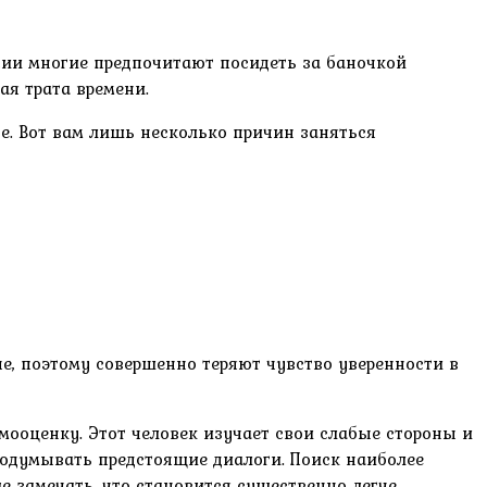
оссии многие предпочитают посидеть за баночкой
ая трата времени.
е. Вот вам лишь несколько причин заняться
че, поэтому совершенно теряют чувство уверенности в
мооценку. Этот человек изучает свои слабые стороны и
родумывать предстоящие диалоги. Поиск наиболее
 замечать, что становится существенно легче.