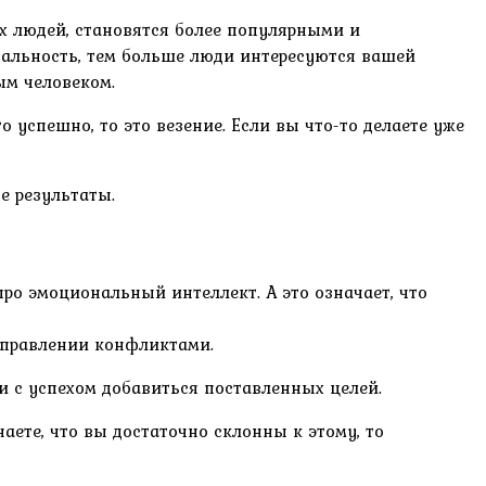
х людей, становятся более популярными и
уальность, тем больше люди интересуются вашей
ым человеком.
о успешно, то это везение. Если вы что-то делаете уже
е результаты.
ро эмоциональный интеллект. А это означает, что
управлении конфликтами.
 и с успехом добавиться поставленных целей.
наете, что вы достаточно склонны к этому, то