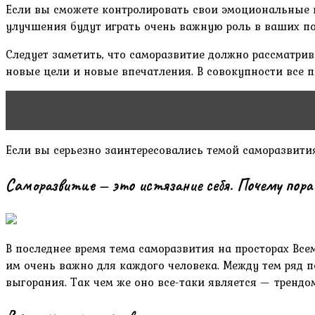
Если вы сможете контролировать свои эмоциональные в
улучшения будут играть очень важную роль в ваших п
Следует заметить, что саморазвитие должно рассматрив
новые цели и новые впечатления. В совокупности все 
Читать статью
Саморазвитие и самореализация учащ
Если вы серьезно заинтересовались темой саморазвития
Саморазвитие — это истязание себя. Почему пор
В последнее время тема саморазвития на просторах Все
им очень важно для каждого человека. Между тем ряд п
выгорания. Так чем же оно все-таки является — тренд