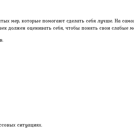
ятых мер, которые помогают сделать себя лучше. На сам
ек должен оценивать себя, чтобы понять свои слабые ме
в.
ссовых ситуациях.