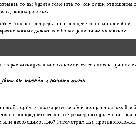
зрывы, то вы будете замечать то, как ваши отношения в
оследующих успехах.
аться так, как непрерывный процесс работы над собой в
перечисленные делает вас более успешным человеком.
ихсястатья по теме
, то рекомендуем вам ознакомиться со список лучших кн
а уйти от тренда и начать жить
мирной паутины пользуется особой популярностью. Все 
сихологов предостерегает от чрезмерного увлечения разв
ом или необходимостью? Рассмотрим два противоположны