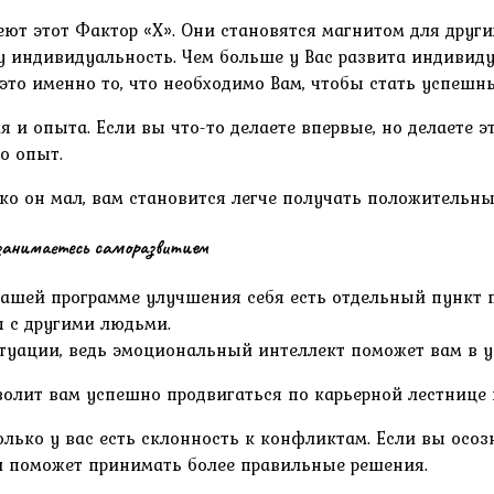
ют этот Фактор «X». Они становятся магнитом для други
у индивидуальность. Чем больше у Вас развита индивид
 это именно то, что необходимо Вам, чтобы стать успешн
 и опыта. Если вы что-то делаете впервые, но делаете эт
то опыт.
ко он мал, вам становится легче получать положительны
занимаетесь саморазвитием
вашей программе улучшения себя есть отдельный пункт п
 с другими людьми.
туации, ведь эмоциональный интеллект поможет вам в 
зволит вам успешно продвигаться по карьерной лестнице
олько у вас есть склонность к конфликтам. Если вы осоз
и поможет принимать более правильные решения.