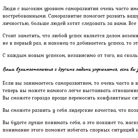
Люди с высоким уровнем саморазвития очень часто име
востребованными. Саморазвитие помогает развить ваш
личностью, больше людей хотят следовать за вами. Все
Стоит заметить, что любой успех является делом везения
не в первый раз, и наконец-то добиваетесь успеха, то э
С каждым новым успехом, независимо от того, на сколь
Ваши взаимоотношения с другими людьми улучшаются, если вы 
Если вы занимаетесь саморазвитием, то очень часто в 
теперь вы можете намного легче выстаивать отношения
Вы сможете гораздо проще переносить конфликтные си
Вы сможете развить у себя лидерские качества, что по
Вы будете лучше понимать себя, а это покажет то, наск
понимание этого поможет избегать спорных ситуаций 