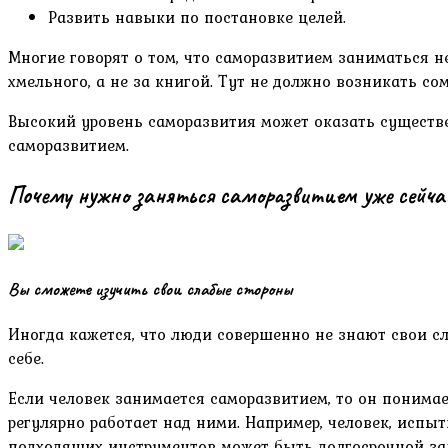
Развить навыки по постановке целей.
Многие говорят о том, что саморазвитием заниматься н
хмельного, а не за книгой. Тут не должно возникать сом
Высокий уровень саморазвития может оказать существе
саморазвитием.
Почему нужно заняться саморазвитием уже сейча
Вы сможете изучить свои слабые стороны
Иногда кажется, что люди совершенно не знают свои сл
себе.
Если человек занимается саморазвитием, то он понима
регулярно работает над ними. Например, человек, исп
подходящих инструментов может быть долгосрочной зада