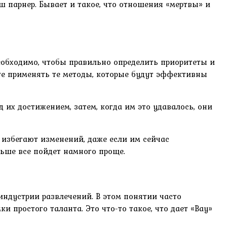
ш парнер. Бывает и такое, что отношения «мертвы» и
необходимо, чтобы правильно определить приоритеты и
ете применять те методы, которые будут эффективны
 их достижением, затем, когда им это удавалось, они
избегают изменений, даже если им сейчас
льше все пойдет намного проще.
 индустрии развлечений. В этом понятии часто
 простого таланта. Это что-то такое, что дает «Вау»