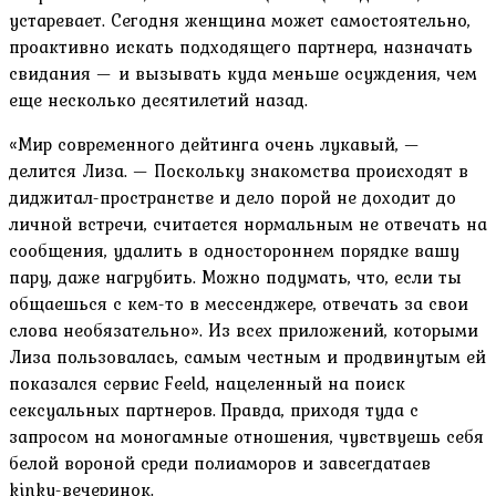
устаревает. Сегодня женщина может самостоятельно,
проактивно искать подходящего партнера, назначать
свидания — и вызывать куда меньше осуждения, чем
еще несколько десятилетий назад.
«Мир современного дейтинга очень лукавый, —
делится Лиза. — Поскольку знакомства происходят в
диджитал-пространстве и дело порой не доходит до
личной встречи, считается нормальным не отвечать на
сообщения, удалить в одностороннем порядке вашу
пару, даже нагрубить. Можно подумать, что, если ты
общаешься с кем-то в мессенджере, отвечать за свои
слова необязательно». Из всех приложений, которыми
Лиза пользовалась, самым честным и продвинутым ей
показался сервис Feeld, нацеленный на поиск
сексуальных партнеров. Правда, приходя туда с
запросом на моногамные отношения, чувствуешь себя
белой вороной среди полиаморов и завсегдатаев
kinky-вечеринок.