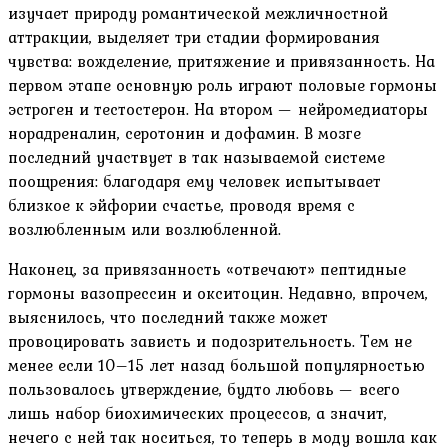
изучает природу романтической межличностной
аттракции, выделяет три стадии формирования
чувства: вожделение, притяжение и привязанность. На
первом этапе основную роль играют половые гормоны
эстроген и тестостерон. На втором — нейромедиаторы
норадреналин, серотонин и дофамин. В мозге
последний участвует в так называемой системе
поощрения: благодаря ему человек испытывает
близкое к эйфории счастье, проводя время с
возлюбленным или возлюбленной.
Наконец, за привязанность «отвечают» пептидные
гормоны вазопрессин и окситоцин. Недавно, впрочем,
выяснилось, что последний также может
провоцировать зависть и подозрительность. Тем не
менее если 10–15 лет назад большой популярностью
пользовалось утверждение, будто любовь — всего
лишь набор биохимических процессов, а значит,
нечего с ней так носиться, то теперь в моду вошла как