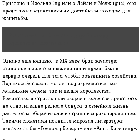
Тристане и Изольде (ну или о Лейли и Меджнуне), она
представала единственным достойным поводом для
женитьбы.
Читать статью
Бывает ли дружба между
мужчиной и женщиной?
Однако еще недавно, в XIX веке, брак зачастую
становился залогом выживания и нужен был в
первую очередь для того, чтобы объединить хозяйства.
Под «хозяйствами» могли подразумеваться как
маленькие фермы, так и целые королевства.
Романтика и страсть шли скорее в качестве приятного,
но относительно редкого бонуса, а семейная жизнь
для многих оборачивалась страшным разочарованием.
Такими сюжетами полнится мировая литература:
взять хотя бы «Госпожу Бовари» или «Анну Каренину».