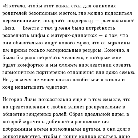
«Я хотела, чтобы этот канал стал для одиноких
родителей безопасным местом, где можно поделиться
переживаниями, получить поддержку, — рассказывает
Лиза. — Вместе с тем у меня была потребность
развенчать мифы о матерях-одиночках — о том, что
они обязательно ищут нового мужа, что от мужчины
им нужны только материальные ресурсы. Конечно, я
была бы рада встретить человека, с которым мне
будет комфортно и мы сможем впоследствии создать
гармоничные партнерские отношения или даже семью.
Но для меня не менее важно влюбиться: я живая и
хочу испытывать чувства».
История Лизы показательна еще и в том смысле, что
на представления о любви влияет распределение в
обществе гендерных ролей. Образ идеальной пары, в
которой мужчина добивается расположения
избранницы всеми возможными путями, а она долго
сопротивляется, чтобы в конце концов сдаться, явно