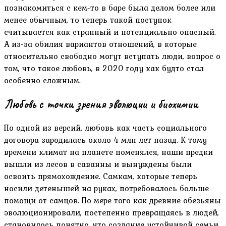
познакомиться с кем-то в баре была делом более или
менее обычным, то теперь такой поступок
считывается как странный и потенциально опасный.
А из-за обилия вариантов отношений, в которые
относительно свободно могут вступать люди, вопрос о
том, что такое любовь, в 2020 году как будто стал
особенно сложным.
Любовь с точки зрения эволюции и биохимии
По одной из версий, любовь как часть социального
договора зародилась около 4 млн лет назад. К тому
времени климат на планете поменялся, наши предки
вышли из лесов в саванны и вынуждены были
освоить прямохождение. Самкам, которые теперь
носили детенышей на руках, потребовалось больше
помощи от самцов. По мере того как древние обезьяны
эволюционировали, постепенно превращаясь в людей,
становилось понятно, что создание устойчивой семьи