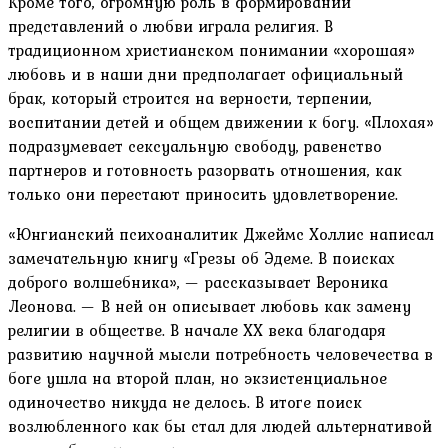
Кроме того, огромную роль в формировании
представлений о любви играла религия. В
традиционном христианском понимании «хорошая»
любовь и в наши дни предполагает официальный
брак, который строится на верности, терпении,
воспитании детей и общем движении к богу. «Плохая»
подразумевает сексуальную свободу, равенство
партнеров и готовность разорвать отношения, как
только они перестают приносить удовлетворение.
«Юнгианский психоаналитик Джеймс Холлис написал
замечательную книгу «Грезы об Эдеме. В поисках
доброго волшебника», — рассказывает Вероника
Леонова. — В ней он описывает любовь как замену
религии в обществе. В начале XX века благодаря
развитию научной мысли потребность человечества в
боге ушла на второй план, но экзистенциальное
одиночество никуда не делось. В итоге поиск
возлюбленного как бы стал для людей альтернативой