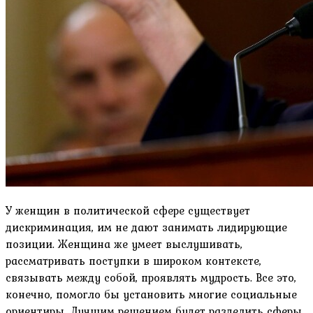
У женщин в политической сфере существует
дискриминация, им не дают занимать лидирующие
позиции. Женщина же умеет выслушивать,
рассматривать поступки в широком контексте,
связывать между собой, проявлять мудрость. Все это,
конечно, помогло бы установить многие социальные
ориентиры. Лучшим решением будет разделить сферы