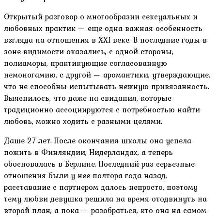
Открытый разговор о многообразии сексуальных и
любовных практик — еще одна важная особенность
взгляда на отношения в XXI веке. В последние годы в
зоне видимости оказались, с одной стороны,
полиаморы, практикующие согласованную
немоногамию, с другой — аромантики, утверждающие,
что не способны испытывать нежную привязанность.
Выяснилось, что даже на свидания, которые
традиционно ассоциируются с потребностью найти
любовь, можно ходить с разными целями.
Даше 27 лет. После окончания школы она успела
пожить в Финляндии, Нидерландах, а теперь
обосновалась в Берлине. Последний раз серьезные
отношения были у нее полтора года назад,
расставание с партнером далось непросто, поэтому
тему любви девушка решила на время отодвинуть на
второй план, а пока — разобраться, кто она на самом