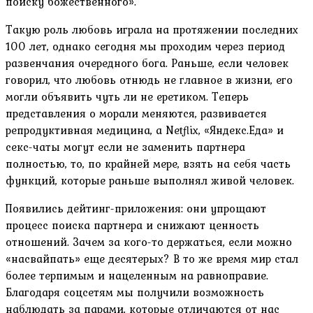
поиску божественного».
Такую роль любовь играла на протяжении последних
100 лет, однако сегодня мы проходим через период
развенчания очередного бога. Раньше, если человек
говорил, что любовь отнюдь не главное в жизни, его
могли объявить чуть ли не еретиком. Теперь
представления о морали меняются, развивается
репродуктивная медицина, а Netflix, «Яндекс.Еда» и
секс-чаты могут если не заменить партнера
полностью, то, по крайней мере, взять на себя часть
функций, которые раньше выполнял живой человек.
Появились дейтинг-приложения: они упрощают
процесс поиска партнера и снижают ценность
отношений. Зачем за кого-то держаться, если можно
«насвайпать» еще десятерых? В то же время мир стал
более терпимым и нацеленным на равноправие.
Благодаря соцсетям мы получили возможность
наблюдать за парами, которые отличаются от нас