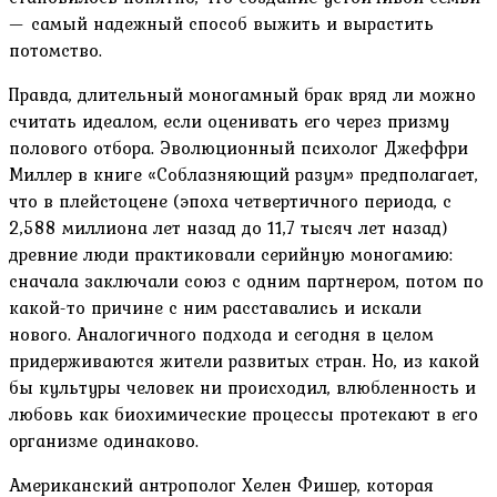
— самый надежный способ выжить и вырастить
потомство.
Правда, длительный моногамный брак вряд ли можно
считать идеалом, если оценивать его через призму
полового отбора. Эволюционный психолог Джеффри
Миллер в книге «Соблазняющий разум» предполагает,
что в плейстоцене (эпоха четвертичного периода, с
2,588 миллиона лет назад до 11,7 тысяч лет назад)
древние люди практиковали серийную моногамию:
сначала заключали союз с одним партнером, потом по
какой-то причине с ним расставались и искали
нового. Аналогичного подхода и сегодня в целом
придерживаются жители развитых стран. Но, из какой
бы культуры человек ни происходил, влюбленность и
любовь как биохимические процессы протекают в его
организме одинаково.
Американский антрополог Хелен Фишер, которая