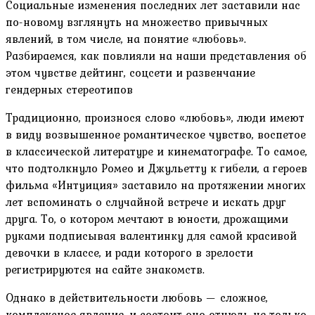
Социальные изменения последних лет заставили нас
по-новому взглянуть на множество привычных
явлений, в том числе, на понятие «любовь».
Разбираемся, как повлияли на наши представления об
этом чувстве дейтинг, соцсети и развенчание
гендерных стереотипов
Традиционно, произнося слово «любовь», люди имеют
в виду возвышенное романтическое чувство, воспетое
в классической литературе и кинематографе. То самое,
что подтолкнуло Ромео и Джульетту к гибели, а героев
фильма «Интуиция» заставило на протяжении многих
лет вспоминать о случайной встрече и искать друг
друга. То, о котором мечтают в юности, дрожащими
руками подписывая валентинку для самой красивой
девочки в классе, и ради которого в зрелости
регистрируются на сайте знакомств.
Однако в действительности любовь — сложное,
комплексное явление, и состоит оно отнюдь не только