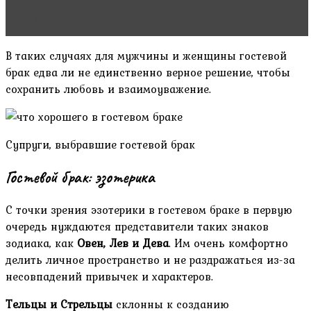
Читать статью
Абьюзивные отношения: что это и
как их распознать?
В таких случаях для мужчины и женщины гостевой
брак едва ли не единственно верное решение, чтобы
сохранить любовь и взаимоуважение.
Супруги, выбравшие гостевой брак
Гостевой брак: эзотерика
С точки зрения эзотерики в гостевом браке в первую
очередь нуждаются представители таких знаков
зодиака, как
Овен, Лев и Дева
. Им очень комфортно
делить личное пространство и не раздражаться из-за
несовпадений привычек и характеров.
Тельцы и Стрельцы
склонны к созданию