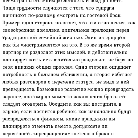
несмотря на его мнимую легкость и воздушность.
Чаще трудности случаются с того, что супруги
начинают по-разному смотреть на гостевой брак.
Пример: одна сторона полагает, что эти отношения, как
своеобразная помолвка, длительная прелюдия перед
традиционной семейной жизнью. Один из супругов
как бы «настраивается» на это. В то же время второй
партнер не разделяет этих мыслей, и действительно
планирует жить исключительно раздельно, не беря на
себя никаких общих проблем. Одна сторона ощущает
потребность в большем сближении, а вторая избегает
любых разговоров о перемене статуса, не видя в ней
преимуществ. Возможное развитие можно предугадать
заранее, поэтому до момента заключения брака его
следует оговорить. Обсудите, как вы поступите, в
случае, если появится ребенок, как изначально будут
распределяться финансы, какие праздники вы
планируете отмечать вместе, допускаете ли
вероятность «превращения» гостевого брака в