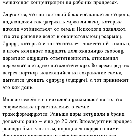
мешающая концентрации на рабочих процессах.
Случается, что на гостевой брак соглашается сторона,
надеющаяся так удержать мужа ли жену, которые
начали «отбиваться» от семьи. Психологи заявляют,
что это решение ведет к окончательному разрыву.
Супруг, который и так тяготился совместной жизнью,
в итоге начинает ощущать долгожданную свободу,
перестает ощущать ответственность, отношения
переходят в стадию патологическую. Во время редких
встреч партнер, надеющийся на сохранение семьи,
пытается угодить супругу (супруге), а тот принимает
это как дань.
Многие семейные психологи указывают на то, что
современные представления о семье
трансформируются. Раньше пары вступали в браки
довольно рано – еще до 20 лет. Впоследствии процесс
развода был сложным, порицался окружающими.
Женщины чувствовали себя беззащитными без