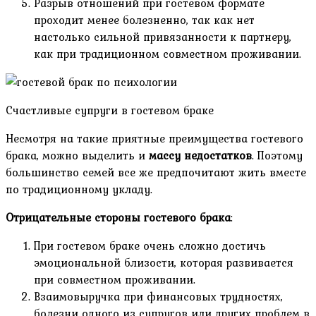
Разрыв отношений при гостевом формате
проходит менее болезненно, так как нет
настолько сильной привязанности к партнеру,
как при традиционном совместном проживании.
Счастливые супруги в гостевом браке
Несмотря на такие приятные преимущества гостевого
брака, можно выделить и
массу недостатков
. Поэтому
большинство семей все же предпочитают жить вместе
по традиционному укладу.
Отрицательные стороны гостевого брака
:
При гостевом браке очень сложно достичь
эмоциональной близости, которая развивается
при совместном проживании.
Взаимовыручка при финансовых трудностях,
болезни одного из супругов или других проблем в