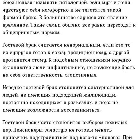
союз нельзя называть патологией, если муж и жена
чувствуют себя комфортно и не тяготятся такой
формой брака. В большинстве случаев это явление
временное. Такие семьи обычно все равно переходят к
общепринятым нормам.
Гостевой брак считается ненормальным, если кто-то
из супругов готов к союзу традиционному, а другой
противится этому. К подобным отношениям нередко
склоняются люди инфантильные, не желающие брать
на себя ответственность, эгоистичные.
Нередко гостевой брак становится альтернативой для
людей, не имеющих подходящей жилплощади,
постоянно находящихся в разъездах, и пока не
имеющие возможности воссоединиться.
Гостевой брак часто становится выбором пожилых
пар. Пенсионеры зачастую не готовы менять
привычки, подстраиваться под кого-то «нового». При