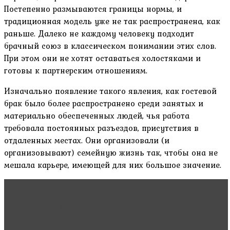
Постепенно размываются границы нормы, и
традиционная модель уже не так распространена, как
раньше. Далеко не каждому человеку подходит
брачный союз в классическом понимании этих слов.
При этом они не хотят оставаться холостяками и
готовы к партнерским отношениям.
Изначально появление такого явления, как гостевой
брак было более распространено среди занятых и
материально обеспеченных людей, чья работа
требовала постоянных разъездов, присутствия в
отдаленных местах. Они организовали (и
организовывают) семейную жизнь так, чтобы она не
мешала карьере, имеющей для них большое значение.
Читать статью
Какие знаки зодиака подходят
друг другу: совместимость в любви по имени и
году