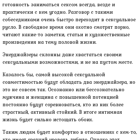
готовность заниматься сексом всегда, везде и
практически с кем угодно. Разговор с такими
собеседниками очень быстро переходит в сексуальное
русло. В свободное время они охотно смотрят порно,
читают какие-то заметки, статьи и художественные
произведения на тему половой жизни.
Энерджайзеры склонны даже хвастаться своими
сексуальными возможностями, и не на пустом месте.
Казалось бы, самой высокой сексуальной
совместимостью будут обладать два энерджайзера, но
это не совсем так. Осознанно или бессознательно
мужчина и женщина с повышенной потенцией
постоянно будут соревноваться, кто из них более
страстный, активный стойкий. В итоге интимная
жизнь будет сильно истощать обоих.
Таким людям будет комфортно в отношениях с кем-то,
кто имеет средний уровень либидо. Однако этот