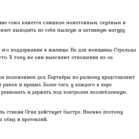
щине союз кажется слишком монотонным, скучным и
чинает выводить из себя пылкую и активную натуру
и его поддержания в жилище. Но для женщины-Стрельца
сто. К тому же они выясняют отношения из-за
ым положением дел. Партнёры по-разному представляют
амок и правил. Более того, у каждого в паре
 ревновать и держать под контролем возлюбленную.
ель стихии Огня действует быстро. Именно поэтому
х обид и претензий.