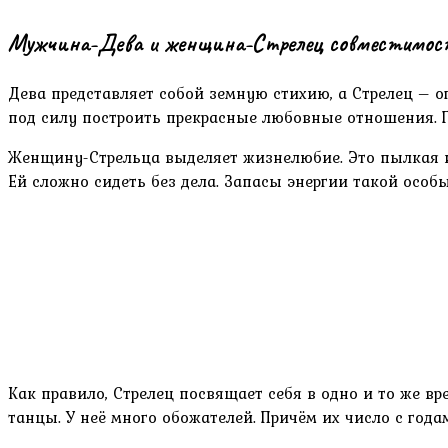
Мужчина-Дева и женщина-Стрелец совместимос
Дева представляет собой земную стихию, а Стрелец – 
под силу построить прекрасные любовные отношения. Г
Женщину-Стрельца выделяет жизнелюбие. Это пылкая и 
Ей сложно сидеть без дела. Запасы энергии такой особ
Как правило, Стрелец посвящает себя в одно и то же 
танцы. У неё много обожателей. Причём их число с года