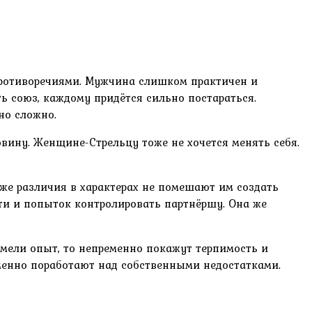
 противоречиями. Мужчина слишком практичен и
ь союз, каждому придётся сильно постараться.
но сложно.
вину. Женщине-Стрельцу тоже не хочется менять себя.
аже различия в характерах не помешают им создать
ти и попыток контролировать партнёршу. Она же
имели опыт, то непременно покажут терпимость и
еменно поработают над собственными недостатками.