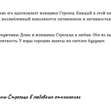
их его вдохновляет женщина-Стрелец. Каждый в этой пар
 возлюбленный наполняется оптимизмом и активностью. 
мужчины-Девы и женщины-Стрельца в любви. Оба не выно
ентность. У пары хорошие шансы на светлое будущее.
ы-Стрельца в любовных отношениях