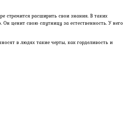
е стремится расширить свои знания. В таких
Он ценит свою спутницу за естественность. У него
сят в людях такие черты, как горделивость и