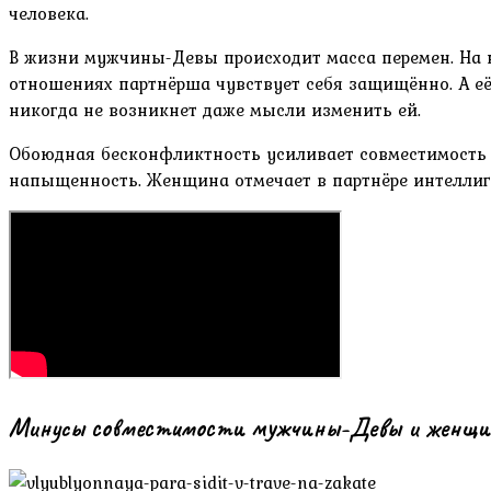
человека.
В жизни мужчины-Девы происходит масса перемен. На н
отношениях партнёрша чувствует себя защищённо. А её
никогда не возникнет даже мысли изменить ей.
Обоюдная бесконфликтность усиливает совместимость 
напыщенность. Женщина отмечает в партнёре интеллиг
Минусы совместимости мужчины-Девы и женщин