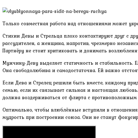
Только совместная работа над отношениями может укр
Стихии Девы и Стрельца плохо контактируют друг с др
рассудителен, а женщина, напротив, чрезмерно независ
Партнёру не стоит критиковать и донимать возлюбленн
Мужчину-Деву выделяет статичность и стабильность. Е
Она свободолюбива и самодостаточна. Ей важно отстоят
Если Дева и Стрелец решили быть вместе, каждому прид
семью, если их связывает сильная и настоящая любовь
должна воздерживаться от флирта с противоположным 
Оптимально, чтобы влюблённые вступили в отношения в
мудрость при построении союза. Они не станут фокуси