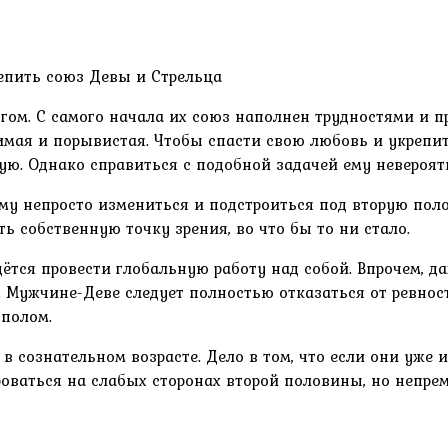
епить союз Девы и Стрельца
угом. С самого начала их союз наполнен трудностями и
имая и порывистая. Чтобы спасти свою любовь и укрепит
ую. Однако справиться с подобной задачей ему невероят
му непросто измениться и подстроиться под вторую поло
ь собственную точку зрения, во что бы то ни стало.
ётся провести глобальную работу над собой. Впрочем, д
. Мужчине-Деве следует полностью отказаться от ревнос
полом.
 сознательном возрасте. Дело в том, что если они уже 
роваться на слабых сторонах второй половины, но непр