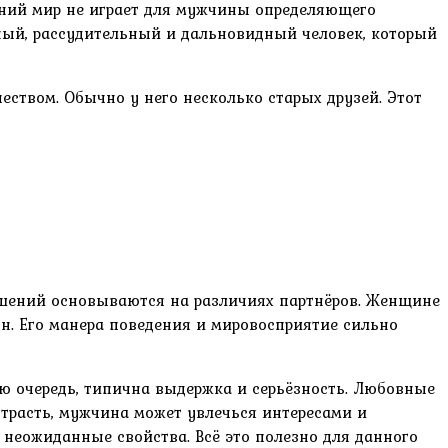
ний мир не играет для мужчины определяющего
чный, рассудительный и дальновидный человек, который
ством. Обычно у него несколько старых друзей. Этот
ношений основываются на различиях партнёров. Женщине
он. Его манера поведения и мировосприятие сильно
ю очередь, типична выдержка и серьёзность. Любовные
трасть, мужчина может увлечься интересами и
 неожиданные свойства. Всё это полезно для данного