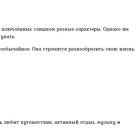
 у влюблённых слишком разные характеры. Однако им
упать.
необычайное. Она стремится разнообразить свою жизнь.
ть любит путешествия, активный отдых, музыку и