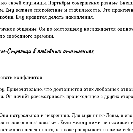
ью своей спутницы. Партнёры совершенно разные. Внеш
ям. Ему важнее спокойствие и стабильность. Это практи
любив. Ему нравится делать накопления.
ичное общение. Он по-настоящему наслаждается одиноче
ло свободного времени.
-Стрельца в любовных отношениях
бегать конфликтов
пару. Примечательно, что достоинства этих любовных от
. Он начнёт рассматривать происходящее с других стор
Она натуральная и искренняя. Для мужчины-Девы, в сво
я и совершенствоваться. Если между ними вспыхивает с
ёт много неведанного, а также раскрывает в самом себе