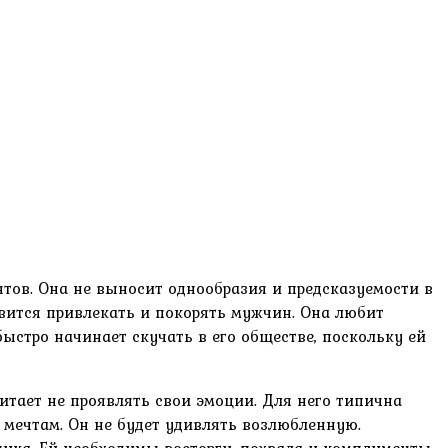
ов. Она не выносит однообразия и предсказуемости в
авится привлекать и покорять мужчин. Она любит
ыстро начинает скучать в его обществе, поскольку ей
итает не проявлять свои эмоции. Для него типична
 мечтам. Он не будет удивлять возлюбленную.
ника. Ей необходимы восторги, похвала и комплименты.