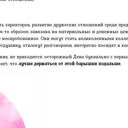
ть характеров, развитие дружеских отношений среди пред
им-то образом завязана на материальных и денежных цен
ще неопробованное. Они могут стать великолепными колл
тдушину, отвлекут разговорами, интересно посидят в ка
ния, не приходится: осторожный Дева буквально с перв
ает, что
лучше держаться от этой барышни подальше
.