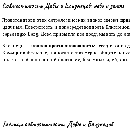
Совместимость Девы и Близнецов: небо и земля
Представители этих астрологических знаков имеют
при
удачным. Поверхность и непосредственность Близнецов,
серьезную Деву. Дева привыкла все продумывать до сам
Близнецы –
полная противоположность
: сегодня они з
Коммуникабельные, а иногда и чрезмерно общительные, 
полета необоснованной фантазии, безумных идей, хаот
Таблица совместимости Девы и Близнецов