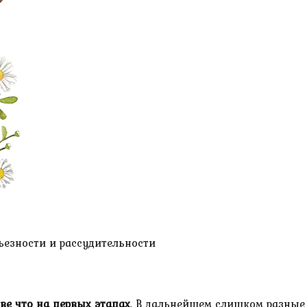
рьезности и рассудительности
ве что на первых этапах
. В дальнейшем слишком разные