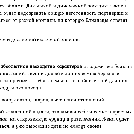
ваться обоими. Для живой и динамичной женщины знака
а будет подозревать общую неготовность партнерши к
аться от резкой критики, на которую Близнецы ответят
ьные и долгие интимные отношения
:
абсолютное несходство характеров
с годами все больше
о поставить цели и довести до них семью через все
т их проявлять себя в семье в несвойственной для них
оду и без повода.
х конфликтов, споров, выяснения отношений
й жизненной задачи, отказывая себе и семье в простых
нег на откровенную ерунду и развлечения. Жена будет
ться
, а уже выросшие дети не смогут своим