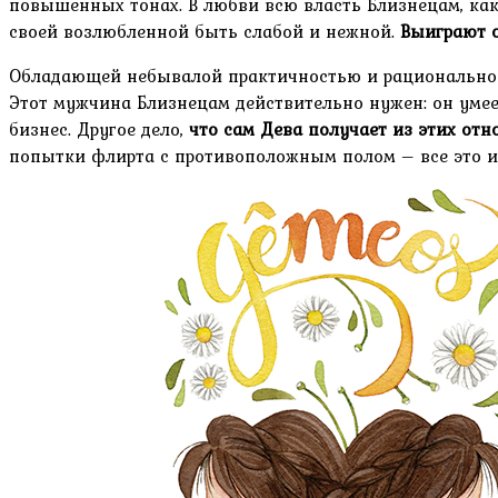
повышенных тонах. В любви всю власть Близнецам, как
своей возлюбленной быть слабой и нежной.
Выиграют о
Обладающей небывалой практичностью и рациональность
Этот мужчина Близнецам действительно нужен: он умее
бизнес. Другое дело,
что сам Дева получает из этих от
попытки флирта с противоположным полом – все это и