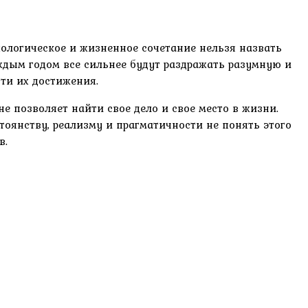
ихологическое и жизненное сочетание нельзя назвать
аждым годом все сильнее будут раздражать разумную и
ути их достижения.
 не позволяет найти свое дело и свое место в жизни.
тоянству, реализму и прагматичности не понять этого
в.