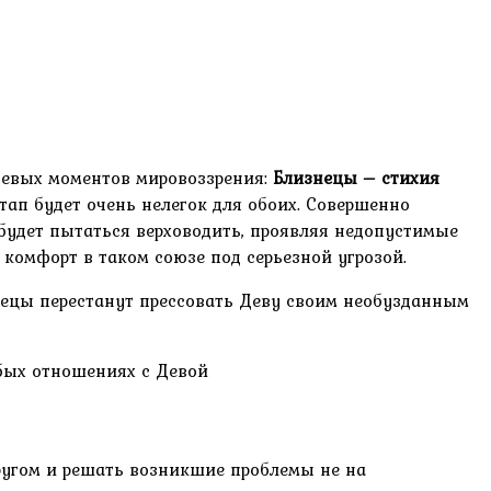
ючевых моментов мировоззрения:
Близнецы – стихия
тап будет очень нелегок для обоих. Совершенно
будет пытаться верховодить, проявляя недопустимые
 комфорт в таком союзе под серьезной угрозой.
знецы перестанут прессовать Деву своим необузданным
бых отношениях с Девой
ругом и решать возникшие проблемы не на