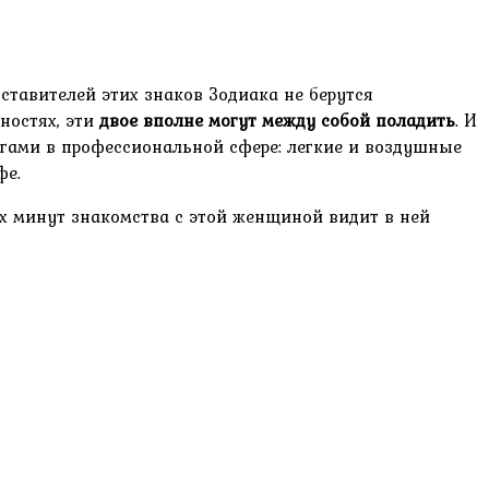
ставителей этих знаков Зодиака не берутся
ностях, эти
двое вполне могут между собой поладить
. И
егами в профессиональной сфере: легкие и воздушные
фе.
ых минут знакомства с этой женщиной видит в ней