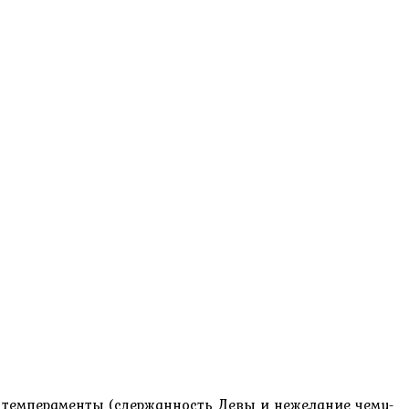
 темпераменты (сдержанность Девы и нежелание чему-