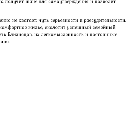
ина получит шанс для самоутверждения и позволит
о не хватает: чуть серьезности и рассудительности.
т комфортное жилье, сколотит успешный семейный
сть Близнецов, их легкомысленность и постоянные
ине.