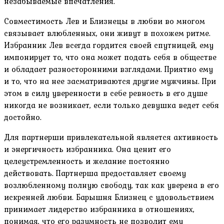
незабываемые впечатления.
Совместимость Лев и Близнецы в любви во многом
связывает влюбленных, они живут в похожем ритме.
Избранник Лев всегда гордится своей спутницей, ему
импонирует то, что она может подать себя в обществе
и обладает разносторонними взглядами. Приятно ему
и то, что на нее засматриваются другие мужчины. При
этом в силу уверенности в себе ревность в его душе
никогда не возникает, если только девушка ведет себя
достойно.
Для партнерши привлекательной является активность
и энергичность избранника. Она ценит его
целеустремленность и желание постоянно
действовать. Партнерша предоставляет своему
возлюбленному полную свободу, так как уверена в его
искренней любви. Барышня Близнец с удовольствием
принимает лидерство избранника в отношениях,
понимая, что его разумность не позволит ему