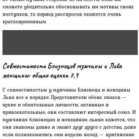
сможете убедительно обосновывать им мотивы своих
поступков, то период расспросов окажется очень
кратковременным.
Читать статью
Как мужчины выбирают женщин
для серьезных отношений
Совместимость Близнецов мужчины и Льва
женщины: общая оценка 7,9
С совместимостью у мужчины Близнеца и женщины
Льва все в порядке. Представители обоих знаков —
яркие и обаятельные личности, активные и
привлекательные, они составляют интересный союз. И
мужчинам близнецам и женщинам львам кажется, что
они знакомы давно и знают друг друга с детства, даже
если познакомились они неделю назад — притяжение