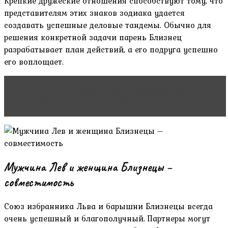
Крепкие дружеские отношения способствуют тому, что
представителям этих знаков зодиака удается
создавать успешные деловые тандемы. Обычно для
решения конкретной задачи парень Близнец
разрабатывает план действий, а его подруга успешно
его воплощает.
Читать статью
Чувство собственничества в
отношениях: причины и последствия
Мужчина Лев и женщина Близнецы –
совместимость
Союз избранника Льва и барышни Близнецы всегда
очень успешный и благополучный. Партнеры могут