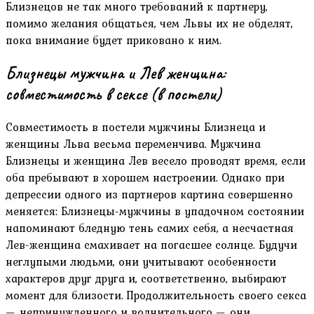
Близнецов не так много требований к партнеру,
помимо желания общаться, чем Львы их не обделят,
пока внимание будет приковано к ним.
Близнецы мужчина и Лев женщина:
совместимость в сексе (в постели)
Совместимость в постели мужчины Близнеца и
женщины Льва весьма переменчива. Мужчина
Близнецы и женщина Лев весело проводят время, если
оба пребывают в хорошем настроении. Однако при
депрессии одного из партнеров картина совершенно
меняется: Близнецы-мужчины в упадочном состоянии
напоминают бледную тень самих себя, а несчастная
Лев-женщина смахивает на погасшее солнце. Будучи
неглупыми людьми, они учитывают особенности
характеров друг друга и, соответственно, выбирают
момент для близости. Продолжительность своего секса
— непринужденного и волнительного — они