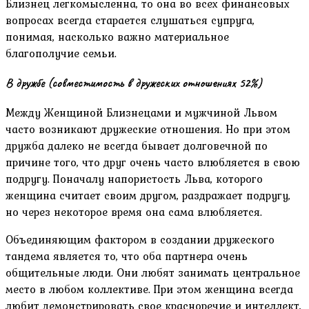
Близнец легкомысленна, то она во всех финансовых
вопросах всегда старается слушаться супруга,
понимая, насколько важно материальное
благополучие семьи.
В дружбе (совместимость в дружеских отношениях 52%)
Между Женщиной Близнецами и мужчиной Львом
часто возникают дружеские отношения. Но при этом
дружба далеко не всегда бывает долговечной по
причине того, что друг очень часто влюбляется в свою
подругу. Поначалу напористость Льва, которого
женщина считает своим другом, раздражает подругу,
но через некоторое время она сама влюбляется.
Объединяющим фактором в создании дружеского
тандема является то, что оба партнера очень
общительные люди. Они любят занимать центральное
место в любом коллективе. При этом женщина всегда
любит демонстрировать свое красноречие и интеллект,