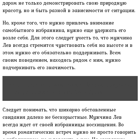
даром не только демонстрировать свою природную
красоту, но и быть разной в зависимости от ситуации.
Но, кроме того, что нужно привлечь внимание
самобытного избранника, нужно еще удержать его
возле себя. Для этого следует учесть то, что мужчина
Лев всегда стремится чувствовать себя на высоте и в
этом нужно его обязательно поддерживать. Всем
своим поведением, находясь рядом с ним, нужно
подчеркивать его значимость.
Читать статью
Совместимость Близнецы мужчина
и Скорпион женщина в любви и браке
Следует понимать, что шикарно обставленные
свидания далеко не бескорыстные. Мужчина Лев
всегда ждет от своей избранницы восхищения. Во
время романтических встреч нужно не просто говорить