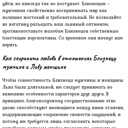
уйти, но никогда так не поступает. Близнецам –
мужчинам свойственно воспринимать мир как
излишне жестокий и требовательный. Не позволяйте
их негативу разъедать ваш львиный оптимизм,
противопоставьте жалобам Близнецов собственные
блестящие перспективы. Со временем они начнут вам
верить.
Как сохранить любовь в отношениях Близнецу
мужчине и Льву женщине
Чтобы совместимость Близнеца мужчины и женщины
Льва была длительной, им следует принимать во
внимание особенности характеров друг друга. В
принципе, благополучному сосуществованию этих
двоих способствуют имеющиеся между ними отличия,
поддерживающие сохранение свежести ощущений, и
потому им требуется лишь согласовать некоторые