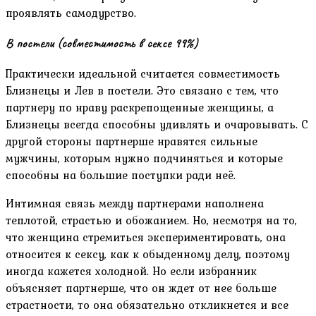
проявлять самодурство.
В постели (совместимость в сексе 99%)
Практически идеальной считается совместимость
Близнецы и Лев в постели. Это связано с тем, что
партнеру по нраву раскрепощенные женщины, а
Близнецы всегда способны удивлять и очаровывать. С
другой стороны партнерше нравятся сильные
мужчины, которым нужно подчиняться и которые
способны на большие поступки ради неё.
Интимная связь между партнерами наполнена
теплотой, страстью и обожанием. Но, несмотря на то,
что женщина стремиться экспериментировать, она
относится к сексу, как к обыденному делу, поэтому
иногда кажется холодной. Но если избранник
объясняет партнерше, что он ждет от нее больше
страстности, то она обязательно откликнется и все