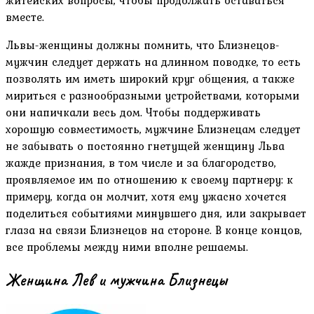
житейских вопросы, чтобы продолжать оставаться
вместе.
Львы-женщины должны помнить, что Близнецов-
мужчин следует держать на длинном поводке, то есть
позволять им иметь широкий круг общения, а также
мириться с разнообразными устройствами, которыми
они напичкали весь дом. Чтобы поддерживать
хорошую совместимость, мужчине Близнецам следует
не забывать о постоянно гнетущей женщину Льва
жажде признания, в том числе и за благородство,
проявляемое им по отношению к своему партнеру: к
примеру, когда он молчит, хотя ему ужасно хочется
поделиться событиями минувшего дня, или закрывает
глаза на связи Близнецов на стороне. В конце концов,
все проблемы между ними вполне решаемы.
Женщина Лев и мужчина Близнецы