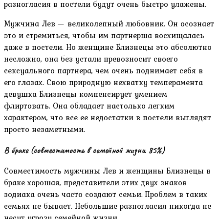
разногласия в постели будут очень быстро улажены.
Мужчина Лев — великолепный любовник. Он осознает
это и стремиться, чтобы им партнерша восхищалась
даже в постели. Но женщине Близнецы это абсолютно
несложно, она без устали превозносит своего
сексуального партнера, чем очень поднимает себя в
его глазах. Свою природную нехватку темперамента
девушка Близнецы компенсирует умением
флиртовать. Она обладает настолько легким
характером, что все ее недостатки в постели выглядят
просто незаметными.
В браке (совместимость в семейной жизни 85%)
Совместимость мужчины Лев и женщины Близнецы в
браке хорошая, представители этих двух знаков
зодиака очень часто создают семьи. Проблем в таких
семьях не бывает. Небольшие разногласия никогда не
несут угрозу семейной жизни.