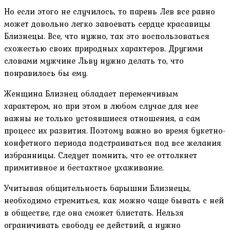
Но если этого не случилось, то парень Лев все равно
может довольно легко завоевать сердце красавицы
Близнецы. Все, что нужно, так это воспользоваться
схожестью своих природных характеров. Другими
словами мужчине Льву нужно делать то, что
понравилось бы ему.
Женщина Близнец обладает переменчивым
характером, но при этом в любом случае для нее
важны не только устоявшиеся отношения, а сам
процесс их развития. Поэтому важно во время букетно-
конфетного периода подстраиваться под все желания
избранницы. Следует помнить, что ее оттолкнет
примитивное и бестактное ухаживание.
Учитывая общительность барышни Близнецы,
необходимо стремиться, как можно чаще бывать с ней
в обществе, где она сможет блистать. Нельзя
ограничивать свободу ее действий, а нужно