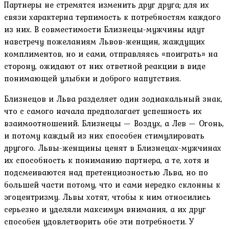
Партнеры не стремятся изменить друг друга; для их
связи характерна терпимость к потребностям каждого
из них. В совместимости Близнецы-мужчины идут
навстречу пожеланиям Львов-женщин, жаждущих
комплиментов, но и сами, отправляясь «поиграть» на
сторону, ожидают от них ответной реакции в виде
понимающей улыбки и доброго напутствия.
Близнецов и Льва разделяет один зодиакальный знак,
что с самого начала предполагает успешность их
взаимоотношений. Близнецы — Воздух, а Лев — Огонь,
и потому каждый из них способен стимулировать
другого. Львы-женщины ценят в Близнецах-мужчинах
их способность к пониманию партнера, а те, хотя и
подсмеиваются над претенциозностью Льва, но по
большей части потому, что и сами нередко склонны к
эгоцентризму. Львы хотят, чтобы к ним относились
серьезно и уделяли максимум внимания, а их друг
способен удовлетворить обе эти потребности. У