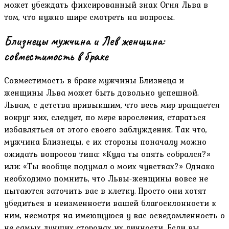
может убеждать фиксированный знак Огня Льва в
том, что нужно шире смотреть на вопросы.
Близнецы мужчина и Лев женщина:
совместимость в браке
Совместимость в браке мужчины Близнеца и
женщины Льва может быть довольно успешной.
Львам, с детства привыкшим, что весь мир вращается
вокруг них, следует, по мере взросления, стараться
избавляться от этого своего заблуждения. Так что,
мужчина Близнецы, с их стороны поначалу можно
ожидать вопросов типа: «Куда ты опять собрался?»
или: «Ты вообще подумал о моих чувствах?» Однако
необходимо помнить, что Львы-женщины вовсе не
пытаются заточить вас в клетку. Просто они хотят
убедиться в неизменности вашей благосклонности к
ним, несмотря на имеющуюся у вас осведомленность о
не самых лучших сторонах их личности. Если вы