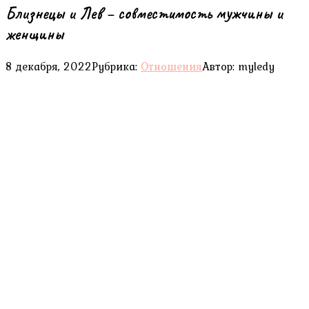
Близнецы и Лев – совместимость мужчины и
женщины
8 декабря, 2022
Рубрика:
Отношения
Автор:
myledy