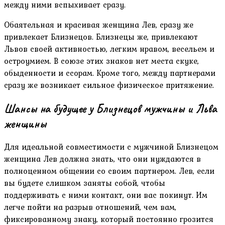
между ними вспыхивает сразу.
Обаятельная и красивая женщина Лев, сразу же
привлекает Близнецов. Близнецы же, привлекают
Львов своей активностью, легким нравом, весельем и
остроумием. В союзе этих знаков нет места скуке,
обыденности и ссорам. Кроме того, между партнерами
сразу же возникает сильное физическое притяжение.
Шансы на будущее у Близнецов мужчины и Льва
женщины
Для идеальной совместимости с мужчиной Близнецом
женщина Лев должна знать, что они нуждаются в
полноценном общении со своим партнером. Лев, если
вы будете слишком заняты собой, чтобы
поддерживать с ними контакт, они вас покинут. Им
легче пойти на разрыв отношений, чем вам,
фиксированному знаку, который постоянно грозится