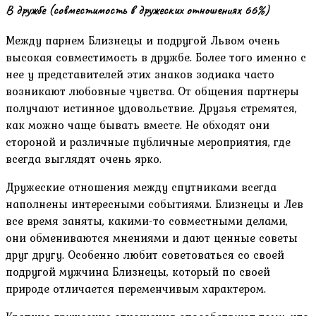
В дружбе (совместимость в дружеских отношениях 66%)
Между парнем Близнецы и подругой Львом очень
высокая совместимость в дружбе. Более того именно с
нее у представителей этих знаков зодиака часто
возникают любовные чувства. От общения партнеры
получают истинное удовольствие. Друзья стремятся,
как можно чаще бывать вместе. Не обходят они
стороной и различные публичные мероприятия, где
всегда выглядят очень ярко.
Дружеские отношения между спутниками всегда
наполнены интересными событиями. Близнецы и Лев
все время заняты, какими-то совместными делами,
они обмениваются мнениями и дают ценные советы
друг другу. Особенно любит советоваться со своей
подругой мужчина Близнецы, который по своей
природе отличается переменчивым характером.