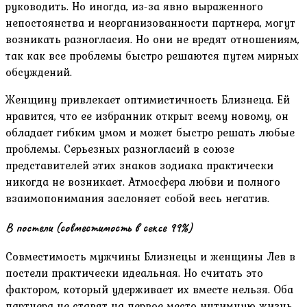
руководить. Но иногда, из-за явно выраженного
непостоянства и неорганизованности партнера, могут
возникать разногласия. Но они не вредят отношениям,
так как все проблемы быстро решаются путем мирных
обсуждений.
Женщину привлекает оптимистичность Близнеца. Ей
нравится, что ее избранник открыт всему новому, он
обладает гибким умом и может быстро решать любые
проблемы. Серьезных разногласий в союзе
представителей этих знаков зодиака практически
никогда не возникает. Атмосфера любви и полного
взаимопонимания заслоняет собой весь негатив.
В постели (совместимость в сексе 99%)
Совместимость мужчины Близнецы и женщины Лев в
постели практически идеальная. Но считать это
фактором, который удерживает их вместе нельзя. Оба
партнера не ставят на первое место интимную жизнь.