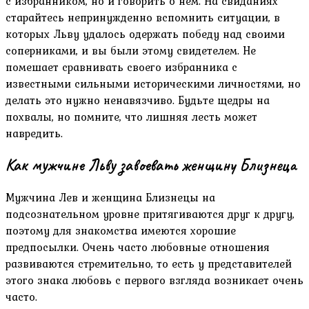
с избранником, но и говорить о нем. На свиданиях
старайтесь непринужденно вспомнить ситуации, в
которых Льву удалось одержать победу над своими
соперниками, и вы были этому свидетелем. Не
помешает сравнивать своего избранника с
известными сильными историческими личностями, но
делать это нужно ненавязчиво. Будьте щедры на
похвалы, но помните, что лишняя лесть может
навредить.
Как мужчине Льву завоевать женщину Близнеца
Мужчина Лев и женщина Близнецы на
подсознательном уровне притягиваются друг к другу,
поэтому для знакомства имеются хорошие
предпосылки. Очень часто любовные отношения
развиваются стремительно, то есть у представителей
этого знака любовь с первого взгляда возникает очень
часто.