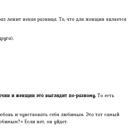
раз лежит некая разница. То, что для женщин является
руга).
жчин и женщин это выглядит по-разному.
То есть
любовь и чувствовать себя любимым. Это тот самый
бимым?» Если нет, он уйдет.