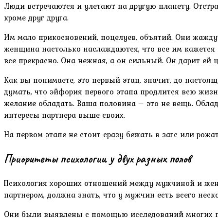
Люди встречаются и улетают на другую планету. Отстра
кроме друг друга.
Им мало прикосновений, поцелуев, объятий. Они жаждут
женщина настолько наслаждаются, что все им кажется со
все прекрасно. Она нежная, а он сильный. Он дарит ей 
Как вы понимаете, это первый этап, значит, до настоя
думать, что эйфория первого этапа продлится всю жизнь
желание обладать. Ваша половина – это не вещь. Обла
интересы партнера выше своих.
На первом этапе не стоит сразу бежать в загс или рожа
Приоритеты психологии у двух разных полов
Психология хороших отношений между мужчиной и женщ
партнером, должна знать, что у мужчин есть всего нес
Они были выявлены с помощью исследований многих пси