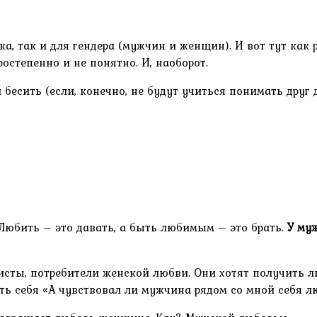
а, так и для гендера (мужчин и женщин). И вот тут как 
степенно и не понятно. И, наоборот.
бесить (если, конечно, не будут учиться понимать друг д
 Любить – это давать, а быть любимым – это брать.
У му
оисты, потребители женской любви. Они хотят получить 
ь себя «А чувствовал ли мужчина рядом со мной себя лю