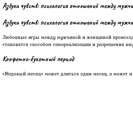
Азбука чувств: психология отношений между мужч
Азбука чувств: психология отношений между мужч
Любовные игры между мужчиной и женщиной происходя
становятся способом самореализации и разрешения вн
Конфетно-букетный период
«Медовый месяц» может длиться один месяц, а может и