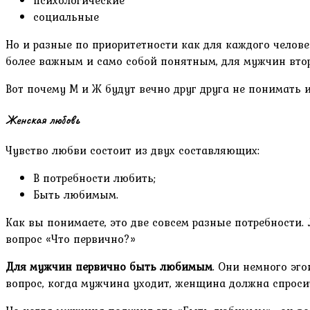
социальные
Но и разные по приоритетности как для каждого человек
более важным и само собой понятным, для мужчин второ
Вот почему М и Ж будут вечно друг друга не понимать и 
Женская любовь
Чувство любви состоит из двух составляющих:
В потребности любить;
Быть любимым.
Как вы понимаете, это две совсем разные потребности.
вопрос «Что первично?»
Для мужчин первично быть любимым
. Они немного эг
вопрос, когда мужчина уходит, женщина должна спросит