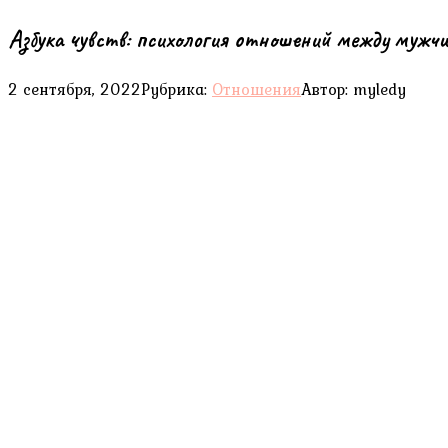
Азбука чувств: психология отношений между мужч
2 сентября, 2022
Рубрика:
Отношения
Автор:
myledy