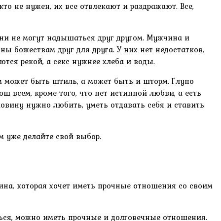
о не нужен, их все отвлекают и раздражают. Все,
Они не могут надышаться друг другом. Мужчина и
ны божествам друг для друга. У них нет недостатков,
ются рекой, а секс нужнее хлеба и воды.
м может быть штиль, а может быть и шторм. Глупо
ош всем, кроме того, что нет истинной любви, а есть
овину нужно любить, уметь отдавать себя и ставить
м уже делайте свой выбор.
на, которая хочет иметь прочные отношения со своим
ься, можно иметь прочные и долговечные отношения.