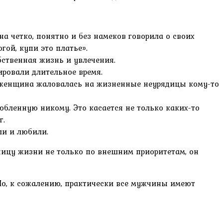
на четко, понятно и без намеков говорила о своих
гой, купи это платье».
бственная жизнь и увлечения.
ировали длительное время.
го женщина жаловалась на жизненные неурядицы кому-то
юбленную никому. Это касается не только каких-то
г.
ли и любили.
ицу жизни не только по внешним приоритетам, он
Но, к сожалению, практически все мужчины имеют