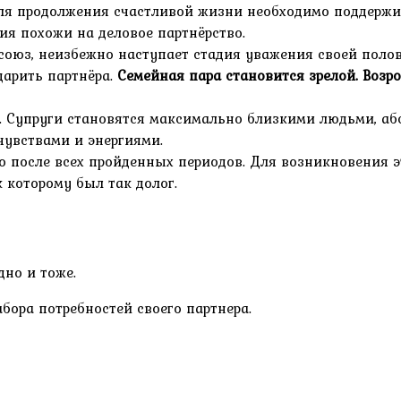
 для продолжения счастливой жизни необходимо поддерж
ия похожи на деловое партнёрство.
 союз, неизбежно наступает стадия уважения своей поло
дарить партнёра.
Семейная пара становится зрелой. Возр
 Супруги становятся максимально близкими людьми, абс
увствами и энергиями.
 после всех пройденных периодов. Для возникновения э
 которому был так долог.
дно и тоже.
бора потребностей своего партнера.