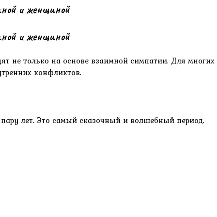
иной и женщиной
иной и женщиной
т не только на основе взаимной симпатии. Для многи
утренних конфликтов.
 пару лет. Это самый сказочный и волшебный период.