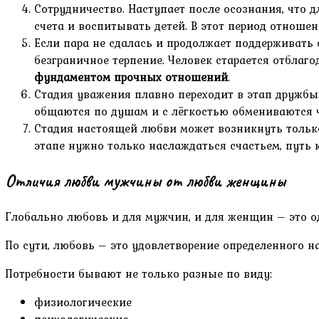
Сотрудничество. Наступает после осознания, что
счета и воспитывать детей. В этот период отношен
Если пара не сдалась и продолжает поддерживать
безграничное терпение. Человек старается отблаго
фундаментом прочных отношений
.
Стадия уважения плавно переходит в этап дружбы.
общаются по душам и с лёгкостью обмениваются ч
Стадия настоящей любви может возникнуть только
этапе нужно только наслаждаться счастьем, путь к
Отличия любви мужчины от любви женщины
Глобально любовь и для мужчин, и для женщин – это о
По сути, любовь – это удовлетворение определенного на
Потребности бывают не только разные по виду:
физиологические
психологические