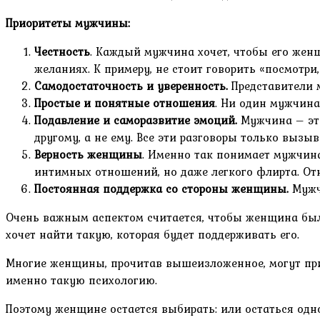
Приоритеты мужчины:
Честность
. Каждый мужчина хочет, чтобы его женщ
желаниях. К примеру, не стоит говорить «посмотри,
Самодостаточность и уверенность.
Представители м
Простые и понятные отношения
. Ни один мужчина
Подавление и саморазвитие эмоций.
Мужчина – это
другому, а не ему. Все эти разговоры только вызы
Верность женщины
. Именно так понимает мужчина
интимных отношений, но даже легкого флирта. Отн
Постоянная поддержка со стороны женщины.
Мужчи
Очень важным аспектом считается, чтобы женщина был
хочет найти такую, которая будет поддерживать его.
Многие женщины, прочитав вышеизложенное, могут при
именно такую психологию.
Поэтому женщине остается выбирать: или остаться одн