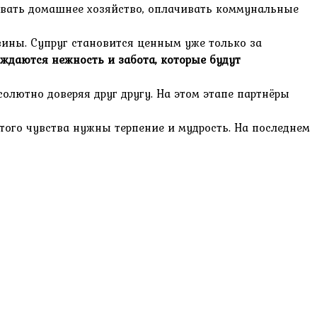
ивать домашнее хозяйство, оплачивать коммунальные
вины. Супруг становится ценным уже только за
ождаются нежность и забота, которые будут
олютно доверяя друг другу. На этом этапе партнёры
того чувства нужны терпение и мудрость. На последнем