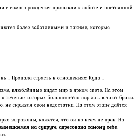
ни с самого рождения привыкли к заботе и постоянной
ляются более заботливыми и такими, которые
ь … Пропала страсть в отношениях: Куда …
ме, влюблённые видят мир в ярком свете. На этом
, в течение которых большинство пар заключают браки.
, не скрывая свои недостатки. На этом этапе даётся
рко выражены, кажется, что он во всём не прав. На
 вымещаемая на супруге, адресована самому себе
.
ки.