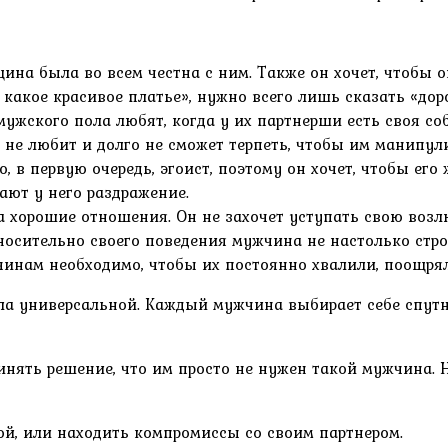
ина была во всем честна с ним. Также он хочет, чтобы о
 какое красивое платье», нужно всего лишь сказать «доро
ужского пола любят, когда у их партнерши есть своя со
 не любит и долго не сможет терпеть, чтобы им манипул
, в первую очередь, эгоист, поэтому он хочет, чтобы е
вают у него раздражение.
 хорошие отношения. Он не захочет уступать свою возл
осительно своего поведения мужчина не настолько стро
нам необходимо, чтобы их постоянно хвалили, поощря
а универсальной. Каждый мужчина выбирает себе спутн
нять решение, что им просто не нужен такой мужчина. 
ой, или находить компромиссы со своим партнером.