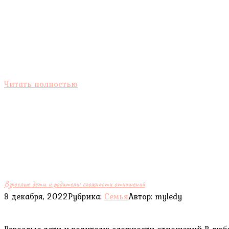
Читать полностью
Взрослые дети и родители: сложности отношений
9 декабря, 2022
Рубрика:
Семья
Автор:
myledy
Взрослые дети и родители: сложности отношений В любы