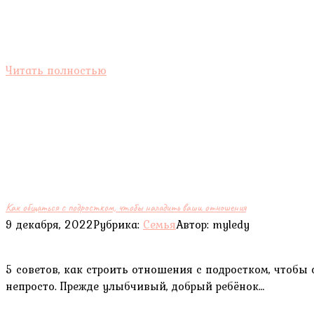
Читать полностью
Как общаться с подростком, чтобы наладить ваши отношения
9 декабря, 2022
Рубрика:
Семья
Автор:
myledy
5 советов, как строить отношения с подростком, чтобы
непросто. Прежде улыбчивый, добрый ребёнок…