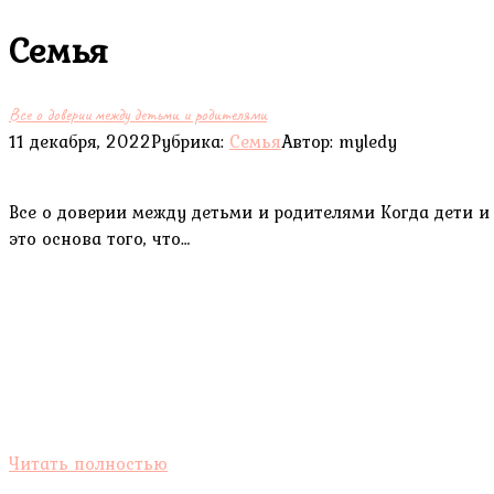
Семья
Все о доверии между детьми и родителями
11 декабря, 2022
Рубрика:
Семья
Автор:
myledy
Все о доверии между детьми и родителями Когда дети 
это основа того, что…
Читать полностью