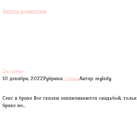
Читать полностью
Секс в браке
10 декабря, 2022
Рубрика:
Семья
Автор:
myledy
Секс в браке Все сказки заканчиваются свадьбой, тольк
браке не…