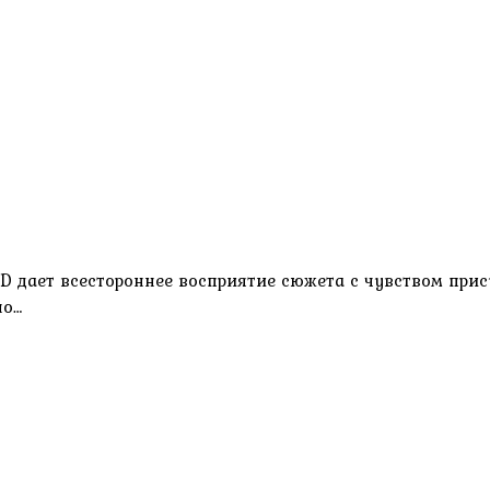
5D дает всестороннее восприятие сюжета с чувством прис
но…