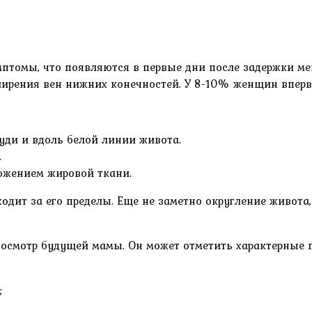
мптомы, что появляются в первые дни после задержки ме
ширения вен нижних конечностей. У 8-10% женщин впервы
руди и вдоль белой линии живота.
.
ложением жировой ткани.
ыходит за его пределы. Еще не заметно округление живо
 осмотр будущей мамы. Он может отметить характерные п
;