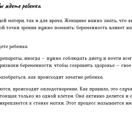
ы ждете ребенка
й матери, так и для врача. Женщине важно знать, что в
й точки зрения нужно помнить: беременность влияет на
епараты, иногда – нужно соблюдать диету и почти всег
ризнаки беременности, чтобы сохранить здоровье – свое 
азобраться, как происходит зачатие ребенка.
ются, происходит оплодотворение. Как правило, это случ
стоящая только из одной клетки. Она активно делится и 
икрепляется к стенке матки. Этот процесс называется им