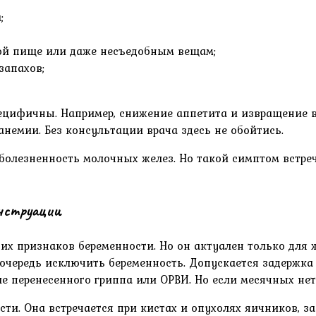
;
ной пище или даже несъедобным вещам;
запахов;
ецифичны. Например, снижение аппетита и извращение в
емии. Без консультации врача здесь не обойтись.
лезненность молочных желез. Но такой симптом встреча
енструации
них признаков беременности. Но он актуален только дл
очередь исключить беременность. Допускается задержка
е перенесенного гриппа или ОРВИ. Но если месячных нет 
сти. Она встречается при кистах и опухолях яичников, 