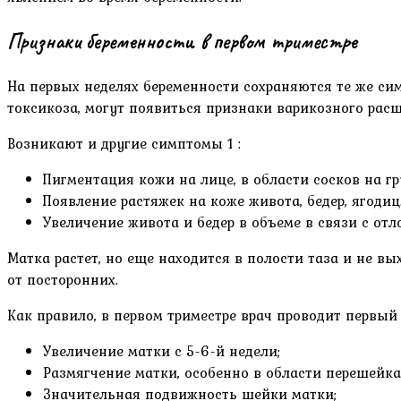
Признаки беременности в первом триместре
На первых неделях беременности сохраняются те же си
токсикоза, могут появиться признаки варикозного рас
Возникают и другие симптомы 1 :
Пигментация кожи на лице, в области сосков на г
Появление растяжек на коже живота, бедер, ягодиц
Увеличение живота и бедер в объеме в связи с от
Матка растет, но еще находится в полости таза и не в
от посторонних.
Как правило, в первом триместре врач проводит первый
Увеличение матки с 5-6-й недели;
Размягчение матки, особенно в области перешейка
Значительная подвижность шейки матки;