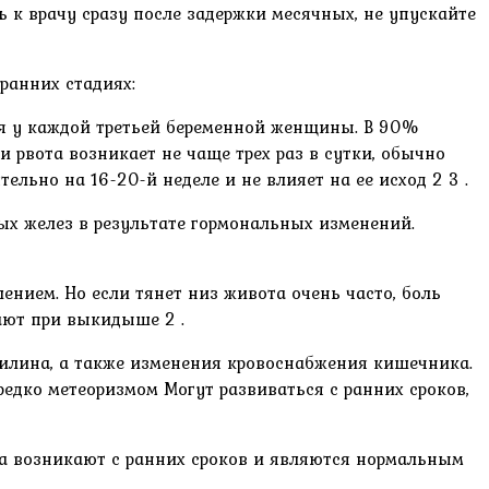
ь к врачу сразу после задержки месячных, не упускайте
ранних стадиях:
ся у каждой третьей беременной женщины. В 90%
 рвота возникает не чаще трех раз в сутки, обычно
ьно на 16-20-й неделе и не влияет на ее исход 2 3 .
ых желез в результате гормональных изменений.
ением. Но если тянет низ живота очень часто, боль
ают при выкидыше 2 .
лина, а также изменения кровоснабжения кишечника.
ередко метеоризмом Могут развиваться с ранних сроков,
ха возникают с ранних сроков и являются нормальным