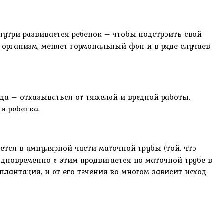
нутри развивается ребенок – чтобы подстроить свой
 организм, меняет гормональный фон и в ряде случаев
да – отказываться от тяжелой и вредной работы.
и ребенка.
ается в ампулярной части маточной трубы (той, что
одновременно с этим продвигается по маточной трубе в
плантация, и от его течения во многом зависит исход