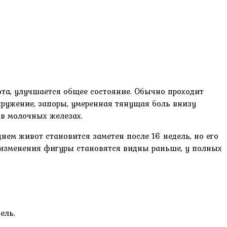
ота, улучшается общее состояние. Обычно проходит
кружение, запоры, умеренная тянущая боль внизу
в молочных железах.
нем живот становится заметен после 16 недель, но его
м изменения фигуры становятся видны раньше, у полных
ель.