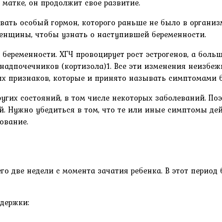
 матке, он продолжит свое развитие.
вать особый гормон, которого раньше не было в органи
 женщины, чтобы узнать о наступившей беременности.
ременности. ХГЧ провоцирует рост эстрогенов, а больш
в надпочечников (кортизола)1. Все эти изменения неиз
ых признаков, которые и принято называть симптомами 
гих состояний, в том числе некоторых заболеваний. По
Нужно убедиться в том, что те или иные симптомы дейс
ование.
го две недели с момента зачатия ребенка. В этот перио
держки: