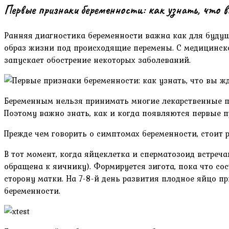
Первые признаки беременности: как узнать, что в
Ранняя диагностика беременности важна как для будуще
образ жизни под происходящие перемены. С медицинско
запускает обострение некоторых заболеваний.
Беременным нельзя принимать многие лекарственные пр
Поэтому важно знать, как и когда появляются первые п
Прежде чем говорить о симптомах беременности, стоит р
В тот момент, когда яйцеклетка и сперматозоид встреча
обращена к яичнику). Формируется зигота, пока что со
сторону матки. На 7-8-й день развития плодное яйцо пр
беременности.