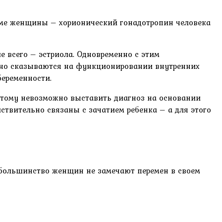
зме женщины – хорионический гонадотропин человека
е всего – эстриола. Одновременно с этим
бежно сказываются на функционировании внутренних
беременности.
этому невозможно выставить диагноз на основании
твительно связаны с зачатием ребенка – а для этого
д большинство женщин не замечают перемен в своем