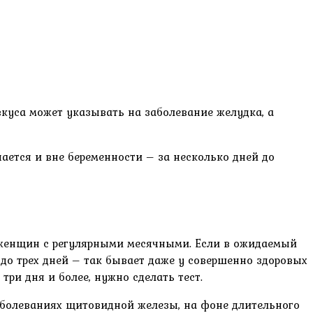
куса может указывать на заболевание желудка, а
ется и вне беременности – за несколько дней до
я женщин с регулярными месячными. Если в ожидаемый
 до трех дней – так бывает даже у совершенно здоровых
три дня и более, нужно сделать тест.
заболеваниях щитовидной железы, на фоне длительного