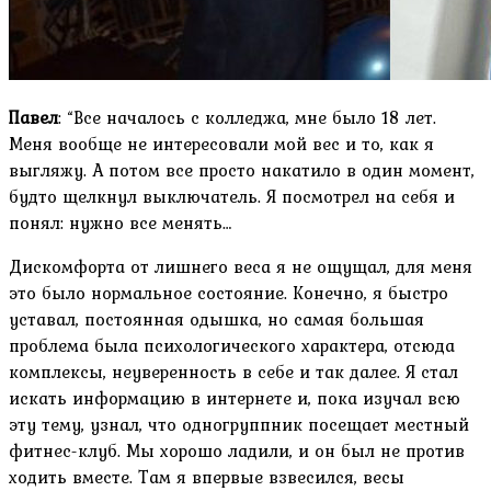
Павел
: “Все началось с колледжа, мне было 18 лет.
Меня вообще не интересовали мой вес и то, как я
выгляжу. А потом все просто накатило в один момент,
будто щелкнул выключатель. Я посмотрел на себя и
понял: нужно все менять…
Дискомфорта от лишнего веса я не ощущал, для меня
это было нормальное состояние. Конечно, я быстро
уставал, постоянная одышка, но самая большая
проблема была психологического характера, отсюда
комплексы, неуверенность в себе и так далее. Я стал
искать информацию в интернете и, пока изучал всю
эту тему, узнал, что одногруппник посещает местный
фитнес-клуб. Мы хорошо ладили, и он был не против
ходить вместе. Там я впервые взвесился, весы