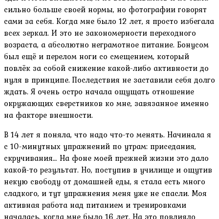
сильно больше своей нормы, но фотографии говорят
сами за себя. Когда мне было 12 лет, я просто избегала
всех зеркал. И это не закономерности переходного
возраста, а абсолютно неграмотное питание. Бонусом
был ещё и перелом ноги со смещением, который
повлёк за собой снижение какой-либо активности до
нуля в принципе. Последствия не заставили себя долго
ждать. Я очень остро начала ощущать отношение
окружающих сверстников ко мне, завязанное именно
на факторе внешности.
В 14 лет я поняла, что надо что-то менять. Начинала я
с 10-минутных упражнений по утрам: приседания,
скручивания… На фоне моей прежней жизни это дало
какой-то результат. Но, поступив в училище и ощутив
некую свободу от домашней еды, я стала есть много
сладкого, и тут упражнения меня уже не спасли. Моя
активная работа над питанием и тренировками
началась, когда мне было 16 лет. На это повлияло