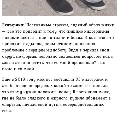
Екатерина
: “Постоянные стрессы, сидячий образ жизни
— все это приводит к тому, что лишние килограммы
накапливаются у нас на талии и боках. И как итог это
приводит к одышке, повышенному давлению,
проблемам с сердцем и диабету. Видя в зеркале свои
округлые формы, невольно задаешься вопросом, как я
могла это допустить, что со мной произошло? Так
было и со мной.
Еще в 2016 году мой вес составлял 85 килограмм и
это был еще не предел. В какой-то момент я поняла,
что этому нужно положить конец. Я составила меню,
где не было сладкого и жирного, купила абонемент в
спортзал, начала свой путь к совершенствованию
себя.