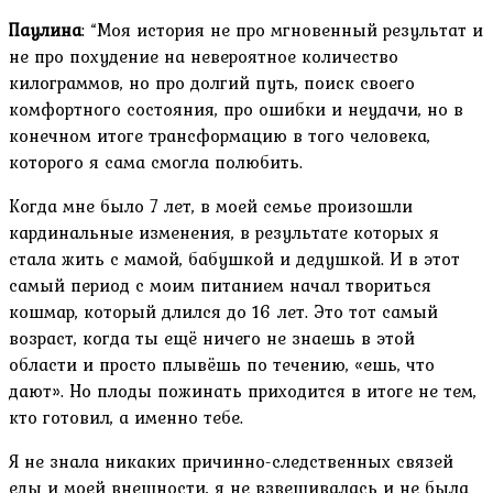
Паулина
: “Моя история не про мгновенный результат и
не про похудение на невероятное количество
килограммов, но про долгий путь, поиск своего
комфортного состояния, про ошибки и неудачи, но в
конечном итоге трансформацию в того человека,
которого я сама смогла полюбить.
Когда мне было 7 лет, в моей семье произошли
кардинальные изменения, в результате которых я
стала жить с мамой, бабушкой и дедушкой. И в этот
самый период с моим питанием начал твориться
кошмар, который длился до 16 лет. Это тот самый
возраст, когда ты ещё ничего не знаешь в этой
области и просто плывёшь по течению, «ешь, что
дают». Но плоды пожинать приходится в итоге не тем,
кто готовил, а именно тебе.
Я не знала никаких причинно-следственных связей
еды и моей внешности, я не взвешивалась и не была