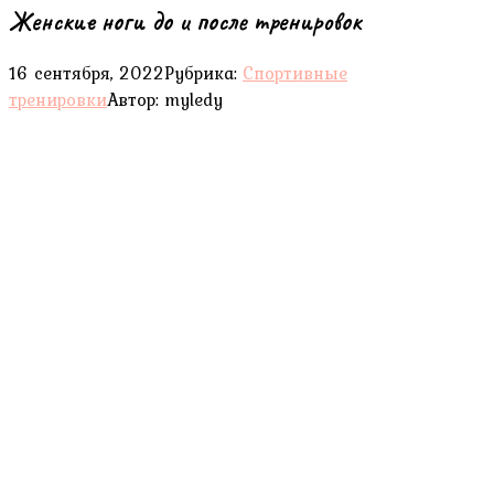
Женские ноги до и после тренировок
16 сентября, 2022
Рубрика:
Спортивные
тренировки
Автор:
myledy