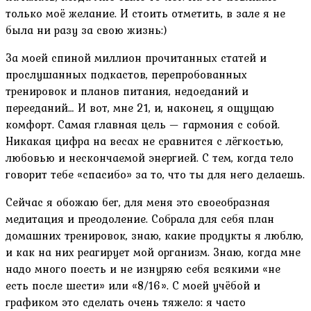
только моё желание. И стоить отметить, в зале я не
была ни разу за свою жизнь:)
За моей спиной миллион прочитанных статей и
прослушанных подкастов, перепробованных
тренировок и планов питания, недоеданий и
перееданий… И вот, мне 21, и, наконец, я ощущаю
комфорт. Самая главная цель — гармония с собой.
Никакая цифра на весах не сравнится с лёгкостью,
любовью и нескончаемой энергией. С тем, когда тело
говорит тебе «спасибо» за то, что ты для него делаешь.
Сейчас я обожаю бег, для меня это своеобразная
медитация и преодоление. Собрала для себя план
домашних тренировок, знаю, какие продукты я люблю,
и как на них реагирует мой организм. Знаю, когда мне
надо много поесть и не изнуряю себя всякими «не
есть после шести» или «8/16». С моей учёбой и
графиком это сделать очень тяжело: я часто