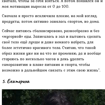
хватало, чтобы за себя взяться. А потом появился он и
моя мотивация выросла от 0 до 100.
Сначала я просто исключила плохие, на мой взгляд,
продукты, потом активно занялась спортом, но дома.
Сейчас питаюсь сбалансировано, разнообразно и без
«мусорной» еды. Записалась в зал и пытаюсь сделать
своё тело ещё лучше и даже немного набрать, для
более эстетично-красивого тела. Считаю, что такой
образ жизни уже ни на что не променяю, да и вообще
стараюсь по несколько часов в день уделять
саморазвитию в плане питания и спорта, чтобы
возможно в дальнейшем связать с этим свою жизнь”.
5. Екатерина