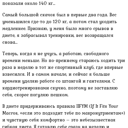
показали около 140 кг…
Самый большой скачок был в первые два года. Вес
уменьшился где-то до 120 кг, а потом стал уходить
медленнее. Признаю, у меня было много срывов в
диете, я забрасывал тренировки, вес возвращался
снова…
Теперь, когда я не учусь, а работаю, свободного
времени меньше. Но по-прежнему стараюсь ходить три
раза в неделю в тот же спортивный клуб, где впервые
взвесился. И в самом начале, и сейчас я больше
времени уделяю работе со штангой и гантелями. С
кардиотренировками скучно, поэтому не заставляю
себя, скорее погуляю пешком.
В диете придерживаюсь правила IIFYM (If It Fits Your
Macros, «если это подходит тебе по макронутриентам»)
и чувствую себя комфортно – это небезызвестная
гибкая диета. Я готовлю себе сразу на неделю и