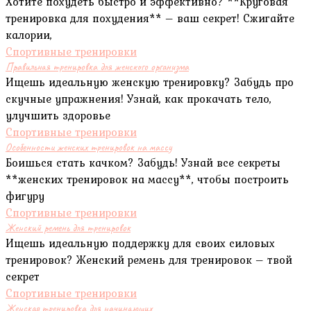
Хотите похудеть быстро и эффективно? **Круговая
тренировка для похудения** – ваш секрет! Сжигайте
калории,
Спортивные тренировки
Правильная тренировка для женского организма
Ищешь идеальную женскую тренировку? Забудь про
скучные упражнения! Узнай, как прокачать тело,
улучшить здоровье
Спортивные тренировки
Особенности женских тренировок на массу
Боишься стать качком? Забудь! Узнай все секреты
**женских тренировок на массу**, чтобы построить
фигуру
Спортивные тренировки
Женский ремень для тренировок
Ищешь идеальную поддержку для своих силовых
тренировок? Женский ремень для тренировок – твой
секрет
Спортивные тренировки
Женская тренировка для начинающих