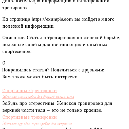
дополнительную информацию о планировании
тренировок.
На странице https://example.com вы найдете много
полезной информации.
Описание⁚ Статья о тренировках по женской борьбе,
полезные советы для начинающих и опытных
спортсменок.
0
Понравилась статья? Поделиться с друзьями:
Вам также может быть интересно
Спортивные тренировки
Женская тренировка для верхней части тела
Забудь про стереотипы! Женская тренировка для
верхней части тела – это не только красиво,
Спортивные тренировки
Женская круговая тренировка для похудения