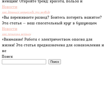
женщин! Откройте тренд: красота, польза и
Новости
как делиться имущество при разводе
«Вы переживаете развод? Боитесь потерять нажитое?
Эта статья – ваш спасательный круг в бушующем
Новости
как починить розетку
«Внимание! Работа с электричеством опасна для
жизни! Эта статья предназначена для ознакомления и
не
Поиск
Поиск