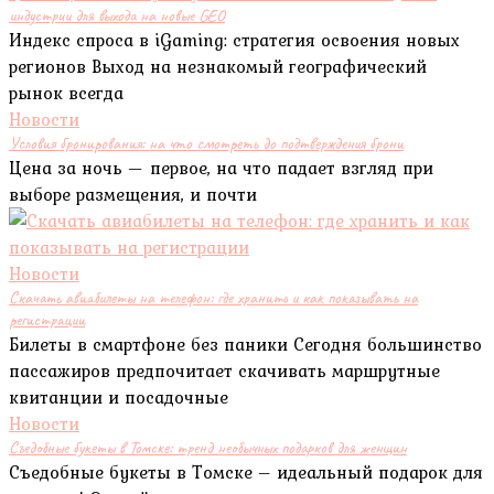
индустрии для выхода на новые GEO
Индекс спроса в iGaming: стратегия освоения новых
регионов Выход на незнакомый географический
рынок всегда
Новости
Условия бронирования: на что смотреть до подтверждения брони
Цена за ночь — первое, на что падает взгляд при
выборе размещения, и почти
Новости
Скачать авиабилеты на телефон: где хранить и как показывать на
регистрации
Билеты в смартфоне без паники Сегодня большинство
пассажиров предпочитает скачивать маршрутные
квитанции и посадочные
Новости
Съедобные букеты в Томске: тренд необычных подарков для женщин
Съедобные букеты в Томске – идеальный подарок для