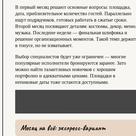
В первый месяц решают основные вопросы: площадка,
дата, приблизительное количество гостей. Параллельно
ищут подрядчиков, готовых работать в сжатые сроки.
Второй месяц посвящают деталям: костюмы, декор, меню
музыка. Последние недели — финальная шлифовка и
решение организационных моментов. Такой темп держит
в тонусе, но не изматывает.
Выбор специалистов будет уже ограничен — многие
популярные исполнители бронируются заранее. Зато
можно найти талантливых новичков с хорошим
портфолио и адекватными ценами. Площадки в
непиковые даты тоже остаются доступными.
Читать статью
как рассчитать диагональ
прямоугольника
Месяц на всё: экспресс-вариант