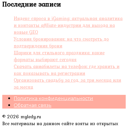
Последние записи
Индекс спроса в iGaming: актуальная аналитика
и контакты affiliate-индустрии для выхода на
новые GEO
Условия бронирования: на что смотреть до
подтверждения брони
Шарики для стильного праздника: какие
форматы выбирают сегодня
Скачать авиабилеты на телефон: где хранить и
как показывать на регистрации
Организовать свадьбу за год, за три месяца или
за месяц
Политика конфиденциальности
Обратная связь
© 2026 myledy.ru
Все материалы на данном сайте взяты из открытых