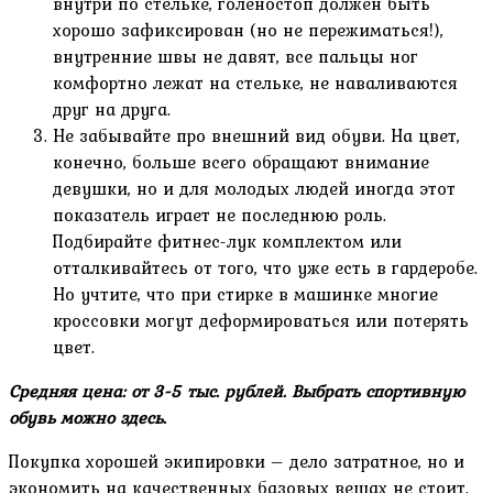
внутри по стельке, голеностоп должен быть
хорошо зафиксирован (но не пережиматься!),
внутренние швы не давят, все пальцы ног
комфортно лежат на стельке, не наваливаются
друг на друга.
Не забывайте про внешний вид обуви. На цвет,
конечно, больше всего обращают внимание
девушки, но и для молодых людей иногда этот
показатель играет не последнюю роль.
Подбирайте фитнес-лук комплектом или
отталкивайтесь от того, что уже есть в гардеробе.
Но учтите, что при стирке в машинке многие
кроссовки могут деформироваться или потерять
цвет.
Средняя цена: от 3-5 тыс. рублей. Выбрать спортивную
обувь можно здесь.
Покупка хорошей экипировки – дело затратное, но и
экономить на качественных базовых вещах не стоит.