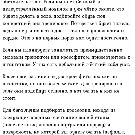
обстоятельствах. Если вы настойчивый и
целеустремлённый новичок и уже чётко знаете, что
будете делать в зале, подбирайте обувь под
конкретный вид тренировок. Потеряться будет тяжело,
ведь по сути их всего два – силовые упражнения и
кардио. Этого на первых порах вам будет достаточно.
Если вы планируете заниматься преимущественно
силовым тренингом или кроссфитом, присмотритесь к
штангеткам. У них есть небольшой жёсткий каблучок.
Кроссовки из линейки для кроссфита похожи на
штангетки, но они более мягкие. Для тренировки в
зале они подойдут отлично, а вот бегать в них не
стоит.
Для бега лучше подбирать кроссовки, исходя из
следующих вводных: состояние вашей стопы
(плоскостопие, завал вовнутрь или наружу) и
поверхность, на которой вы будете бегать (асфальт,