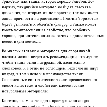
трикотаж или ткань, которая хорошо тянется. Во-
первых, тянущийся материал не будет стеснять
движения, во-вторых, он не порвется, так как имеет
запас прочности на растяжение. Плотный трикотаж
будет утягивать и облегать фигуру, а также может
иметь компрессионные свойства, что особенно
хорошо, при интенсивных занятиях с дополнительным
весом в фитнес-зале.
Во многих статьях о материале для спортивной
одежды можно встретить рекомендации, что лучше,
чтобы ткань была натуральной, желательно,
хлопковой. Я с этим не соглашусь. Технологии идут
вперед, в том числе и в производстве ткани.
Современные синтетические ткани превосходят по
своим качествам и свойствам классические
натуральные материалы.
Конечно, вы можете одеть простую хлопковую
трикотажную майку. Она будет хорошо дышать и