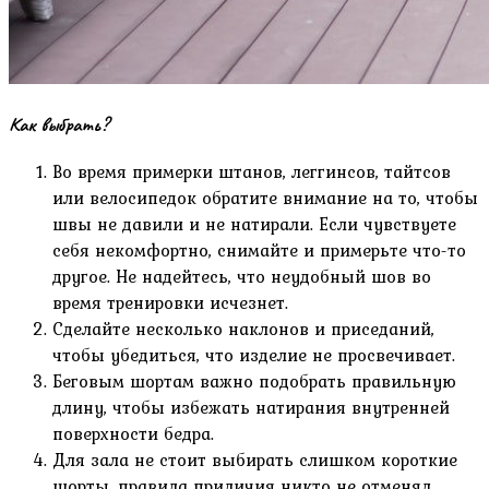
Как выбрать?
Во время примерки штанов, леггинсов, тайтсов
или велосипедок обратите внимание на то, чтобы
швы не давили и не натирали. Если чувствуете
себя некомфортно, снимайте и примерьте что-то
другое. Не надейтесь, что неудобный шов во
время тренировки исчезнет.
Сделайте несколько наклонов и приседаний,
чтобы убедиться, что изделие не просвечивает.
Беговым шортам важно подобрать правильную
длину, чтобы избежать натирания внутренней
поверхности бедра.
Для зала не стоит выбирать слишком короткие
шорты, правила приличия никто не отменял.