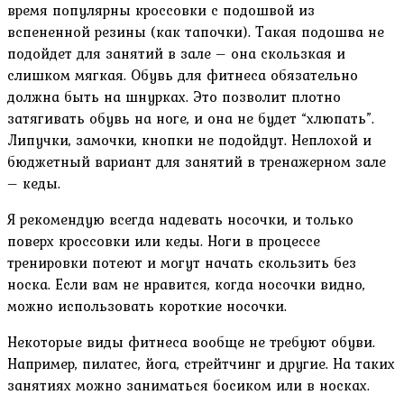
время популярны кроссовки с подошвой из
вспененной резины (как тапочки). Такая подошва не
подойдет для занятий в зале – она скользкая и
слишком мягкая. Обувь для фитнеса обязательно
должна быть на шнурках. Это позволит плотно
затягивать обувь на ноге, и она не будет “хлюпать”.
Липучки, замочки, кнопки не подойдут. Неплохой и
бюджетный вариант для занятий в тренажерном зале
– кеды.
Я рекомендую всегда надевать носочки, и только
поверх кроссовки или кеды. Ноги в процессе
тренировки потеют и могут начать скользить без
носка. Если вам не нравится, когда носочки видно,
можно использовать короткие носочки.
Некоторые виды фитнеса вообще не требуют обуви.
Например, пилатес, йога, стрейтчинг и другие. На таких
занятиях можно заниматься босиком или в носках.