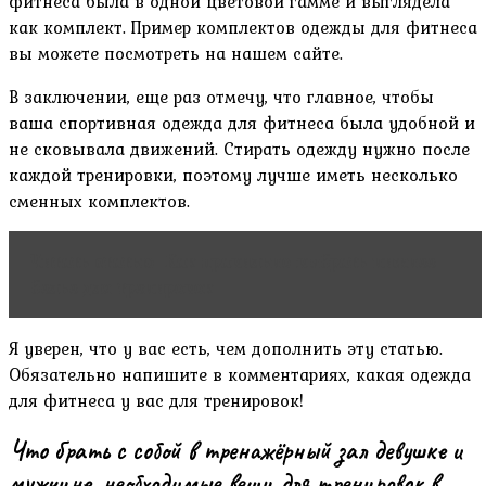
фитнеса была в одной цветовой гамме и выглядела
как комплект. Пример комплектов одежды для фитнеса
вы можете посмотреть на нашем сайте.
В заключении, еще раз отмечу, что главное, чтобы
ваша спортивная одежда для фитнеса была удобной и
не сковывала движений. Стирать одежду нужно после
каждой тренировки, поэтому лучше иметь несколько
сменных комплектов.
Читать статью
Как правильно выбрать нижнее
белье для тренировок
Я уверен, что у вас есть, чем дополнить эту статью.
Обязательно напишите в комментариях, какая одежда
для фитнеса у вас для тренировок!
Что брать с собой в тренажёрный зал девушке и
мужчине, необходимые вещи для тренировок в