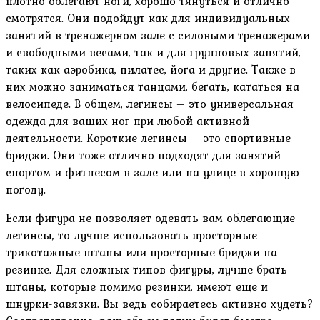
плотно облегают ноги, хорошо тянуться и отлично
смотрятся. Они подойдут как для индивидуальных
занятий в тренажерном зале с силовыми тренажерами
и свободными весами, так и для групповых занятий,
таких как аэробика, пилатес, йога и другие. Также в
них можно заниматься танцами, бегать, кататься на
велосипеде. В общем, легинсы – это универсальная
одежда для ваших ног при любой активной
деятельности. Короткие легинсы – это спортивные
бриджи. Они тоже отлично подходят для занятий
спортом и фитнесом в зале или на улице в хорошую
погоду.
Если фигура не позволяет одевать вам облегающие
легинсы, то лучше использовать просторные
трикотажные штаны или просторные бриджи на
резинке. Для сложных типов фигуры, лучше брать
штаны, которые помимо резинки, имеют еще и
шнурки-завязки. Вы ведь собираетесь активно худеть?