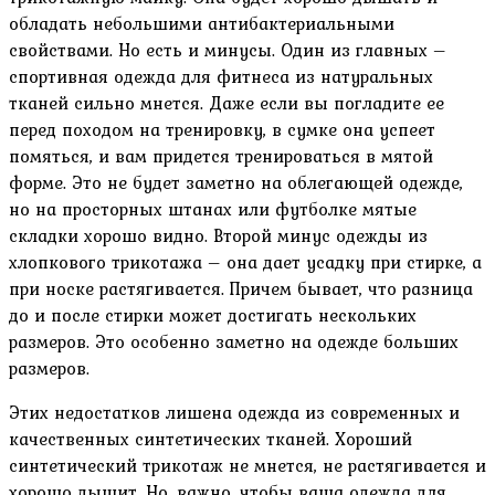
обладать небольшими антибактериальными
свойствами. Но есть и минусы. Один из главных –
спортивная одежда для фитнеса из натуральных
тканей сильно мнется. Даже если вы погладите ее
перед походом на тренировку, в сумке она успеет
помяться, и вам придется тренироваться в мятой
форме. Это не будет заметно на облегающей одежде,
но на просторных штанах или футболке мятые
складки хорошо видно. Второй минус одежды из
хлопкового трикотажа – она дает усадку при стирке, а
при носке растягивается. Причем бывает, что разница
до и после стирки может достигать нескольких
размеров. Это особенно заметно на одежде больших
размеров.
Этих недостатков лишена одежда из современных и
качественных синтетических тканей. Хороший
синтетический трикотаж не мнется, не растягивается и
хорошо дышит. Но, важно, чтобы ваша одежда для