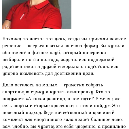
Наконец-то настал тот день, когда вы приняли важное
решение – всерьёз взяться за свою форму. Вы купили
абонемент в фитнес-клуб, который наверняка
выбирали почти полгода, заручились поддержкой
родственников и друзей и морально подготовились
упорно вкалывать для достижения цели.
Дело осталось за малым – грамотно собрать
спортивную сумку и купить экипировку. Кто-то
подумает: «А какая разница, в чём идти? У меня уже
есть шорты и старые кроссовки, в них и пойду». Это
неверный подход. Ведь качественный и красивый
комплект для спортивного зала делает большое дело:
вам удобно, вы чувствуете себя уверенно, а правильно