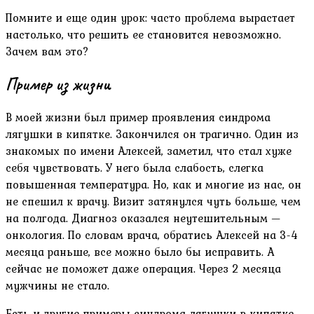
Помните и еще один урок: часто проблема вырастает
настолько, что решить ее становится невозможно.
Зачем вам это?
Пример из жизни
В моей жизни был пример проявления синдрома
лягушки в кипятке. Закончился он трагично. Один из
знакомых по имени Алексей, заметил, что стал хуже
себя чувствовать. У него была слабость, слегка
повышенная температура. Но, как и многие из нас, он
не спешил к врачу. Визит затянулся чуть больше, чем
на полгода. Диагноз оказался неутешительным —
онкология. По словам врача, обратись Алексей на 3-4
месяца раньше, все можно было бы исправить. А
сейчас не поможет даже операция. Через 2 месяца
мужчины не стало.
Есть и другие примеры синдрома лягушки в кипятке.