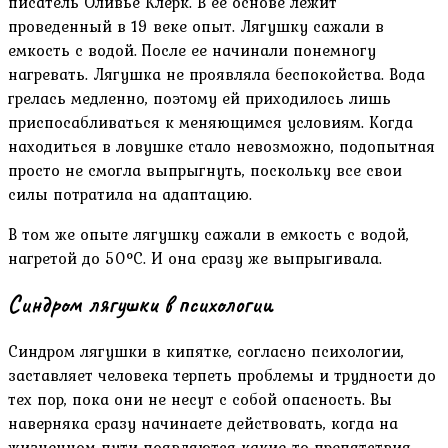
писатель Оливье Клерк. В ее основе лежит
проведенный в 19 веке опыт. Лягушку сажали в
емкость с водой. После ее начинали понемногу
нагревать. Лягушка не проявляла беспокойства. Вода
грелась медленно, поэтому ей приходилось лишь
приспосабливаться к меняющимся условиям. Когда
находиться в ловушке стало невозможно, подопытная
просто не смогла выпрыгнуть, поскольку все свои
силы потратила на адаптацию.
В том же опыте лягушку сажали в емкость с водой,
нагретой до 50°C. И она сразу же выпрыгивала.
Синдром лягушки в психологии
Синдром лягушки в кипятке, согласно психологии,
заставляет человека терпеть проблемы и трудности до
тех пор, пока они не несут с собой опасность. Вы
наверняка сразу начинаете действовать, когда на
жизненном пути появляются какие-то препятствия.