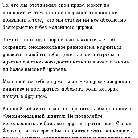
То, что мы отстаиваем свои права, может не
понравиться тем, кто нас окружает, так как они
привыкли к тому, что мы отдаем им все абсолютно
бескорыстно и без малейшего упрека.
Помни, что иногда пора сказать «хватит», чтобы
сохранить эмоциональное равновесие, научиться
уважать и любить тебя, ценить свои интересы и
чувство собственного достоинства и вывести жизнь
на более высокий уровень.
Мы советуем тебе задуматься о «синдроме лягушки в
кипятке» и постараться избежать боли, которая
придет в будущем.
В нашей Библиотеке можно прочитать обзор по книге
«Эмоциональный шантаж. Не позволяйте
использовать любовь как оружие против вас», Сюзан
Форвард, из которого Вы получите ответы на вопросы,
почему близкие манипулируют вами и как нужно на