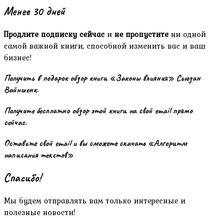
Менее 30 дней
Продлите подписку сейчас
и
не пропустите
ни одной
самой важной книги, способной изменить вас и ваш
бизнес!
Получить в подарок обзор книги «Законы влияния» Сьюзан
Вайншенк.
Получите бесплатно обзор этой книги на свой email прямо
сейчас.
Оставьте свой email и вы сможете скачать «Алгоритм
написания текстов»
Спасибо!
Мы будем отправлять вам только интересные и
полезные новости!