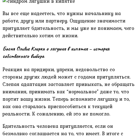
Вы все еще надеетесь, что нужны начальнику на
работе, другу или партнеру. Ощущение значимости
притупляет бдительность, и мы уже не понимаем, чего
действительно хотим от жизни.
Басня Оливье Клерка о лягушке в кипятке – история
собственного выбора
Реакция на придирки, упреки, недовольство со
стороны других людей может с годами притупляться.
Слепая адаптация заставляет привыкать, не обращать
внимания, принимать как “нормальное” даже то, что
портит вашу жизни. Теперь вспомните лягушку и то,
как она старалась приспособиться к текущей
реальности. К сожалению, ей это не помогло.
Бдительность человека притупляется, если он
безмолвно соглашается на то, что имеет. В итоге с