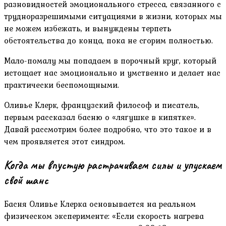
разновидностей эмоционального стресса, связанного с
трудноразрешимыми ситуациями в жизни, которых мы
не можем избежать, и вынуждены терпеть
обстоятельства до конца, пока не сгорим полностью.
Мало-помалу мы попадаем в порочный круг, который
истощает нас эмоционально и умственно и делает нас
практически беспомощными.
Оливье Клерк, французский философ и писатель,
первым рассказал басню о «лягушке в кипятке».
Давай рассмотрим более подробно, что это такое и в
чем проявляется этот синдром.
Когда мы впустую растрачиваем силы и упускаем
свой шанс
Басня Оливье Клерка основывается на реальном
физическом эксперименте: «Если скорость нагрева