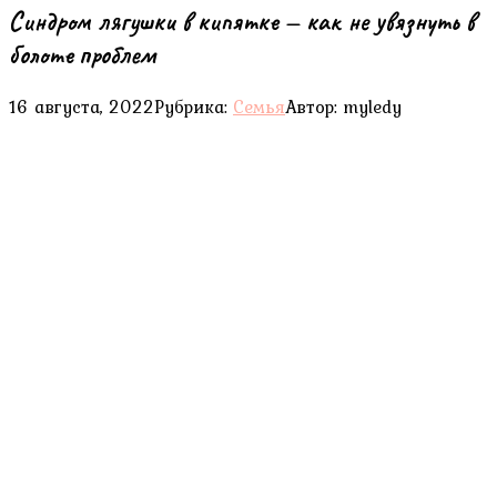
Синдром лягушки в кипятке — как не увязнуть в
болоте проблем
16 августа, 2022
Рубрика:
Семья
Автор:
myledy