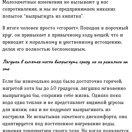
Малозаметные изменения не вызывают у нас
сопротивления, и мы не предпринимаем никаких
попыток “выпрыгнуть из кипятка”.
В итоге человек просто «сгорает». Попадая в порочный
круг, он привыкает к привычному ходу вещей, что и
приводит к моральному и умственному истощению,
делая его полностью беспомощным.
Лягушка в кипятке могла выпрыгнуть сразу, но не решилась на
это
Если бы изначально вода была достаточно горячей,
нагретой хотя бы до 50 градусов, лягушка мгновенно
выпрыгнула бы, сохранив себе жизнь. Однако пока
вода едва теплая и не представляет видимой угрозы
для жизни, она и не подумает выпрыгивать из
кастрюли. Не испытывая заметного дискомфорта, она
адаптируется под постепенное нагревание воды,
изменяя температуру своего тела. Но когда появляется