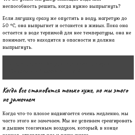
неспособность решить, когда нужно выпрыгнуть?
Если лягушку сразу же опустить в воду, нагретую до
50 ºC, она выпрыгнет и останется в живых. Пока она
остается в воде терпимой для нее температуры, она не
понимает, что находится в опасности и должна
выпрыгнуть.
Читать статью
Вторые половинки актеров
«Однажды в России»: кто они?
Когда все становится только хуже, но мы этого
не замечаем
Когда что-то плохое надвигается очень медленно, мы
часто этого не замечаем. Мы не успеваем среагировать
и дышим токсичным воздухом, который, в конце
концов, отравляет нас и нашу жизнь.