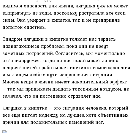
видимая опасность для жизни, лягушка уже не может
выпрыгнуть из воды, поскольку растратила все свои
силы. Она умирает в кипятке, так и не предприняв
попыток спастись.
Синдром лягушки в кипятке толкает нас терпеть
надвигающиеся проблемы, пока они не несут
заметных потрясений. Согласитесь, мы моментально
активизируемся, когда на нас накатывает лавина
неприятностей, срабатывает инстинкт самосохранения
и мы ищем любые пути исправления ситуации.
Многие вещи в жизни имеют накопительный эффект
– так мы привыкаем дышать токсичным воздухом, не
замечая, что он постепенно отравляет нас.
Лягушка в кипятке – это ситуация человека, который
все еще питает надежду на лучшее, хотя объективных
причин для положительных изменений нет.