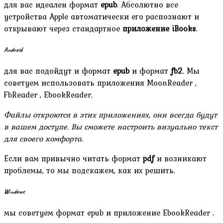
для вас идеален формат
epub
. Абсолютно все
устройства Apple автоматически его распознают и
открывают через стандартное
приложение iBooks
.
Android
для вас подойдут и формат
epub
и формат
fb2
. Мы
советуем использовать приложения MoonReader ,
FbReader , EbookReader.
Файлы откроются в этих приложениях, они всегда будут
в вашем доступе. Вы сможете настроить визуально текст
для своего комфорта.
Если вам привычно читать формат
pdf
и возникают
проблемы, то мы подскажем, как их решить.
Windows
мы советуем формат epub и приложение EbookReader .