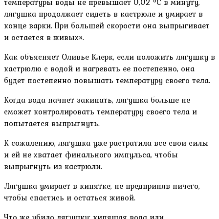
температуры воды не превышает 0,02 ºC в минуту,
лягушка продолжает сидеть в кастрюле и умирает в
конце варки. При большей скорости она выпрыгивает
и остается в живых».
Как объясняет Оливье Клерк, если положить лягушку в
кастрюлю с водой и нагревать ее постепенно, она
будет постепенно повышать температуру своего тела.
Когда вода начнет закипать, лягушка больше не
сможет контролировать температуру своего тела и
попытается выпрыгнуть.
К сожалению, лягушка уже растратила все свои силы
и ей не хватает финального импульса, чтобы
выпрыгнуть из кастрюли.
Лягушка умирает в кипятке, не предприняв ничего,
чтобы спастись и остаться живой.
Что же убило лягушку: кипящая вода или