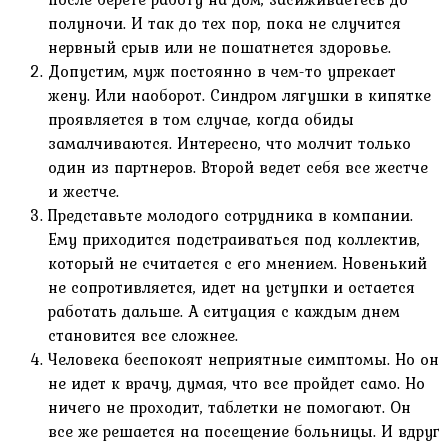
полуночи. И так до тех пор, пока не случится
нервный срыв или не пошатнется здоровье.
Допустим, муж постоянно в чем-то упрекает
жену. Или наоборот. Синдром лягушки в кипятке
проявляется в том случае, когда обиды
замалчиваются. Интересно, что молчит только
один из партнеров. Второй ведет себя все жестче
и жестче.
Представьте молодого сотрудника в компании.
Ему приходится подстраиваться под коллектив,
который не считается с его мнением. Новенький
не сопротивляется, идет на уступки и остается
работать дальше. А ситуация с каждым днем
становится все сложнее.
Человека беспокоят неприятные симптомы. Но он
не идет к врачу, думая, что все пройдет само. Но
ничего не проходит, таблетки не помогают. Он
все же решается на посещение больницы. И вдруг