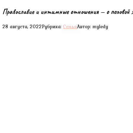
Православие и интимные отношения — о половой ж
28 августа, 2022
Рубрика:
Семья
Автор:
myledy