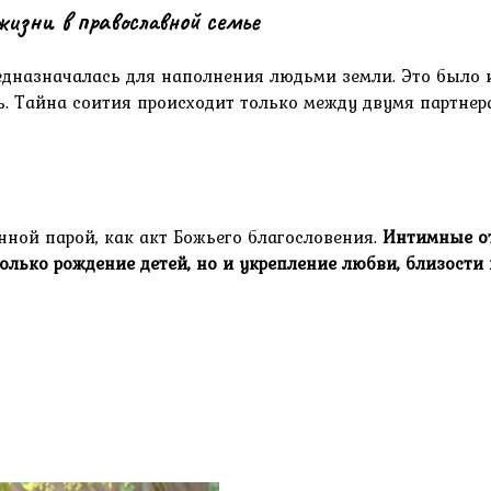
изни в православной семье
назначалась для наполнения людьми земли. Это было 
 Тайна соития происходит только между двумя партнера
ной парой, как акт Божьего благословения.
Интимные от
только рождение детей, но и укрепление любви, близости