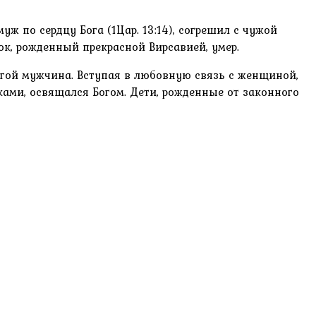
ж по сердцу Бога (1Цар. 13:14), согрешил с чужой
ок, рожденный прекрасной Вирсавией, умер.
угой мужчина. Вступая в любовную связь с женщиной,
ами, освящался Богом. Дети, рожденные от законного