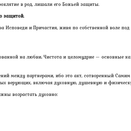
роклятие в род, лишали его Божьей защиты.
о защитой.
а Исповеди и Причастия, живя по собственной воле под 
нованной на любви
.
Чистота и целомудрие — основные ка
ний между партнерами, ибо это акт, сотворенный Самим
ных верующих, включая духовную, душевную и физическ
жны возрастать духовно: