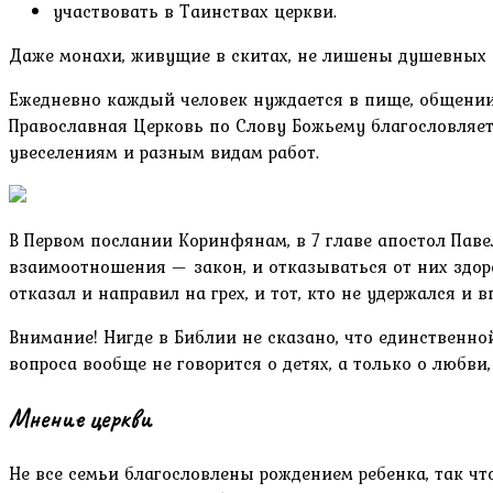
участвовать в Таинствах церкви.
Даже монахи, живущие в скитах, не лишены душевных п
Ежедневно каждый человек нуждается в пище, общении,
Православная Церковь по Слову Божьему благословляет 
увеселениям и разным видам работ.
В Первом послании Коринфянам, в 7 главе апостол Пав
взаимоотношения — закон, и отказываться от них здор
отказал и направил на грех, и тот, кто не удержался и в
Внимание! Нигде в Библии не сказано, что единственн
вопроса вообще не говорится о детях, а только о люб
Мнение церкви
Не все семьи благословлены рождением ребенка, так что