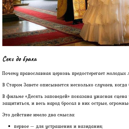
Секс до брака
Почему православная церковь предостерегает молодых
В Старом Завете описывается несколько случаев, когд
В фильме «Десять заповедей» показана ужасная сцена 
защититься, и весь народ бросал в них острые, огромны
Это действие имело два смысла:
первое — для устрашения и назидания;