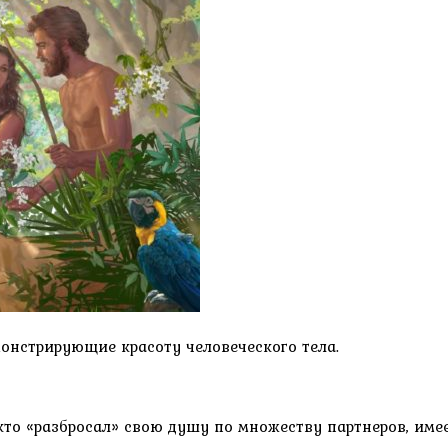
онстрирующие красоту человеческого тела.
 кто «разбросал» свою душу по множеству партнеров, име