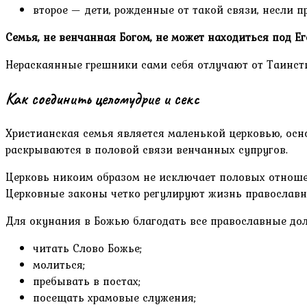
второе — дети, рожденные от такой связи, несли п
Семья, не венчанная Богом, не может находиться под Ег
Нераскаянные грешники сами себя отлучают от Таинств
Как соединить целомудрие и секс
Христианская семья является маленькой церковью, ос
раскрываются в половой связи венчанных супругов.
Церковь никоим образом не исключает половых отноше
Церковные законы четко регулируют жизнь православ
Для окунания в Божью благодать все православные дол
читать Слово Божье;
молиться;
пребывать в постах;
посещать храмовые служения;