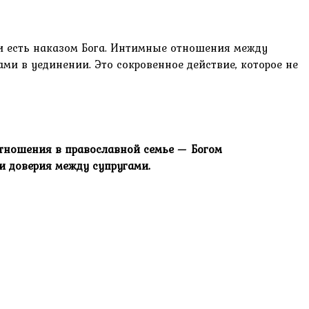
и есть наказом Бога. Интимные отношения между
ми в уединении. Это сокровенное действие, которое не
ношения в православной семье — Богом
 и доверия между супругами.