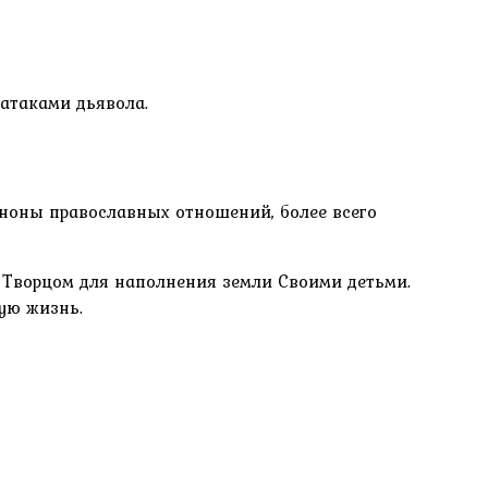
атаками дьявола.
ноны православных отношений, более всего
 Творцом для наполнения земли Своими детьми.
ую жизнь.