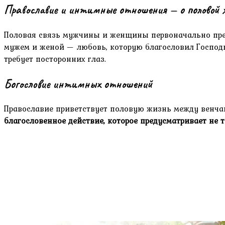
Православие и интимные отношения — о половой ж
Половая связь мужчины и женщины первоначально пред
мужем и женой — любовь, которую благословил Господь.
требует посторонних глаз.
Богословие интимных отношений
Православие приветствует половую жизнь между венчан
благословенное действие, которое предусматривает не 