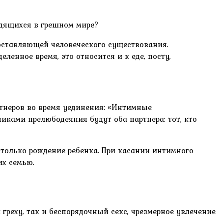
одящихся в грешном мире?
оставляющей человеческого существования.
енное время, это относится и к еде, посту,
ртнеров во время уединения: «Интимные
иками прелюбодеяния будут оба партнера: тот, кто
 только рождение ребенка. При касании интимного
их семью.
греху, так и беспорядочный секс, чрезмерное увлечение