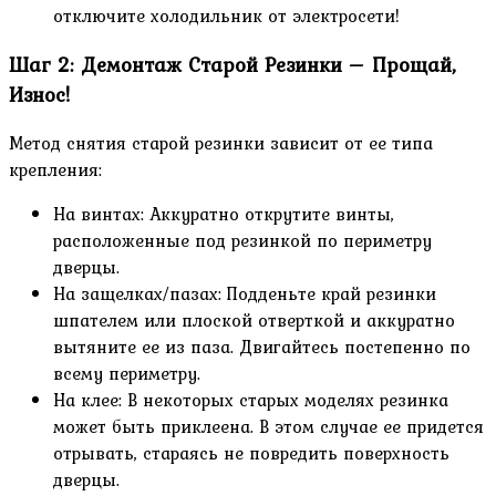
отключите холодильник от электросети!
Шаг 2: Демонтаж Старой Резинки – Прощай,
Износ!
Метод снятия старой резинки зависит от ее типа
крепления:
На винтах: Аккуратно открутите винты,
расположенные под резинкой по периметру
дверцы.
На защелках/пазах: Подденьте край резинки
шпателем или плоской отверткой и аккуратно
вытяните ее из паза. Двигайтесь постепенно по
всему периметру.
На клее: В некоторых старых моделях резинка
может быть приклеена. В этом случае ее придется
отрывать, стараясь не повредить поверхность
дверцы.