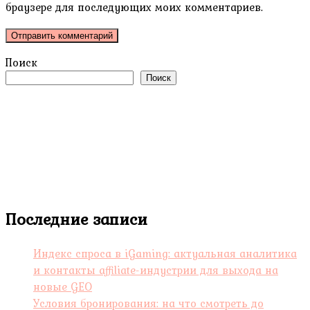
браузере для последующих моих комментариев.
Поиск
Поиск
Последние записи
Индекс спроса в iGaming: актуальная аналитика
и контакты affiliate-индустрии для выхода на
новые GEO
Условия бронирования: на что смотреть до