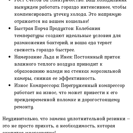
вынужден работать гораздо интенсивнее, чтобы
компенсировать утечку холода. Это напрямую
отражается на вашем кошельке!
Быстрая Порча Продуктов: Колебания
температуры создают идеальные условия для
размножения бактерий, и ваша еда теряет
свежесть гораздо быстрее.
Намерзание Льда и Инея: Постоянный приток
влажного теплого воздуха приводит к
образованию наледи на стенках морозильной
камеры, снижая ее эффективность.
Износ Компрессора: Перегруженный компрессор
работает на износ, что может привести к его
преждевременной поломке и дорогостоящему
ремонту.
Неудивительно, что замена уплотнительной резинки –
это не просто прихоть, а необходимость, которая
окупится многократно!