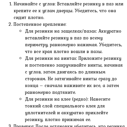
Начинайте с углов: Вставляйте резинку в паз или
крепите ее к углам дверцы. Убедитесь, что она
сидит плотно.
Постепенное крепление:
Для резинки на защелках/пазах: Аккуратно
вставляйте резинку в паз по всему
периметру, равномерно нажимая. Убедитесь,
что все края плотно вошли в пазы.
Для резинки на винтах: Приложите резинку
и постепенно закручивайте винты, начиная
с углов, затем двигаясь по длинным
сторонам. Не затягивайте винты сразу до
конца – сначала наживите их все, а затем
равномерно подтяните.
Для резинки на клее (редко): Нанесите
тонкий слой специального клея для
уплотнителей и аккуратно приклейте
резинку, плотно прижимая ее.
Проверка: После установки убедитесь, что резинка