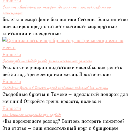
Новости
Скачать авиабилеты на телефон: где хранить и как показывать на
регистрации
Билеты в смартфоне без паники Сегодня большинство
пассажиров предпочитает скачивать маршрутные
квитанции и посадочные
Новости
Организовать свадьбу за год, за три месяца или за месяц
Реальные сценарии подготовки свадьбы: как успеть
всё за год, три месяца или месяц. Практические
Новости
Съедобные букеты в Томске: тренд необычных подарков для женщин
Съедобные букеты в Томске – идеальный подарок для
женщин! Откройте тренд: красота, польза и
Новости
как делиться имущество при разводе
«Вы переживаете развод? Боитесь потерять нажитое?
Эта статья – ваш спасательный круг в бушующем