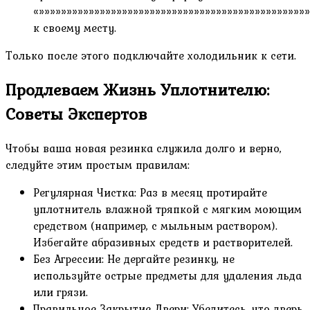
«»»»»»»»»»»»»»»»»»»»»»»»»»»»»»»»»»»»»»»»»»»»»»»»»
к своему месту.
Только после этого подключайте холодильник к сети.
Продлеваем Жизнь Уплотнителю:
Советы Экспертов
Чтобы ваша новая резинка служила долго и верно,
следуйте этим простым правилам:
Регулярная Чистка: Раз в месяц протирайте
уплотнитель влажной тряпкой с мягким моющим
средством (например, с мыльным раствором).
Избегайте абразивных средств и растворителей.
Без Агрессии: Не дергайте резинку, не
используйте острые предметы для удаления льда
или грязи.
Правильное Закрытие Двери: Убедитесь, что дверь