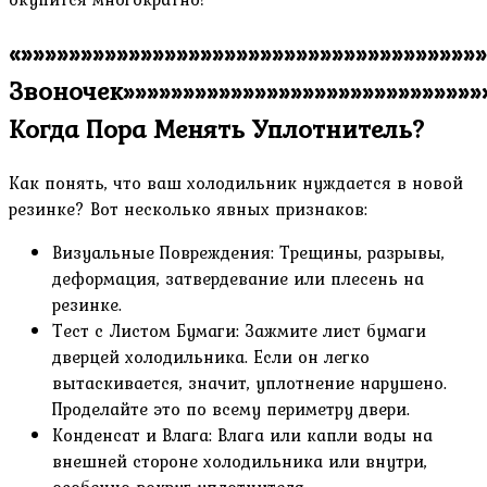
«»»»»»»»»»»»»»»»»»»»»»»»»»»»»»»»»»»»»»
Звоночек»»»»»»»»»»»»»»»»»»»»»»»»»»»»»»»
Когда Пора Менять Уплотнитель?
Как понять, что ваш холодильник нуждается в новой
резинке? Вот несколько явных признаков:
Визуальные Повреждения: Трещины, разрывы,
деформация, затвердевание или плесень на
резинке.
Тест с Листом Бумаги: Зажмите лист бумаги
дверцей холодильника. Если он легко
вытаскивается, значит, уплотнение нарушено.
Проделайте это по всему периметру двери.
Конденсат и Влага: Влага или капли воды на
внешней стороне холодильника или внутри,
особенно вокруг уплотнителя.