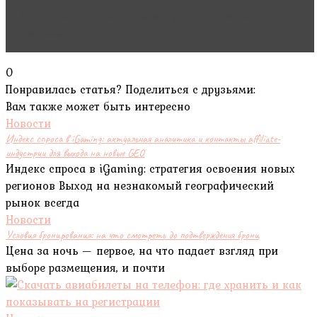
Читать статью
как запечь рыбу в духовке
целиком
0
Понравилась статья? Поделиться с друзьями:
Вам также может быть интересно
Новости
Индекс спроса в iGaming: актуальная аналитика и контакты affiliate-
индустрии для выхода на новые GEO
Индекс спроса в iGaming: стратегия освоения новых
регионов Выход на незнакомый географический
рынок всегда
Новости
Условия бронирования: на что смотреть до подтверждения брони
Цена за ночь — первое, на что падает взгляд при
выборе размещения, и почти