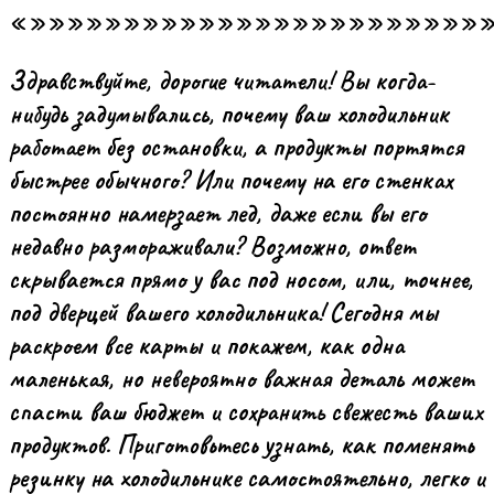
«»»»»»»»»»»»»»»»»»»»»»»»»
Здравствуйте, дорогие читатели! Вы когда-
нибудь задумывались, почему ваш холодильник
работает без остановки, а продукты портятся
быстрее обычного? Или почему на его стенках
постоянно намерзает лед, даже если вы его
недавно размораживали? Возможно, ответ
скрывается прямо у вас под носом, или, точнее,
под дверцей вашего холодильника! Сегодня мы
раскроем все карты и покажем, как одна
маленькая, но невероятно важная деталь может
спасти ваш бюджет и сохранить свежесть ваших
продуктов. Приготовьтесь узнать, как поменять
резинку на холодильнике самостоятельно, легко и