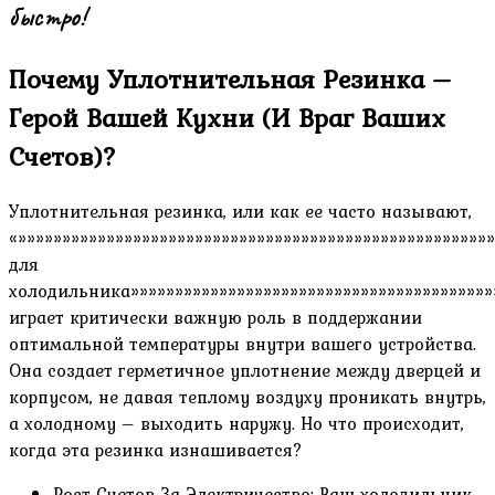
быстро!
Почему Уплотнительная Резинка –
Герой Вашей Кухни (И Враг Ваших
Счетов)?
Уплотнительная резинка, или как ее часто называют,
«»»»»»»»»»»»»»»»»»»»»»»»»»»»»»»»»»»»»»»»»»»»»»»»»»»»»»
для
холодильника»»»»»»»»»»»»»»»»»»»»»»»»»»»»»»»»»»»»»»»»»»
играет критически важную роль в поддержании
оптимальной температуры внутри вашего устройства.
Она создает герметичное уплотнение между дверцей и
корпусом, не давая теплому воздуху проникать внутрь,
а холодному – выходить наружу. Но что происходит,
когда эта резинка изнашивается?
Рост Счетов За Электричество: Ваш холодильник