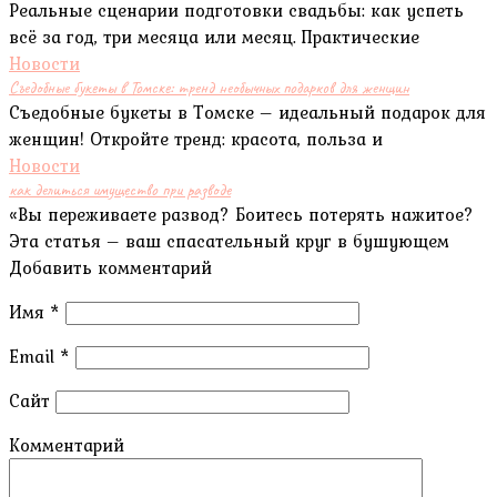
Реальные сценарии подготовки свадьбы: как успеть
всё за год, три месяца или месяц. Практические
Новости
Съедобные букеты в Томске: тренд необычных подарков для женщин
Съедобные букеты в Томске – идеальный подарок для
женщин! Откройте тренд: красота, польза и
Новости
как делиться имущество при разводе
«Вы переживаете развод? Боитесь потерять нажитое?
Эта статья – ваш спасательный круг в бушующем
Добавить комментарий
Имя
*
Email
*
Сайт
Комментарий