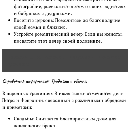
фотографии, расскажите детям о своих родителях
и бабушках с дедушками․
Посетите церковь: Помолитесь за благополучие
своей семьи и близких․
Устройте романтический вечер: Если вы женаты,
посвятите этот вечер своей половинке․
Читать статью
как лечить депрессию в домашних
условиях
Справочная информация: Традиции и обычаи
В народных традициях 8 июля также отмечается день
Петра и Февронии, связанный с различными обрядами
и приметами:
Свадьбы: Считается благоприятным днем для
заключения брака․