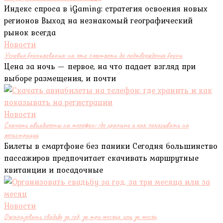
Индекс спроса в iGaming: стратегия освоения новых
регионов Выход на незнакомый географический
рынок всегда
Новости
Условия бронирования: на что смотреть до подтверждения брони
Цена за ночь — первое, на что падает взгляд при
выборе размещения, и почти
Новости
Скачать авиабилеты на телефон: где хранить и как показывать на
регистрации
Билеты в смартфоне без паники Сегодня большинство
пассажиров предпочитает скачивать маршрутные
квитанции и посадочные
Новости
Организовать свадьбу за год, за три месяца или за месяц