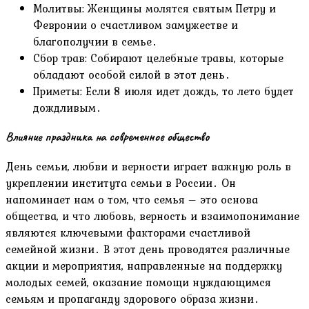
Молитвы: Женщины молятся святым Петру и
Февронии о счастливом замужестве и
благополучии в семье․
Сбор трав: Собирают целебные травы, которые
обладают особой силой в этот день․
Приметы: Если 8 июля идет дождь, то лето будет
дождливым․
Влияние праздника на современное общество
День семьи, любви и верности играет важную роль в
укреплении института семьи в России․ Он
напоминает нам о том, что семья – это основа
общества, и что любовь, верность и взаимопонимание
являются ключевыми факторами счастливой
семейной жизни․ В этот день проводятся различные
акции и мероприятия, направленные на поддержку
молодых семей, оказание помощи нуждающимся
семьям и пропаганду здорового образа жизни․