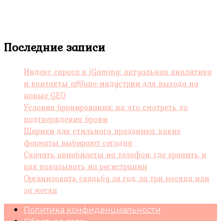
Последние записи
Индекс спроса в iGaming: актуальная аналитика
и контакты affiliate-индустрии для выхода на
новые GEO
Условия бронирования: на что смотреть до
подтверждения брони
Шарики для стильного праздника: какие
форматы выбирают сегодня
Скачать авиабилеты на телефон: где хранить и
как показывать на регистрации
Организовать свадьбу за год, за три месяца или
за месяц
Политика конфиденциальности