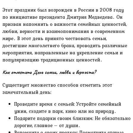
Этот праздник был возрожден в России в 2008 году
по инициативе президента Дмитрия Медведева․ Он
призван напомнить о важности семейных ценностей,
любви, верности и взаимопонимания в современном
мире․ В этот день принято чествовать семьи,
достигшие многолетнего брака, проводить различные
мероприятия, направленные на укрепление семьи и
популяризацию традиционных ценностей․
Как отметить День семьи, любви и верности?
Существует множество способов отметить этот
замечательный день:
Проведите время с семьей: Устройте семейный
ужин, сходите в парк, кино или на природу․
Подарите подарки своим близким: Не обязательно
дорогие, главное – от души․
Вспомните о своих предках: Посмотрите старые