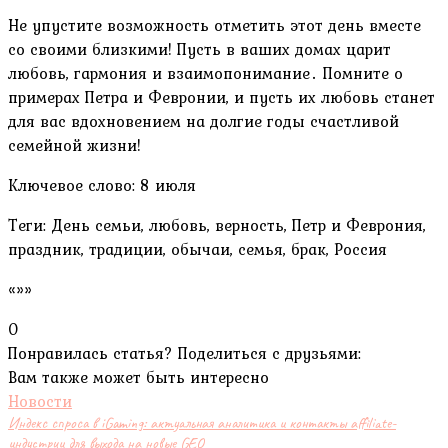
Не упустите возможность отметить этот день вместе
со своими близкими! Пусть в ваших домах царит
любовь, гармония и взаимопонимание․ Помните о
примерах Петра и Февронии, и пусть их любовь станет
для вас вдохновением на долгие годы счастливой
семейной жизни!
Ключевое слово: 8 июля
Теги: День семьи, любовь, верность, Петр и Феврония,
праздник, традиции, обычаи, семья, брак, Россия
«»»
0
Понравилась статья? Поделиться с друзьями:
Вам также может быть интересно
Новости
Индекс спроса в iGaming: актуальная аналитика и контакты affiliate-
индустрии для выхода на новые GEO