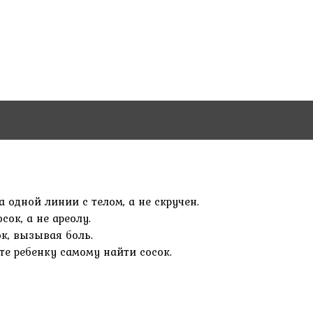
 одной линии с телом, а не скручен.
ок, а не ареолу.
к, вызывая боль.
те ребенку самому найти сосок.