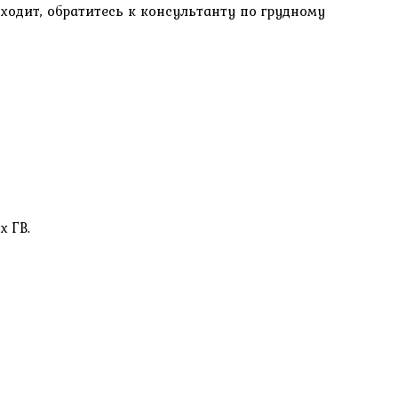
оходит, обратитесь к консультанту по грудному
х ГВ.