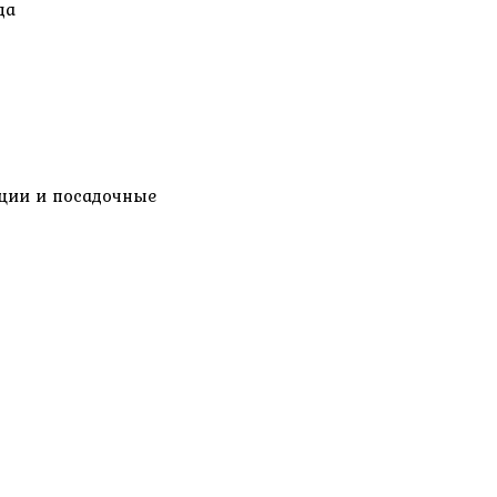
да
нции и посадочные