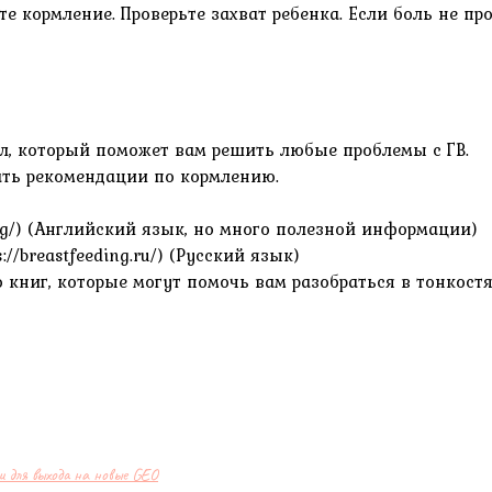
те кормление. Проверьте захват ребенка. Если боль не пр
л, который поможет вам решить любые проблемы с ГВ.
дать рекомендации по кормлению.
/llli.org/) (Английский язык, но много полезной информации)
s://breastfeeding.ru/) (Русский язык)
книг, которые могут помочь вам разобраться в тонкостя
и для выхода на новые GEO