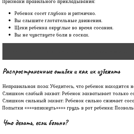
Признаки правильного прикладывания:
Ребенок сосет глубоко и ритмично.
Вы слышите глотательные движения.
Щеки ребенка округлые во время сосания.
Вы не чувствуете боли в сосках.
Читать статью
как приготовить брагу для самогона
Распространенные ошибки и как их избежать
Неправильная поза: Убедитесь, что ребенок находится на
Слишком слабый захват: Ребенок захватывает только сос
Слишком сильный захват: Ребенок сильно сжимает сосо
Попытки «»»»впихнуть»»»» грудь в рот ребенка: Позволь
Что делать, если больно?