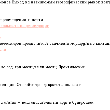
егионов Выход на незнакомый географический рынок всег
ре размещения, и почти
и
пассажиров предпочитает скачивать маршрутные квита
за год, три месяца или месяц. Практические
енщин! Откройте тренд: красота, польза и
Эта статья – ваш спасательный круг в бушующем