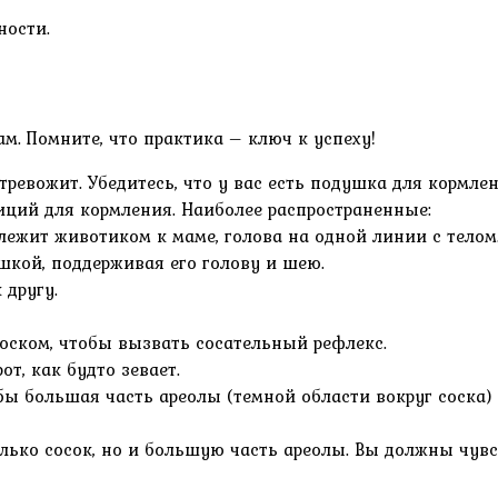
ности.
м. Помните, что практика – ключ к успеху!
отревожит. Убедитесь, что у вас есть подушка для кормле
ций для кормления. Наиболее распространенные:
лежит животиком к маме, голова на одной линии с телом
шкой, поддерживая его голову и шею.
 другу.
соском, чтобы вызвать сосательный рефлекс.
т, как будто зевает.
обы большая часть ареолы (темной области вокруг соска)
 только сосок, но и большую часть ареолы. Вы должны чу