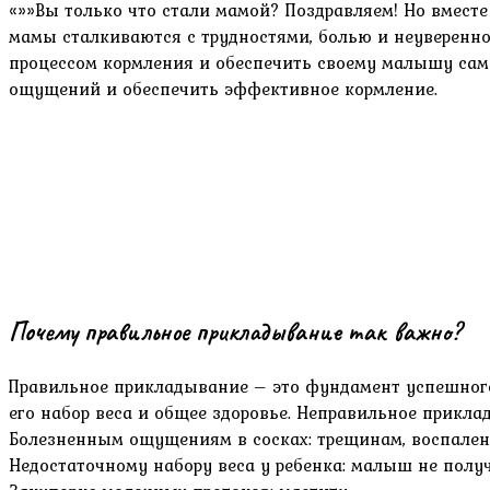
«»»Вы только что стали мамой? Поздравляем! Но вместе
мамы сталкиваются с трудностями, болью и неувереннос
процессом кормления и обеспечить своему малышу сам
ощущений и обеспечить эффективное кормление.
Почему правильное прикладывание так важно?
Правильное прикладывание – это фундамент успешного
его набор веса и общее здоровье. Неправильное прикла
Болезненным ощущениям в сосках: трещинам, воспален
Недостаточному набору веса у ребенка: малыш не получ