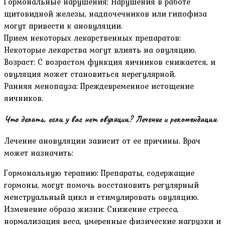
Гормональные нарушения: Нарушения в работе
щитовидной железы, надпочечников или гипофиза
могут привести к ановуляции.
Прием некоторых лекарственных препаратов:
Некоторые лекарства могут влиять на овуляцию.
Возраст: С возрастом функция яичников снижается, и
овуляция может становиться нерегулярной.
Ранняя менопауза: Преждевременное истощение
яичников.
Что делать, если у вас нет овуляции? Лечение и рекомендации.
Лечение ановуляции зависит от ее причины. Врач
может назначить:
Гормональную терапию: Препараты, содержащие
гормоны, могут помочь восстановить регулярный
менструальный цикл и стимулировать овуляцию.
Изменение образа жизни: Снижение стресса,
нормализация веса, умеренные физические нагрузки и