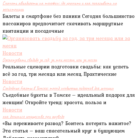
Скачать авиабилеты на телефон: где хранить и как показывать на
регистрации
Билеты в смартфоне без паники Сегодня большинство
пассажиров предпочитает скачивать маршрутные
квитанции и посадочные
Новости
Организовать свадьбу за год, за три месяца или за месяц
Реальные сценарии подготовки свадьбы: как успеть
всё за год, три месяца или месяц. Практические
Новости
Съедобные букеты в Томске: тренд необычных подарков для женщин
Съедобные букеты в Томске – идеальный подарок для
женщин! Откройте тренд: красота, польза и
Новости
как делиться имущество при разводе
«Вы переживаете развод? Боитесь потерять нажитое?
Эта статья – ваш спасательный круг в бушующем