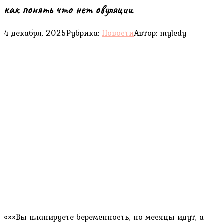
как понять что нет овуляции
4 декабря, 2025
Рубрика:
Новости
Автор:
myledy
«»»Вы планируете беременность, но месяцы идут, а