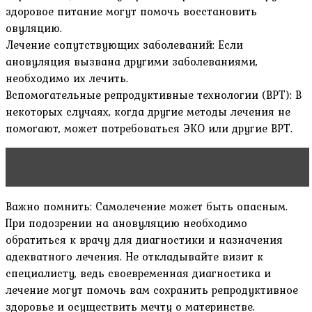
здоровое питание могут помочь восстановить
овуляцию.
Лечение сопутствующих заболеваний: Если
ановуляция вызвана другими заболеваниями,
необходимо их лечить.
Вспомогательные репродуктивные технологии (ВРТ): В
некоторых случаях, когда другие методы лечения не
помогают, может потребоваться ЭКО или другие ВРТ.
Читать статью
как поменять пароль эпл айди
Важно помнить: Самолечение может быть опасным.
При подозрении на ановуляцию необходимо
обратиться к врачу для диагностики и назначения
адекватного лечения. Не откладывайте визит к
специалисту, ведь своевременная диагностика и
лечение могут помочь вам сохранить репродуктивное
здоровье и осуществить мечту о материнстве.