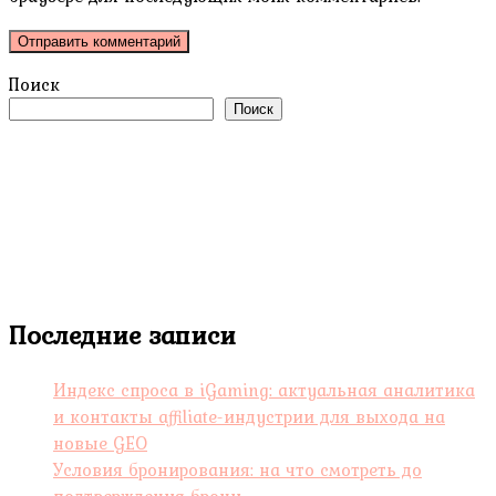
Поиск
Поиск
Последние записи
Индекс спроса в iGaming: актуальная аналитика
и контакты affiliate-индустрии для выхода на
новые GEO
Условия бронирования: на что смотреть до
подтверждения брони