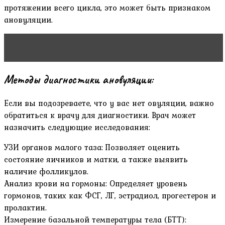
протяжении всего цикла, это может быть признаком
ановуляции.
Читать статью
как перевести мм в см
Методы диагностики ановуляции:
Если вы подозреваете, что у вас нет овуляции, важно
обратиться к врачу для диагностики. Врач может
назначить следующие исследования:
УЗИ органов малого таза: Позволяет оценить
состояние яичников и матки, а также выявить
наличие фолликулов.
Анализ крови на гормоны: Определяет уровень
гормонов, таких как ФСГ, ЛГ, эстрадиол, прогестерон и
пролактин.
Измерение базальной температуры тела (БТТ):