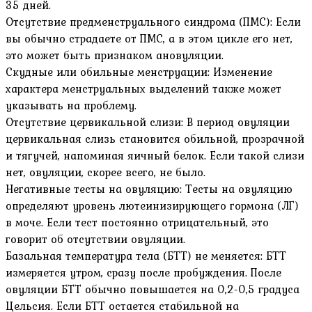
35 дней.
Отсутствие предменструального синдрома (ПМС): Если
вы обычно страдаете от ПМС, а в этом цикле его нет,
это может быть признаком ановуляции.
Скудные или обильные менструации: Изменение
характера менструальных выделений также может
указывать на проблему.
Отсутствие цервикальной слизи: В период овуляции
цервикальная слизь становится обильной, прозрачной
и тягучей, напоминая яичный белок. Если такой слизи
нет, овуляции, скорее всего, не было.
Негативные тесты на овуляцию: Тесты на овуляцию
определяют уровень лютеинизирующего гормона (ЛГ)
в моче. Если тест постоянно отрицательный, это
говорит об отсутствии овуляции.
Базальная температура тела (БТТ) не меняется: БТТ
измеряется утром, сразу после пробуждения. После
овуляции БТТ обычно повышается на 0,2-0,5 градуса
Цельсия. Если БТТ остается стабильной на