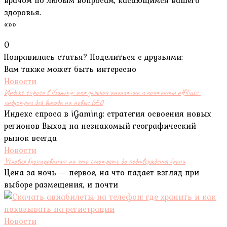
врачом по любым вопросам, касающимся вашего
здоровья.
«»»
0
Понравилась статья? Поделиться с друзьями:
Вам также может быть интересно
Новости
Индекс спроса в iGaming: актуальная аналитика и контакты affiliate-
индустрии для выхода на новые GEO
Индекс спроса в iGaming: стратегия освоения новых
регионов Выход на незнакомый географический
рынок всегда
Новости
Условия бронирования: на что смотреть до подтверждения брони
Цена за ночь — первое, на что падает взгляд при
выборе размещения, и почти
Новости