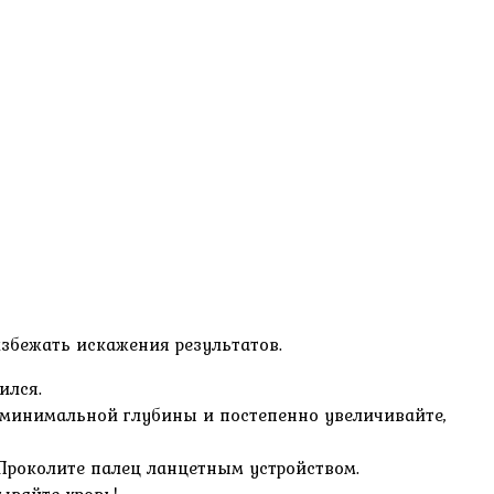
збежать искажения результатов.
ился.
 с минимальной глубины и постепенно увеличивайте,
 Проколите палец ланцетным устройством.