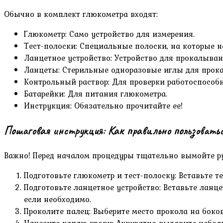
Обычно в комплект глюкометра входят:
Глюкометр: Само устройство для измерения.
Тест-полоски: Специальные полоски, на которые н
Ланцетное устройство: Устройство для прокалыван
Ланцеты: Стерильные одноразовые иглы для прок
Контрольный раствор: Для проверки работоспособн
Батарейки: Для питания глюкометра.
Инструкция: Обязательно прочитайте ее!
Пошаговая инструкция: Как правильно пользовать
Важно! Перед началом процедуры тщательно вымойте ру
Подготовьте глюкометр и тест-полоску: Вставьте т
Подготовьте ланцетное устройство: Вставьте ланц
если необходимо.
Проколите палец: Выберите место прокола на боко