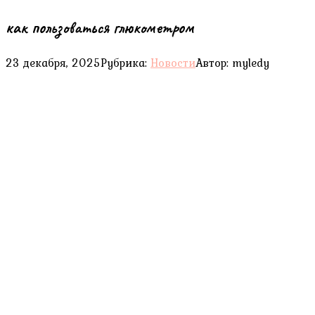
как пользоваться глюкометром
23 декабря, 2025
Рубрика:
Новости
Автор:
myledy