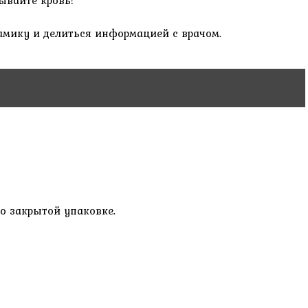
ывайте кровь!
амику и делиться информацией с врачом.
но закрытой упаковке.