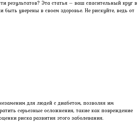
сти результатов? Эта статья – ваш спасительный круг в
 быть уверены в своем здоровье. Не рискуйте, ведь от
 незаменим для людей с диабетом, позволяя им
ратить серьезные осложнения, такие как повреждение
 оценки риска развития этого заболевания.