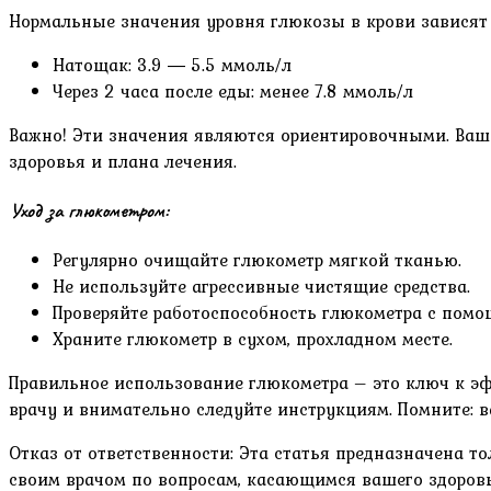
Нормальные значения уровня глюкозы в крови зависят 
Натощак: 3.9 ― 5.5 ммоль/л
Через 2 часа после еды: менее 7.8 ммоль/л
Важно! Эти значения являются ориентировочными. Ваш 
здоровья и плана лечения.
Уход за глюкометром:
Регулярно очищайте глюкометр мягкой тканью.
Не используйте агрессивные чистящие средства.
Проверяйте работоспособность глюкометра с помо
Храните глюкометр в сухом, прохладном месте.
Правильное использование глюкометра – это ключ к э
врачу и внимательно следуйте инструкциям. Помните: в
Отказ от ответственности: Эта статья предназначена т
своим врачом по вопросам, касающимся вашего здоровь