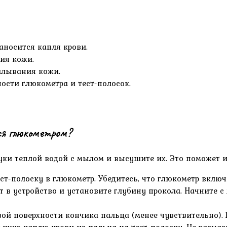
аносится капля крови.
ия кожи.
алывания кожи.
ости глюкометра и тест-полосок.
ся глюкометром?
ки теплой водой с мылом и высушите их. Это поможет и
ест-полоску в глюкометр. Убедитесь, что глюкометр включ
ет в устройство и установите глубину прокола. Начните
вой поверхности кончика пальца (менее чувствительно).