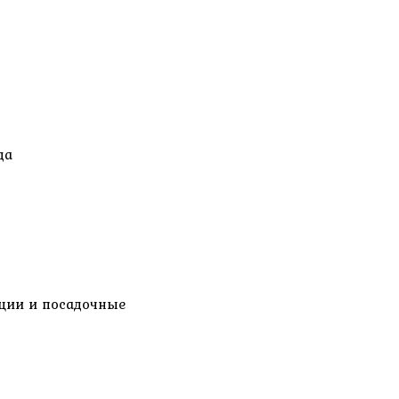
да
нции и посадочные