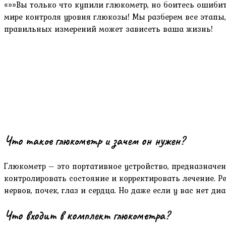
«»»Вы только что купили глюкометр, но боитесь ошибит
мире контроля уровня глюкозы! Мы разберем все этапы,
правильных измерений может зависеть ваша жизнь!
Что такое глюкометр и зачем он нужен?
Глюкометр – это портативное устройство, предназначен
контролировать состояние и корректировать лечение. 
нервов, почек, глаз и сердца. Но даже если у вас нет 
Что входит в комплект глюкометра?