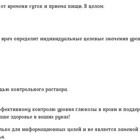
от времени суток и приема пищи. В целом:
врач определит индивидуальные целевые значения уров
щью контрольного раствора.
ффективному контролю уровня глюкозы в крови и поддер
аше здоровье в ваших руках!
олько для информационных целей и не является заменой 
я.